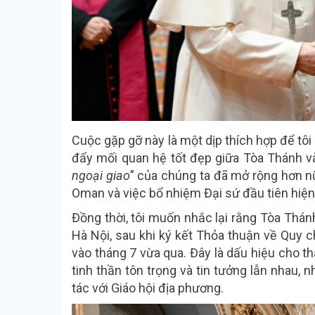
Cuộc gặp gỡ này là một dịp thích hợp để tôi
đẩy mối quan hệ tốt đẹp giữa Tòa Thánh và
ngoại giao
” của chúng ta đã mở rộng hơn nữ
Oman và việc bổ nhiệm Đại sứ đầu tiên hiện 
Đồng thời, tôi muốn nhắc lại rằng Tòa Thánh
Hà Nội, sau khi ký kết Thỏa thuận về Quy 
vào tháng 7 vừa qua. Đây là dấu hiệu cho th
tinh thần tôn trọng và tin tưởng lẫn nhau,
tác với Giáo hội địa phương.