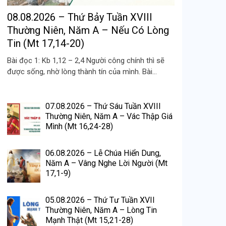
08.08.2026 – Thứ Bảy Tuần XVIII
Thường Niên, Năm A – Nếu Có Lòng
Tin (Mt 17,14-20)
Bài đọc 1: Kb 1,12 – 2,4 Người công chính thì sẽ
được sống, nhờ lòng thành tín của mình. Bài...
07.08.2026 – Thứ Sáu Tuần XVIII
Thường Niên, Năm A – Vác Thập Giá
Mình (Mt 16,24-28)
06.08.2026 – Lễ Chúa Hiển Dung,
Năm A – Vâng Nghe Lời Người (Mt
17,1-9)
05.08.2026 – Thứ Tư Tuần XVII
Thường Niên, Năm A – Lòng Tin
Mạnh Thật (Mt 15,21-28)