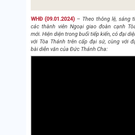
WHĐ (09.01.2024)
–
Theo
thông lệ, sáng 
các thành
viên Ngoại giao đoàn cạnh Tò
mới
. Hiện diện trong buổi tiếp kiến, có đại 
với Tòa Thánh trên cấp đại sứ, cùng với đ
bài
diễn văn của Đức Thánh Cha: