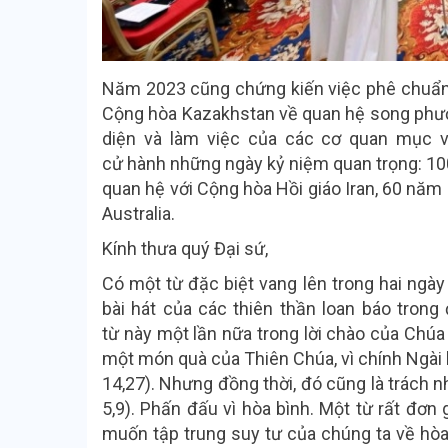
Năm 2023 cũng chứng kiến việc phê chuẩn
Cộng hòa Kazakhstan về quan hệ song phươn
diện và làm việc của các cơ quan mục 
cử hành những ngày kỷ niệm quan trọng: 1
quan hệ với Cộng hòa Hồi giáo Iran, 60 năm
Australia.
Kính thưa quý Đại sứ,
Có một từ đặc biệt vang lên trong hai ngày 
bài hát của các thiên thần loan báo tron
từ này một lần nữa trong lời chào của Chúa 
một món quà của Thiên Chúa, vì chính Ngài l
14,27). Nhưng đồng thời, đó cũng là trách n
5,9). Phấn đấu vì hòa bình. Một từ rất đơn 
muốn tập trung suy tư của chúng ta về hòa 