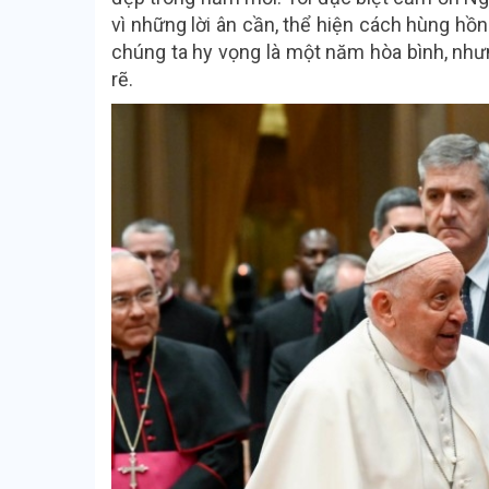
vì những lời ân cần, thể hiện cách hùng 
chúng ta hy vọng là một năm hòa bình, nhưn
rẽ.