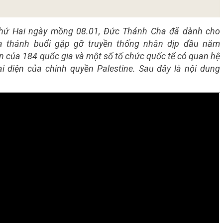
thứ
Hai ngày mồng
08
.01
, Đức Thánh Cha đã dành
cho
a thánh buổi
gặp gỡ truyền thống nhân dịp đầu năm
diện của 184 quốc gia và một số tổ chức quốc tế có quan hệ
ại diện của chính quyền Palestine. Sau đây là nội dung