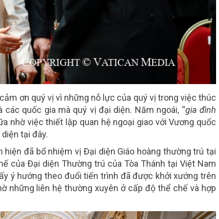
 cảm ơn quý vị vì những nỗ lực của quý vị trong việc thúc
 các quốc gia mà quý vị đại diện. Năm ngoái, “
gia đình
a nhờ việc thiết lập quan hệ ngoại giao với Vương quốc
diện tại đây.
 hiện đã bổ nhiệm vị Đại diện Giáo hoàng thường trú tại
chế của Đại diện Thường trú của Tòa Thánh tại Việt Nam
ấy ý hướng theo đuổi tiến trình đã được khởi xướng trên
 nhờ những liên hệ thường xuyên ở cấp độ thể chế và hợp