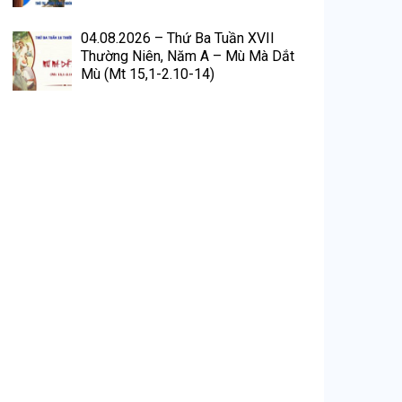
04.08.2026 – Thứ Ba Tuần XVII
Thường Niên, Năm A – Mù Mà Dắt
Mù (Mt 15,1-2.10-14)