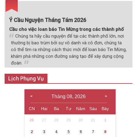
Ý Cầu Nguyện Tháng Tám 2026
Cầu cho việc loan báo Tin Mừng trong các thành phố
Chúng ta hãy cầu nguyện để tại các thành phố lớn, nơi
thường bị bao trùm bởi sự vô danh và cô đơn, chúng ta
có thể tìm ra những cách thức mới để loan báo Tin Mừng,
khám phá những con đường sáng tạo để xây dựng cộng
đoàn.
Lịch Phụng Vụ
Tháng 08, 2026
CN
Hai
Ba
Tư
Năm
Sáu
Bảy
26
27
28
29
30
31
1
2
3
4
5
6
7
8