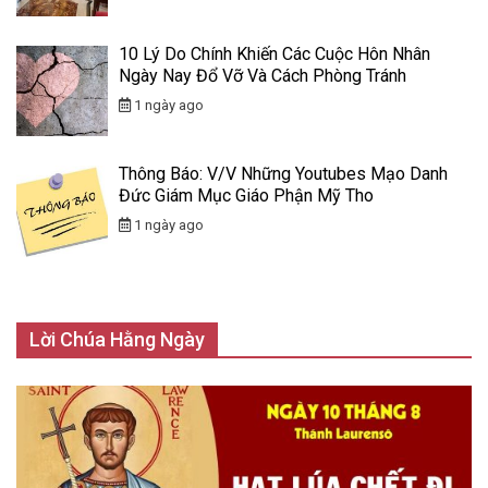
10 Lý Do Chính Khiến Các Cuộc Hôn Nhân
Ngày Nay Đổ Vỡ Và Cách Phòng Tránh
1 ngày ago
Thông Báo: V/v Những Youtubes Mạo Danh
Đức Giám Mục Giáo Phận Mỹ Tho
1 ngày ago
Lời Chúa Hằng Ngày