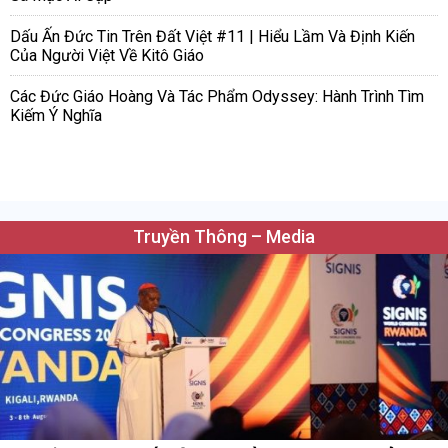
Dấu Ấn Đức Tin Trên Đất Việt #11 | Hiểu Lầm Và Định Kiến
Của Người Việt Về Kitô Giáo
Các Đức Giáo Hoàng Và Tác Phẩm Odyssey: Hành Trình Tìm
Kiếm Ý Nghĩa
Truyền Thông – Media