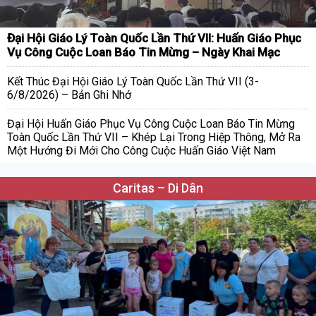
Đại Hội Giáo Lý Toàn Quốc Lần Thứ VII: Huấn Giáo Phục
Vụ Công Cuộc Loan Báo Tin Mừng – Ngày Khai Mạc
Kết Thúc Đại Hội Giáo Lý Toàn Quốc Lần Thứ VII (3-
6/8/2026) – Bản Ghi Nhớ
Đại Hội Huấn Giáo Phục Vụ Công Cuộc Loan Báo Tin Mừng
Toàn Quốc Lần Thứ VII – Khép Lại Trong Hiệp Thông, Mở Ra
Một Hướng Đi Mới Cho Công Cuộc Huấn Giáo Việt Nam
Caritas – Di Dân