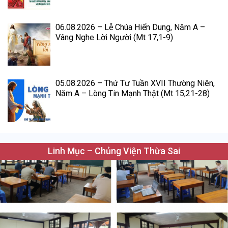
06.08.2026 – Lễ Chúa Hiển Dung, Năm A –
Vâng Nghe Lời Người (Mt 17,1-9)
05.08.2026 – Thứ Tư Tuần XVII Thường Niên,
Năm A – Lòng Tin Mạnh Thật (Mt 15,21-28)
Linh Mục – Chủng Viện Thừa Sai