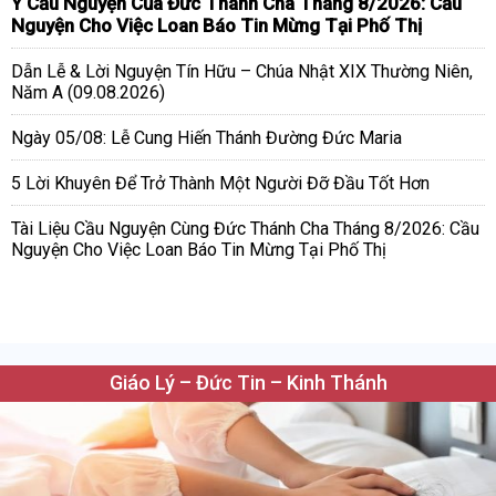
Ý Cầu Nguyện Của Đức Thánh Cha Tháng 8/2026: Cầu
Nguyện Cho Việc Loan Báo Tin Mừng Tại Phố Thị
Dẫn Lễ & Lời Nguyện Tín Hữu – Chúa Nhật XIX Thường Niên,
Năm A (09.08.2026)
Ngày 05/08: Lễ Cung Hiến Thánh Đường Đức Maria
5 Lời Khuyên Để Trở Thành Một Người Đỡ Đầu Tốt Hơn
Tài Liệu Cầu Nguyện Cùng Đức Thánh Cha Tháng 8/2026: Cầu
Nguyện Cho Việc Loan Báo Tin Mừng Tại Phố Thị
Giáo Lý – Đức Tin – Kinh Thánh