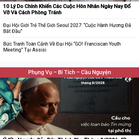
10 Lý Do Chính Khiến Các Cuộc Hôn Nhân Ngày Nay Đổ
Vỡ Và Cách Phòng Tránh
Đại Hội Giới Trẻ Thế Giới Seoul 2027: “Cuộc Hành Hương Đã
Bắt Đầu”
Bức Tranh Toàn Cảnh Về Đại Hội “GO! Franciscan Youth
Meeting” Tại Assisi
Phụng Vụ – Bí Tích – Cầu Nguyện