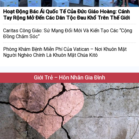
Hoạt Động Bác Ái Quốc Tế Của Đức Giáo Hoàng: Cánh
Tay Rộng Mở Đến Các Dân Tộc Đau Khổ Trên Thế Giới
Caritas Công Giáo: Sứ Mạng Đổi Mới Và Kiến Tạo Các “Cộng
Đồng Chăm Sóc”
Phòng Khám Bệnh Miễn Phí Của Vatican – Nơi Khuôn Mặt
Người Nghèo Chính Là Khuôn Mặt Chúa Kitô
Giới Trẻ – Hôn Nhân Gia Đình