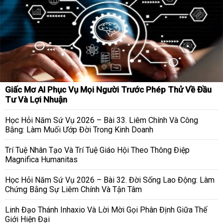
Giấc Mơ AI Phục Vụ Mọi Người Trước Phép Thử Về Đầu
Tư Và Lợi Nhuận
Học Hỏi Năm Sứ Vụ 2026 – Bài 33. Liêm Chính Và Công
Bằng: Làm Muối Ướp Đời Trong Kinh Doanh
Trí Tuệ Nhân Tạo Và Trí Tuệ Giáo Hội Theo Thông Điệp
Magnifica Humanitas
Học Hỏi Năm Sứ Vụ 2026 – Bài 32. Đời Sống Lao Động: Làm
Chứng Bằng Sự Liêm Chính Và Tận Tâm
Linh Đạo Thánh Inhaxio Và Lời Mời Gọi Phân Định Giữa Thế
Giới Hiện Đại