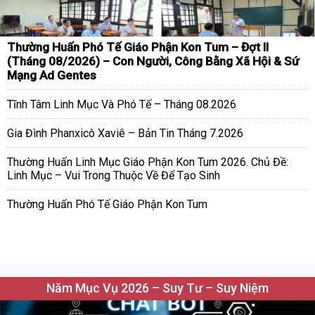
Thường Huấn Phó Tế Giáo Phận Kon Tum – Đợt II
(Tháng 08/2026) – Con Người, Công Bằng Xã Hội & Sứ
Mạng Ad Gentes
Tĩnh Tâm Linh Mục Và Phó Tế – Tháng 08.2026
Gia Đình Phanxicô Xaviê – Bản Tin Tháng 7.2026
Thường Huấn Linh Mục Giáo Phận Kon Tum 2026. Chủ Đề:
Linh Mục – Vui Trong Thuộc Về Để Tạo Sinh
Thường Huấn Phó Tế Giáo Phận Kon Tum
Năm Mục Vụ 2026 – Suy Tư – Suy Niệm