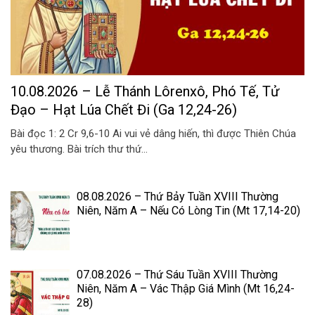
10.08.2026 – Lễ Thánh Lôrenxô, Phó Tế, Tử
Đạo – Hạt Lúa Chết Đi (Ga 12,24-26)
Bài đọc 1: 2 Cr 9,6-10 Ai vui vẻ dâng hiến, thì được Thiên Chúa
yêu thương. Bài trích thư thứ...
08.08.2026 – Thứ Bảy Tuần XVIII Thường
Niên, Năm A – Nếu Có Lòng Tin (Mt 17,14-20)
07.08.2026 – Thứ Sáu Tuần XVIII Thường
Niên, Năm A – Vác Thập Giá Mình (Mt 16,24-
28)