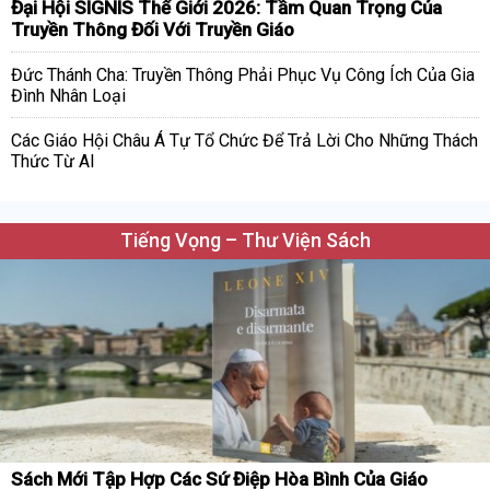
Đại Hội SIGNIS Thế Giới 2026: Tầm Quan Trọng Của
Truyền Thông Đối Với Truyền Giáo
Đức Thánh Cha: Truyền Thông Phải Phục Vụ Công Ích Của Gia
Đình Nhân Loại
Các Giáo Hội Châu Á Tự Tổ Chức Để Trả Lời Cho Những Thách
Thức Từ AI
Tiếng Vọng – Thư Viện Sách
Sách Mới Tập Hợp Các Sứ Điệp Hòa Bình Của Giáo