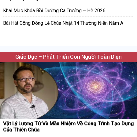
Khai Mạc Khóa Bồi Dưỡng Ca Trưởng – Hè 2026
Bài Hát Cộng Đồng Lễ Chúa Nhật 14 Thường Niên Năm A
Giáo Dục – Phát Triển Con Người Toàn Diện
Vật Lý Lượng Tử Và Mầu Nhiệm Về Công Trình Tạo Dựng
Của Thiên Chúa