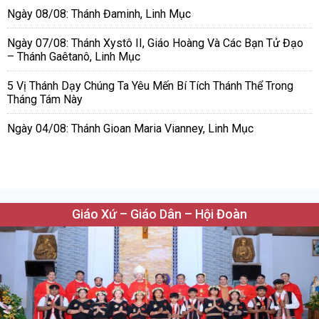
Ngày 08/08: Thánh Đaminh, Linh Mục
Ngày 07/08: Thánh Xystô II, Giáo Hoàng Và Các Bạn Tử Đạo
– Thánh Gaêtanô, Linh Mục
5 Vị Thánh Dạy Chúng Ta Yêu Mến Bí Tích Thánh Thể Trong
Tháng Tám Này
Ngày 04/08: Thánh Gioan Maria Vianney, Linh Mục
Giáo Xứ – Giáo Dân – Hội Đoàn