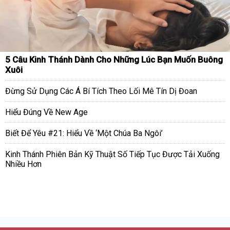
5 Câu Kinh Thánh Dành Cho Những Lúc Bạn Muốn Buông
Xuôi
Đừng Sử Dụng Các Á Bí Tích Theo Lối Mê Tín Dị Đoan
Hiểu Đúng Về New Age
Biết Để Yêu #21: Hiểu Về ‘Một Chúa Ba Ngôi’
Kinh Thánh Phiên Bản Kỹ Thuật Số Tiếp Tục Được Tải Xuống
Nhiều Hơn