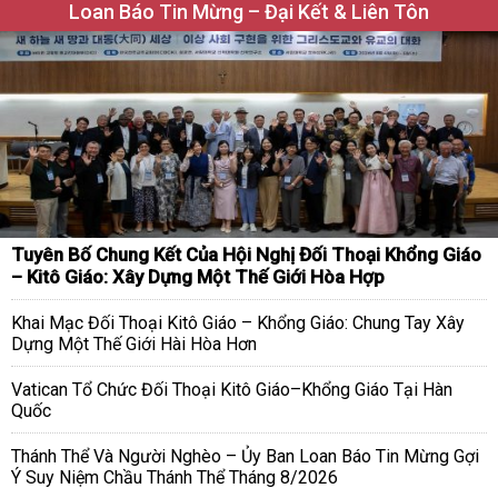
Loan Báo Tin Mừng – Đại Kết & Liên Tôn
Tuyên Bố Chung Kết Của Hội Nghị Đối Thoại Khổng Giáo
– Kitô Giáo: Xây Dựng Một Thế Giới Hòa Hợp
Khai Mạc Đối Thoại Kitô Giáo – Khổng Giáo: Chung Tay Xây
Dựng Một Thế Giới Hài Hòa Hơn
Vatican Tổ Chức Đối Thoại Kitô Giáo–Khổng Giáo Tại Hàn
Quốc
Thánh Thể Và Người Nghèo – Ủy Ban Loan Báo Tin Mừng Gợi
Ý Suy Niệm Chầu Thánh Thể Tháng 8/2026