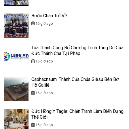
Bước Chân Trở Về
16 giờ ago
Tòa Thánh Công Bố Chương Trình Tông Du Của
Đức Thánh Cha Tại Pháp
16 giờ ago
Caphácnaum: Thành Của Chúa Giêsu Bên Bờ
Hồ Galilê
16 giờ ago
Đức Hồng Y Tagle: Chiến Tranh Làm Biến Dạng
Thế Giới
16 giờ ago