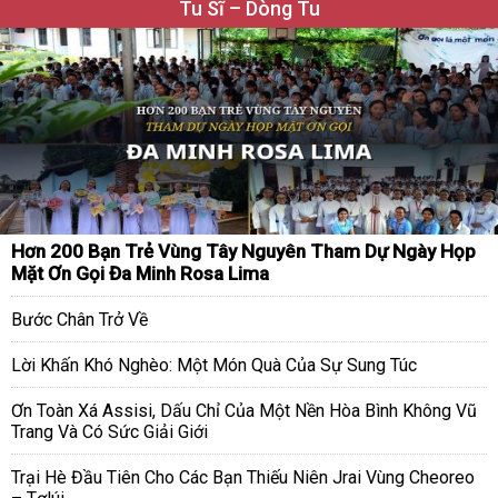
Tu Sĩ – Dòng Tu
Hơn 200 Bạn Trẻ Vùng Tây Nguyên Tham Dự Ngày Họp
Mặt Ơn Gọi Đa Minh Rosa Lima
Bước Chân Trở Về
Lời Khấn Khó Nghèo: Một Món Quà Của Sự Sung Túc
Ơn Toàn Xá Assisi, Dấu Chỉ Của Một Nền Hòa Bình Không Vũ
Trang Và Có Sức Giải Giới
Trại Hè Đầu Tiên Cho Các Bạn Thiếu Niên Jrai Vùng Cheoreo