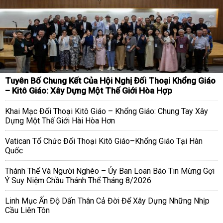
Tuyên Bố Chung Kết Của Hội Nghị Đối Thoại Khổng Giáo
– Kitô Giáo: Xây Dựng Một Thế Giới Hòa Hợp
Khai Mạc Đối Thoại Kitô Giáo – Khổng Giáo: Chung Tay Xây
Dựng Một Thế Giới Hài Hòa Hơn
Vatican Tổ Chức Đối Thoại Kitô Giáo–Khổng Giáo Tại Hàn
Quốc
Thánh Thể Và Người Nghèo – Ủy Ban Loan Báo Tin Mừng Gợi
Ý Suy Niệm Chầu Thánh Thể Tháng 8/2026
Linh Mục Ấn Độ Dấn Thân Cả Đời Để Xây Dựng Những Nhịp
Cầu Liên Tôn