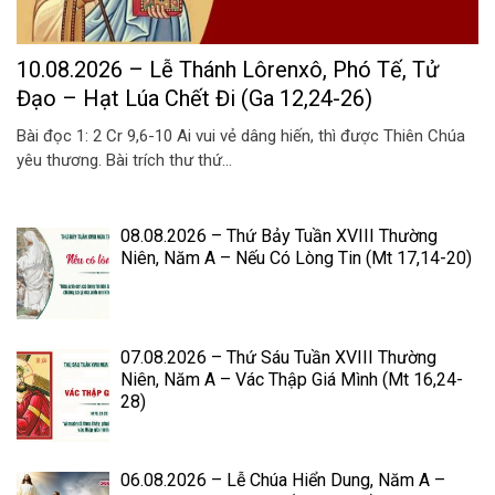
10.08.2026 – Lễ Thánh Lôrenxô, Phó Tế, Tử
Đạo – Hạt Lúa Chết Đi (Ga 12,24-26)
Bài đọc 1: 2 Cr 9,6-10 Ai vui vẻ dâng hiến, thì được Thiên Chúa
yêu thương. Bài trích thư thứ...
08.08.2026 – Thứ Bảy Tuần XVIII Thường
Niên, Năm A – Nếu Có Lòng Tin (Mt 17,14-20)
07.08.2026 – Thứ Sáu Tuần XVIII Thường
Niên, Năm A – Vác Thập Giá Mình (Mt 16,24-
28)
06.08.2026 – Lễ Chúa Hiển Dung, Năm A –