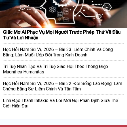
Giấc Mơ AI Phục Vụ Mọi Người Trước Phép Thử Về Đầu
Tư Và Lợi Nhuận
Học Hỏi Năm Sứ Vụ 2026 – Bài 33. Liêm Chính Và Công
Bằng: Làm Muối Ướp Đời Trong Kinh Doanh
Trí Tuệ Nhân Tạo Và Trí Tuệ Giáo Hội Theo Thông Điệp
Magnifica Humanitas
Học Hỏi Năm Sứ Vụ 2026 – Bài 32. Đời Sống Lao Động: Làm
Chứng Bằng Sự Liêm Chính Và Tận Tâm
Linh Đạo Thánh Inhaxio Và Lời Mời Gọi Phân Định Giữa Thế
Giới Hiện Đại