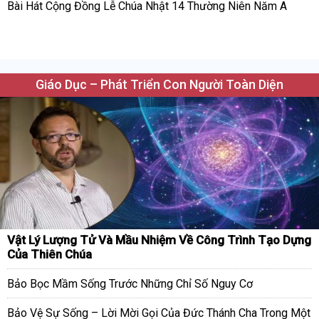
Bài Hát Cộng Đồng Lễ Chúa Nhật 14 Thường Niên Năm A
Giáo Dục – Phát Triển Con Người Toàn Diện
Vật Lý Lượng Tử Và Mầu Nhiệm Về Công Trình Tạo Dựng
Của Thiên Chúa
Bảo Bọc Mầm Sống Trước Những Chỉ Số Nguy Cơ
Bảo Vệ Sự Sống – Lời Mời Gọi Của Đức Thánh Cha Trong Một