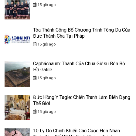
15 giờ ago
Tòa Thánh Công Bố Chương Trình Tông Du Của
Đức Thánh Cha Tại Pháp
15 giờ ago
Caphácnaum: Thành Của Chúa Giêsu Bên Bờ
Hồ Galilê
15 giờ ago
Đức Hồng Y Tagle: Chiến Tranh Làm Biến Dạng
Thế Giới
15 giờ ago
10 Lý Do Chính Khiến Các Cuộc Hôn Nhân