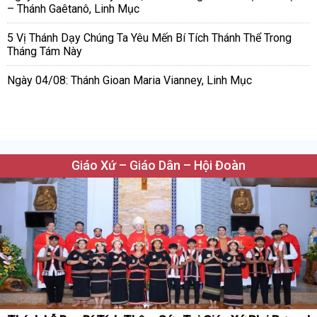
– Thánh Gaêtanô, Linh Mục
5 Vị Thánh Dạy Chúng Ta Yêu Mến Bí Tích Thánh Thể Trong
Tháng Tám Này
Ngày 04/08: Thánh Gioan Maria Vianney, Linh Mục
Giáo Xứ – Giáo Dân – Hội Đoàn