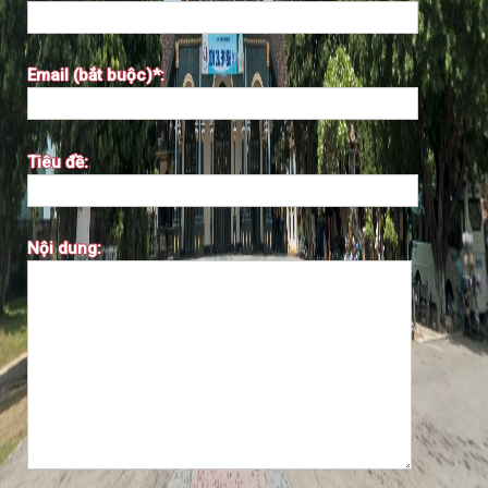
Email (bắt buộc)*:
Tiêu đề:
Nội dung: