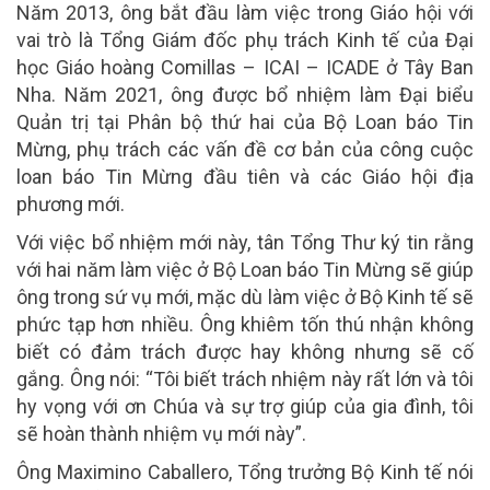
Năm 2013, ông bắt đầu làm việc trong Giáo hội với
vai trò là Tổng Giám đốc phụ trách Kinh tế của Đại
học Giáo hoàng Comillas – ICAI – ICADE ở Tây Ban
Nha. Năm 2021, ông được bổ nhiệm làm Đại biểu
Quản trị tại Phân bộ thứ hai của Bộ Loan báo Tin
Mừng, phụ trách các vấn đề cơ bản của công cuộc
loan báo Tin Mừng đầu tiên và các Giáo hội địa
phương mới.
Với việc bổ nhiệm mới này, tân Tổng Thư ký tin rằng
với hai năm làm việc ở Bộ Loan báo Tin Mừng sẽ giúp
ông trong sứ vụ mới, mặc dù làm việc ở Bộ Kinh tế sẽ
phức tạp hơn nhiều. Ông khiêm tốn thú nhận không
biết có đảm trách được hay không nhưng sẽ cố
gắng. Ông nói: “Tôi biết trách nhiệm này rất lớn và tôi
hy vọng với ơn Chúa và sự trợ giúp của gia đình, tôi
sẽ hoàn thành nhiệm vụ mới này”.
Ông Maximino Caballero, Tổng trưởng Bộ Kinh tế nói