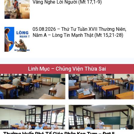
Vâng Nghe Lời Người (Mt 17,1-9)
05.08.2026 – Thứ Tư Tuần XVII Thường Niên,
Năm A – Lòng Tin Mạnh Thật (Mt 15,21-28)
Linh Mục – Chủng Viện Thừa Sai