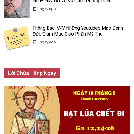
Ngày Nay Đổ Vỡ Và Cách Phòng Tránh
1 ngày ago
Thông Báo: V/v Những Youtubes Mạo Danh
Đức Giám Mục Giáo Phận Mỹ Tho
1 ngày ago
Lời Chúa Hằng Ngày