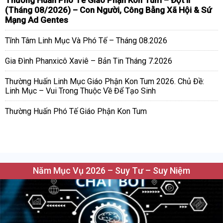
Thường Huấn Phó Tế Giáo Phận Kon Tum – Đợt II
(Tháng 08/2026) – Con Người, Công Bằng Xã Hội & Sứ
Mạng Ad Gentes
Tĩnh Tâm Linh Mục Và Phó Tế – Tháng 08.2026
Gia Đình Phanxicô Xaviê – Bản Tin Tháng 7.2026
Thường Huấn Linh Mục Giáo Phận Kon Tum 2026. Chủ Đề:
Linh Mục – Vui Trong Thuộc Về Để Tạo Sinh
Thường Huấn Phó Tế Giáo Phận Kon Tum
Năm Mục Vụ 2026 – Suy Tư – Suy Niệm