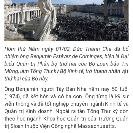
Hôm thứ Năm ngày 01/02, Đức Thánh Cha đã bổ
nhiệm ông Benjamín Estévez de Cominges, hiện là Đại
biểu Quản trị Phân bộ thứ hai của Bộ Loan báo Tin
Mừng, làm Tổng Thư ký Bộ Kinh tế, trở thành nhân vật
thứ hai của Bộ này.
Ông Benjamín người Tây Ban Nha năm nay 50 tuổi
(1974), đã kết hôn và có ba con. Ông từng là kỹ sư
viễn thông và đã tốt nghiệp chuyên ngành Kinh tế và
Quản trị Kinh doanh. Ngoài ra tân Tổng Thư ký còn
theo học ngành Khoa học Quản trị của Trường Quản
trị Sloan thuộc Viện Công nghệ Massachusetts.