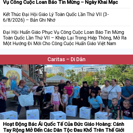
Vụ Công Cuộc Loan Báo Tin Mừng – Ngày Khai Mạc
Kết Thúc Đại Hội Giáo Lý Toàn Quốc Lần Thứ VII (3-
6/8/2026) – Bản Ghi Nhớ
Đại Hội Huấn Giáo Phục Vụ Công Cuộc Loan Báo Tin Mừng
Toàn Quốc Lần Thứ VII – Khép Lại Trong Hiệp Thông, Mở Ra
Một Hướng Đi Mới Cho Công Cuộc Huấn Giáo Việt Nam
Caritas – Di Dân
Hoạt Động Bác Ái Quốc Tế Của Đức Giáo Hoàng: Cánh
Tay Rộng Mở Đến Các Dân Tộc Đau Khổ Trên Thế Giới