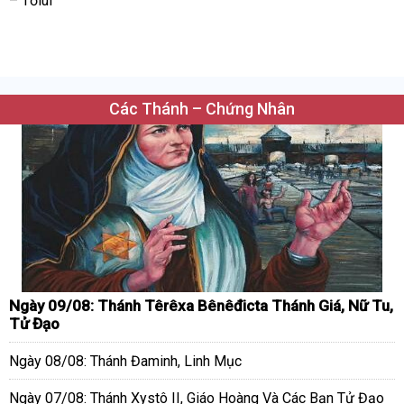
– Tơlúi
Các Thánh – Chứng Nhân
Ngày 09/08: Thánh Têrêxa Bênêđicta Thánh Giá, Nữ Tu,
Tử Đạo
Ngày 08/08: Thánh Đaminh, Linh Mục
Ngày 07/08: Thánh Xystô II, Giáo Hoàng Và Các Bạn Tử Đạo