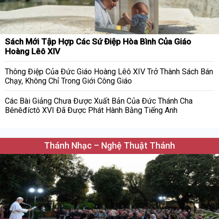
Sách Mới Tập Hợp Các Sứ Điệp Hòa Bình Của Giáo
Hoàng Lêô XIV
Thông Điệp Của Đức Giáo Hoàng Lêô XIV Trở Thành Sách Bán
Chạy, Không Chỉ Trong Giới Công Giáo
Các Bài Giảng Chưa Được Xuất Bản Của Đức Thánh Cha
Bênêđíctô XVI Đã Được Phát Hành Bằng Tiếng Anh
Thánh Nhạc – Nghệ Thuật Thánh