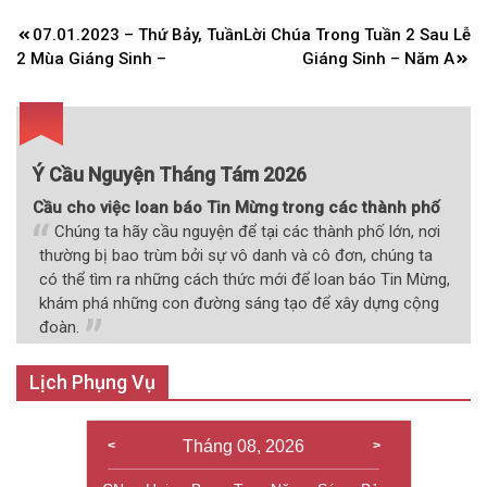
Điều
07.01.2023 – Thứ Bảy, Tuần
Lời Chúa Trong Tuần 2 Sau Lễ
hướng
2 Mùa Giáng Sinh –
Giáng Sinh – Năm A
bài
viết
Ý Cầu Nguyện Tháng Tám 2026
Cầu cho việc loan báo Tin Mừng trong các thành phố
Chúng ta hãy cầu nguyện để tại các thành phố lớn, nơi
thường bị bao trùm bởi sự vô danh và cô đơn, chúng ta
có thể tìm ra những cách thức mới để loan báo Tin Mừng,
khám phá những con đường sáng tạo để xây dựng cộng
đoàn.
Lịch Phụng Vụ
Tháng 08, 2026