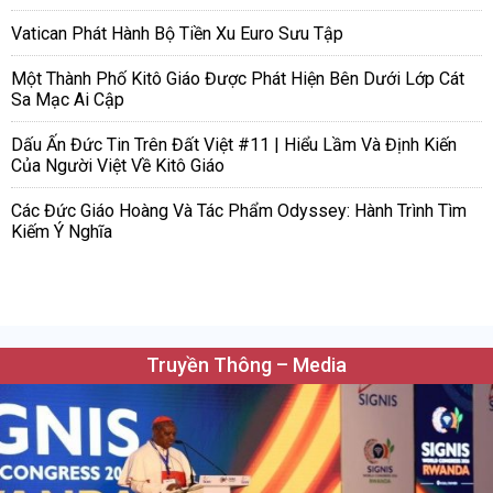
Vatican Phát Hành Bộ Tiền Xu Euro Sưu Tập
Một Thành Phố Kitô Giáo Được Phát Hiện Bên Dưới Lớp Cát
Sa Mạc Ai Cập
Dấu Ấn Đức Tin Trên Đất Việt #11 | Hiểu Lầm Và Định Kiến
Của Người Việt Về Kitô Giáo
Các Đức Giáo Hoàng Và Tác Phẩm Odyssey: Hành Trình Tìm
Kiếm Ý Nghĩa
Truyền Thông – Media