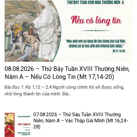
08.08.2026 – Thứ Bảy Tuần XVIII Thường Niên,
Năm A – Nếu Có Lòng Tin (Mt 17,14-20)
Bài đọc 1: Kb 1,12 – 2,4 Người công chính thì sẽ được sống,
nhờ lòng thành tín của mình. Bài...
07.08.2026 – Thứ Sáu Tuần XVIII Thường
Niên, Năm A – Vác Thập Giá Mình (Mt 16,24-
28)