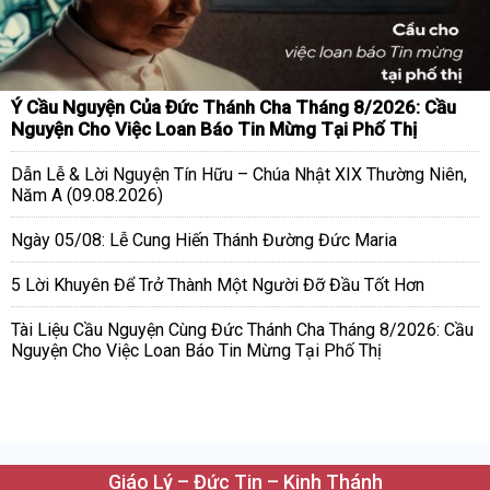
Ý Cầu Nguyện Của Đức Thánh Cha Tháng 8/2026: Cầu
Nguyện Cho Việc Loan Báo Tin Mừng Tại Phố Thị
Dẫn Lễ & Lời Nguyện Tín Hữu – Chúa Nhật XIX Thường Niên,
Năm A (09.08.2026)
Ngày 05/08: Lễ Cung Hiến Thánh Đường Đức Maria
5 Lời Khuyên Để Trở Thành Một Người Đỡ Đầu Tốt Hơn
Tài Liệu Cầu Nguyện Cùng Đức Thánh Cha Tháng 8/2026: Cầu
Nguyện Cho Việc Loan Báo Tin Mừng Tại Phố Thị
Giáo Lý – Đức Tin – Kinh Thánh