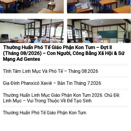
Thường Huấn Phó Tế Giáo Phận Kon Tum – Đợt II
(Tháng 08/2026) – Con Người, Công Bằng Xã Hội & Sứ
Mạng Ad Gentes
Tĩnh Tâm Linh Mục Và Phó Tế – Tháng 08.2026
Gia Đình Phanxicô Xaviê – Bản Tin Tháng 7.2026
Thường Huấn Linh Mục Giáo Phận Kon Tum 2026. Chủ Đề:
Linh Mục – Vui Trong Thuộc Về Để Tạo Sinh
Thường Huấn Phó Tế Giáo Phận Kon Tum