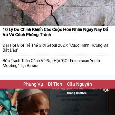
10 Lý Do Chính Khiến Các Cuộc Hôn Nhân Ngày Nay Đổ
Vỡ Và Cách Phòng Tránh
Đại Hội Giới Trẻ Thế Giới Seoul 2027: “Cuộc Hành Hương Đã
Bắt Đầu”
Bức Tranh Toàn Cảnh Về Đại Hội “GO! Franciscan Youth
Meeting” Tại Assisi
Phụng Vụ – Bí Tích – Cầu Nguyện