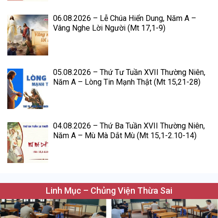
06.08.2026 – Lễ Chúa Hiển Dung, Năm A –
Vâng Nghe Lời Người (Mt 17,1-9)
05.08.2026 – Thứ Tư Tuần XVII Thường Niên,
Năm A – Lòng Tin Mạnh Thật (Mt 15,21-28)
04.08.2026 – Thứ Ba Tuần XVII Thường Niên,
Năm A – Mù Mà Dắt Mù (Mt 15,1-2.10-14)
Linh Mục – Chủng Viện Thừa Sai