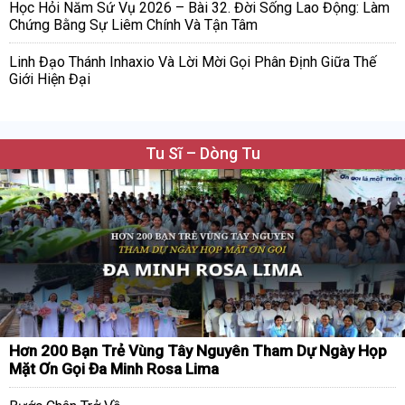
Học Hỏi Năm Sứ Vụ 2026 – Bài 32. Đời Sống Lao Động: Làm
Chứng Bằng Sự Liêm Chính Và Tận Tâm
Linh Đạo Thánh Inhaxio Và Lời Mời Gọi Phân Định Giữa Thế
Giới Hiện Đại
Tu Sĩ – Dòng Tu
Hơn 200 Bạn Trẻ Vùng Tây Nguyên Tham Dự Ngày Họp
Mặt Ơn Gọi Đa Minh Rosa Lima