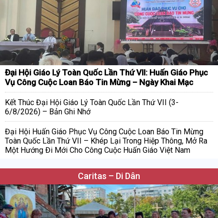
Đại Hội Giáo Lý Toàn Quốc Lần Thứ VII: Huấn Giáo Phục
Vụ Công Cuộc Loan Báo Tin Mừng – Ngày Khai Mạc
Kết Thúc Đại Hội Giáo Lý Toàn Quốc Lần Thứ VII (3-
6/8/2026) – Bản Ghi Nhớ
Đại Hội Huấn Giáo Phục Vụ Công Cuộc Loan Báo Tin Mừng
Toàn Quốc Lần Thứ VII – Khép Lại Trong Hiệp Thông, Mở Ra
Một Hướng Đi Mới Cho Công Cuộc Huấn Giáo Việt Nam
Caritas – Di Dân