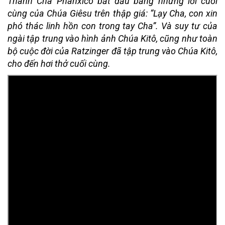
Thánh Cha Phanxicô bắt đầu bằng những lời cuối
cùng của Chúa Giêsu trên thập giá: “Lạy Cha, con xin
phó thác linh hồn con trong tay Cha”. Và suy tư của
ngài tập trung vào hình ảnh Chúa Kitô, cũng như toàn
bộ cuộc đời của Ratzinger đã tập trung vào Chúa Kitô,
cho đến hơi thở cuối cùng.