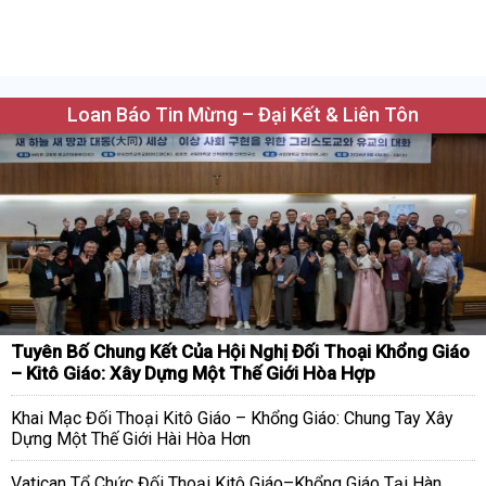
Loan Báo Tin Mừng – Đại Kết & Liên Tôn
Tuyên Bố Chung Kết Của Hội Nghị Đối Thoại Khổng Giáo
– Kitô Giáo: Xây Dựng Một Thế Giới Hòa Hợp
Khai Mạc Đối Thoại Kitô Giáo – Khổng Giáo: Chung Tay Xây
Dựng Một Thế Giới Hài Hòa Hơn
Vatican Tổ Chức Đối Thoại Kitô Giáo–Khổng Giáo Tại Hàn