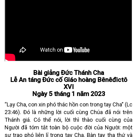
Bài giảng Đức Thánh Cha
Lễ An táng Đức cố Giáo hoàng Bênêđictô
XVI
Ngày 5 tháng 1 năm 2023
“Lạy Cha, con xin phó thác hồn con trong tay Cha” (Lc
23:46). Đó là những lời cuối cùng Chúa đã nói trên
Thánh giá. Có thể nói, lời thì thào cuối cùng của
Người đã tóm tắt toàn bộ cuộc đời của Người: một
sự trao phó liên lỉ trong tay Cha. Bàn tay tha thứ và