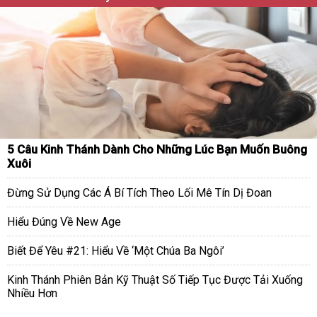
5 Câu Kinh Thánh Dành Cho Những Lúc Bạn Muốn Buông
Xuôi
Đừng Sử Dụng Các Á Bí Tích Theo Lối Mê Tín Dị Đoan
Hiểu Đúng Về New Age
Biết Để Yêu #21: Hiểu Về ‘Một Chúa Ba Ngôi’
Kinh Thánh Phiên Bản Kỹ Thuật Số Tiếp Tục Được Tải Xuống
Nhiều Hơn