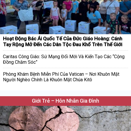
Hoạt Động Bác Ái Quốc Tế Của Đức Giáo Hoàng: Cánh
Tay Rộng Mở Đến Các Dân Tộc Đau Khổ Trên Thế Giới
Caritas Công Giáo: Sứ Mạng Đổi Mới Và Kiến Tạo Các “Cộng
Đồng Chăm Sóc”
Phòng Khám Bệnh Miễn Phí Của Vatican – Nơi Khuôn Mặt
Người Nghèo Chính Là Khuôn Mặt Chúa Kitô
Giới Trẻ – Hôn Nhân Gia Đình