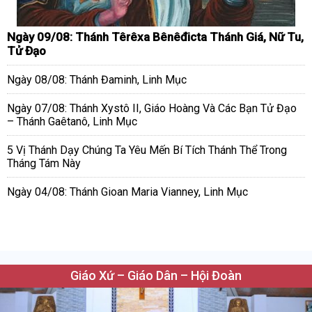
Ngày 09/08: Thánh Têrêxa Bênêđicta Thánh Giá, Nữ Tu,
Tử Đạo
Ngày 08/08: Thánh Đaminh, Linh Mục
Ngày 07/08: Thánh Xystô II, Giáo Hoàng Và Các Bạn Tử Đạo
– Thánh Gaêtanô, Linh Mục
5 Vị Thánh Dạy Chúng Ta Yêu Mến Bí Tích Thánh Thể Trong
Tháng Tám Này
Ngày 04/08: Thánh Gioan Maria Vianney, Linh Mục
Giáo Xứ – Giáo Dân – Hội Đoàn