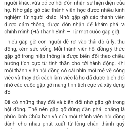
người khác, vừa có cơ hội đón nhận sự hiện diện của
họ. Nhờ gặp gỡ các thành viên học được nhiều kinh
nghiệm từ người khác. Nhờ gặp gỡ các thành viên
được cảm thông, được đón nhận để khám phá ra
chính mình (Hà Thanh Bình – Từ một cuộc gặp gỡ).
Thiếu gặp gỡ, con người dễ rơi vào thái độ ù lỳ, thụ
động, kém sức sống. Mỗi thành viên hội đồng ý thức
gặp gỡ trong hiệp thông là được biến đổi theo chiều
hướng tích cực từ tinh thần cho tới hành động. Khi
mỗi thành viên hội đồng có cái nhìn mới mẻ về công
việc và thay đổi cách làm việc là họ đã được biến đổi
nhờ các cuộc gặp gỡ mang tính tích cực và xây dựng
đó.
Đã có những thay đổi và biến đổi nhờ gặp gỡ trong
hội đồng. Thế nên gặp gỡ đúng đắn phải chăng là
phúc lành Chúa ban và của mỗi thành viên hội đồng
dành cho nhau phát xuất từ lòng chân thành quý