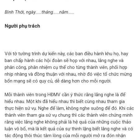
Bình Thới, ngày……tháng……năm……
Người phụ trách
Với tờ tường trình dự kiến này, các ban điều hành khu họ, hay
ban chấp hành các hội đoàn sẽ họp với nhau, lắng nghe và
phân công, phân nhiệm cụ thể cho từng thành viên, phối hợp
nhịp nhàng và đồng thuận với nhau, nhờ đó việc tổ chức mừng
bổn mạng sẽ có quy củ, dễ dàng hơn cho mỗi người.
Mỗi thành viên trong HĐMV cần ý thức rằng lắng nghe là để
hiểu nhau. Một khi đã hiểu nhau thì biết cùng nhau tham gia
thực hiện sứ vụ. Nghe để làm, không nghe suông để đó. Khi các
thành viên tham gia sứ vụ chung thì các thành viên chứng minh
rằng việc lắng nghe không phải là hệ quả của những cuộc thảo
luận vô bổ, mà là kết quả của sự thinh lặng biết lắng nghe và có
tác động thôi thúc tâm lòng của mỗi người mở ra đón nhận