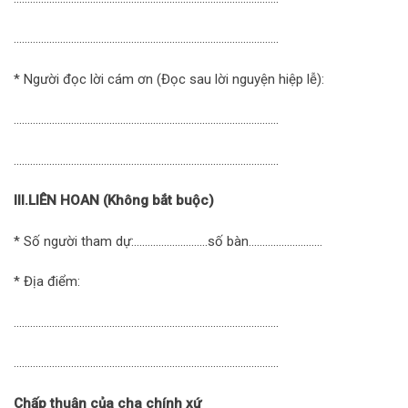
…………………………………………………………………………………….
* Người đọc lời cám ơn (Đọc sau lời nguyện hiệp lễ):
…………………………………………………………………………………….
…………………………………………………………………………………….
III.LIÊN HOAN (Không bắt buộc)
* Số người tham dự:………………………số bàn………………………
* Địa điểm:
…………………………………………………………………………………….
…………………………………………………………………………………….
Chấp thuận của cha chính xứ