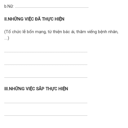
b.Nữ: …………………………………………………………………………..
II.NHỮNG VIỆC ĐÃ THỰC HIỆN
(Tổ chức lễ bổn mạng, từ thiện bác ái, thăm viếng bệnh nhân,
….)
…………………………………………………………………………………….
…………………………………………………………………………………….
…………………………………………………………………………………….
III.NHỮNG VIỆC SẮP THỰC HIỆN
…………………………………………………………………………………….
…………………………………………………………………………………….
…………………………………………………………………………………….