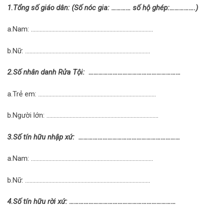
1.Tổng số giáo dân: (Số nóc gia: …………
số hộ ghép:…………….)
a.Nam: …………………………………………………………………………
b.Nữ: …………………………………………………………………………..
2.Số nhân danh Rửa Tội: …………………………………………………
a.Trẻ em: ………………………………………………………………………
b.Người lớn: …………………………………………………………………..
3.Số tín hữu nhập xứ: ………………………………………………………
a.Nam: …………………………………………………………………………
b.Nữ: …………………………………………………………………………..
4.Số tín hữu rời xứ: …………………………………………………………