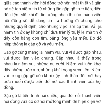
giữa các thành viên hội đồng trở nên mật thiết và gắn
bó sẽ tạo niềm tin từ những lần gặp gỡ trực tiếp, diện
đối diện. Một khi đã tin tưởng nhau thì các thành viên
hội đồng sẽ dễ dàng tìm ra hướng đi chung cho
những quyết định, cho những việc làm cụ thể. Vả lại,
niềm tin ở đây không chỉ dựa trên lý trí, lý lẽ, mà tin ở
đây còn bằng con tim, bằng lòng yêu mến. Do đó
hiệp thông là gặp gỡ và yêu mến.
Gặp gỡ cũng mang lại niềm vui. Vui vì được gặp nhau,
vui được làm việc chung. Gặp nhau là thấy trong
nhau là niềm vui, những nụ cười. Niềm vui luôn khơi
dậy những ước mơ, những khát vọng vươn lên. Niềm
vui trong gặp gỡ còn khơi dậy tinh thần đổi mới hay
ước muốn được biến đổi nơi các thành viên của hội
đồng.
Gặp gỡ là tiến trình hai chiều, qua đó mỗi thành viên
hội đồng vừa có cơ hội mở lòng mình để hiện diện với