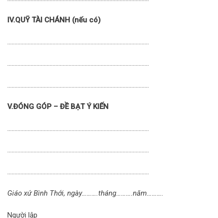
IV.QUỸ TÀI CHÁNH (nếu có)
…………………………………………………………………………………….
…………………………………………………………………………………….
…………………………………………………………………………………….
V.ĐÓNG GÓP – ĐỀ BẠT Ý KIẾN
…………………………………………………………………………………….
…………………………………………………………………………………….
…………………………………………………………………………………….
Giáo xứ Bình Thới, ngày……….tháng……….năm……….
Người lập