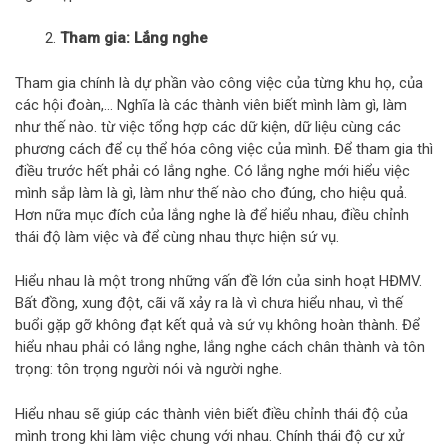
Tham gia: Lắng nghe
Tham gia chính là dự phần vào công việc của từng khu họ, của
các hội đoàn,… Nghĩa là các thành viên biết mình làm gì, làm
như thế nào. từ việc tổng hợp các dữ kiện, dữ liệu cùng các
phương cách để cụ thể hóa công việc của mình. Để tham gia thì
điều trước hết phải có lắng nghe. Có lắng nghe mới hiểu việc
mình sắp làm là gì, làm như thế nào cho đúng, cho hiệu quả.
Hơn nữa mục đích của lắng nghe là để hiểu nhau, điều chỉnh
thái độ làm việc và để cùng nhau thực hiện sứ vụ.
Hiểu nhau là một trong những vấn đề lớn của sinh hoạt HĐMV.
Bất đồng, xung đột, cãi vã xảy ra là vì chưa hiểu nhau, vì thế
buổi gặp gỡ không đạt kết quả và sứ vụ không hoàn thành. Để
hiểu nhau phải có lắng nghe, lắng nghe cách chân thành và tôn
trọng: tôn trọng người nói và người nghe.
Hiểu nhau sẽ giúp các thành viên biết điều chỉnh thái độ của
mình trong khi làm việc chung với nhau. Chính thái độ cư xử