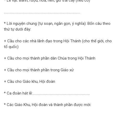
* Lễ vật: Bánh, rượu, hoa, nến, giỏ trái cây (nếu có)
…………………………………………………………………………………….
* Lời nguyện chung (tự soạn, ngắn gọn, ý nghĩa): Bốn câu theo
thứ tự dưới đây:
+ Cầu cho các nhà lãnh đạo trong Hội Thánh (cho thế giới, cho
tổ quốc)
+ Cầu cho mọi thành phần dân Chúa trong Hội Thánh
+ Cầu cho mọi thành phần trong Giáo xứ
+ Cầu cho Giáo khu, Hội đoàn
* Ca đoàn hát lễ:……………………………………………………………….
* Các Giáo Khu, Hội đoàn và thành phần được mời:
…………………………………………………………………………………….