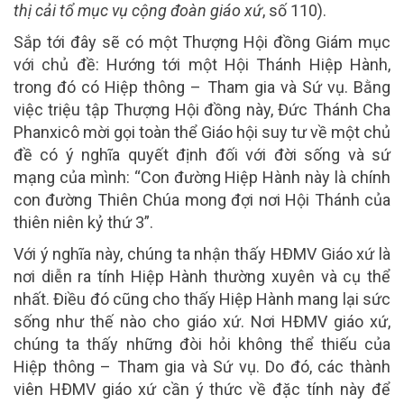
thị cải tổ mục vụ cộng đoàn giáo xứ
, số 110).
Sắp tới đây sẽ có một Thượng Hội đồng Giám mục
với chủ đề: Hướng tới một Hội Thánh Hiệp Hành,
trong đó có Hiệp thông – Tham gia và Sứ vụ. Bằng
việc triệu tập Thượng Hội đồng này, Đức Thánh Cha
Phanxicô mời gọi toàn thể Giáo hội suy tư về một chủ
đề có ý nghĩa quyết định đối với đời sống và sứ
mạng của mình: “Con đường Hiệp Hành này là chính
con đường Thiên Chúa mong đợi nơi Hội Thánh của
thiên niên kỷ thứ 3”.
Với ý nghĩa này, chúng ta nhận thấy HĐMV Giáo xứ là
nơi diễn ra tính Hiệp Hành thường xuyên và cụ thể
nhất. Điều đó cũng cho thấy Hiệp Hành mang lại sức
sống như thế nào cho giáo xứ. Nơi HĐMV giáo xứ,
chúng ta thấy những đòi hỏi không thể thiếu của
Hiệp thông – Tham gia và Sứ vụ. Do đó, các thành
viên HĐMV giáo xứ cần ý thức về đặc tính này để