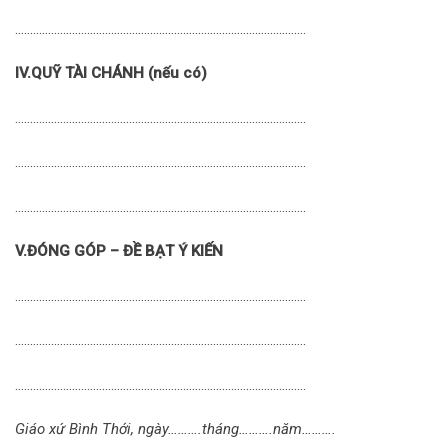
…………………………………………………………………………………….
IV.QUỸ TÀI CHÁNH (nếu có)
…………………………………………………………………………………….
…………………………………………………………………………………….
…………………………………………………………………………………….
V.ĐÓNG GÓP – ĐỀ BẠT Ý KIẾN
…………………………………………………………………………………….
…………………………………………………………………………………….
…………………………………………………………………………………….
Giáo xứ Bình Thới, ngày……….tháng……….năm……….