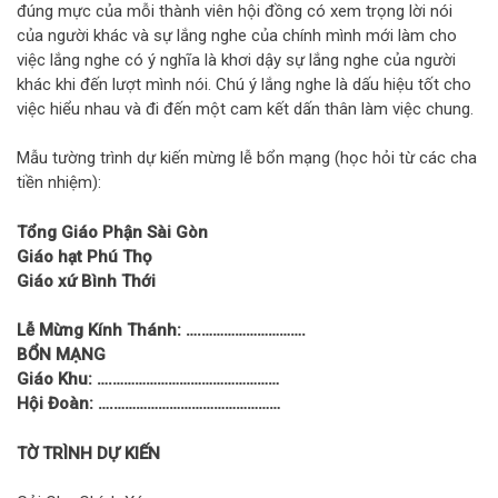
đúng mực của mỗi thành viên hội đồng có xem trọng lời nói
của người khác và sự lắng nghe của chính mình mới làm cho
việc lắng nghe có ý nghĩa là khơi dậy sự lắng nghe của người
khác khi đến lượt mình nói. Chú ý lắng nghe là dấu hiệu tốt cho
việc hiểu nhau và đi đến một cam kết dấn thân làm việc chung.
Mẫu tường trình dự kiến mừng lễ bổn mạng (học hỏi từ các cha
tiền nhiệm):
Tổng Giáo Phận Sài Gòn
Giáo hạt Phú Thọ
Giáo xứ Bình Thới
Lễ Mừng Kính Thánh:
….……………………….
BỔN MẠNG
Giáo Khu:
….………………………………………
Hội Đoàn:
….………………………………………
TỜ TRÌNH DỰ KIẾN