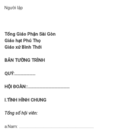
Người lập
Tổng Giáo Phận Sài Gòn
Giáo hạt Phú Thọ
Giáo xứ Bình Thới
BẢN TƯỜNG TRÌNH
QUÝ:…………………
HỘI ĐOÀN::……………………………………
I.TÌNH HÌNH CHUNG
Tổng số hội viên:
a.Nam: …………………………………………………………………………