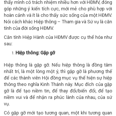
thấy mình có trách nhiệm nhiều hơn với HĐMV, đóng
góp những ý kiến tích cực, mới mẻ cho phù hợp với
hoàn cảnh và ít là cho thấy sức sống của một HĐMV.
Nói cách khác Hiệp thông – Tham gia và Sứ vụ là căn
tính của đời sống HĐMV.
Căn tính Hiệp Hành của HĐMV được cụ thể hóa như
sau:
Hiệp thông: Gặp gỡ
Hiệp thông là gặp gỡ. Nếu hiệp thông là đồng tâm
nhất trí, là một lòng một ý, thì gặp gỡ là phương thế
để các thành viên Hội đồng mục vụ thể hiện sự hiệp
thông theo nghĩa Kinh Thánh này. Mục đích của gặp
gỡ là để tạo niềm tin, để thay đổi/biến đổi, để tạo
niềm vui và để nhận ra phúc lành của nhau, của sứ
vụ.
Có gặp gỡ mới tạo tương quan, một khi tương quan