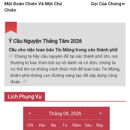
bài
Một Đoàn Chiên Và Một Chủ
Gọi Của Chúng
Chiên
viết
Ý Cầu Nguyện Tháng Tám 2026
Cầu cho việc loan báo Tin Mừng trong các thành phố
Chúng ta hãy cầu nguyện để tại các thành phố lớn, nơi
thường bị bao trùm bởi sự vô danh và cô đơn, chúng ta
có thể tìm ra những cách thức mới để loan báo Tin Mừng,
khám phá những con đường sáng tạo để xây dựng cộng
đoàn.
Lịch Phụng Vụ
Tháng 08, 2026
CN
Hai
Ba
Tư
Năm
Sáu
Bảy