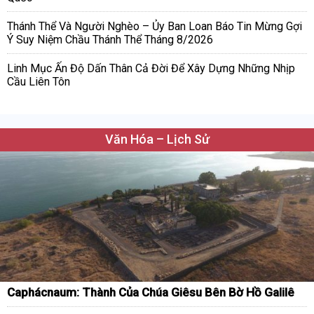
Thánh Thể Và Người Nghèo – Ủy Ban Loan Báo Tin Mừng Gợi
Ý Suy Niệm Chầu Thánh Thể Tháng 8/2026
Linh Mục Ấn Độ Dấn Thân Cả Đời Để Xây Dựng Những Nhịp
Cầu Liên Tôn
Văn Hóa – Lịch Sử
Caphácnaum: Thành Của Chúa Giêsu Bên Bờ Hồ Galilê