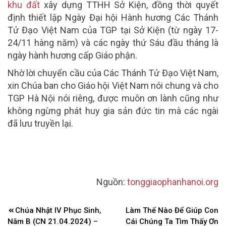
khu đất
xây dựng TTHH Sở Kiện, đồng thời quyết
định thiết lập Ngày Đại hội Hành hương Các Thánh
Tử Đạo Việt Nam của TGP tại Sở Kiện (từ ngày 17-
24/11 hàng năm) và các ngày thứ Sáu đầu tháng là
ngày hành hương cấp Giáo phận.
Nhờ lời chuyển cầu của Các Thánh Tử Đạo Việt Nam,
xin Chúa ban cho Giáo hội Việt Nam nói chung và cho
TGP Hà Nội nói riêng, được muôn ơn lành cũng như
không ngừng phát huy gia sản đức tin mà các ngài
đã lưu truyền lại.
Nguồn:
tonggiaophanhanoi.org
Điều
Chúa Nhật IV Phục Sinh,
Làm Thế Nào Để Giúp Con
hướng
Năm B (CN 21.04.2024) –
Cái Chúng Ta Tìm Thấy Ơn