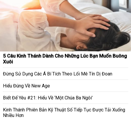
5 Câu Kinh Thánh Dành Cho Những Lúc Bạn Muốn Buông
Xuôi
Đừng Sử Dụng Các Á Bí Tích Theo Lối Mê Tín Dị Đoan
Hiểu Đúng Về New Age
Biết Để Yêu #21: Hiểu Về ‘Một Chúa Ba Ngôi’
Kinh Thánh Phiên Bản Kỹ Thuật Số Tiếp Tục Được Tải Xuống
Nhiều Hơn