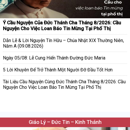
Ý Cầu Nguyện Của Đức Thánh Cha Tháng 8/2026: Cầu
Nguyện Cho Việc Loan Báo Tin Mừng Tại Phố Thị
Dẫn Lễ & Lời Nguyện Tín Hữu – Chúa Nhật XIX Thường Niên,
Năm A (09.08.2026)
Ngày 05/08: Lễ Cung Hiến Thánh Đường Đức Maria
5 Lời Khuyên Để Trở Thành Một Người Đỡ Đầu Tốt Hơn
Tài Liệu Cầu Nguyện Cùng Đức Thánh Cha Tháng 8/2026: Cầu
Nguyện Cho Việc Loan Báo Tin Mừng Tại Phố Thị
Giáo Lý – Đức Tin – Kinh Thánh