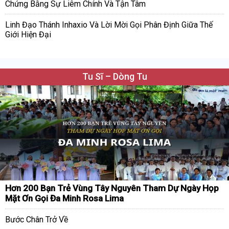
Chứng Bằng Sự Liêm Chính Và Tận Tâm
Linh Đạo Thánh Inhaxio Và Lời Mời Gọi Phân Định Giữa Thế
Giới Hiện Đại
Tu Sĩ – Dòng Tu
Hơn 200 Bạn Trẻ Vùng Tây Nguyên Tham Dự Ngày Họp
Mặt Ơn Gọi Đa Minh Rosa Lima
Bước Chân Trở Về