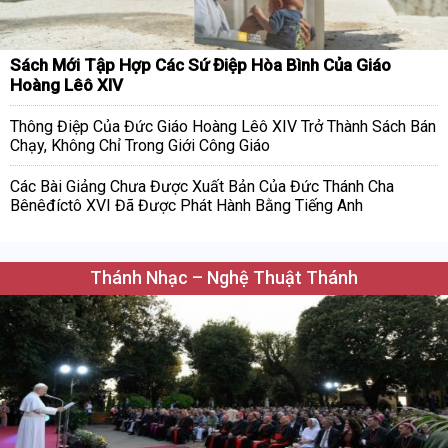
Sách Mới Tập Hợp Các Sứ Điệp Hòa Bình Của Giáo
Hoàng Lêô XIV
Thông Điệp Của Đức Giáo Hoàng Lêô XIV Trở Thành Sách Bán
Chạy, Không Chỉ Trong Giới Công Giáo
Các Bài Giảng Chưa Được Xuất Bản Của Đức Thánh Cha
Bênêđíctô XVI Đã Được Phát Hành Bằng Tiếng Anh
Thánh Nhạc – Nghệ Thuật Thánh