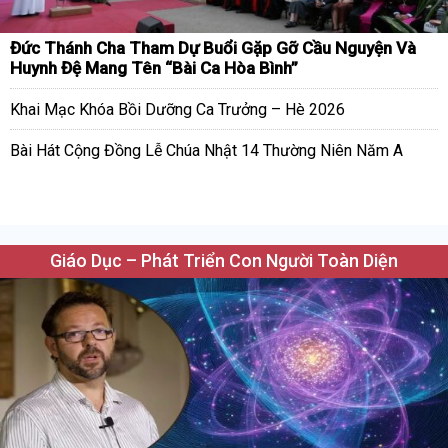
Đức Thánh Cha Tham Dự Buổi Gặp Gỡ Cầu Nguyện Và
Huynh Đệ Mang Tên “Bài Ca Hòa Bình”
Khai Mạc Khóa Bồi Dưỡng Ca Trưởng – Hè 2026
Bài Hát Cộng Đồng Lễ Chúa Nhật 14 Thường Niên Năm A
Giáo Dục – Phát Triển Con Người Toàn Diện