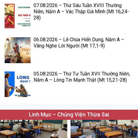
07.08.2026 – Thứ Sáu Tuần XVIII Thường
Niên, Năm A – Vác Thập Giá Mình (Mt 16,24-
28)
06.08.2026 – Lễ Chúa Hiển Dung, Năm A –
Vâng Nghe Lời Người (Mt 17,1-9)
05.08.2026 – Thứ Tư Tuần XVII Thường Niên,
Năm A – Lòng Tin Mạnh Thật (Mt 15,21-28)
Linh Mục – Chủng Viện Thừa Sai