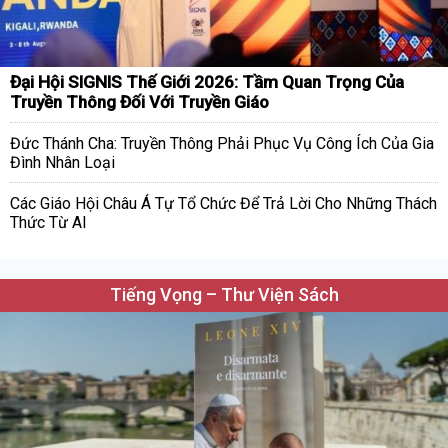
Đại Hội SIGNIS Thế Giới 2026: Tầm Quan Trọng Của
Truyền Thông Đối Với Truyền Giáo
Đức Thánh Cha: Truyền Thông Phải Phục Vụ Công Ích Của Gia
Đình Nhân Loại
Các Giáo Hội Châu Á Tự Tổ Chức Để Trả Lời Cho Những Thách
Thức Từ AI
Tiếng Vọng – Thư Viện Sách