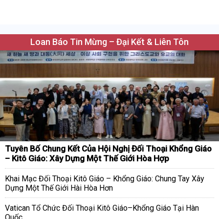
Loan Báo Tin Mừng – Đại Kết & Liên Tôn
Tuyên Bố Chung Kết Của Hội Nghị Đối Thoại Khổng Giáo
– Kitô Giáo: Xây Dựng Một Thế Giới Hòa Hợp
Khai Mạc Đối Thoại Kitô Giáo – Khổng Giáo: Chung Tay Xây
Dựng Một Thế Giới Hài Hòa Hơn
Vatican Tổ Chức Đối Thoại Kitô Giáo–Khổng Giáo Tại Hàn
Quốc