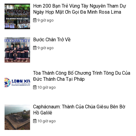
Hơn 200 Bạn Trẻ Vùng Tây Nguyên Tham Dự
Ngày Họp Mặt Ơn Gọi Đa Minh Rosa Lima
9 giờ ago
Bước Chân Trở Về
9 giờ ago
Tòa Thánh Công Bố Chương Trình Tông Du Của
Đức Thánh Cha Tại Pháp
10 giờ ago
Caphácnaum: Thành Của Chúa Giêsu Bên Bờ
Hồ Galilê
10 giờ ago