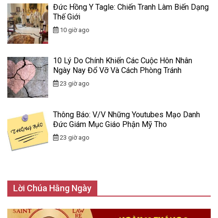
Đức Hồng Y Tagle: Chiến Tranh Làm Biến Dạng
Thế Giới
10 giờ ago
10 Lý Do Chính Khiến Các Cuộc Hôn Nhân
Ngày Nay Đổ Vỡ Và Cách Phòng Tránh
23 giờ ago
Thông Báo: V/v Những Youtubes Mạo Danh
Đức Giám Mục Giáo Phận Mỹ Tho
23 giờ ago
Lời Chúa Hằng Ngày