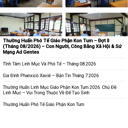
Thường Huấn Phó Tế Giáo Phận Kon Tum – Đợt II
(Tháng 08/2026) – Con Người, Công Bằng Xã Hội & Sứ
Mạng Ad Gentes
Tĩnh Tâm Linh Mục Và Phó Tế – Tháng 08.2026
Gia Đình Phanxicô Xaviê – Bản Tin Tháng 7.2026
Thường Huấn Linh Mục Giáo Phận Kon Tum 2026. Chủ Đề:
Linh Mục – Vui Trong Thuộc Về Để Tạo Sinh
Thường Huấn Phó Tế Giáo Phận Kon Tum