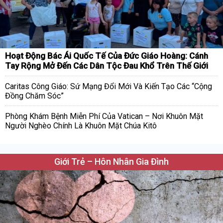
Hoạt Động Bác Ái Quốc Tế Của Đức Giáo Hoàng: Cánh
Tay Rộng Mở Đến Các Dân Tộc Đau Khổ Trên Thế Giới
Caritas Công Giáo: Sứ Mạng Đổi Mới Và Kiến Tạo Các “Cộng
Đồng Chăm Sóc”
Phòng Khám Bệnh Miễn Phí Của Vatican – Nơi Khuôn Mặt
Người Nghèo Chính Là Khuôn Mặt Chúa Kitô
Giới Trẻ – Hôn Nhân Gia Đình