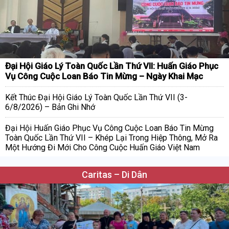
Đại Hội Giáo Lý Toàn Quốc Lần Thứ VII: Huấn Giáo Phục
Vụ Công Cuộc Loan Báo Tin Mừng – Ngày Khai Mạc
Kết Thúc Đại Hội Giáo Lý Toàn Quốc Lần Thứ VII (3-
6/8/2026) – Bản Ghi Nhớ
Đại Hội Huấn Giáo Phục Vụ Công Cuộc Loan Báo Tin Mừng
Toàn Quốc Lần Thứ VII – Khép Lại Trong Hiệp Thông, Mở Ra
Một Hướng Đi Mới Cho Công Cuộc Huấn Giáo Việt Nam
Caritas – Di Dân