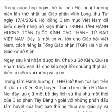
Trong cuộc họp ngày thứ ba của Hội nghị thường
niên lần thứ nhất tại Giáo phận Vĩnh Long, thứ Tư,
ngày 17/4/2024, Hội đồng Giám mục Việt Nam đã
biểu quyết nâng Sở Kiện thành TRUNG TÂM HÀNH
HƯƠNG TOÀN QUỐC KÍNH CÁC THÁNH TỬ ĐẠO
VIỆT NAM. Đây là một tin vui lớn cho Giáo hội Việt
Nam, cách riêng là Tổng Giáo phận (TGP) Hà Nội và
Giáo xứ Sở Kiện.
Ngay sau khi nhận được tin, Cha xứ Sở Kiện, Giu-se
Phạm Đức Văn đã cho kéo một hồi chuông thật dài,
diễn tả niềm vui mừng và tạ ơn.
Trung tâm Hành hương (TTHH) Sở Kiện tọa lạc trên
địa bàn xã Kiện Khê, huyện Thanh Liêm, tỉnh Hà Nam.
Nơi đây lưu giữ một bề dày lịch sử thủ phủ một thời
của Giáo phận Tây Đàng Ngoài với những phấn đấu
tâm huyết của biết bao thế hệ thừa sai, giáo sỹ và