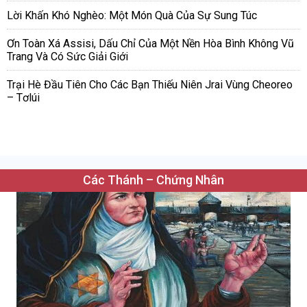
Lời Khấn Khó Nghèo: Một Món Quà Của Sự Sung Túc
Ơn Toàn Xá Assisi, Dấu Chỉ Của Một Nền Hòa Bình Không Vũ
Trang Và Có Sức Giải Giới
Trại Hè Đầu Tiên Cho Các Bạn Thiếu Niên Jrai Vùng Cheoreo
– Tơlúi
Các Thánh – Chứng Nhân