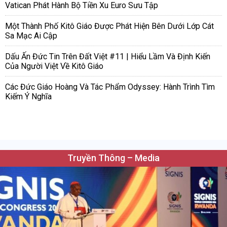
Vatican Phát Hành Bộ Tiền Xu Euro Sưu Tập
Một Thành Phố Kitô Giáo Được Phát Hiện Bên Dưới Lớp Cát
Sa Mạc Ai Cập
Dấu Ấn Đức Tin Trên Đất Việt #11 | Hiểu Lầm Và Định Kiến
Của Người Việt Về Kitô Giáo
Các Đức Giáo Hoàng Và Tác Phẩm Odyssey: Hành Trình Tìm
Kiếm Ý Nghĩa
Truyền Thông – Media