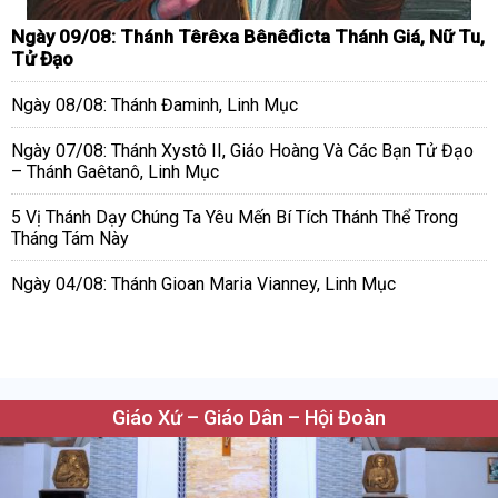
Ngày 09/08: Thánh Têrêxa Bênêđicta Thánh Giá, Nữ Tu,
Tử Đạo
Ngày 08/08: Thánh Đaminh, Linh Mục
Ngày 07/08: Thánh Xystô II, Giáo Hoàng Và Các Bạn Tử Đạo
– Thánh Gaêtanô, Linh Mục
5 Vị Thánh Dạy Chúng Ta Yêu Mến Bí Tích Thánh Thể Trong
Tháng Tám Này
Ngày 04/08: Thánh Gioan Maria Vianney, Linh Mục
Giáo Xứ – Giáo Dân – Hội Đoàn