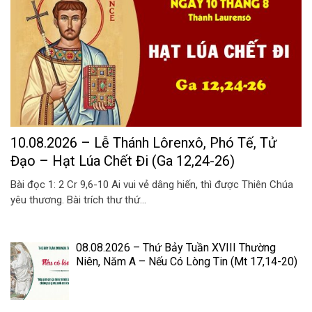
10.08.2026 – Lễ Thánh Lôrenxô, Phó Tế, Tử
Đạo – Hạt Lúa Chết Đi (Ga 12,24-26)
Bài đọc 1: 2 Cr 9,6-10 Ai vui vẻ dâng hiến, thì được Thiên Chúa
yêu thương. Bài trích thư thứ...
08.08.2026 – Thứ Bảy Tuần XVIII Thường
Niên, Năm A – Nếu Có Lòng Tin (Mt 17,14-20)