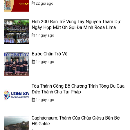
22 giờ ago
Hơn 200 Bạn Trẻ Vùng Tây Nguyên Tham Dự
Ngày Họp Mặt Ơn Gọi Đa Minh Rosa Lima
1 ngày ago
Bước Chân Trở Về
1 ngày ago
Tòa Thánh Công Bố Chương Trình Tông Du Của
Đức Thánh Cha Tại Pháp
1 ngày ago
Caphácnaum: Thành Của Chúa Giêsu Bên Bờ
Hồ Galilê