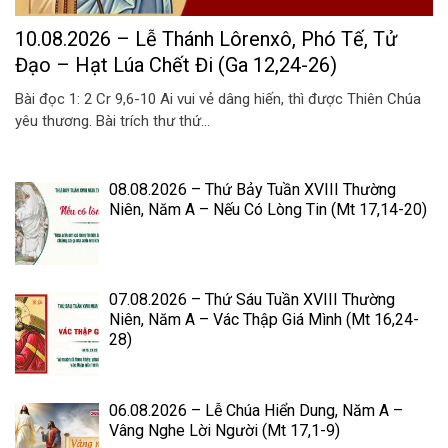
10.08.2026 – Lễ Thánh Lôrenxô, Phó Tế, Tử
Đạo – Hạt Lúa Chết Đi (Ga 12,24-26)
Bài đọc 1: 2 Cr 9,6-10 Ai vui vẻ dâng hiến, thì được Thiên Chúa
yêu thương. Bài trích thư thứ...
08.08.2026 – Thứ Bảy Tuần XVIII Thường
Niên, Năm A – Nếu Có Lòng Tin (Mt 17,14-20)
07.08.2026 – Thứ Sáu Tuần XVIII Thường
Niên, Năm A – Vác Thập Giá Mình (Mt 16,24-
28)
06.08.2026 – Lễ Chúa Hiển Dung, Năm A –
Vâng Nghe Lời Người (Mt 17,1-9)