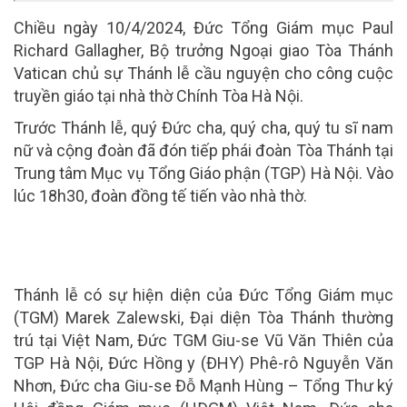
Chiều ngày 10/4/2024, Đức Tổng Giám mục Paul
Richard Gallagher, Bộ trưởng Ngoại giao Tòa Thánh
Vatican chủ sự Thánh lễ cầu nguyện cho công cuộc
truyền giáo tại nhà thờ Chính Tòa Hà Nội.
Trước Thánh lễ, quý Đức cha, quý cha, quý tu sĩ nam
nữ và cộng đoàn đã đón tiếp phái đoàn Tòa Thánh tại
Trung tâm Mục vụ Tổng Giáo phận (TGP) Hà Nội. Vào
lúc 18h30, đoàn đồng tế tiến vào nhà thờ.
Thánh lễ có sự hiện diện của Đức Tổng Giám mục
(TGM) Marek Zalewski, Đại diện Tòa Thánh thường
trú tại Việt Nam, Đức TGM Giu-se Vũ Văn Thiên của
TGP Hà Nội, Đức Hồng y (ĐHY) Phê-rô Nguyễn Văn
Nhơn, Đức cha Giu-se Đỗ Mạnh Hùng – Tổng Thư ký