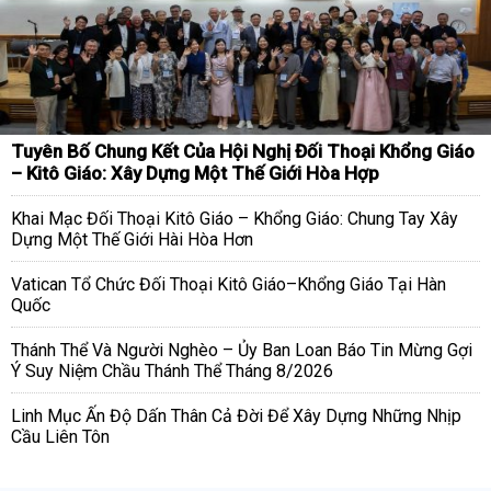
Tuyên Bố Chung Kết Của Hội Nghị Đối Thoại Khổng Giáo
– Kitô Giáo: Xây Dựng Một Thế Giới Hòa Hợp
Khai Mạc Đối Thoại Kitô Giáo – Khổng Giáo: Chung Tay Xây
Dựng Một Thế Giới Hài Hòa Hơn
Vatican Tổ Chức Đối Thoại Kitô Giáo–Khổng Giáo Tại Hàn
Quốc
Thánh Thể Và Người Nghèo – Ủy Ban Loan Báo Tin Mừng Gợi
Ý Suy Niệm Chầu Thánh Thể Tháng 8/2026
Linh Mục Ấn Độ Dấn Thân Cả Đời Để Xây Dựng Những Nhịp
Cầu Liên Tôn