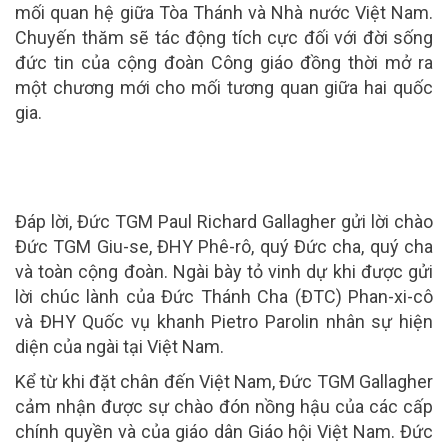
mối quan hệ giữa Tòa Thánh và Nhà nước Việt Nam.
Chuyến thăm sẽ tác động tích cực đối với đời sống
đức tin của cộng đoàn Công giáo đồng thời mở ra
một chương mới cho mối tương quan giữa hai quốc
gia.
Đáp lời, Đức TGM Paul Richard Gallagher gửi lời chào
Đức TGM Giu-se, ĐHY Phê-rô, quý Đức cha, quý cha
và toàn cộng đoàn. Ngài bày tỏ vinh dự khi được gửi
lời chúc lành của Đức Thánh Cha (ĐTC) Phan-xi-cô
và ĐHY Quốc vụ khanh Pietro Parolin nhân sự hiện
diện của ngài tại Việt Nam.
Kể từ khi đặt chân đến Việt Nam, Đức TGM Gallagher
cảm nhận được sự chào đón nồng hậu của các cấp
chính quyền và của giáo dân Giáo hội Việt Nam. Đức