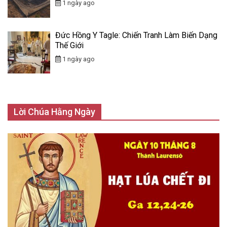
1 ngày ago
Đức Hồng Y Tagle: Chiến Tranh Làm Biến Dạng
Thế Giới
1 ngày ago
Lời Chúa Hằng Ngày