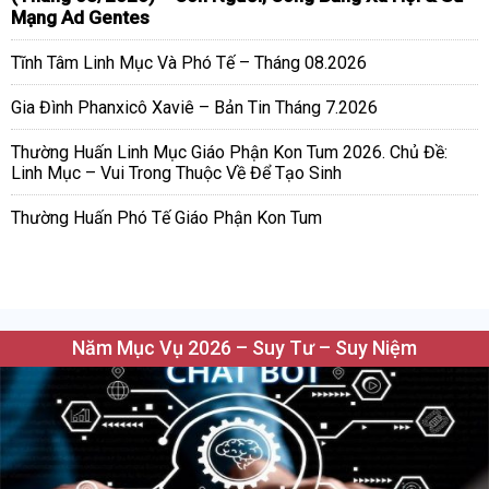
Mạng Ad Gentes
Tĩnh Tâm Linh Mục Và Phó Tế – Tháng 08.2026
Gia Đình Phanxicô Xaviê – Bản Tin Tháng 7.2026
Thường Huấn Linh Mục Giáo Phận Kon Tum 2026. Chủ Đề:
Linh Mục – Vui Trong Thuộc Về Để Tạo Sinh
Thường Huấn Phó Tế Giáo Phận Kon Tum
Năm Mục Vụ 2026 – Suy Tư – Suy Niệm