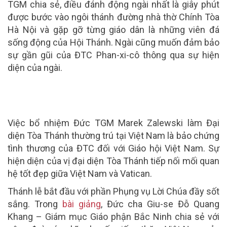
TGM chia sẻ, điều đánh động ngài nhất là giây phút
được bước vào ngôi thánh đường nhà thờ Chính Tòa
Hà Nội và gặp gỡ từng giáo dân là những viên đá
sống động của Hội Thánh. Ngài cũng muốn đảm bảo
sự gần gũi của ĐTC Phan-xi-cô thông qua sự hiện
diện của ngài.
Việc bổ nhiệm Đức TGM Marek Zalewski làm Đại
diện Tòa Thánh thường trú tại Việt Nam là bảo chứng
tình thương của ĐTC đối với Giáo hội Việt Nam. Sự
hiện diện của vị đại diện Tòa Thánh tiếp nối mối quan
hệ tốt đẹp giữa Việt Nam và Vatican.
Thánh lễ bắt đầu với phần Phụng vụ Lời Chúa đầy sốt
sắng. Trong
bài giảng
, Đức cha Giu-se Đỗ Quang
Khang – Giám mục Giáo phận Bắc Ninh chia sẻ với