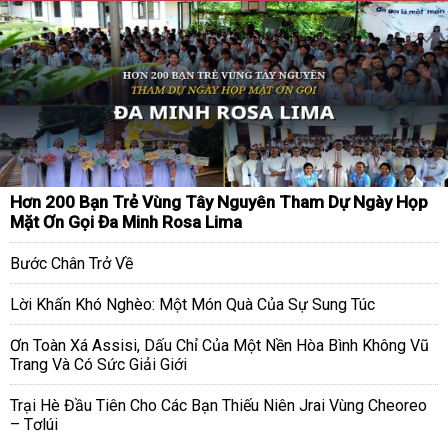
Hơn 200 Bạn Trẻ Vùng Tây Nguyên Tham Dự Ngày Họp
Mặt Ơn Gọi Đa Minh Rosa Lima
Bước Chân Trở Về
Lời Khấn Khó Nghèo: Một Món Quà Của Sự Sung Túc
Ơn Toàn Xá Assisi, Dấu Chỉ Của Một Nền Hòa Bình Không Vũ
Trang Và Có Sức Giải Giới
Trại Hè Đầu Tiên Cho Các Bạn Thiếu Niên Jrai Vùng Cheoreo
– Tơlúi