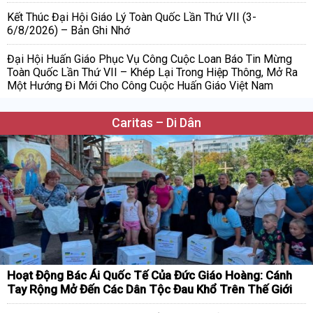
Kết Thúc Đại Hội Giáo Lý Toàn Quốc Lần Thứ VII (3-
6/8/2026) – Bản Ghi Nhớ
Đại Hội Huấn Giáo Phục Vụ Công Cuộc Loan Báo Tin Mừng
Toàn Quốc Lần Thứ VII – Khép Lại Trong Hiệp Thông, Mở Ra
Một Hướng Đi Mới Cho Công Cuộc Huấn Giáo Việt Nam
Caritas – Di Dân
Hoạt Động Bác Ái Quốc Tế Của Đức Giáo Hoàng: Cánh
Tay Rộng Mở Đến Các Dân Tộc Đau Khổ Trên Thế Giới