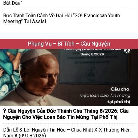
Bắt Đầu”
Bức Tranh Toàn Cảnh Về Đại Hội “GO! Franciscan Youth
Meeting” Tại Assisi
Phụng Vụ – Bí Tích – Cầu Nguyện
Ý Cầu Nguyện Của Đức Thánh Cha Tháng 8/2026: Cầu
Nguyện Cho Việc Loan Báo Tin Mừng Tại Phố Thị
Dẫn Lễ & Lời Nguyện Tín Hữu – Chúa Nhật XIX Thường Niên,
Năm A (09.08.2026)