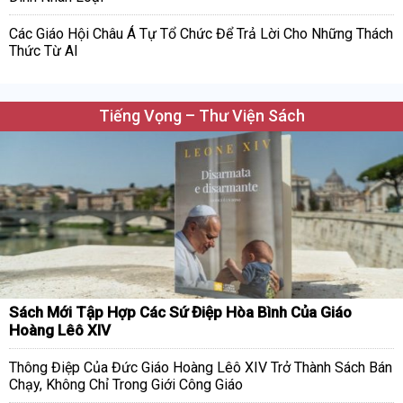
Các Giáo Hội Châu Á Tự Tổ Chức Để Trả Lời Cho Những Thách
Thức Từ AI
Tiếng Vọng – Thư Viện Sách
Sách Mới Tập Hợp Các Sứ Điệp Hòa Bình Của Giáo
Hoàng Lêô XIV
Thông Điệp Của Đức Giáo Hoàng Lêô XIV Trở Thành Sách Bán
Chạy, Không Chỉ Trong Giới Công Giáo