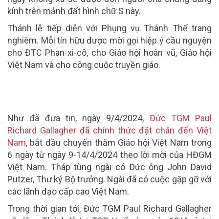
kính trên mảnh đất hình chữ S này.
Thánh lễ tiếp diễn với Phụng vụ Thánh Thể trang
nghiêm. Mỗi tín hữu được mời gọi hiệp ý cầu nguyện
cho ĐTC Phan-xi-cô, cho Giáo hội hoàn vũ, Giáo hội
Việt Nam và cho công cuộc truyền giáo.
Như đã đưa tin, ngày 9/4/2024,
Đức TGM Paul
Richard Gallagher đã chính thức đặt chân đến Việt
Nam
, bắt đầu chuyến thăm Giáo hội Việt Nam trong
6 ngày từ ngày 9-14/4/2024 theo lời mời của HĐGM
Việt Nam. Tháp tùng ngài có Đức ông John David
Putzer, Thư ký Bộ trưởng. Ngài đã có cuộc gặp gỡ với
các lãnh đạo cấp cao Việt Nam.
Trong thời gian tới, Đức TGM Paul Richard Gallagher