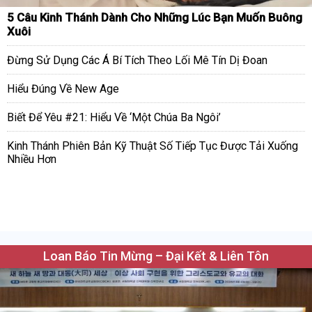
5 Câu Kinh Thánh Dành Cho Những Lúc Bạn Muốn Buông
Xuôi
Đừng Sử Dụng Các Á Bí Tích Theo Lối Mê Tín Dị Đoan
Hiểu Đúng Về New Age
Biết Để Yêu #21: Hiểu Về ‘Một Chúa Ba Ngôi’
Kinh Thánh Phiên Bản Kỹ Thuật Số Tiếp Tục Được Tải Xuống
Nhiều Hơn
Loan Báo Tin Mừng – Đại Kết & Liên Tôn