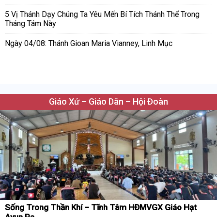
5 Vị Thánh Dạy Chúng Ta Yêu Mến Bí Tích Thánh Thể Trong
Tháng Tám Này
Ngày 04/08: Thánh Gioan Maria Vianney, Linh Mục
Giáo Xứ – Giáo Dân – Hội Đoàn
Sống Trong Thần Khí – Tĩnh Tâm HĐMVGX Giáo Hạt