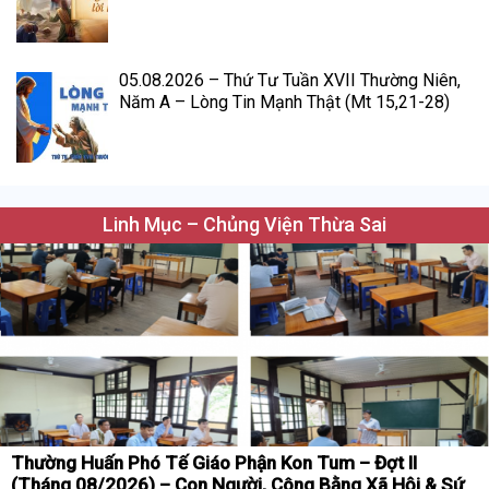
05.08.2026 – Thứ Tư Tuần XVII Thường Niên,
Năm A – Lòng Tin Mạnh Thật (Mt 15,21-28)
Linh Mục – Chủng Viện Thừa Sai
Thường Huấn Phó Tế Giáo Phận Kon Tum – Đợt II
(Tháng 08/2026) – Con Người, Công Bằng Xã Hội & Sứ