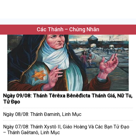
Các Thánh – Chứng Nhân
Ngày 09/08: Thánh Têrêxa Bênêđicta Thánh Giá, Nữ Tu,
Tử Đạo
Ngày 08/08: Thánh Đaminh, Linh Mục
Ngày 07/08: Thánh Xystô II, Giáo Hoàng Và Các Bạn Tử Đạo
– Thánh Gaêtanô, Linh Mục