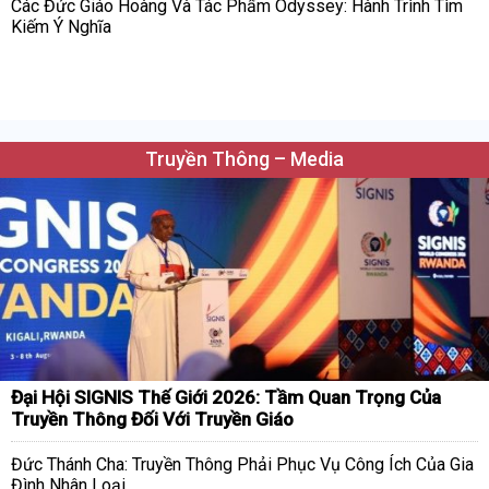
Các Đức Giáo Hoàng Và Tác Phẩm Odyssey: Hành Trình Tìm
Kiếm Ý Nghĩa
Truyền Thông – Media
Đại Hội SIGNIS Thế Giới 2026: Tầm Quan Trọng Của
Truyền Thông Đối Với Truyền Giáo
Đức Thánh Cha: Truyền Thông Phải Phục Vụ Công Ích Của Gia
Đình Nhân Loại