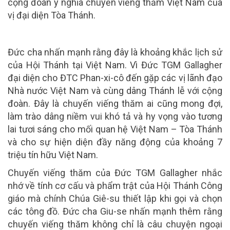
cộng đoàn ý nghĩa chuyến viếng thăm Việt Nam của
vị đại diện Tòa Thánh.
Đức cha nhấn mạnh rằng đây là khoảng khắc lịch sử
của Hội Thánh tại Việt Nam. Vì Đức TGM Gallagher
đại diện cho ĐTC Phan-xi-cô đến gặp các vị lãnh đạo
Nhà nước Việt Nam và cùng dâng Thánh lễ với cộng
đoàn. Đây là chuyến viếng thăm ai cũng mong đợi,
làm trào dâng niềm vui khó tả và hy vọng vào tương
lai tươi sáng cho mối quan hệ Việt Nam – Tòa Thánh
và cho sự hiện diện đầy năng động của khoảng 7
triệu tín hữu Việt Nam.
Chuyến viếng thăm của Đức TGM Gallagher nhắc
nhớ về tính cơ cấu và phẩm trật của Hội Thánh Công
giáo mà chính Chúa Giê-su thiết lập khi gọi và chọn
các tông đồ. Đức cha Giu-se nhấn mạnh thêm rằng
chuyến viếng thăm không chỉ là câu chuyện ngoại