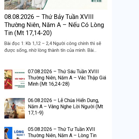
08.08.2026 – Thứ Bảy Tuần XVIII
Thường Niên, Năm A – Nếu Có Lòng
Tin (Mt 17,14-20)
Bài đọc 1: Kb 1,12 – 2,4 Người công chính thì sẽ
được sống, nhờ lòng thành tín của mình. Bài...
07.08.2026 – Thứ Sáu Tuần XVIII
Thường Niên, Năm A – Vác Thập Giá
Mình (Mt 16,24-28)
06.08.2026 – Lễ Chúa Hiển Dung,
Năm A – Vâng Nghe Lời Người (Mt
17,1-9)
05.08.2026 – Thứ Tư Tuần XVII
Thường Niên, Năm A – Lòng Tin