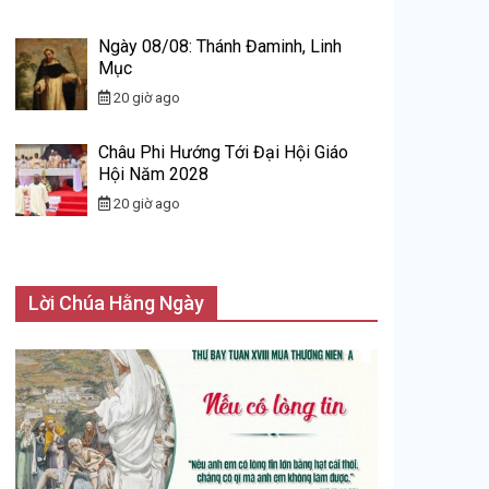
Ngày 08/08: Thánh Đaminh, Linh
Mục
20 giờ ago
Châu Phi Hướng Tới Đại Hội Giáo
Hội Năm 2028
20 giờ ago
Lời Chúa Hằng Ngày