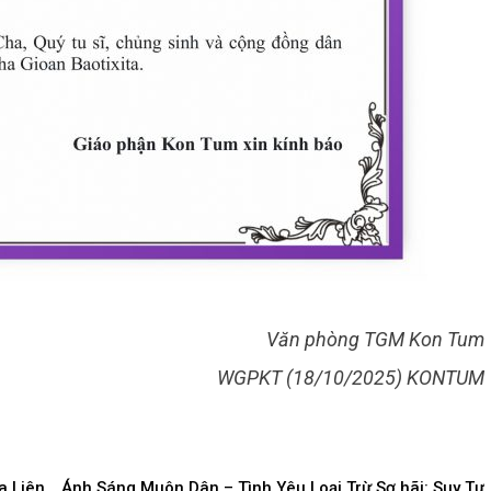
Văn phòng TGM Kon Tum
WGPKT (18/10/2025) KONTUM
a Liên
Ánh Sáng Muôn Dân – Tình Yêu Loại Trừ Sợ hãi: Suy Tư