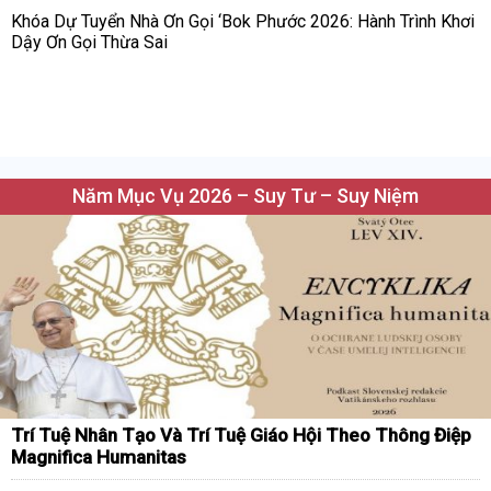
Khóa Dự Tuyển Nhà Ơn Gọi ‘Bok Phước 2026: Hành Trình Khơi
Dậy Ơn Gọi Thừa Sai
Năm Mục Vụ 2026 – Suy Tư – Suy Niệm
Trí Tuệ Nhân Tạo Và Trí Tuệ Giáo Hội Theo Thông Điệp
Magnifica Humanitas