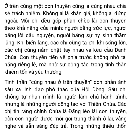
Ở trên cùng một con thuyền cũng là cùng nhau chia
sẻ trách nhiệm. Không ai là khán giả, không ai đứng
ngoài. Mỗi chị đều góp phần chèo lái con thuyền
theo khả năng của mình: người bằng sức lực, người
bằng lời cầu nguyện, người bằng sự hy sinh thầm
lặng. Khi biển lặng, các chị cùng tạ ơn, khi sóng lớn,
các chị cùng nắm chặt tay nhau và kêu cầu Danh
Chúa. Con thuyền tiến về phía trước không nhờ tài
năng riêng lẻ, mà nhờ sự cộng tác trong tinh thần
khiêm tốn và yêu thương.
Tinh thần “cùng nhau ở trên thuyền” còn phản ánh
sâu xa linh đạo phó thác của Hội Dòng. Sáu chị
không tự nhận mình là người làm chủ hành trình,
nhưng là những người cộng tác với Thiên Chúa. Các
chị tin rằng chính Chúa là Đấng lèo lái con thuyền,
còn con người được mời gọi trung thành ở lại, vâng
nghe và sẵn sàng đáp trả. Trong những thiếu thốn