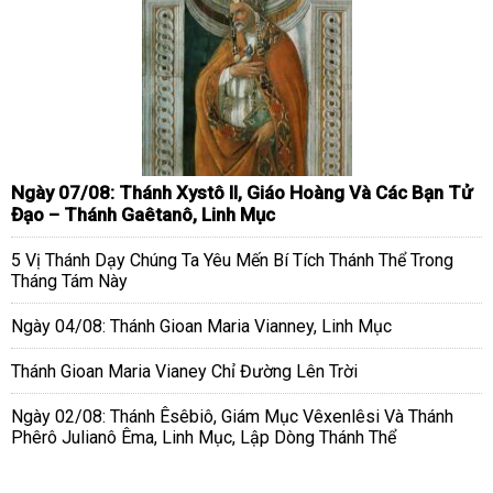
Ngày 07/08: Thánh Xystô II, Giáo Hoàng Và Các Bạn Tử
Đạo – Thánh Gaêtanô, Linh Mục
5 Vị Thánh Dạy Chúng Ta Yêu Mến Bí Tích Thánh Thể Trong
Tháng Tám Này
Ngày 04/08: Thánh Gioan Maria Vianney, Linh Mục
Thánh Gioan Maria Vianey Chỉ Đường Lên Trời
Ngày 02/08: Thánh Êsêbiô, Giám Mục Vêxenlêsi Và Thánh
Phêrô Julianô Êma, Linh Mục, Lập Dòng Thánh Thể