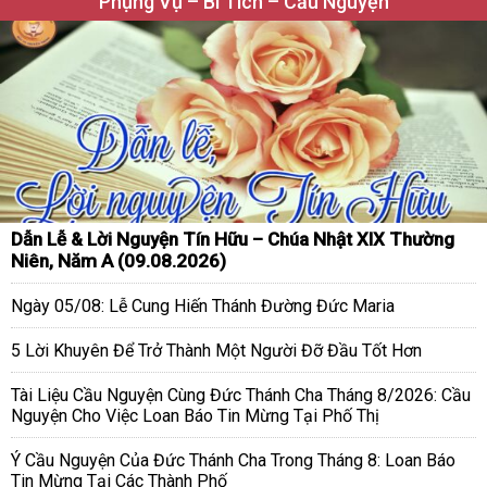
Phụng Vụ – Bí Tích – Cầu Nguyện
Dẫn Lễ & Lời Nguyện Tín Hữu – Chúa Nhật XIX Thường
Niên, Năm A (09.08.2026)
Ngày 05/08: Lễ Cung Hiến Thánh Đường Đức Maria
5 Lời Khuyên Để Trở Thành Một Người Đỡ Đầu Tốt Hơn
Tài Liệu Cầu Nguyện Cùng Đức Thánh Cha Tháng 8/2026: Cầu
Nguyện Cho Việc Loan Báo Tin Mừng Tại Phố Thị
Ý Cầu Nguyện Của Đức Thánh Cha Trong Tháng 8: Loan Báo
Tin Mừng Tại Các Thành Phố