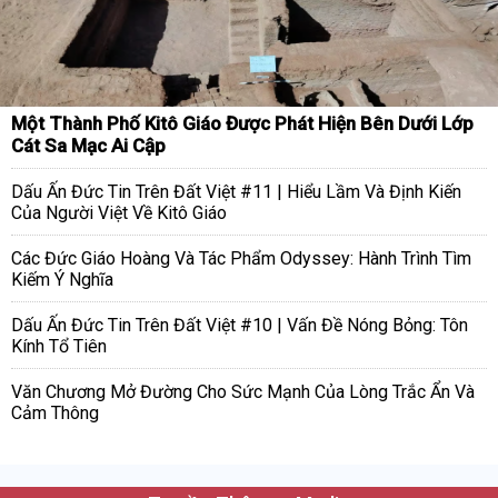
Một Thành Phố Kitô Giáo Được Phát Hiện Bên Dưới Lớp
Cát Sa Mạc Ai Cập
Dấu Ấn Đức Tin Trên Đất Việt #11 | Hiểu Lầm Và Định Kiến
Của Người Việt Về Kitô Giáo
Các Đức Giáo Hoàng Và Tác Phẩm Odyssey: Hành Trình Tìm
Kiếm Ý Nghĩa
Dấu Ấn Đức Tin Trên Đất Việt #10 | Vấn Đề Nóng Bỏng: Tôn
Kính Tổ Tiên
Văn Chương Mở Đường Cho Sức Mạnh Của Lòng Trắc Ẩn Và
Cảm Thông