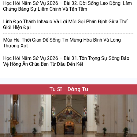
Học Hỏi Năm Sứ Vụ 2026 – Bài 32. Đời Sống Lao Động: Làm
Chứng Bằng Sự Liêm Chính Và Tận Tâm
Linh Đạo Thánh Inhaxio Và Lời Mời Gọi Phân Định Giữa Thế
Giới Hiện Đại
Mùa Hè: Thời Gian Để Sống Tin Mừng Hòa Bình Và Lòng
Thương Xót
Học Hỏi Năm Sứ Vụ 2026 – Bài 31. Tôn Trọng Sự Sống Bảo
Vệ Hồng Ân Chúa Ban Từ Đầu Đến Kết
Tu Sĩ – Dòng Tu