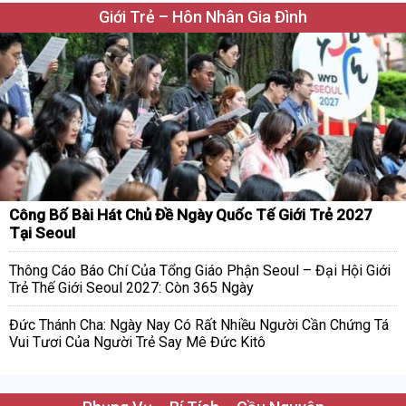
Giới Trẻ – Hôn Nhân Gia Đình
Công Bố Bài Hát Chủ Đề Ngày Quốc Tế Giới Trẻ 2027
Tại Seoul
Thông Cáo Báo Chí Của Tổng Giáo Phận Seoul – Đại Hội Giới
Trẻ Thế Giới Seoul 2027: Còn 365 Ngày
Đức Thánh Cha: Ngày Nay Có Rất Nhiều Người Cần Chứng Tá
Vui Tươi Của Người Trẻ Say Mê Đức Kitô