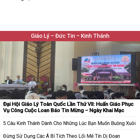
Giáo Lý – Đức Tin – Kinh Thánh
Đại Hội Giáo Lý Toàn Quốc Lần Thứ VII: Huấn Giáo Phục
Vụ Công Cuộc Loan Báo Tin Mừng – Ngày Khai Mạc
5 Câu Kinh Thánh Dành Cho Những Lúc Bạn Muốn Buông Xuôi
Đừng Sử Dụng Các Á Bí Tích Theo Lối Mê Tín Dị Đoan