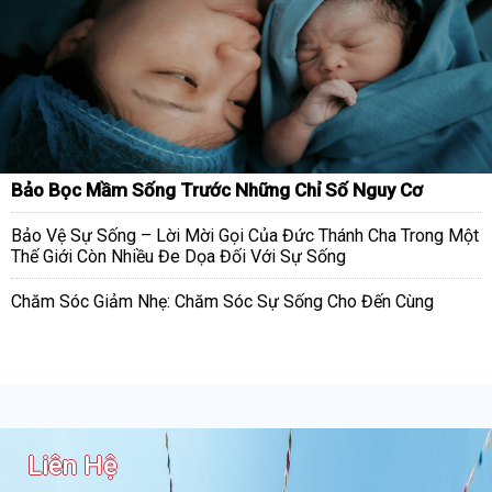
Bảo Bọc Mầm Sống Trước Những Chỉ Số Nguy Cơ
Bảo Vệ Sự Sống – Lời Mời Gọi Của Đức Thánh Cha Trong Một
Thế Giới Còn Nhiều Đe Dọa Đối Với Sự Sống
Chăm Sóc Giảm Nhẹ: Chăm Sóc Sự Sống Cho Đến Cùng
Liên Hệ