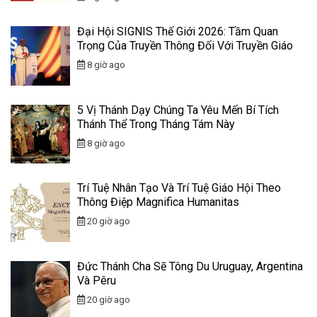
Đại Hội SIGNIS Thế Giới 2026: Tầm Quan
Trọng Của Truyền Thông Đối Với Truyền Giáo
8 giờ ago
5 Vị Thánh Dạy Chúng Ta Yêu Mến Bí Tích
Thánh Thể Trong Tháng Tám Này
8 giờ ago
Trí Tuệ Nhân Tạo Và Trí Tuệ Giáo Hội Theo
Thông Điệp Magnifica Humanitas
20 giờ ago
Đức Thánh Cha Sẽ Tông Du Uruguay, Argentina
Và Pêru
20 giờ ago