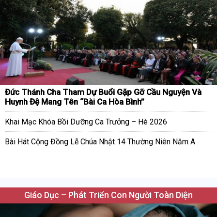
Đức Thánh Cha Tham Dự Buổi Gặp Gỡ Cầu Nguyện Và
Huynh Đệ Mang Tên “Bài Ca Hòa Bình”
Khai Mạc Khóa Bồi Dưỡng Ca Trưởng – Hè 2026
Bài Hát Cộng Đồng Lễ Chúa Nhật 14 Thường Niên Năm A
Giáo Dục – Phát Triển Con Người Toàn Diện