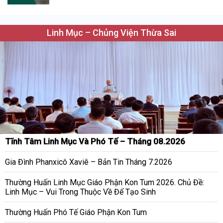
Linh Mục – Chủng Viện Thừa Sai
Tĩnh Tâm Linh Mục Và Phó Tế – Tháng 08.2026
Gia Đình Phanxicô Xaviê – Bản Tin Tháng 7.2026
Thường Huấn Linh Mục Giáo Phận Kon Tum 2026. Chủ Đề:
Linh Mục – Vui Trong Thuộc Về Để Tạo Sinh
Thường Huấn Phó Tế Giáo Phận Kon Tum