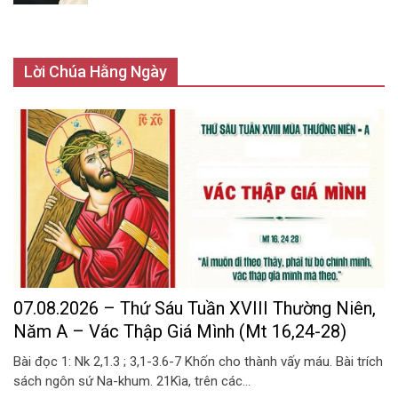
Lời Chúa Hằng Ngày
07.08.2026 – Thứ Sáu Tuần XVIII Thường Niên,
Năm A – Vác Thập Giá Mình (Mt 16,24-28)
Bài đọc 1: Nk 2,1.3 ; 3,1-3.6-7 Khốn cho thành vấy máu. Bài trích
sách ngôn sứ Na-khum. 21Kìa, trên các...