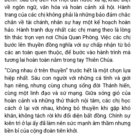
về ngôn ngữ, văn hóa và hoàn cảnh xã hội. Hành
trang của các chị không phải là những bảo đảm chắc
chắn về tài chánh, nhân sự hay một kế hoạch hoàn
hảo. Hành tranh duy nhất các chị mang theo là lòng
tín thác trọn vẹn nơi Chúa Quan Phòng. Việc các chị
bước lên thuyền đồng nghĩa với sự chấp nhận từ bỏ
các an toàn quen thuộc, để bước vào hành trình mà
tương lai hoàn toàn nằm trong tay Thiên Chúa.
“Cùng nhau ở trên thuyền” trước hết là một chọn lựa
hiệp nhất. Sáu con người với những cá tính và giới
hạn riêng, nhưng cùng chung sống đời Thánh hiến,
cùng một linh đạo và sứ mạng. Giữa sóng gió của
hoàn cảnh và những thử thách nội tâm, các chị học
cách ở lại với nhau, không bỏ thuyền khi gặp khó
khăn, không tách rời khi đối diện bất đồng. Chính sự
kiên trì ở lại ấy đã làm nên sức mạnh âm thầm nhưng
bền bỉ của cộng đoàn tiên khởi.