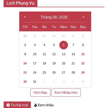
Lịch Phụng Vụ
Tháng 08, 2026
CN
Hai
Ba
Tư
Năm
Sáu
Bảy
26
27
28
29
30
31
1
2
3
4
5
6
7
8
9
10
11
12
13
14
15
16
17
18
19
20
21
22
23
24
25
26
27
28
29
30
31
1
2
3
4
5
Hôm Nay
Xem Nhiều Hơn
Tin/bài mới
Xem nhiều