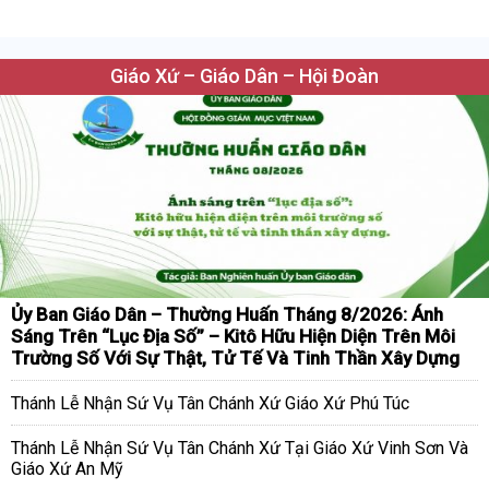
Giáo Xứ – Giáo Dân – Hội Đoàn
Ủy Ban Giáo Dân – Thường Huấn Tháng 8/2026: Ánh
Sáng Trên “Lục Địa Số” – Kitô Hữu Hiện Diện Trên Môi
Trường Số Với Sự Thật, Tử Tế Và Tinh Thần Xây Dựng
Thánh Lễ Nhận Sứ Vụ Tân Chánh Xứ Giáo Xứ Phú Túc
Thánh Lễ Nhận Sứ Vụ Tân Chánh Xứ Tại Giáo Xứ Vinh Sơn Và
Giáo Xứ An Mỹ