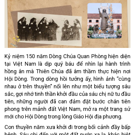
Kỷ niệm 150 năm Dòng Chúa Quan Phòng hiện diện
tại Việt Nam là dịp quý báu để nhìn lại hành trình
hồng ân mà Thiên Chúa đã âm thầm thực hiện nơi
Hội Dòng. Trong dòng hồi tưởng ấy, hình ảnh “cùng
nhau ở trên thuyền” nổi lên như một biểu tượng sâu
sắc, gợi nhớ tinh thần khởi đầu của sáu chị nữ tu đầu
tiên, những người đã can đảm đặt bước chân tiên
phong trên mảnh đất Việt Nam, mở ra một trang sử
mới cho Hội Dòng trong lòng Giáo Hội địa phương.
Con thuyền năm xưa khởi đi trong bối cảnh đầy bấp
bênh. Sáu chị đến với một đất nước xa lạ, khác biệt