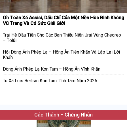
Ơn Toàn Xá Assisi, Dấu Chỉ Của Một Nền Hòa Bình Không
Vũ Trang Và Có Sức Giải Giới
Trại Hè Đầu Tiên Cho Các Bạn Thiếu Niên Jrai Vùng Cheoreo
– Tơlúi
Hội Dòng Ảnh Phép Lạ – Hồng Ân Tiên Khấn Và Lặp Lại Lời
Khấn
Dòng Ảnh Phép Lạ Kon Tum – Hồng Ân Vĩnh Khấn
Tu Xá Luis Bertran Kon Tum Tĩnh Tâm Năm 2026
Các Thánh – Chứng Nhân