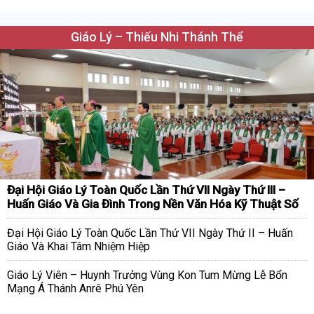
Giáo Lý – Thiếu Nhi Thánh Thể
Đại Hội Giáo Lý Toàn Quốc Lần Thứ VII Ngày Thứ III –
Huấn Giáo Và Gia Đình Trong Nền Văn Hóa Kỹ Thuật Số
Đại Hội Giáo Lý Toàn Quốc Lần Thứ VII Ngày Thứ II – Huấn
Giáo Và Khai Tâm Nhiệm Hiệp
Giáo Lý Viên – Huynh Trưởng Vùng Kon Tum Mừng Lễ Bổn
Mạng Á Thánh Anrê Phú Yên