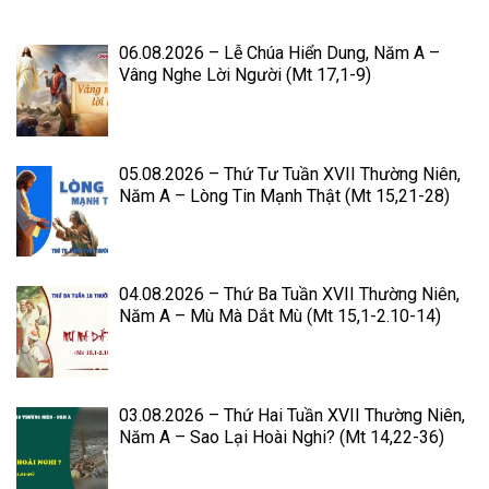
06.08.2026 – Lễ Chúa Hiển Dung, Năm A –
Vâng Nghe Lời Người (Mt 17,1-9)
05.08.2026 – Thứ Tư Tuần XVII Thường Niên,
Năm A – Lòng Tin Mạnh Thật (Mt 15,21-28)
04.08.2026 – Thứ Ba Tuần XVII Thường Niên,
Năm A – Mù Mà Dắt Mù (Mt 15,1-2.10-14)
03.08.2026 – Thứ Hai Tuần XVII Thường Niên,
Năm A – Sao Lại Hoài Nghi? (Mt 14,22-36)