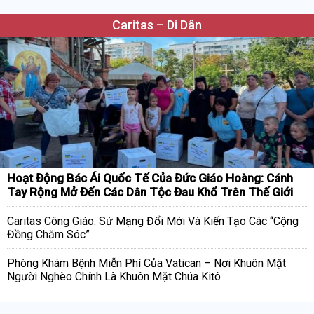
Caritas – Di Dân
Hoạt Động Bác Ái Quốc Tế Của Đức Giáo Hoàng: Cánh
Tay Rộng Mở Đến Các Dân Tộc Đau Khổ Trên Thế Giới
Caritas Công Giáo: Sứ Mạng Đổi Mới Và Kiến Tạo Các “Cộng
Đồng Chăm Sóc”
Phòng Khám Bệnh Miễn Phí Của Vatican – Nơi Khuôn Mặt
Người Nghèo Chính Là Khuôn Mặt Chúa Kitô