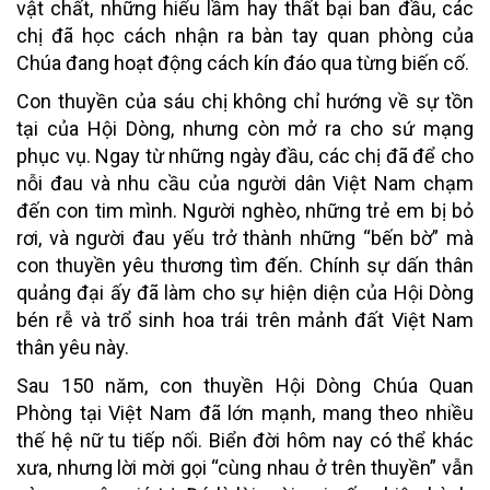
vật chất, những hiểu lầm hay thất bại ban đầu, các
chị đã học cách nhận ra bàn tay quan phòng của
Chúa đang hoạt động cách kín đáo qua từng biến cố.
Con thuyền của sáu chị không chỉ hướng về sự tồn
tại của Hội Dòng, nhưng còn mở ra cho sứ mạng
phục vụ. Ngay từ những ngày đầu, các chị đã để cho
nỗi đau và nhu cầu của người dân Việt Nam chạm
đến con tim mình. Người nghèo, những trẻ em bị bỏ
rơi, và người đau yếu trở thành những “bến bờ” mà
con thuyền yêu thương tìm đến. Chính sự dấn thân
quảng đại ấy đã làm cho sự hiện diện của Hội Dòng
bén rễ và trổ sinh hoa trái trên mảnh đất Việt Nam
thân yêu này.
Sau 150 năm, con thuyền Hội Dòng Chúa Quan
Phòng tại Việt Nam đã lớn mạnh, mang theo nhiều
thế hệ nữ tu tiếp nối. Biển đời hôm nay có thể khác
xưa, nhưng lời mời gọi “cùng nhau ở trên thuyền” vẫn