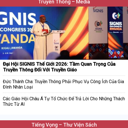
Truyền Thông – Media
Đại Hội SIGNIS Thế Giới 2026: Tầm Quan Trọng Của
Truyền Thông Đối Với Truyền Giáo
Đức Thánh Cha: Truyền Thông Phải Phục Vụ Công Ích Của Gia
Đình Nhân Loại
Các Giáo Hội Châu Á Tự Tổ Chức Để Trả Lời Cho Những Thách
Thức Từ AI
Tiếng Vọng – Thư Viện Sách