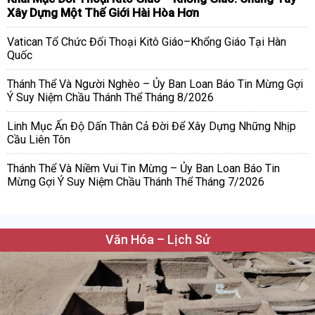
Xây Dựng Một Thế Giới Hài Hòa Hơn
Vatican Tổ Chức Đối Thoại Kitô Giáo–Khổng Giáo Tại Hàn
Quốc
Thánh Thể Và Người Nghèo – Ủy Ban Loan Báo Tin Mừng Gợi
Ý Suy Niệm Chầu Thánh Thể Tháng 8/2026
Linh Mục Ấn Độ Dấn Thân Cả Đời Để Xây Dựng Những Nhịp
Cầu Liên Tôn
Thánh Thể Và Niềm Vui Tin Mừng – Ủy Ban Loan Báo Tin
Mừng Gợi Ý Suy Niệm Chầu Thánh Thể Tháng 7/2026
Văn Hóa – Lịch Sử