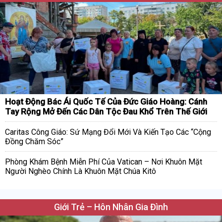
Hoạt Động Bác Ái Quốc Tế Của Đức Giáo Hoàng: Cánh
Tay Rộng Mở Đến Các Dân Tộc Đau Khổ Trên Thế Giới
Caritas Công Giáo: Sứ Mạng Đổi Mới Và Kiến Tạo Các “Cộng
Đồng Chăm Sóc”
Phòng Khám Bệnh Miễn Phí Của Vatican – Nơi Khuôn Mặt
Người Nghèo Chính Là Khuôn Mặt Chúa Kitô
Giới Trẻ – Hôn Nhân Gia Đình