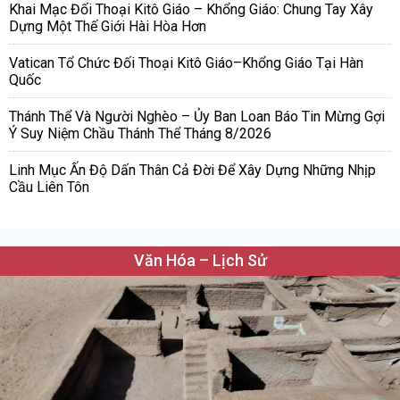
Khai Mạc Đối Thoại Kitô Giáo – Khổng Giáo: Chung Tay Xây
Dựng Một Thế Giới Hài Hòa Hơn
Vatican Tổ Chức Đối Thoại Kitô Giáo–Khổng Giáo Tại Hàn
Quốc
Thánh Thể Và Người Nghèo – Ủy Ban Loan Báo Tin Mừng Gợi
Ý Suy Niệm Chầu Thánh Thể Tháng 8/2026
Linh Mục Ấn Độ Dấn Thân Cả Đời Để Xây Dựng Những Nhịp
Cầu Liên Tôn
Văn Hóa – Lịch Sử