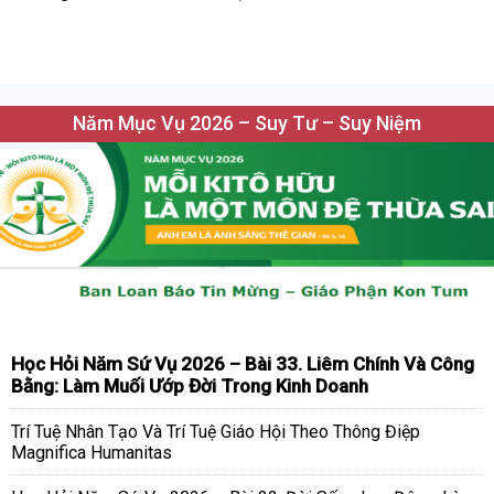
Năm Mục Vụ 2026 – Suy Tư – Suy Niệm
Học Hỏi Năm Sứ Vụ 2026 – Bài 33. Liêm Chính Và Công
Bằng: Làm Muối Ướp Đời Trong Kinh Doanh
Trí Tuệ Nhân Tạo Và Trí Tuệ Giáo Hội Theo Thông Điệp
Magnifica Humanitas