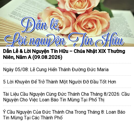
Dẫn Lễ & Lời Nguyện Tín Hữu – Chúa Nhật XIX Thường
Niên, Năm A (09.08.2026)
Ngày 05/08: Lễ Cung Hiến Thánh Đường Đức Maria
5 Lời Khuyên Để Trở Thành Một Người Đỡ Đầu Tốt Hơn
Tài Liệu Cầu Nguyện Cùng Đức Thánh Cha Tháng 8/2026: Cầu
Nguyện Cho Việc Loan Báo Tin Mừng Tại Phố Thị
Ý Cầu Nguyện Của Đức Thánh Cha Trong Tháng 8: Loan Báo
Tin Mừng Tại Các Thành Phố