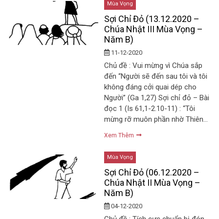
Mùa Vọng
Sợi Chỉ Đỏ (13.12.2020 –
Chúa Nhật III Mùa Vọng –
Năm B)
11-12-2020
Chủ đề : Vui mừng vì Chúa sắp
đến “Người sẽ đến sau tôi và tôi
không đáng cởi quai dép cho
Người” (Ga 1,27) Sợi chỉ đỏ – Bài
đọc 1 (Is 61,1-2.10-11) : “Tôi
mừng rỡ muôn phần nhờ Thiên…
Xem Thêm
Mùa Vọng
Sợi Chỉ Đỏ (06.12.2020 –
Chúa Nhật II Mùa Vọng –
Năm B)
04-12-2020