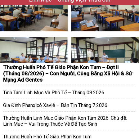
Thường Huấn Phó Tế Giáo Phận Kon Tum – Đợt II
(Tháng 08/2026) – Con Người, Công Bằng Xã Hội & Sứ
Mạng Ad Gentes
Tĩnh Tâm Linh Mục Và Phó Tế – Tháng 08.2026
Gia Đình Phanxicô Xaviê – Bản Tin Tháng 7.2026
Thường Huấn Linh Mục Giáo Phận Kon Tum 2026. Chủ đề:
Linh Mục – Vui Trong Thuộc Về Để Tạo Sinh
Thường Huấn Phó Tế Giáo Phận Kon Tum