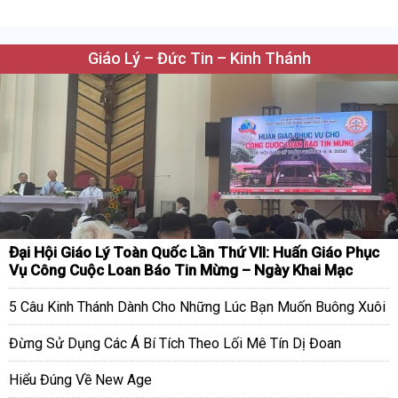
Giáo Lý – Đức Tin – Kinh Thánh
Đại Hội Giáo Lý Toàn Quốc Lần Thứ VII: Huấn Giáo Phục
Vụ Công Cuộc Loan Báo Tin Mừng – Ngày Khai Mạc
5 Câu Kinh Thánh Dành Cho Những Lúc Bạn Muốn Buông Xuôi
Đừng Sử Dụng Các Á Bí Tích Theo Lối Mê Tín Dị Đoan
Hiểu Đúng Về New Age