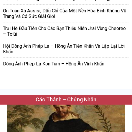
Ơn Toàn Xá Assisi, Dấu Chỉ Của Một Nền Hòa Bình Không Vũ
Trang Và Có Sức Giải Giới
Trại Hè Đầu Tiên Cho Các Bạn Thiếu Niên Jrai Vùng Cheoreo
– Tơlúi
Hội Dòng Ảnh Phép Lạ – Hồng Ân Tiên Khấn Và Lặp Lại Lời
Khấn
Dòng Ảnh Phép Lạ Kon Tum – Hồng Ân Vĩnh Khấn
Các Thánh – Chứng Nhân