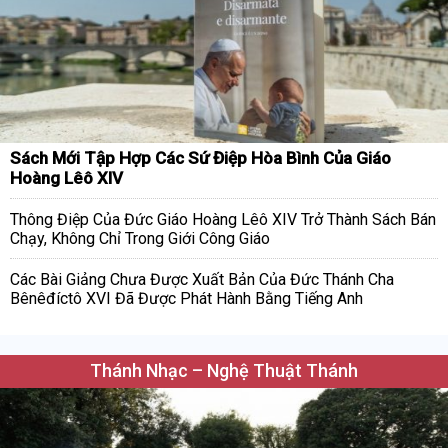
Sách Mới Tập Hợp Các Sứ Điệp Hòa Bình Của Giáo
Hoàng Lêô XIV
Thông Điệp Của Đức Giáo Hoàng Lêô XIV Trở Thành Sách Bán
Chạy, Không Chỉ Trong Giới Công Giáo
Các Bài Giảng Chưa Được Xuất Bản Của Đức Thánh Cha
Bênêđíctô XVI Đã Được Phát Hành Bằng Tiếng Anh
Thánh Nhạc – Nghệ Thuật Thánh