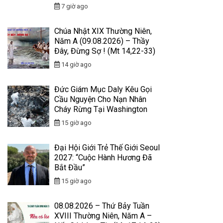
7 giờ ago
Chúa Nhật XIX Thường Niên,
Năm A (09.08.2026) – Thầy
Đây, Đừng Sợ ! (Mt 14,22-33)
14 giờ ago
Đức Giám Mục Daly Kêu Gọi
Cầu Nguyện Cho Nạn Nhân
Cháy Rừng Tại Washington
15 giờ ago
Đại Hội Giới Trẻ Thế Giới Seoul
2027: “Cuộc Hành Hương Đã
Bắt Đầu”
15 giờ ago
08.08.2026 – Thứ Bảy Tuần
XVIII Thường Niên, Năm A –