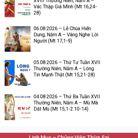
XVIII Thường Niên, Năm A –
Vác Thập Giá Mình (Mt 16,24-
28)
06.08.2026 – Lễ Chúa Hiển
Dung, Năm A – Vâng Nghe Lời
Người (Mt 17,1-9)
05.08.2026 – Thứ Tư Tuần XVII
Thường Niên, Năm A – Lòng
Tin Mạnh Thật (Mt 15,21-28)
04.08.2026 – Thứ Ba Tuần XVII
Thường Niên, Năm A – Mù Mà
Dắt Mù (Mt 15,1-2.10-14)
Linh Mục – Chủng Viện Thừa Sai