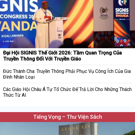
Đại Hội SIGNIS Thế Giới 2026: Tầm Quan Trọng Của
Truyền Thông Đối Với Truyền Giáo
Đức Thánh Cha: Truyền Thông Phải Phục Vụ Công Ích Của Gia
Đình Nhân Loại
Các Giáo Hội Châu Á Tự Tổ Chức Để Trả Lời Cho Những Thách
Thức Từ AI
Tiếng Vọng – Thư Viện Sách