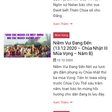
Ngôn sứ Natan báo cho vua
Đavít biết Thiên Chúa sẽ cho
Đấng…
Xem Thêm
Mùa Vọng
Niềm Vui Đang Đến
(13.12.2020 – Chúa Nhật III
Mùa Vọng – Năm B)
12-12-2020
Niềm Vui Đang Đến Nét vui tươi
ghi đậm phụng vụ Chúa nhật thứ
ba mùa Vọng. Tiên tri Isaia sống
trước Chúa Cứu Thế sáu trăm
năm, loan báo tin mừng hồi
hương cho dân đang bị lưu đày…
Xem Thêm