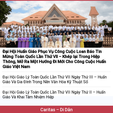
Đại Hội Huấn Giáo Phục Vụ Công Cuộc Loan Báo Tin
Mừng Toàn Quốc Lần Thứ VII – Khép lại Trong Hiệp
Thông, Mở Ra Một Hướng Đi Mới Cho Công Cuộc Huấn
Giáo Việt Nam
Đại Hội Giáo Lý Toàn Quốc Lần Thứ VII Ngày Thứ III – Huấn
Giáo Và Gia Đình Trong Nền Văn Hóa Kỹ Thuật Số
Đại Hội Giáo Lý Toàn Quốc Lần Thứ VII Ngày Thứ II – Huấn
Giáo Và Khai Tâm Nhiệm Hiệp
Caritas – Di Dân