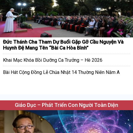
Đức Thánh Cha Tham Dự Buổi Gặp Gỡ Cầu Nguyện Và
Huynh Đệ Mang Tên “Bài Ca Hòa Bình”
Khai Mạc Khóa Bồi Dưỡng Ca Trưởng – Hè 2026
Bài Hát Cộng Đồng Lễ Chúa Nhật 14 Thường Niên Năm A
Giáo Dục – Phát Triển Con Người Toàn Diện