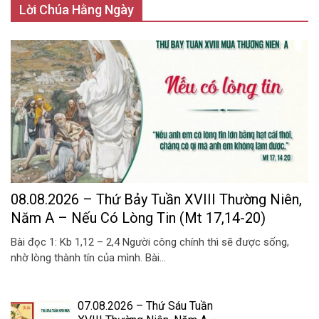
Lời Chúa Hằng Ngày
08.08.2026 – Thứ Bảy Tuần XVIII Thường Niên,
Năm A – Nếu Có Lòng Tin (Mt 17,14-20)
Bài đọc 1: Kb 1,12 – 2,4 Người công chính thì sẽ được sống,
nhờ lòng thành tín của mình. Bài...
07.08.2026 – Thứ Sáu Tuần