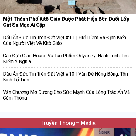
Một Thành Phố Kitô Giáo Được Phát Hiện Bên Dưới Lớp
Cát Sa Mạc Ai Cập
Dấu Ấn Đức Tin Trên Đất Việt #11 | Hiểu Lầm Và Định Kiến
Của Người Việt Về Kitô Giáo
Các Đức Giáo Hoàng Và Tác Phẩm Odyssey: Hành Trình Tìm
Kiếm Ý Nghĩa
Dấu Ấn Đức Tin Trên Đất Việt #10 | Vấn Đề Nóng Bỏng: Tôn
Kính Tổ Tiên
Văn Chương Mở Đường Cho Sức Mạnh Của Lòng Trắc Ẩn Và
Cảm Thông
Truyền Thông – Media