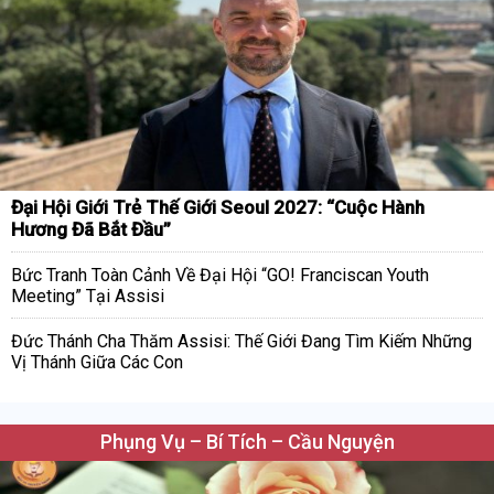
Đại Hội Giới Trẻ Thế Giới Seoul 2027: “Cuộc Hành
Hương Đã Bắt Đầu”
Bức Tranh Toàn Cảnh Về Đại Hội “GO! Franciscan Youth
Meeting” Tại Assisi
Đức Thánh Cha Thăm Assisi: Thế Giới Đang Tìm Kiếm Những
Vị Thánh Giữa Các Con
Phụng Vụ – Bí Tích – Cầu Nguyện