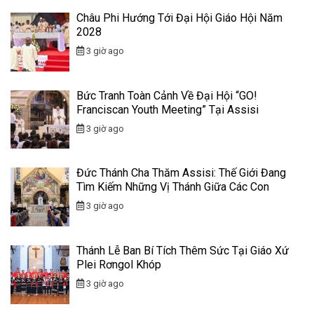
Châu Phi Hướng Tới Đại Hội Giáo Hội Năm
2028
3 giờ ago
Bức Tranh Toàn Cảnh Về Đại Hội “GO!
Franciscan Youth Meeting” Tại Assisi
3 giờ ago
Đức Thánh Cha Thăm Assisi: Thế Giới Đang
Tìm Kiếm Những Vị Thánh Giữa Các Con
3 giờ ago
Thánh Lễ Ban Bí Tích Thêm Sức Tại Giáo Xứ
Plei Rơngol Khóp
3 giờ ago