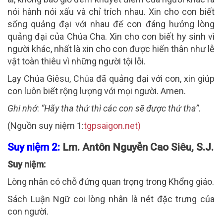
nói hành nói xấu và chỉ trích nhau. Xin cho con biết
sống quảng đại với nhau để con đáng hưởng lòng
quảng đại của Chúa Cha. Xin cho con biết hy sinh vì
người khác, nhất là xin cho con được hiến thân như lễ
vật toàn thiêu vì những người tội lỗi.
Lạy Chúa Giêsu, Chúa đã quảng đại với con, xin giúp
con luôn biết rộng lượng với mọi người. Amen.
Ghi nhớ
:
“Hãy tha thứ thì các con sẽ được thứ tha”.
(Nguồn suy niệm 1:
tgpsaigon.net)
Suy niệm 2:
Lm. Antôn Nguyễn Cao Siêu, S.J.
Suy ni
ệm:
Lòng nhân có chỗ đứng quan trọng trong Khổng giáo.
Sách Luận Ngữ coi lòng nhân là nét đặc trưng của
con người.