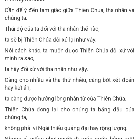
Cần để ý đến tam giác giữa Thiên Chúa, tha nhân và
chúng ta.
Thái độ của ta đối với tha nhân thế nào,
ta sẽ bị Thiên Chúa đối xử lại như vậy.
Nói cách khác, ta muốn được Thiên Chúa đối xử với
mình ra sao,
ta hãy đối xử với tha nhân như vậy.
Càng cho nhiều và tha thứ nhiều, càng bớt xét đoán
hay kết án,
ta càng được hưởng lòng nhân từ của Thiên Chúa.
Thiên Chúa đong lại cho chúng ta bằng đấu của
chúng ta,
không phải vì Ngài thiếu quảng đại hay rộng lượng.
Nhưng vì giống như người đi múc nước bằng một