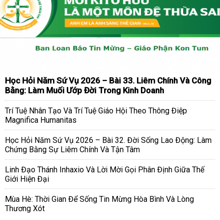
Học Hỏi Năm Sứ Vụ 2026 – Bài 33. Liêm Chính Và Công
Bằng: Làm Muối Ướp Đời Trong Kinh Doanh
Trí Tuệ Nhân Tạo Và Trí Tuệ Giáo Hội Theo Thông Điệp
Magnifica Humanitas
Học Hỏi Năm Sứ Vụ 2026 – Bài 32. Đời Sống Lao Động: Làm
Chứng Bằng Sự Liêm Chính Và Tận Tâm
Linh Đạo Thánh Inhaxio Và Lời Mời Gọi Phân Định Giữa Thế
Giới Hiện Đại
Mùa Hè: Thời Gian Để Sống Tin Mừng Hòa Bình Và Lòng
Thương Xót