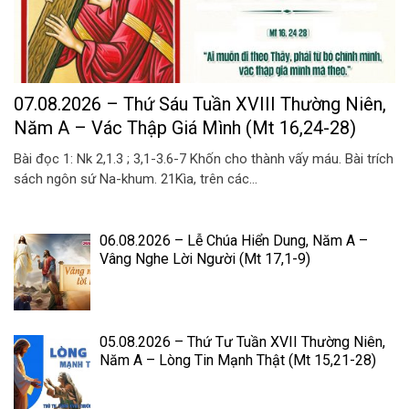
07.08.2026 – Thứ Sáu Tuần XVIII Thường Niên,
Năm A – Vác Thập Giá Mình (Mt 16,24-28)
Bài đọc 1: Nk 2,1.3 ; 3,1-3.6-7 Khốn cho thành vấy máu. Bài trích
sách ngôn sứ Na-khum. 21Kìa, trên các...
06.08.2026 – Lễ Chúa Hiển Dung, Năm A –
Vâng Nghe Lời Người (Mt 17,1-9)
05.08.2026 – Thứ Tư Tuần XVII Thường Niên,
Năm A – Lòng Tin Mạnh Thật (Mt 15,21-28)