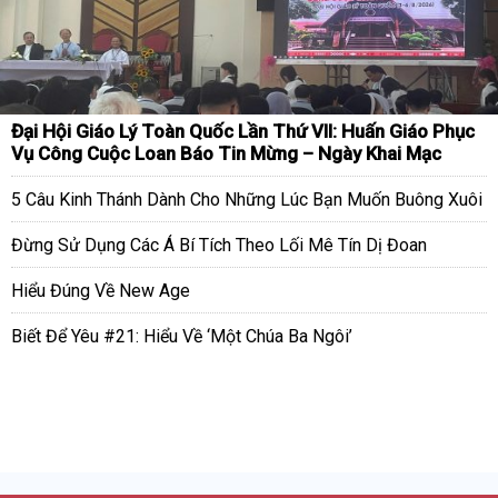
Đại Hội Giáo Lý Toàn Quốc Lần Thứ VII: Huấn Giáo Phục
Vụ Công Cuộc Loan Báo Tin Mừng – Ngày Khai Mạc
5 Câu Kinh Thánh Dành Cho Những Lúc Bạn Muốn Buông Xuôi
Đừng Sử Dụng Các Á Bí Tích Theo Lối Mê Tín Dị Đoan
Hiểu Đúng Về New Age
Biết Để Yêu #21: Hiểu Về ‘Một Chúa Ba Ngôi’