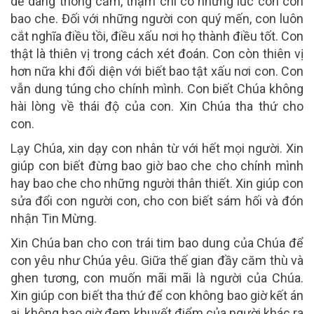
dễ dàng thông cảm, thậm chí có những lúc con còn
bao che. Đối với những người con quý mến, con luôn
cắt nghĩa điều tồi, điều xấu nơi họ thành điều tốt. Con
thật là thiên vị trong cách xét đoán. Con còn thiên vị
hơn nữa khi đối diện với biết bao tật xấu nơi con. Con
vẫn dung túng cho chính mình. Con biết Chúa không
hài lòng về thái độ của con. Xin Chúa tha thứ cho
con.
Lạy Chúa, xin dạy con nhân từ với hết mọi người. Xin
giúp con biết đừng bao giờ bao che cho chính mình
hay bao che cho những người thân thiết. Xin giúp con
sửa đổi con người con, cho con biết sám hối và đón
nhận Tin Mừng.
Xin Chúa ban cho con trái tim bao dung của Chúa để
con yêu như Chúa yêu. Giữa thế gian đầy căm thù và
ghen tương, con muốn mãi mãi là người của Chúa.
Xin giúp con biết tha thứ để con không bao giờ kết án
ai, không bao giờ đem khuyết điểm của người khác ra