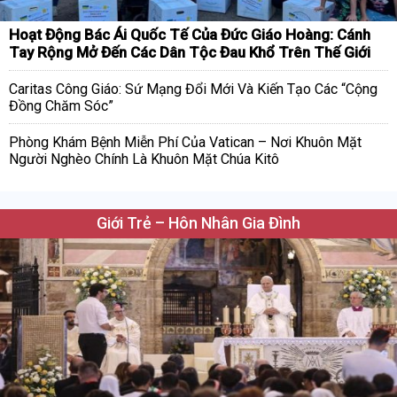
Hoạt Động Bác Ái Quốc Tế Của Đức Giáo Hoàng: Cánh
Tay Rộng Mở Đến Các Dân Tộc Đau Khổ Trên Thế Giới
Caritas Công Giáo: Sứ Mạng Đổi Mới Và Kiến Tạo Các “Cộng
Đồng Chăm Sóc”
Phòng Khám Bệnh Miễn Phí Của Vatican – Nơi Khuôn Mặt
Người Nghèo Chính Là Khuôn Mặt Chúa Kitô
Giới Trẻ – Hôn Nhân Gia Đình