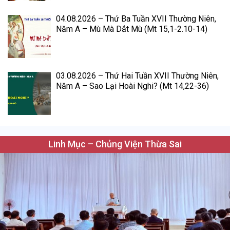
04.08.2026 – Thứ Ba Tuần XVII Thường Niên,
Năm A – Mù Mà Dắt Mù (Mt 15,1-2.10-14)
03.08.2026 – Thứ Hai Tuần XVII Thường Niên,
Năm A – Sao Lại Hoài Nghi? (Mt 14,22-36)
Linh Mục – Chủng Viện Thừa Sai