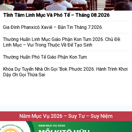
Tĩnh Tâm Linh Mục Và Phó Tế – Tháng 08.2026
Gia Đình Phanxicô Xaviê – Bản Tin Tháng 7.2026
Thường Huấn Linh Mục Giáo Phận Kon Tum 2026. Chủ Đề:
Linh Mục – Vui Trong Thuộc Về Để Tạo Sinh
Thường Huấn Phó Tế Giáo Phận Kon Tum
Khóa Dự Tuyển Nhà Ơn Gọi ‘Bok Phước 2026: Hành Trình Khơi
Dậy Ơn Gọi Thừa Sai
Năm Mục Vụ 2026 – Suy Tư – Suy Niệm