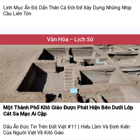
Linh Mục Ấn Độ Dấn Thân Cả Đời Để Xây Dựng Những Nhịp
Cầu Liên Tôn
Văn Hóa – Lịch Sử
Một Thành Phố Kitô Giáo Được Phát Hiện Bên Dưới Lớp
Cát Sa Mạc Ai Cập
Dấu Ấn Đức Tin Trên Đất Việt #11 | Hiểu Lầm Và Định Kiến
Của Người Việt Về Kitô Giáo