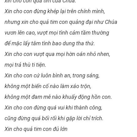
xin cho con quả tim của Chúa.
Xin cho con đừng khép lại trên chính mình,
nhưng xin cho quả tim con quảng đại như Chúa
vươn lên cao, vượt mọi tình cảm tầm thường
để mặc lấy tâm tình bao dung tha thứ.
Xin cho con vượt qua mọi hờn oán nhỏ nhen,
mọi trả thù ti tiện.
Xin cho con cứ luôn bình an, trong sáng,
không một biến cố nào làm xáo trộn,
không một đam mê nào khuấy động hồn con.
Xin cho con đừng quá vui khi thành công,
cũng đừng quá bối rối khi gặp lời chỉ trích.
Xin cho quả tim con đủ lớn