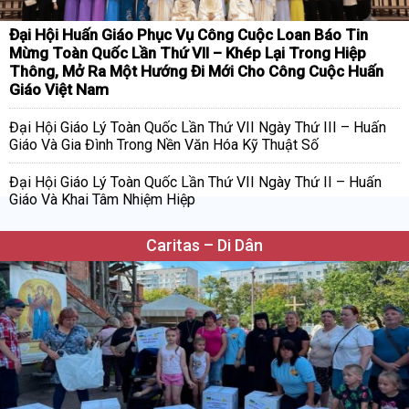
Đại Hội Huấn Giáo Phục Vụ Công Cuộc Loan Báo Tin
Mừng Toàn Quốc Lần Thứ VII – Khép Lại Trong Hiệp
Thông, Mở Ra Một Hướng Đi Mới Cho Công Cuộc Huấn
Giáo Việt Nam
Đại Hội Giáo Lý Toàn Quốc Lần Thứ VII Ngày Thứ III – Huấn
Giáo Và Gia Đình Trong Nền Văn Hóa Kỹ Thuật Số
Đại Hội Giáo Lý Toàn Quốc Lần Thứ VII Ngày Thứ II – Huấn
Giáo Và Khai Tâm Nhiệm Hiệp
Caritas – Di Dân