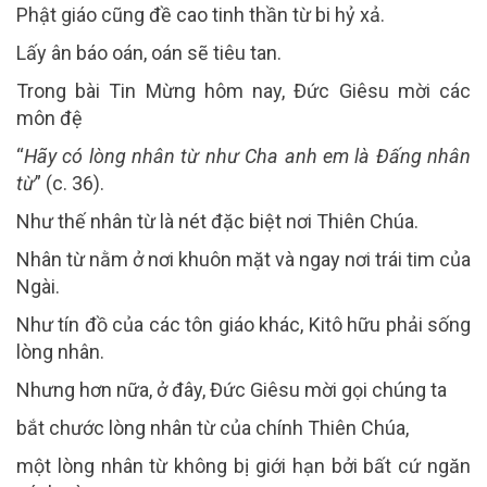
Phật giáo cũng đề cao tinh thần từ bi hỷ xả.
Lấy ân báo oán, oán sẽ tiêu tan.
Trong bài Tin Mừng hôm nay, Đức Giêsu mời các
môn đệ
“
Hãy có lòng nhân từ như Cha anh em là Đấng nhân
từ
” (c. 36).
Như thế nhân từ là nét đặc biệt nơi Thiên Chúa.
Nhân từ nằm ở nơi khuôn mặt và ngay nơi trái tim của
Ngài.
Như tín đồ của các tôn giáo khác, Kitô hữu phải sống
lòng nhân.
Nhưng hơn nữa, ở đây, Đức Giêsu mời gọi chúng ta
bắt chước lòng nhân từ của chính Thiên Chúa,
một lòng nhân từ không bị giới hạn bởi bất cứ ngăn