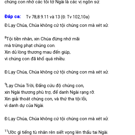
chúng con nhờ các tôi tớ Ngài là các vị ngôn sứ.
Đáp ca:
Tv 78,8.9.11 và 13 (Đ. Tv 102,10a)
Đ.
Lạy Chúa, Chúa không cứ tội chúng con mà xét xử.
8
Tội tiền nhân, xin Chúa đừng nhớ mãi
mà trừng phạt chúng con.
Xin dủ lòng thương mau đến giúp,
vì chúng con đã khổ quá nhiều.
Đ.
Lạy Chúa, Chúa không cứ tội chúng con mà xét xử.
9
Lạy Chúa Trời, Đấng cứu độ chúng con,
xin Ngài thương phù trợ, để danh Ngài rạng rỡ.
Xin giải thoát chúng con, và thứ tha tội lỗi,
vì danh dự của Ngài.
Đ.
Lạy Chúa, Chúa không cứ tội chúng con mà xét xử.
11
Ước gì tiếng tù nhân rên siết vọng lên thấu tai Ngài.