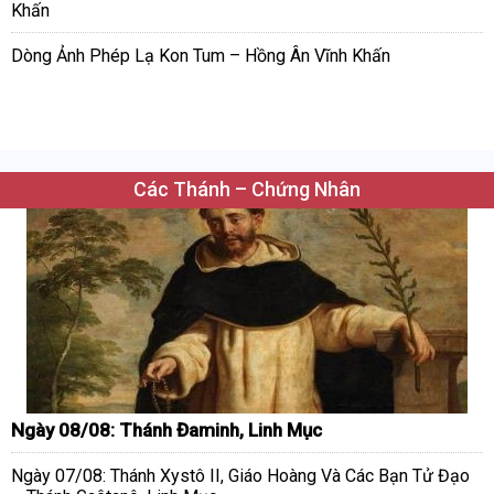
Khấn
Dòng Ảnh Phép Lạ Kon Tum – Hồng Ân Vĩnh Khấn
Các Thánh – Chứng Nhân
Ngày 08/08: Thánh Đaminh, Linh Mục
Ngày 07/08: Thánh Xystô II, Giáo Hoàng Và Các Bạn Tử Đạo