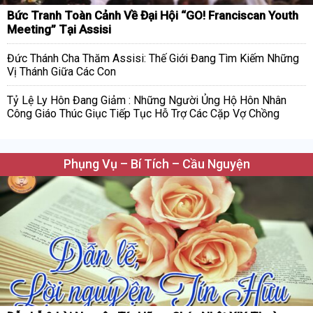
Bức Tranh Toàn Cảnh Về Đại Hội “GO! Franciscan Youth
Meeting” Tại Assisi
Đức Thánh Cha Thăm Assisi: Thế Giới Đang Tìm Kiếm Những
Vị Thánh Giữa Các Con
Tỷ Lệ Ly Hôn Đang Giảm : Những Người Ủng Hộ Hôn Nhân
Công Giáo Thúc Giục Tiếp Tục Hỗ Trợ Các Cặp Vợ Chồng
Phụng Vụ – Bí Tích – Cầu Nguyện