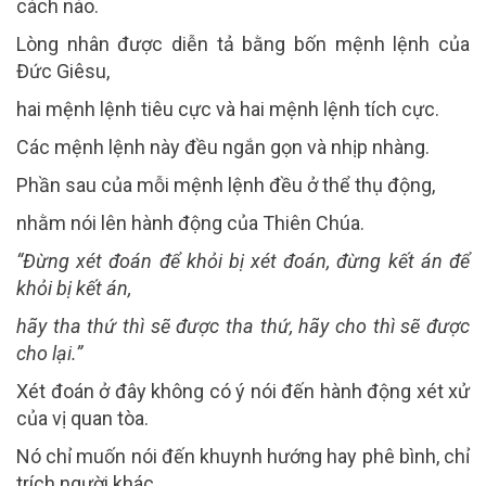
cách nào.
Lòng nhân được diễn tả bằng bốn mệnh lệnh của
Đức Giêsu,
hai mệnh lệnh tiêu cực và hai mệnh lệnh tích cực.
Các mệnh lệnh này đều ngắn gọn và nhịp nhàng.
Phần sau của mỗi mệnh lệnh đều ở thể thụ động,
nhằm nói lên hành động của Thiên Chúa.
“Đừng xét đoán để khỏi bị xét đoán, đừng kết án để
khỏi bị kết án,
hãy tha thứ thì sẽ được tha thứ, hãy cho thì sẽ được
cho lại.”
Xét đoán ở đây không có ý nói đến hành động xét xử
của vị quan tòa.
Nó chỉ muốn nói đến khuynh hướng hay phê bình, chỉ
trích người khác.