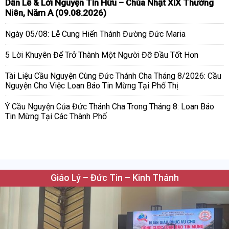
Dẫn Lễ & Lời Nguyện Tín Hữu – Chúa Nhật XIX Thường
Niên, Năm A (09.08.2026)
Ngày 05/08: Lễ Cung Hiến Thánh Đường Đức Maria
5 Lời Khuyên Để Trở Thành Một Người Đỡ Đầu Tốt Hơn
Tài Liệu Cầu Nguyện Cùng Đức Thánh Cha Tháng 8/2026: Cầu
Nguyện Cho Việc Loan Báo Tin Mừng Tại Phố Thị
Ý Cầu Nguyện Của Đức Thánh Cha Trong Tháng 8: Loan Báo
Tin Mừng Tại Các Thành Phố
Giáo Lý – Đức Tin – Kinh Thánh