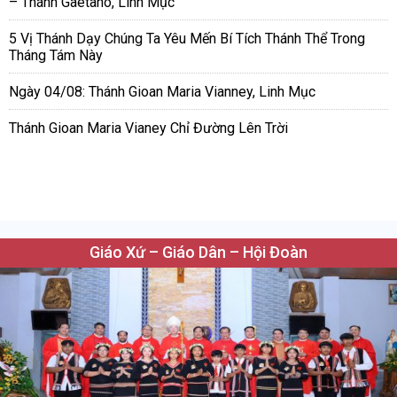
– Thánh Gaêtanô, Linh Mục
5 Vị Thánh Dạy Chúng Ta Yêu Mến Bí Tích Thánh Thể Trong
Tháng Tám Này
Ngày 04/08: Thánh Gioan Maria Vianney, Linh Mục
Thánh Gioan Maria Vianey Chỉ Đường Lên Trời
Giáo Xứ – Giáo Dân – Hội Đoàn