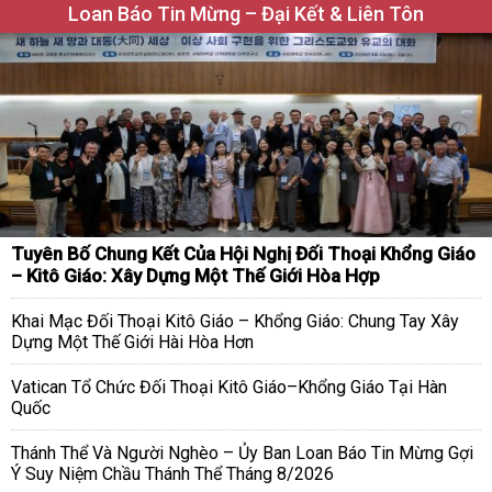
Loan Báo Tin Mừng – Đại Kết & Liên Tôn
Tuyên Bố Chung Kết Của Hội Nghị Đối Thoại Khổng Giáo
– Kitô Giáo: Xây Dựng Một Thế Giới Hòa Hợp
Khai Mạc Đối Thoại Kitô Giáo – Khổng Giáo: Chung Tay Xây
Dựng Một Thế Giới Hài Hòa Hơn
Vatican Tổ Chức Đối Thoại Kitô Giáo–Khổng Giáo Tại Hàn
Quốc
Thánh Thể Và Người Nghèo – Ủy Ban Loan Báo Tin Mừng Gợi
Ý Suy Niệm Chầu Thánh Thể Tháng 8/2026