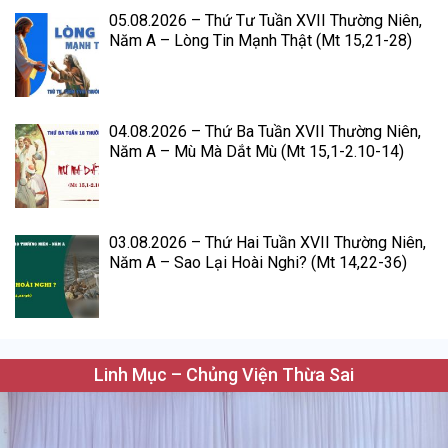
05.08.2026 – Thứ Tư Tuần XVII Thường Niên,
Năm A – Lòng Tin Mạnh Thật (Mt 15,21-28)
04.08.2026 – Thứ Ba Tuần XVII Thường Niên,
Năm A – Mù Mà Dắt Mù (Mt 15,1-2.10-14)
03.08.2026 – Thứ Hai Tuần XVII Thường Niên,
Năm A – Sao Lại Hoài Nghi? (Mt 14,22-36)
Linh Mục – Chủng Viện Thừa Sai