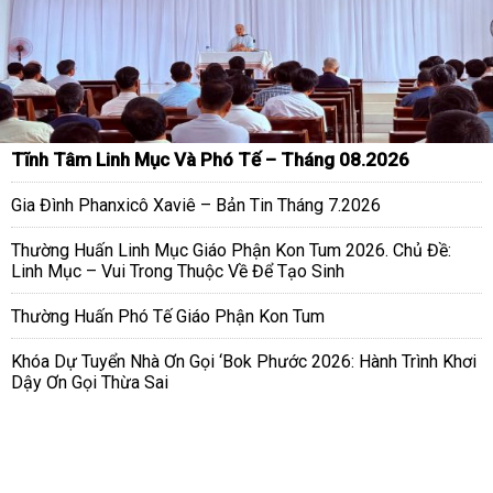
Tĩnh Tâm Linh Mục Và Phó Tế – Tháng 08.2026
Gia Đình Phanxicô Xaviê – Bản Tin Tháng 7.2026
Thường Huấn Linh Mục Giáo Phận Kon Tum 2026. Chủ Đề:
Linh Mục – Vui Trong Thuộc Về Để Tạo Sinh
Thường Huấn Phó Tế Giáo Phận Kon Tum
Khóa Dự Tuyển Nhà Ơn Gọi ‘Bok Phước 2026: Hành Trình Khơi
Dậy Ơn Gọi Thừa Sai