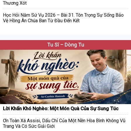
Thương Xót
Học Hỏi Năm Sứ Vụ 2026 – Bài 31. Tôn Trọng Sự Sống Bảo
Vệ Hồng Ân Chúa Ban Từ Đầu Đến Kết
Tu Sĩ – Dòng Tu
Lời Khấn Khó Nghèo: Một Món Quà Của Sự Sung Túc
Ơn Toàn Xá Assisi, Dấu Chỉ Của Một Nền Hòa Bình Không Vũ
Trang Và Có Sức Giải Giới