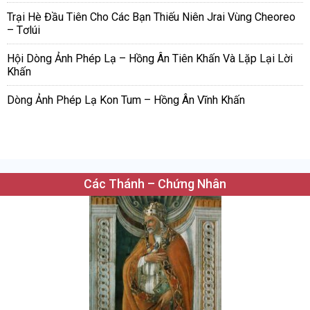
Trại Hè Đầu Tiên Cho Các Bạn Thiếu Niên Jrai Vùng Cheoreo
– Tơlúi
Hội Dòng Ảnh Phép Lạ – Hồng Ân Tiên Khấn Và Lặp Lại Lời
Khấn
Dòng Ảnh Phép Lạ Kon Tum – Hồng Ân Vĩnh Khấn
Các Thánh – Chứng Nhân