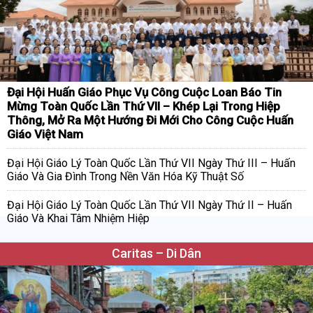
Đại Hội Huấn Giáo Phục Vụ Công Cuộc Loan Báo Tin
Mừng Toàn Quốc Lần Thứ VII – Khép Lại Trong Hiệp
Thông, Mở Ra Một Hướng Đi Mới Cho Công Cuộc Huấn
Giáo Việt Nam
Đại Hội Giáo Lý Toàn Quốc Lần Thứ VII Ngày Thứ III – Huấn
Giáo Và Gia Đình Trong Nền Văn Hóa Kỹ Thuật Số
Đại Hội Giáo Lý Toàn Quốc Lần Thứ VII Ngày Thứ II – Huấn
Giáo Và Khai Tâm Nhiệm Hiệp
Caritas – Di Dân