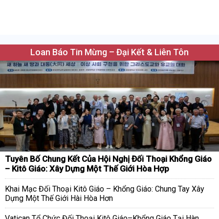
Loan Báo Tin Mừng – Đại Kết & Liên Tôn
Tuyên Bố Chung Kết Của Hội Nghị Đối Thoại Khổng Giáo
– Kitô Giáo: Xây Dựng Một Thế Giới Hòa Hợp
Khai Mạc Đối Thoại Kitô Giáo – Khổng Giáo: Chung Tay Xây
Dựng Một Thế Giới Hài Hòa Hơn
Vatican Tổ Chức Đối Thoại Kitô Giáo–Khổng Giáo Tại Hàn