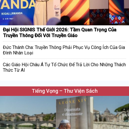
Đại Hội SIGNIS Thế Giới 2026: Tầm Quan Trọng Của
Truyền Thông Đối Với Truyền Giáo
Đức Thánh Cha: Truyền Thông Phải Phục Vụ Công Ích Của Gia
Đình Nhân Loại
Các Giáo Hội Châu Á Tự Tổ Chức Để Trả Lời Cho Những Thách
Thức Từ AI
Tiếng Vọng – Thư Viện Sách