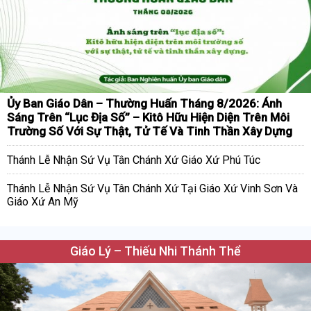
Ủy Ban Giáo Dân – Thường Huấn Tháng 8/2026: Ánh
Sáng Trên “Lục Địa Số” – Kitô Hữu Hiện Diện Trên Môi
Trường Số Với Sự Thật, Tử Tế Và Tinh Thần Xây Dựng
Thánh Lễ Nhận Sứ Vụ Tân Chánh Xứ Giáo Xứ Phú Túc
Thánh Lễ Nhận Sứ Vụ Tân Chánh Xứ Tại Giáo Xứ Vinh Sơn Và
Giáo Xứ An Mỹ
Giáo Lý – Thiếu Nhi Thánh Thể