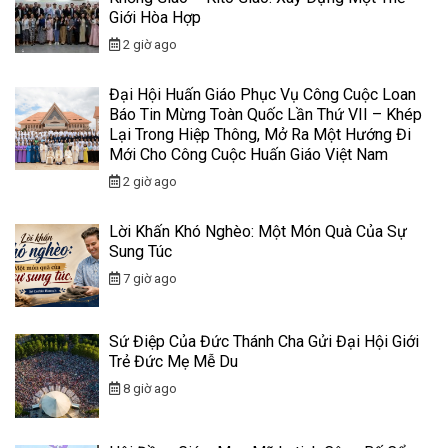
Giới Hòa Hợp
2 giờ ago
Đại Hội Huấn Giáo Phục Vụ Công Cuộc Loan
Báo Tin Mừng Toàn Quốc Lần Thứ VII – Khép
Lại Trong Hiệp Thông, Mở Ra Một Hướng Đi
Mới Cho Công Cuộc Huấn Giáo Việt Nam
2 giờ ago
Lời Khấn Khó Nghèo: Một Món Quà Của Sự
Sung Túc
7 giờ ago
Sứ Điệp Của Đức Thánh Cha Gửi Đại Hội Giới
Trẻ Đức Mẹ Mễ Du
8 giờ ago