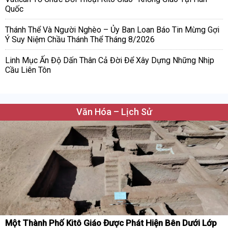
Quốc
Thánh Thể Và Người Nghèo – Ủy Ban Loan Báo Tin Mừng Gợi
Ý Suy Niệm Chầu Thánh Thể Tháng 8/2026
Linh Mục Ấn Độ Dấn Thân Cả Đời Để Xây Dựng Những Nhịp
Cầu Liên Tôn
Văn Hóa – Lịch Sử
Một Thành Phố Kitô Giáo Được Phát Hiện Bên Dưới Lớp