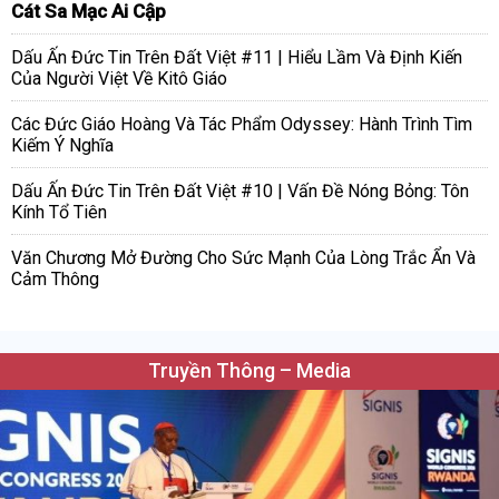
Cát Sa Mạc Ai Cập
Dấu Ấn Đức Tin Trên Đất Việt #11 | Hiểu Lầm Và Định Kiến
Của Người Việt Về Kitô Giáo
Các Đức Giáo Hoàng Và Tác Phẩm Odyssey: Hành Trình Tìm
Kiếm Ý Nghĩa
Dấu Ấn Đức Tin Trên Đất Việt #10 | Vấn Đề Nóng Bỏng: Tôn
Kính Tổ Tiên
Văn Chương Mở Đường Cho Sức Mạnh Của Lòng Trắc Ẩn Và
Cảm Thông
Truyền Thông – Media