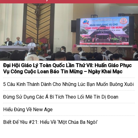
Đại Hội Giáo Lý Toàn Quốc Lần Thứ VII: Huấn Giáo Phục
Vụ Công Cuộc Loan Báo Tin Mừng – Ngày Khai Mạc
5 Câu Kinh Thánh Dành Cho Những Lúc Bạn Muốn Buông Xuôi
Đừng Sử Dụng Các Á Bí Tích Theo Lối Mê Tín Dị Đoan
Hiểu Đúng Về New Age
Biết Để Yêu #21: Hiểu Về ‘Một Chúa Ba Ngôi’