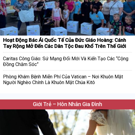
Hoạt Động Bác Ái Quốc Tế Của Đức Giáo Hoàng: Cánh
Tay Rộng Mở Đến Các Dân Tộc Đau Khổ Trên Thế Giới
Caritas Công Giáo: Sứ Mạng Đổi Mới Và Kiến Tạo Các “Cộng
Đồng Chăm Sóc”
Phòng Khám Bệnh Miễn Phí Của Vatican – Nơi Khuôn Mặt
Người Nghèo Chính Là Khuôn Mặt Chúa Kitô
Giới Trẻ – Hôn Nhân Gia Đình