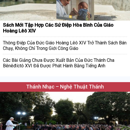
Sách Mới Tập Hợp Các Sứ Điệp Hòa Bình Của Giáo
Hoàng Lêô XIV
Thông Điệp Của Đức Giáo Hoàng Lêô XIV Trở Thành Sách Bán
Chạy, Không Chỉ Trong Giới Công Giáo
Các Bài Giảng Chưa Được Xuất Bản Của Đức Thánh Cha
Bênêđíctô XVI Đã Được Phát Hành Bằng Tiếng Anh
Thánh Nhạc – Nghệ Thuật Thánh