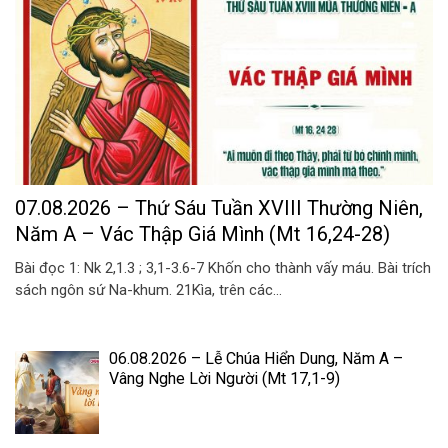
07.08.2026 – Thứ Sáu Tuần XVIII Thường Niên,
Năm A – Vác Thập Giá Mình (Mt 16,24-28)
Bài đọc 1: Nk 2,1.3 ; 3,1-3.6-7 Khốn cho thành vấy máu. Bài trích
sách ngôn sứ Na-khum. 21Kìa, trên các...
06.08.2026 – Lễ Chúa Hiển Dung, Năm A –
Vâng Nghe Lời Người (Mt 17,1-9)