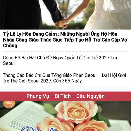
Tỷ Lệ Ly Hôn Đang Giảm : Những Người Ủng Hộ Hôn
Nhân Công Giáo Thúc Giục Tiếp Tục Hỗ Trợ Các Cặp Vợ
Chồng
Công Bố Bài Hát Chủ Đề Ngày Quốc Tế Giới Trẻ 2027 Tại
Seoul
Thông Cáo Báo Chí Của Tổng Giáo Phận Seoul – Đại Hội Giới
Trẻ Thế Giới Seoul 2027: Còn 365 Ngày
Phụng Vụ – Bí Tích – Cầu Nguyện