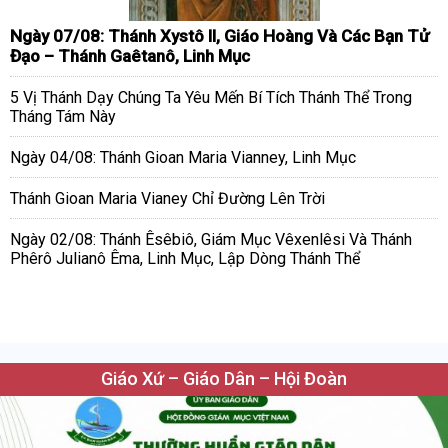
Ngày 07/08: Thánh Xystô II, Giáo Hoàng Và Các Bạn Tử
Đạo – Thánh Gaêtanô, Linh Mục
5 Vị Thánh Dạy Chúng Ta Yêu Mến Bí Tích Thánh Thể Trong
Tháng Tám Này
Ngày 04/08: Thánh Gioan Maria Vianney, Linh Mục
Thánh Gioan Maria Vianey Chỉ Đường Lên Trời
Ngày 02/08: Thánh Êsêbiô, Giám Mục Vêxenlêsi Và Thánh
Phêrô Julianô Êma, Linh Mục, Lập Dòng Thánh Thể
Giáo Xứ – Giáo Dân – Hội Đoàn