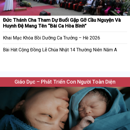
Đức Thánh Cha Tham Dự Buổi Gặp Gỡ Cầu Nguyện Và
Huynh Đệ Mang Tên “Bài Ca Hòa Bình”
Khai Mạc Khóa Bồi Dưỡng Ca Trưởng – Hè 2026
Bài Hát Cộng Đồng Lễ Chúa Nhật 14 Thường Niên Năm A
Giáo Dục – Phát Triển Con Người Toàn Diện