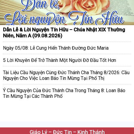
Dẫn Lễ & Lời Nguyện Tín Hữu – Chúa Nhật XIX Thường
Niên, Năm A (09.08.2026)
Ngày 05/08: Lễ Cung Hiến Thánh Đường Đức Maria
5 Lời Khuyên Để Trở Thành Một Người Đỡ Đầu Tốt Hơn
Tài Liệu Cầu Nguyện Cùng Đức Thánh Cha Tháng 8/2026: Cầu
Nguyện Cho Việc Loan Báo Tin Mừng Tại Phố Thị
Ý Cầu Nguyện Của Đức Thánh Cha Trong Tháng 8: Loan Báo
Tin Mừng Tại Các Thành Phố
Giáo Lý – Đức Tin – Kinh Thánh