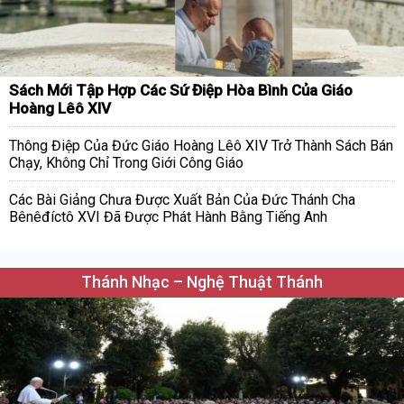
Sách Mới Tập Hợp Các Sứ Điệp Hòa Bình Của Giáo
Hoàng Lêô XIV
Thông Điệp Của Đức Giáo Hoàng Lêô XIV Trở Thành Sách Bán
Chạy, Không Chỉ Trong Giới Công Giáo
Các Bài Giảng Chưa Được Xuất Bản Của Đức Thánh Cha
Bênêđíctô XVI Đã Được Phát Hành Bằng Tiếng Anh
Thánh Nhạc – Nghệ Thuật Thánh