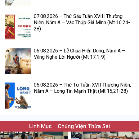
07.08.2026 – Thứ Sáu Tuần XVIII Thường
Niên, Năm A – Vác Thập Giá Mình (Mt 16,24-
28)
06.08.2026 – Lễ Chúa Hiển Dung, Năm A –
Vâng Nghe Lời Người (Mt 17,1-9)
05.08.2026 – Thứ Tư Tuần XVII Thường Niên,
Năm A – Lòng Tin Mạnh Thật (Mt 15,21-28)
Linh Mục – Chủng Viện Thừa Sai