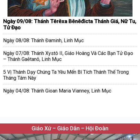
Ngày 09/08: Thánh Têrêxa Bênêđicta Thánh Giá, Nữ Tu,
Tử Đạo
Ngày 08/08: Thánh Đaminh, Linh Mục
Ngày 07/08: Thánh Xystô II, Giáo Hoàng Và Các Bạn Tử Đạo
– Thánh Gaêtanô, Linh Mục
5 Vị Thánh Dạy Chúng Ta Yêu Mến Bí Tích Thánh Thể Trong
Tháng Tám Này
Ngày 04/08: Thánh Gioan Maria Vianney, Linh Mục
Giáo Xứ – Giáo Dân – Hội Đoàn