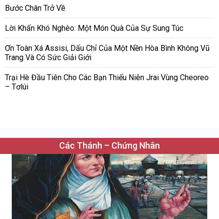
Bước Chân Trở Về
Lời Khấn Khó Nghèo: Một Món Quà Của Sự Sung Túc
Ơn Toàn Xá Assisi, Dấu Chỉ Của Một Nền Hòa Bình Không Vũ
Trang Và Có Sức Giải Giới
Trại Hè Đầu Tiên Cho Các Bạn Thiếu Niên Jrai Vùng Cheoreo
– Tơlúi
Các Thánh – Chứng Nhân