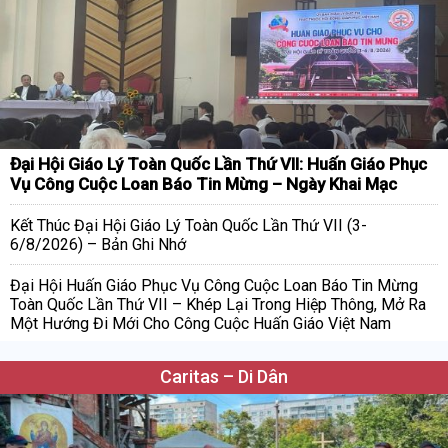
Đại Hội Giáo Lý Toàn Quốc Lần Thứ VII: Huấn Giáo Phục
Vụ Công Cuộc Loan Báo Tin Mừng – Ngày Khai Mạc
Kết Thúc Đại Hội Giáo Lý Toàn Quốc Lần Thứ VII (3-
6/8/2026) – Bản Ghi Nhớ
Đại Hội Huấn Giáo Phục Vụ Công Cuộc Loan Báo Tin Mừng
Toàn Quốc Lần Thứ VII – Khép Lại Trong Hiệp Thông, Mở Ra
Một Hướng Đi Mới Cho Công Cuộc Huấn Giáo Việt Nam
Caritas – Di Dân