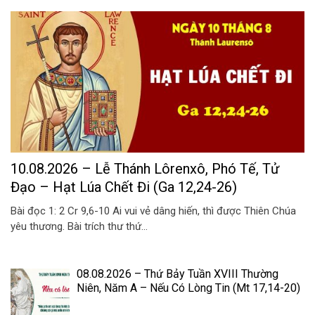
10.08.2026 – Lễ Thánh Lôrenxô, Phó Tế, Tử
Đạo – Hạt Lúa Chết Đi (Ga 12,24-26)
Bài đọc 1: 2 Cr 9,6-10 Ai vui vẻ dâng hiến, thì được Thiên Chúa
yêu thương. Bài trích thư thứ...
08.08.2026 – Thứ Bảy Tuần XVIII Thường
Niên, Năm A – Nếu Có Lòng Tin (Mt 17,14-20)