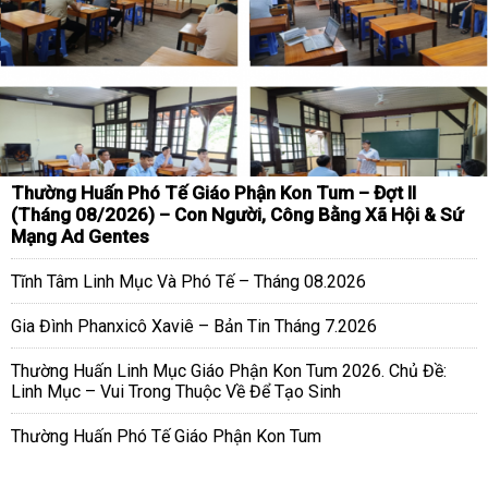
Thường Huấn Phó Tế Giáo Phận Kon Tum – Đợt II
(Tháng 08/2026) – Con Người, Công Bằng Xã Hội & Sứ
Mạng Ad Gentes
Tĩnh Tâm Linh Mục Và Phó Tế – Tháng 08.2026
Gia Đình Phanxicô Xaviê – Bản Tin Tháng 7.2026
Thường Huấn Linh Mục Giáo Phận Kon Tum 2026. Chủ Đề:
Linh Mục – Vui Trong Thuộc Về Để Tạo Sinh
Thường Huấn Phó Tế Giáo Phận Kon Tum