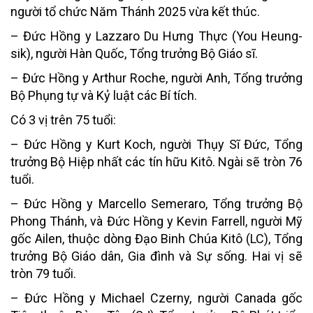
người tổ chức Năm Thánh 2025 vừa kết thúc.
– Đức Hồng y Lazzaro Du Hưng Thực (You Heung-
sik), người Hàn Quốc, Tổng trưởng Bộ Giáo sĩ.
– Đức Hồng y Arthur Roche, người Anh, Tổng trưởng
Bộ Phụng tự và Kỷ luật các Bí tích.
Có 3 vị trên 75 tuổi:
– Đức Hồng y Kurt Koch, người Thụy Sĩ Đức, Tổng
trưởng Bộ Hiệp nhất các tín hữu Kitô. Ngài sẽ tròn 76
tuổi.
– Đức Hồng y Marcello Semeraro, Tổng trưởng Bộ
Phong Thánh, và Đức Hồng y Kevin Farrell, người Mỹ
gốc Ailen, thuộc dòng Đạo Binh Chúa Kitô (LC), Tổng
trưởng Bộ Giáo dân, Gia đình và Sự sống. Hai vị sẽ
tròn 79 tuổi.
– Đức Hồng y Michael Czerny, người Canada gốc