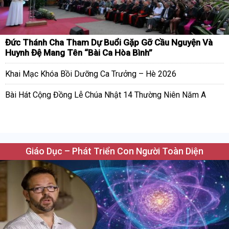
Đức Thánh Cha Tham Dự Buổi Gặp Gỡ Cầu Nguyện Và
Huynh Đệ Mang Tên “Bài Ca Hòa Bình”
Khai Mạc Khóa Bồi Dưỡng Ca Trưởng – Hè 2026
Bài Hát Cộng Đồng Lễ Chúa Nhật 14 Thường Niên Năm A
Giáo Dục – Phát Triển Con Người Toàn Diện