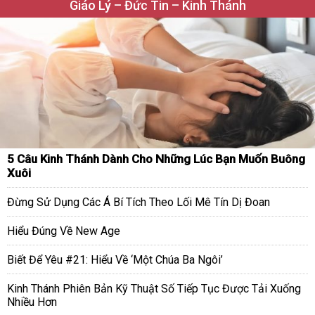
Giáo Lý – Đức Tin – Kinh Thánh
5 Câu Kinh Thánh Dành Cho Những Lúc Bạn Muốn Buông
Xuôi
Đừng Sử Dụng Các Á Bí Tích Theo Lối Mê Tín Dị Đoan
Hiểu Đúng Về New Age
Biết Để Yêu #21: Hiểu Về ‘Một Chúa Ba Ngôi’
Kinh Thánh Phiên Bản Kỹ Thuật Số Tiếp Tục Được Tải Xuống
Nhiều Hơn