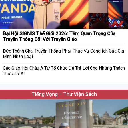
Đại Hội SIGNIS Thế Giới 2026: Tầm Quan Trọng Của
Truyền Thông Đối Với Truyền Giáo
Đức Thánh Cha: Truyền Thông Phải Phục Vụ Công Ích Của Gia
Đình Nhân Loại
Các Giáo Hội Châu Á Tự Tổ Chức Để Trả Lời Cho Những Thách
Thức Từ AI
Tiếng Vọng – Thư Viện Sách