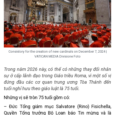
Consistory for the creation of new cardinals on December 7, 2024 |
VATICAN MEDIA Divisione Foto
Trong năm 2026 này, có thể có những thay đổi nhân
sự ở cấp lãnh đạo trong Giáo triều Roma, vì một số vị
đứng đầu các cơ quan trung ương Tòa Thánh đến
tuổi nghỉ hưu theo giáo luật là 75 tuổi.
Những vị sẽ tròn 75 tuổi gồm có:
– Đức Tổng giám mục Salvatore (Rino) Fisichella,
Quyền Tổng trưởng Bộ Loan báo Tin mừng và là