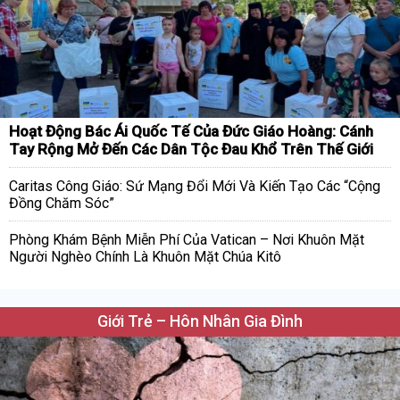
Hoạt Động Bác Ái Quốc Tế Của Đức Giáo Hoàng: Cánh
Tay Rộng Mở Đến Các Dân Tộc Đau Khổ Trên Thế Giới
Caritas Công Giáo: Sứ Mạng Đổi Mới Và Kiến Tạo Các “Cộng
Đồng Chăm Sóc”
Phòng Khám Bệnh Miễn Phí Của Vatican – Nơi Khuôn Mặt
Người Nghèo Chính Là Khuôn Mặt Chúa Kitô
Giới Trẻ – Hôn Nhân Gia Đình