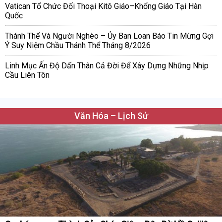
Vatican Tổ Chức Đối Thoại Kitô Giáo–Khổng Giáo Tại Hàn
Quốc
Thánh Thể Và Người Nghèo – Ủy Ban Loan Báo Tin Mừng Gợi
Ý Suy Niệm Chầu Thánh Thể Tháng 8/2026
Linh Mục Ấn Độ Dấn Thân Cả Đời Để Xây Dựng Những Nhịp
Cầu Liên Tôn
Văn Hóa – Lịch Sử