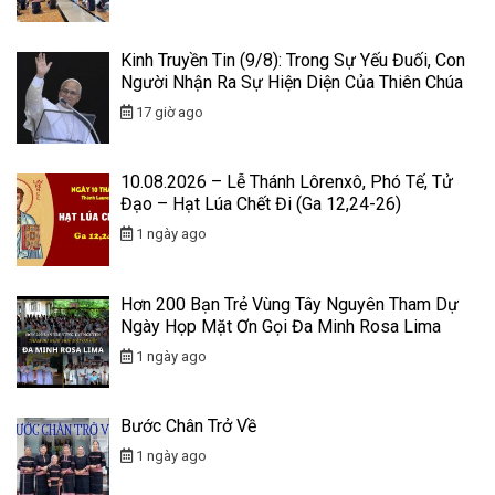
Kinh Truyền Tin (9/8): Trong Sự Yếu Đuối, Con
Người Nhận Ra Sự Hiện Diện Của Thiên Chúa
17 giờ ago
10.08.2026 – Lễ Thánh Lôrenxô, Phó Tế, Tử
Đạo – Hạt Lúa Chết Đi (Ga 12,24-26)
1 ngày ago
Hơn 200 Bạn Trẻ Vùng Tây Nguyên Tham Dự
Ngày Họp Mặt Ơn Gọi Đa Minh Rosa Lima
1 ngày ago
Bước Chân Trở Về
1 ngày ago