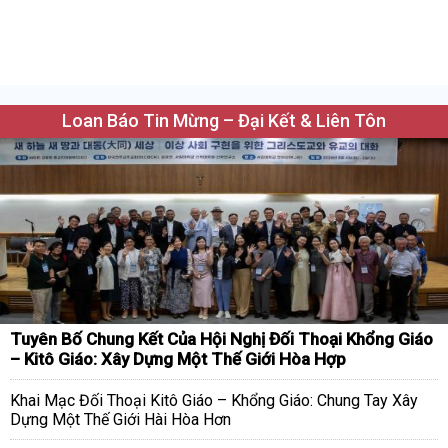
Loan Báo Tin Mừng – Đại Kết & Liên Tôn
Tuyên Bố Chung Kết Của Hội Nghị Đối Thoại Khổng Giáo
– Kitô Giáo: Xây Dựng Một Thế Giới Hòa Hợp
Khai Mạc Đối Thoại Kitô Giáo – Khổng Giáo: Chung Tay Xây
Dựng Một Thế Giới Hài Hòa Hơn