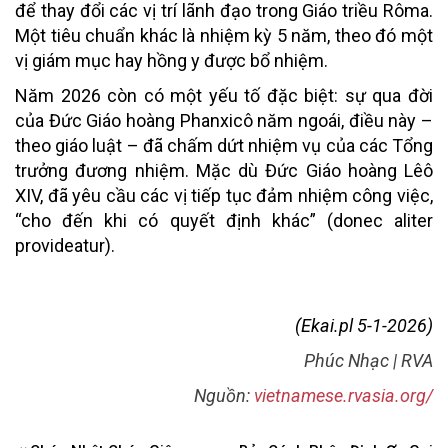
để thay đổi các vị trí lãnh đạo trong Giáo triều Rôma.
Một tiêu chuẩn khác là nhiệm kỳ 5 năm, theo đó một
vị giám mục hay hồng y được bổ nhiệm.
Năm 2026 còn có một yếu tố đặc biệt: sự qua đời
của Đức Giáo hoàng Phanxicô năm ngoái, điều này –
theo giáo luật – đã chấm dứt nhiệm vụ của các Tổng
trưởng đương nhiệm. Mặc dù Đức Giáo hoàng Lêô
XIV, đã yêu cầu các vị tiếp tục đảm nhiệm công việc,
“cho đến khi có quyết định khác” (donec aliter
provideatur).
(Ekai.pl 5-1-2026)
Phúc Nhạc | RVA
Nguồn:
vietnamese.rvasia.org/