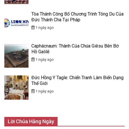
Tòa Thánh Công Bố Chương Trình Tông Du Của
Đức Thánh Cha Tại Pháp
1 ngày ago
Caphácnaum: Thành Của Chúa Giêsu Bên Bờ
Hồ Galilê
1 ngày ago
Đức Hồng Y Tagle: Chiến Tranh Làm Biến Dạng
Thế Giới
1 ngày ago
Lời Chúa Hằng Ngày