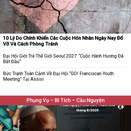
10 Lý Do Chính Khiến Các Cuộc Hôn Nhân Ngày Nay Đổ
Vỡ Và Cách Phòng Tránh
Đại Hội Giới Trẻ Thế Giới Seoul 2027: “Cuộc Hành Hương Đã
Bắt Đầu”
Bức Tranh Toàn Cảnh Về Đại Hội “GO! Franciscan Youth
Meeting” Tại Assisi
Phụng Vụ – Bí Tích – Cầu Nguyện