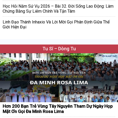
Học Hỏi Năm Sứ Vụ 2026 – Bài 32. Đời Sống Lao Động: Làm
Chứng Bằng Sự Liêm Chính Và Tận Tâm
Linh Đạo Thánh Inhaxio Và Lời Mời Gọi Phân Định Giữa Thế
Giới Hiện Đại
Tu Sĩ – Dòng Tu
Hơn 200 Bạn Trẻ Vùng Tây Nguyên Tham Dự Ngày Họp
Mặt Ơn Gọi Đa Minh Rosa Lima