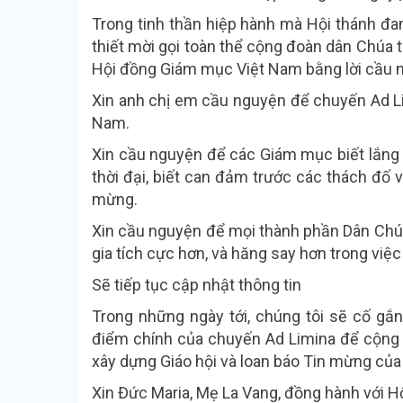
Trong tinh thần hiệp hành mà Hội thánh đ
thiết mời gọi toàn thể cộng đoàn dân Chúa t
Hội đồng Giám mục Việt Nam bằng lời cầu 
Xin anh chị em cầu nguyện để chuyến Ad Lim
Nam.
Xin cầu nguyện để các Giám mục biết lắng 
thời đại, biết can đảm trước các thách đố 
mừng.
Xin cầu nguyện để mọi thành phần Dân Chúa
gia tích cực hơn, và hăng say hơn trong việ
Sẽ tiếp tục cập nhật thông tin
Trong những ngày tới, chúng tôi sẽ cố gắ
điểm chính của chuyến Ad Limina để cộng đ
xây dựng Giáo hội và loan báo Tin mừng của
Xin Đức Maria, Mẹ La Vang, đồng hành với H