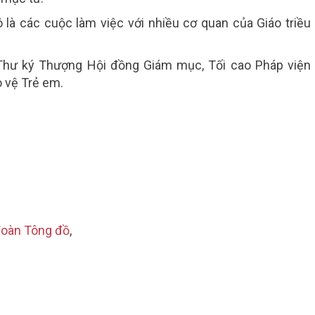
ô
là các cuộc làm việc với nhiều cơ quan của Giáo triều
Thư ký Thượng Hội đồng Giám mục, Tối cao Pháp viện
 vệ Trẻ em.
đoàn Tông đồ
,