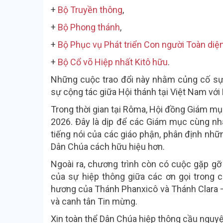
+
Bộ Truyền thông
,
+
Bộ Phong thánh
,
+
Bộ Phục vụ Phát triển Con người Toàn diệ
+
Bộ Cổ võ Hiệp nhất Kitô hữu
.
Những cuộc trao đổi này nhằm củng cố sự
sự cộng tác giữa Hội thánh tại Việt Nam với
Trong thời gian tại Rôma, Hội đồng Giám m
2026
. Đây là dịp để các Giám mục cùng nh
tiếng nói của các giáo phận, phân định nh
Dân Chúa cách hữu hiệu hơn.
Ngoài ra, chương trình còn có cuộc gặp gỡ 
của sự hiệp thông giữa các ơn gọi trong
hương của Thánh Phanxicô và Thánh Clara – 
và canh tân Tin mừng.
Xin toàn thể Dân Chúa hiệp thông cầu nguy