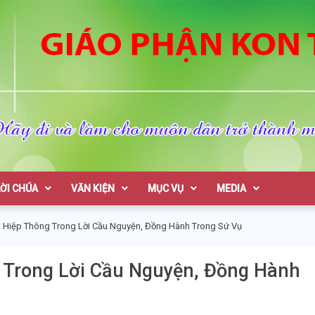
on Tum
LỜI CHÚA
VĂN KIỆN
MỤC VỤ
MEDIA
: Hiệp Thông Trong Lời Cầu Nguyện, Đồng Hành Trong Sứ Vụ
g Trong Lời Cầu Nguyện, Đồng Hành