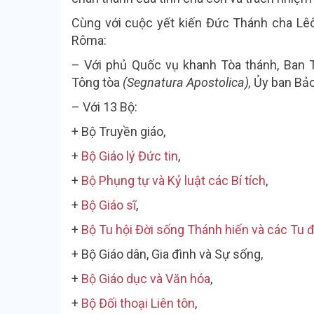
Cùng với cuộc
yết kiến Đức Thánh cha Lê
Rôma:
– Với phủ Quốc vụ khanh Tòa thánh, Ban 
Tông tòa
(Segnatura Apostolica),
Ủy ban Bảo
– Với 13 Bộ:
+ Bộ Truyền giáo,
+
Bộ Giáo lý Đức tin
,
+
Bộ Phụng tự và Kỷ luật các Bí tích
,
+
Bộ Giáo sĩ
,
+
Bộ Tu hội Đời sống Thánh hiến và các Tu 
+ Bộ Giáo dân, Gia đình và Sự sống,
+
Bộ Giáo dục và Văn hóa
,
+
Bộ Đối thoại Liên tôn
,