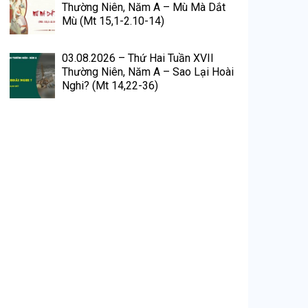
Thường Niên, Năm A – Mù Mà Dắt
Mù (Mt 15,1-2.10-14)
03.08.2026 – Thứ Hai Tuần XVII
Thường Niên, Năm A – Sao Lại Hoài
Nghi? (Mt 14,22-36)