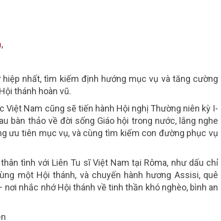
n
,
 hiệp nhất, tìm kiếm định hướng mục vụ và tăng cường
 Hội thánh hoàn vũ.
ục Việt Nam cũng sẽ tiến hành
Hội nghị Thường niên kỳ I-
au bàn thảo về đời sống Giáo hội trong nước, lắng nghe
ững ưu tiên mục vụ, và cùng tìm kiếm con đường phục vụ
thân tình với
Liên Tu sĩ Việt Nam tại Rôma
, như dấu chỉ
 cùng một Hội thánh, và chuyến
hành hương Assisi
, quê
nơi nhắc nhớ Hội thánh về tinh thần khó nghèo, bình an
ện