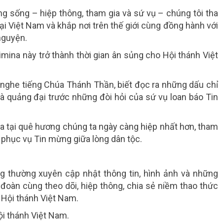
ang sống –
hiệp thông, tham gia và sứ vụ
– chúng tôi tha
ại Việt Nam và khắp nơi trên thế giới cùng đồng hành với
nguyện.
ina này trở thành thời gian ân sủng cho Hội thánh Việt
nghe tiếng Chúa Thánh Thần, biết đọc ra những dấu chỉ
và quảng đại trước những đòi hỏi của sứ vụ loan báo Tin
 tại quê hương chúng ta ngày càng hiệp nhất hơn, tham
c phục vụ Tin mừng giữa lòng dân tộc.
ng thường xuyên cập nhật thông tin, hình ảnh và những
oàn cùng theo dõi, hiệp thông, chia sẻ niềm thao thức
 Hội thánh Việt Nam.
ội thánh Việt Nam.