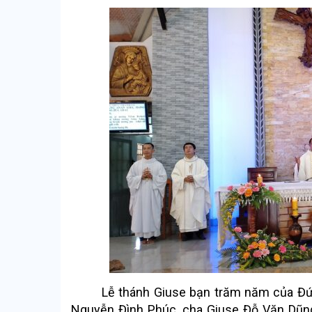
Lễ thánh Giuse bạn trăm năm của Đức 
Nguyễn Đình Phúc, cha Giuse Đỗ Văn Dũn