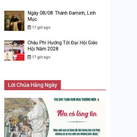
Ngày 08/08: Thánh Đaminh, Linh
Mục
17 giờ ago
Châu Phi Hướng Tới Đại Hội Giáo
Hội Năm 2028
17 giờ ago
Lời Chúa Hằng Ngày