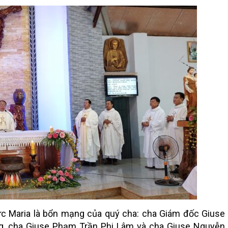
Maria là bổn mạng của quý cha: cha Giám đốc Giuse
g, cha Giuse Phạm Trần Phi Lâm và cha Giuse Nguyễn