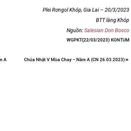
Plei Rơngol Khóp, Gia Lai – 20/3/2023
BTT làng Khóp
Nguồn:
Salesian Don Bosco
WGPKT(22/03/2023) KONTUM
m A
Chúa Nhật V Mùa Chay – Năm A (CN 26.03.2023)