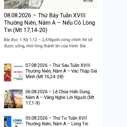
08.08.2026 – Thứ Bảy Tuần XVIII
Thường Niên, Năm A – Nếu Có Lòng
Tin (Mt 17,14-20)
Bài đọc 1: Kb 1,12 – 2,4 Người công chính thì sẽ
được sống, nhờ lòng thành tín của mình. Bài...
07.08.2026 – Thứ Sáu Tuần XVIII
Thường Niên, Năm A – Vác Thập Giá
Mình (Mt 16,24-28)
06.08.2026 – Lễ Chúa Hiển Dung,
Năm A – Vâng Nghe Lời Người (Mt
17,1-9)
05.08.2026 – Thứ Tư Tuần XVII
Thường Niên, Năm A – Lòng Tin