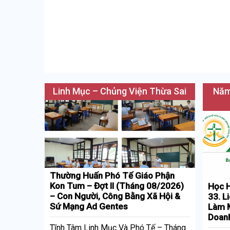
Linh Mục – Chủng Viện Thừa Sai
Năm
Thường Huấn Phó Tế Giáo Phận
Kon Tum – Đợt II (Tháng 08/2026)
Học H
– Con Người, Công Bằng Xã Hội &
33. L
Sứ Mạng Ad Gentes
Làm M
Doan
Tĩnh Tâm Linh Mục Và Phó Tế – Tháng