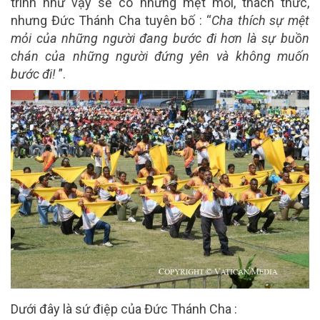
trình như vậy sẽ có những mệt mỏi, thách thức,
nhưng Đức Thánh Cha tuyên bố : “
Cha thích sự mệt
mỏi của những người đang bước đi hơn là sự buồn
chán của những người đứng yên và không muốn
bước đi!
”.
Dưới đây là sứ điệp của Đức Thánh Cha :