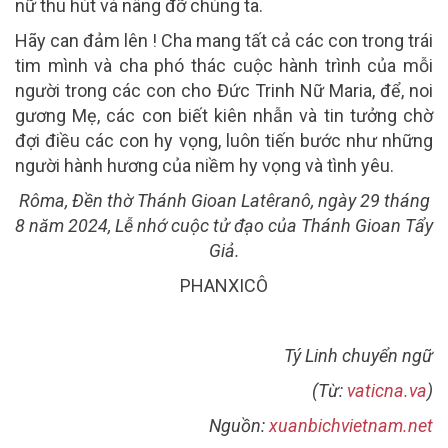
nữ thu hút và nâng đỡ chúng ta.
Hãy can đảm lên ! Cha mang tất cả các con trong trái
tim mình và cha phó thác cuộc hành trình của mỗi
người trong các con cho Đức Trinh Nữ Maria, để, noi
gương Mẹ, các con biết kiên nhẫn và tin tưởng chờ
đợi điều các con hy vọng, luôn tiến bước như những
người hành hương của niềm hy vọng và tình yêu.
Rôma, Đền thờ Thánh Gioan Latêranô, ngày 29 tháng
8 năm 2024, Lễ nhớ cuộc tử đạo của Thánh Gioan Tẩy
Giả.
PHANXICÔ
Tý Linh chuyển ngữ
(Từ:
vaticna.va
)
Nguồn:
xuanbichvietnam.net