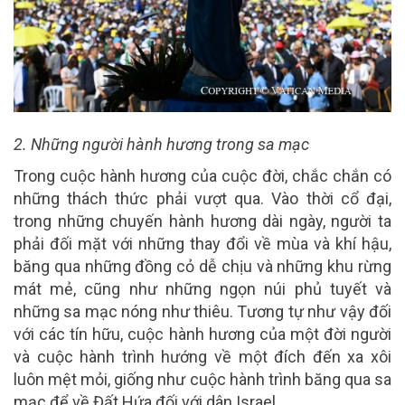
2. Những người hành hương trong sa mạc
Trong cuộc hành hương của cuộc đời, chắc chắn có
những thách thức phải vượt qua. Vào thời cổ đại,
trong những chuyến hành hương dài ngày, người ta
phải đối mặt với những thay đổi về mùa và khí hậu,
băng qua những đồng cỏ dễ chịu và những khu rừng
mát mẻ, cũng như những ngọn núi phủ tuyết và
những sa mạc nóng như thiêu. Tương tự như vậy đối
với các tín hữu, cuộc hành hương của một đời người
và cuộc hành trình hướng về một đích đến xa xôi
luôn mệt mỏi, giống như cuộc hành trình băng qua sa
mạc để về Đất Hứa đối với dân Israel.