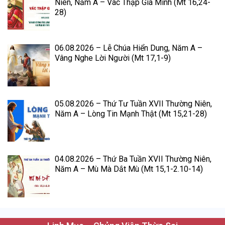
Niên, Năm A – Vác Thập Giá Mình (Mt 16,24-
28)
06.08.2026 – Lễ Chúa Hiển Dung, Năm A –
Vâng Nghe Lời Người (Mt 17,1-9)
05.08.2026 – Thứ Tư Tuần XVII Thường Niên,
Năm A – Lòng Tin Mạnh Thật (Mt 15,21-28)
04.08.2026 – Thứ Ba Tuần XVII Thường Niên,
Năm A – Mù Mà Dắt Mù (Mt 15,1-2.10-14)