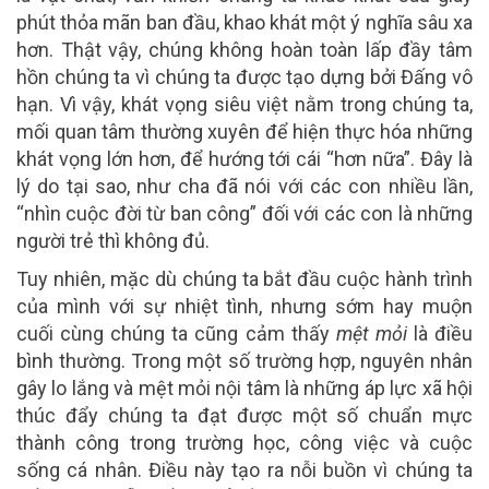
phút thỏa mãn ban đầu, khao khát một ý nghĩa sâu xa
hơn. Thật vậy, chúng không hoàn toàn lấp đầy tâm
hồn chúng ta vì chúng ta được tạo dựng bởi Đấng vô
hạn. Vì vậy, khát vọng siêu việt nằm trong chúng ta,
mối quan tâm thường xuyên để hiện thực hóa những
khát vọng lớn hơn, để hướng tới cái “hơn nữa”. Đây là
lý do tại sao, như cha đã nói với các con nhiều lần,
“nhìn cuộc đời từ ban công” đối với các con là những
người trẻ thì không đủ.
Tuy nhiên, mặc dù chúng ta bắt đầu cuộc hành trình
của mình với sự nhiệt tình, nhưng sớm hay muộn
cuối cùng chúng ta cũng cảm thấy
mệt mỏi
là điều
bình thường. Trong một số trường hợp, nguyên nhân
gây lo lắng và mệt mỏi nội tâm là những áp lực xã hội
thúc đẩy chúng ta đạt được một số chuẩn mực
thành công trong trường học, công việc và cuộc
sống cá nhân. Điều này tạo ra nỗi buồn vì chúng ta