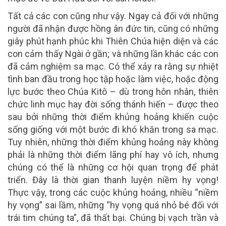
Tất cả các con cũng như vậy. Ngay cả đối với những
người đã nhận được hồng ân đức tin, cũng có những
giây phút hạnh phúc khi Thiên Chúa hiện diện và các
con cảm thấy Ngài ở gần; và những lần khác các con
đã cảm nghiệm sa mạc. Có thể xảy ra rằng sự nhiệt
tình ban đầu trong học tập hoặc làm việc, hoặc động
lực bước theo Chúa Kitô – dù trong hôn nhân, thiên
chức linh mục hay đời sống thánh hiến – được theo
sau bởi những thời điểm khủng hoảng khiến cuộc
sống giống với một bước đi khó khăn trong sa mạc.
Tuy nhiên, những thời điểm khủng hoảng này không
phải là những thời điểm lãng phí hay vô ích, nhưng
chúng có thể là những cơ hội quan trọng để phát
triển. Đây là thời gian thanh luyện niềm hy vọng!
Thực vậy, trong các cuộc khủng hoảng, nhiều “niềm
hy vọng” sai lầm, những “hy vọng quá nhỏ bé đối với
trái tim chúng ta”, đã thất bại. Chúng bị vạch trần và