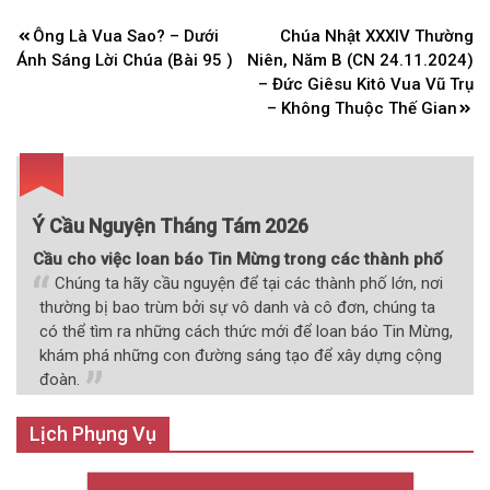
Điều
Ông Là Vua Sao? – Dưới
Chúa Nhật XXXIV Thường
hướng
Ánh Sáng Lời Chúa (Bài 95 )
Niên, Năm B (CN 24.11.2024)
bài
– Đức Giêsu Kitô Vua Vũ Trụ
– Không Thuộc Thế Gian
viết
Ý Cầu Nguyện Tháng Tám 2026
Cầu cho việc loan báo Tin Mừng trong các thành phố
Chúng ta hãy cầu nguyện để tại các thành phố lớn, nơi
thường bị bao trùm bởi sự vô danh và cô đơn, chúng ta
có thể tìm ra những cách thức mới để loan báo Tin Mừng,
khám phá những con đường sáng tạo để xây dựng cộng
đoàn.
Lịch Phụng Vụ