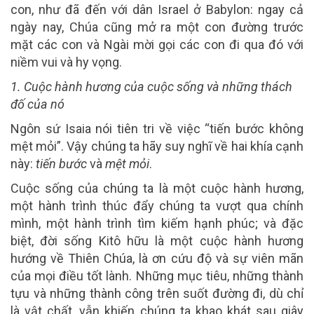
con, như đã đến với dân Israel ở Babylon: ngay cả
ngày nay, Chúa cũng mở ra một con đường trước
mặt các con và Ngài mời gọi các con đi qua đó với
niềm vui và hy vọng.
1. Cuộc hành hương của cuộc sống và những thách
đố của nó
Ngôn sứ Isaia nói tiên tri về việc “tiến bước không
mệt mỏi”. Vậy chúng ta hãy suy nghĩ về hai khía cạnh
này:
tiến bước
và
mệt mỏi
.
Cuộc sống của chúng ta là một cuộc hành hương,
một hành trình thúc đẩy chúng ta vượt qua chính
mình, một hành trình tìm kiếm hạnh phúc; và đặc
biệt, đời sống Kitô hữu là một cuộc hành hương
hướng về Thiên Chúa, là ơn cứu độ và sự viên mãn
của mọi điều tốt lành. Những mục tiêu, những thành
tựu và những thành công trên suốt đường đi, dù chỉ
là vật chất, vẫn khiến chúng ta khao khát sau giây