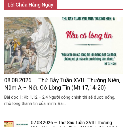
Lời Chúa Hằng Ngày
08.08.2026 – Thứ Bảy Tuần XVIII Thường Niên,
Năm A – Nếu Có Lòng Tin (Mt 17,14-20)
Bài đọc 1: Kb 1,12 – 2,4 Người công chính thì sẽ được sống,
nhờ lòng thành tín của mình. Bài...
07.08.2026 – Thứ Sáu Tuần XVIII Thường