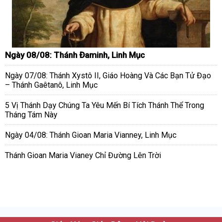
Ngày 08/08: Thánh Đaminh, Linh Mục
Ngày 07/08: Thánh Xystô II, Giáo Hoàng Và Các Bạn Tử Đạo
– Thánh Gaêtanô, Linh Mục
5 Vị Thánh Dạy Chúng Ta Yêu Mến Bí Tích Thánh Thể Trong
Tháng Tám Này
Ngày 04/08: Thánh Gioan Maria Vianney, Linh Mục
Thánh Gioan Maria Vianey Chỉ Đường Lên Trời