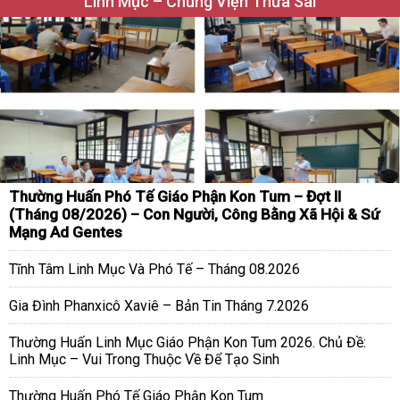
Linh Mục – Chủng Viện Thừa Sai
Thường Huấn Phó Tế Giáo Phận Kon Tum – Đợt II
(Tháng 08/2026) – Con Người, Công Bằng Xã Hội & Sứ
Mạng Ad Gentes
Tĩnh Tâm Linh Mục Và Phó Tế – Tháng 08.2026
Gia Đình Phanxicô Xaviê – Bản Tin Tháng 7.2026
Thường Huấn Linh Mục Giáo Phận Kon Tum 2026. Chủ Đề:
Linh Mục – Vui Trong Thuộc Về Để Tạo Sinh
Thường Huấn Phó Tế Giáo Phận Kon Tum