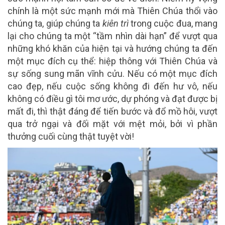
chính là một sức mạnh mới mà Thiên Chúa thổi vào
chúng ta, giúp chúng ta
kiên trì
trong cuộc đua, mang
lại cho chúng ta một “tầm nhìn dài hạn” để vượt qua
những khó khăn của hiện tại và hướng chúng ta đến
một mục đích cụ thể: hiệp thông với Thiên Chúa và
sự sống sung mãn vĩnh cửu. Nếu có một mục đích
cao đẹp, nếu cuộc sống không đi đến hư vô, nếu
không có điều gì tôi mơ ước, dự phóng và đạt được bị
mất đi, thì thật đáng để tiến bước và đổ mồ hôi, vượt
qua trở ngại và đối mặt với mệt mỏi, bởi vì phần
thưởng cuối cùng thật tuyệt vời!