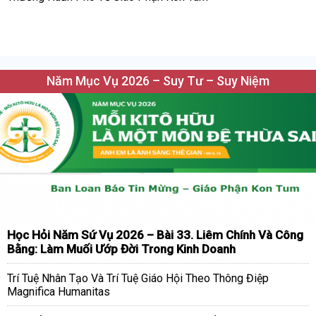
Năm Mục Vụ 2026 – Suy Tư – Suy Niệm
Học Hỏi Năm Sứ Vụ 2026 – Bài 33. Liêm Chính Và Công
Bằng: Làm Muối Ướp Đời Trong Kinh Doanh
Trí Tuệ Nhân Tạo Và Trí Tuệ Giáo Hội Theo Thông Điệp
Magnifica Humanitas