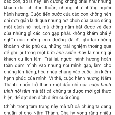
các con, đó là hãy lên đường không phải như những
khách du lịch đơn thuần, nhưng như những người
hành hương. Cuộc tiến bước của các con không nên
chỉ đơn giản là đi qua những nơi chốn của cuộc sống
một cách hời hợt, mà không nắm bắt được vẻ đẹp
của những gì các con gặp phải, không khám phá ý
nghĩa của những con đường đã đi, ghi lại những
khoảnh khắc phù du, những trải nghiệm thoáng qua
để ghi lại trong một
bức ảnh selfie
. Đây là những gì
khách du lịch làm. Trái lại, người hành hương hoàn
toàn đắm mình vào những nơi mình gặp, làm cho
chúng lên tiếng, hòa nhập chúng vào cuộc tìm kiếm
hạnh phúc của mình. Vì thế, cuộc hành hương Năm
Thánh muốn trở thành một dấu chỉ của
cuộc hành
trình nội tâm
mà tất cả chúng ta được mời gọi thực
hiện, để đạt đến đích điểm cuối cùng.
Chính trong tâm trạng này mà tất cả chúng ta đang
chuẩn bị cho Năm Thánh. Cha hy vọng rằng nhiều