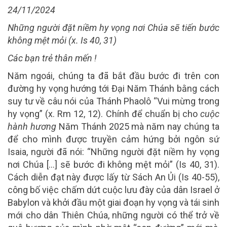
24/11/2024
Những người đặt niềm hy vọng nơi Chúa sẽ tiến bước
không mệt mỏi (x. Is 40, 31)
Các bạn trẻ thân mến !
Năm ngoái, chúng ta đã bắt đầu bước đi trên con
đường hy vọng hướng tới Đại Năm Thánh bằng cách
suy tư về câu nói của Thánh Phaolô “Vui mừng trong
hy vọng” (x. Rm 12, 12). Chính để chuẩn bị cho
cuộc
hành hương
Năm Thánh 2025 mà năm nay chúng ta
để cho mình được truyền cảm hứng bởi ngôn sứ
Isaia, người đã nói: “Những người đặt niềm hy vọng
nơi Chúa […] sẽ bước đi không mệt mỏi” (Is 40, 31).
Cách diễn đạt này được lấy từ Sách An Ủi (Is 40-55),
công bố việc chấm dứt cuộc lưu đày của dân Israel ở
Babylon và khởi đầu một giai đoạn hy vọng và tái sinh
mới cho dân Thiên Chúa, những người có thể trở về