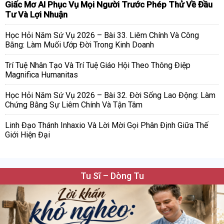
Giấc Mơ AI Phục Vụ Mọi Người Trước Phép Thử Về Đầu
Tư Và Lợi Nhuận
Học Hỏi Năm Sứ Vụ 2026 – Bài 33. Liêm Chính Và Công
Bằng: Làm Muối Ướp Đời Trong Kinh Doanh
Trí Tuệ Nhân Tạo Và Trí Tuệ Giáo Hội Theo Thông Điệp
Magnifica Humanitas
Học Hỏi Năm Sứ Vụ 2026 – Bài 32. Đời Sống Lao Động: Làm
Chứng Bằng Sự Liêm Chính Và Tận Tâm
Linh Đạo Thánh Inhaxio Và Lời Mời Gọi Phân Định Giữa Thế
Giới Hiện Đại
Tu Sĩ – Dòng Tu