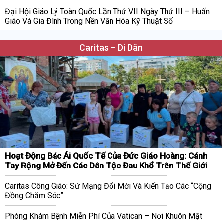
Đại Hội Giáo Lý Toàn Quốc Lần Thứ VII Ngày Thứ III – Huấn
Giáo Và Gia Đình Trong Nền Văn Hóa Kỹ Thuật Số
Caritas – Di Dân
Hoạt Động Bác Ái Quốc Tế Của Đức Giáo Hoàng: Cánh
Tay Rộng Mở Đến Các Dân Tộc Đau Khổ Trên Thế Giới
Caritas Công Giáo: Sứ Mạng Đổi Mới Và Kiến Tạo Các “Cộng
Đồng Chăm Sóc”
Phòng Khám Bệnh Miễn Phí Của Vatican – Nơi Khuôn Mặt