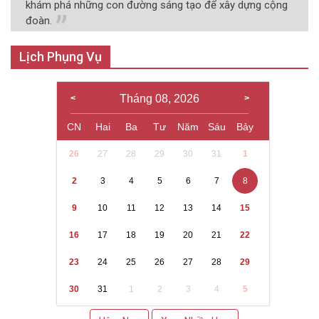
khám phá những con đường sáng tạo để xây dựng cộng
đoàn.
Lịch Phụng Vụ
Tháng 08, 2026
CN
Hai
Ba
Tư
Năm
Sáu
Bảy
26
27
28
29
30
31
1
2
3
4
5
6
7
8
9
10
11
12
13
14
15
16
17
18
19
20
21
22
23
24
25
26
27
28
29
30
31
1
2
3
4
5