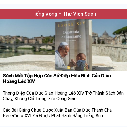
Tiếng Vọng – Thư Viện Sách
Sách Mới Tập Hợp Các Sứ Điệp Hòa Bình Của Giáo
Hoàng Lêô XIV
Thông Điệp Của Đức Giáo Hoàng Lêô XIV Trở Thành Sách Bán
Chạy, Không Chỉ Trong Giới Công Giáo
Các Bài Giảng Chưa Được Xuất Bản Của Đức Thánh Cha
Bênêđíctô XVI Đã Được Phát Hành Bằng Tiếng Anh