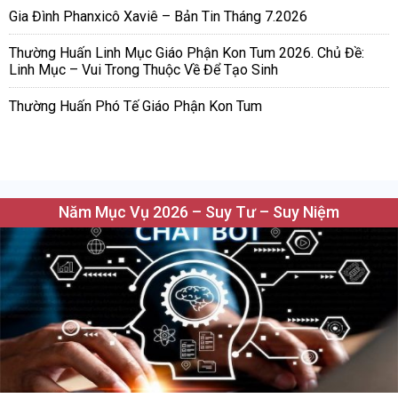
Gia Đình Phanxicô Xaviê – Bản Tin Tháng 7.2026
Thường Huấn Linh Mục Giáo Phận Kon Tum 2026. Chủ Đề:
Linh Mục – Vui Trong Thuộc Về Để Tạo Sinh
Thường Huấn Phó Tế Giáo Phận Kon Tum
Năm Mục Vụ 2026 – Suy Tư – Suy Niệm