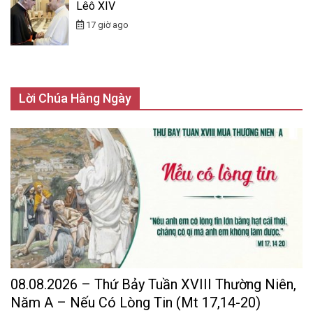
Lêô XIV
17 giờ ago
Lời Chúa Hằng Ngày
08.08.2026 – Thứ Bảy Tuần XVIII Thường Niên,
Năm A – Nếu Có Lòng Tin (Mt 17,14-20)