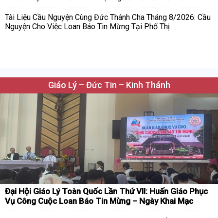
Tài Liệu Cầu Nguyện Cùng Đức Thánh Cha Tháng 8/2026: Cầu
Nguyện Cho Việc Loan Báo Tin Mừng Tại Phố Thị
Giáo Lý – Đức Tin – Kinh Thánh
Đại Hội Giáo Lý Toàn Quốc Lần Thứ VII: Huấn Giáo Phục
Vụ Công Cuộc Loan Báo Tin Mừng – Ngày Khai Mạc