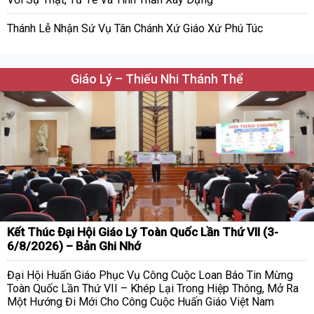
Thánh Lễ Nhận Sứ Vụ Tân Chánh Xứ Giáo Xứ Phú Túc
Giáo Lý – Thiếu Nhi Thánh Thể
Kết Thúc Đại Hội Giáo Lý Toàn Quốc Lần Thứ VII (3-
6/8/2026) – Bản Ghi Nhớ
Đại Hội Huấn Giáo Phục Vụ Công Cuộc Loan Báo Tin Mừng
Toàn Quốc Lần Thứ VII – Khép Lại Trong Hiệp Thông, Mở Ra
Một Hướng Đi Mới Cho Công Cuộc Huấn Giáo Việt Nam