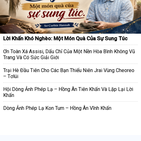
Lời Khấn Khó Nghèo: Một Món Quà Của Sự Sung Túc
Ơn Toàn Xá Assisi, Dấu Chỉ Của Một Nền Hòa Bình Không Vũ
Trang Và Có Sức Giải Giới
Trại Hè Đầu Tiên Cho Các Bạn Thiếu Niên Jrai Vùng Cheoreo
– Tơlúi
Hội Dòng Ảnh Phép Lạ – Hồng Ân Tiên Khấn Và Lặp Lại Lời
Khấn
Dòng Ảnh Phép Lạ Kon Tum – Hồng Ân Vĩnh Khấn