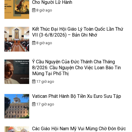
Cho Người Lữ Hành
8 giờ ago
Kết Thúc Đại Hội Giáo Lý Toàn Quốc Lần Thứ
VII (3-6/8/2026) – Bản Ghi Nhớ
8 giờ ago
Ý Cầu Nguyện Của Đức Thánh Cha Tháng
8/2026: Cầu Nguyện Cho Việc Loan Báo Tin
Mừng Tại Phố Thị
17 giờ ago
Vatican Phát Hành Bộ Tiền Xu Euro Sưu Tập
17 giờ ago
Các Giáo Hội Nam Mỹ Vui Mừng Chờ Đón Đức