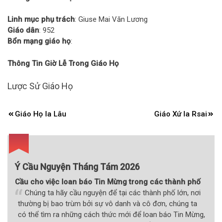
Linh mục phụ trách
: Giuse Mai Văn Lương
Giáo dân
: 952
Bổn mạng giáo họ
:
Thông Tin Giờ Lễ Trong Giáo Họ
Lược Sử Giáo Họ
Điều
Giáo Họ Ia Lâu
Giáo Xứ Ia Rsai
hướng
bài
viết
Ý Cầu Nguyện Tháng Tám 2026
Cầu cho việc loan báo Tin Mừng trong các thành phố
Chúng ta hãy cầu nguyện để tại các thành phố lớn, nơi
thường bị bao trùm bởi sự vô danh và cô đơn, chúng ta
có thể tìm ra những cách thức mới để loan báo Tin Mừng,