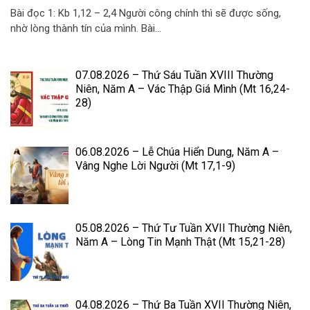
Bài đọc 1: Kb 1,12 – 2,4 Người công chính thì sẽ được sống,
nhờ lòng thành tín của mình. Bài...
07.08.2026 – Thứ Sáu Tuần XVIII Thường
Niên, Năm A – Vác Thập Giá Mình (Mt 16,24-
28)
06.08.2026 – Lễ Chúa Hiển Dung, Năm A –
Vâng Nghe Lời Người (Mt 17,1-9)
05.08.2026 – Thứ Tư Tuần XVII Thường Niên,
Năm A – Lòng Tin Mạnh Thật (Mt 15,21-28)
04.08.2026 – Thứ Ba Tuần XVII Thường Niên,