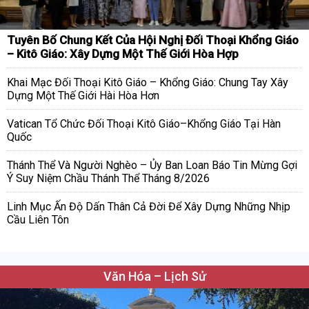
Tuyên Bố Chung Kết Của Hội Nghị Đối Thoại Khổng Giáo
– Kitô Giáo: Xây Dựng Một Thế Giới Hòa Hợp
Khai Mạc Đối Thoại Kitô Giáo – Khổng Giáo: Chung Tay Xây
Dựng Một Thế Giới Hài Hòa Hơn
Vatican Tổ Chức Đối Thoại Kitô Giáo–Khổng Giáo Tại Hàn
Quốc
Thánh Thể Và Người Nghèo – Ủy Ban Loan Báo Tin Mừng Gợi
Ý Suy Niệm Chầu Thánh Thể Tháng 8/2026
Linh Mục Ấn Độ Dấn Thân Cả Đời Để Xây Dựng Những Nhịp
Cầu Liên Tôn
Văn Hóa – Lịch Sử