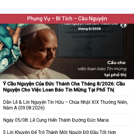
Phụng Vụ – Bí Tích – Cầu Nguyện
Ý Cầu Nguyện Của Đức Thánh Cha Tháng 8/2026: Cầu
Nguyện Cho Việc Loan Báo Tin Mừng Tại Phố Thị
Dẫn Lễ & Lời Nguyện Tín Hữu – Chúa Nhật XIX Thường Niên,
Năm A (09.08.2026)
Ngày 05/08: Lễ Cung Hiến Thánh Đường Đức Maria
5 Lời Khuyên Để Trở Thành Một Người Đỡ Đầu Tốt Hơn