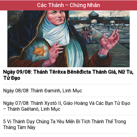
Các Thánh – Chứng Nhân
Ngày 09/08: Thánh Têrêxa Bênêđicta Thánh Giá, Nữ Tu,
Tử Đạo
Ngày 08/08: Thánh Đaminh, Linh Mục
Ngày 07/08: Thánh Xystô II, Giáo Hoàng Và Các Bạn Tử Đạo
– Thánh Gaêtanô, Linh Mục
5 Vị Thánh Dạy Chúng Ta Yêu Mến Bí Tích Thánh Thể Trong
Tháng Tám Này