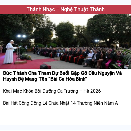
Thánh Nhạc – Nghệ Thuật Thánh
Đức Thánh Cha Tham Dự Buổi Gặp Gỡ Cầu Nguyện Và
Huynh Đệ Mang Tên “Bài Ca Hòa Bình”
Khai Mạc Khóa Bồi Dưỡng Ca Trưởng – Hè 2026
Bài Hát Cộng Đồng Lễ Chúa Nhật 14 Thường Niên Năm A