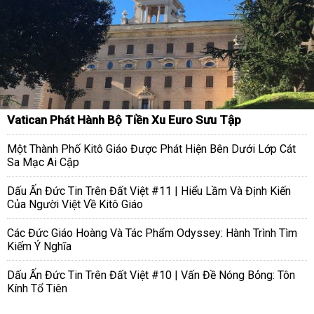
Vatican Phát Hành Bộ Tiền Xu Euro Sưu Tập
Một Thành Phố Kitô Giáo Được Phát Hiện Bên Dưới Lớp Cát
Sa Mạc Ai Cập
Dấu Ấn Đức Tin Trên Đất Việt #11 | Hiểu Lầm Và Định Kiến
Của Người Việt Về Kitô Giáo
Các Đức Giáo Hoàng Và Tác Phẩm Odyssey: Hành Trình Tìm
Kiếm Ý Nghĩa
Dấu Ấn Đức Tin Trên Đất Việt #10 | Vấn Đề Nóng Bỏng: Tôn
Kính Tổ Tiên