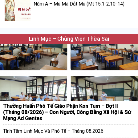
Năm A – Mù Mà Dắt Mù (Mt 15,1-2.10-14)
Linh Mục – Chủng Viện Thừa Sai
Thường Huấn Phó Tế Giáo Phận Kon Tum – Đợt II
(Tháng 08/2026) – Con Người, Công Bằng Xã Hội & Sứ
Mạng Ad Gentes
Tĩnh Tâm Linh Mục Và Phó Tế – Tháng 08.2026