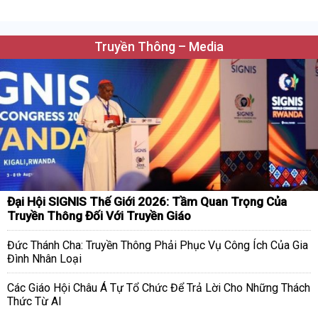
Truyền Thông – Media
Đại Hội SIGNIS Thế Giới 2026: Tầm Quan Trọng Của
Truyền Thông Đối Với Truyền Giáo
Đức Thánh Cha: Truyền Thông Phải Phục Vụ Công Ích Của Gia
Đình Nhân Loại
Các Giáo Hội Châu Á Tự Tổ Chức Để Trả Lời Cho Những Thách
Thức Từ AI