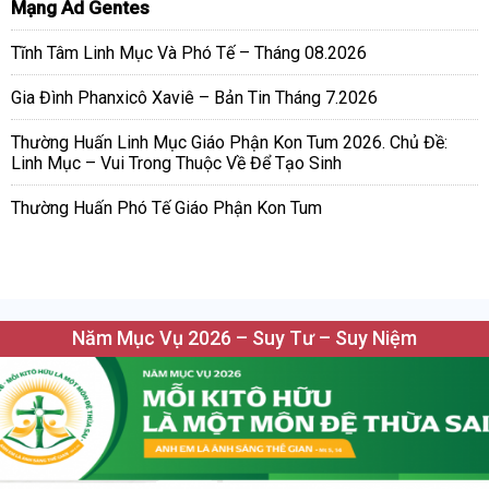
Mạng Ad Gentes
Tĩnh Tâm Linh Mục Và Phó Tế – Tháng 08.2026
Gia Đình Phanxicô Xaviê – Bản Tin Tháng 7.2026
Thường Huấn Linh Mục Giáo Phận Kon Tum 2026. Chủ Đề:
Linh Mục – Vui Trong Thuộc Về Để Tạo Sinh
Thường Huấn Phó Tế Giáo Phận Kon Tum
Năm Mục Vụ 2026 – Suy Tư – Suy Niệm