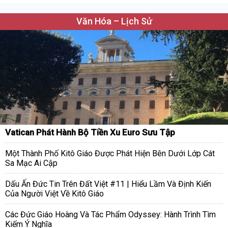
Văn Hóa – Lịch Sử
Vatican Phát Hành Bộ Tiền Xu Euro Sưu Tập
Một Thành Phố Kitô Giáo Được Phát Hiện Bên Dưới Lớp Cát
Sa Mạc Ai Cập
Dấu Ấn Đức Tin Trên Đất Việt #11 | Hiểu Lầm Và Định Kiến
Của Người Việt Về Kitô Giáo
Các Đức Giáo Hoàng Và Tác Phẩm Odyssey: Hành Trình Tìm
Kiếm Ý Nghĩa