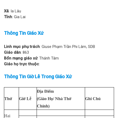
Xã
: Ia Lâu
Tỉnh
: Gia Lai
Thông Tin Giáo Xứ
Linh mục phụ trách
: Giuse Phạm Trần Phi Lâm, SDB
Giáo dân
: 863
Bổn mạng giáo xứ
: Thánh Tâm
Giáo họ trực thuộc
:
Thông Tin Giờ Lễ Trong Giáo Xứ
Địa Điểm
Thứ
Giờ Lễ
(Giáo Họ/ Nhà Thờ
Ghi Chú
Chính)
Hai