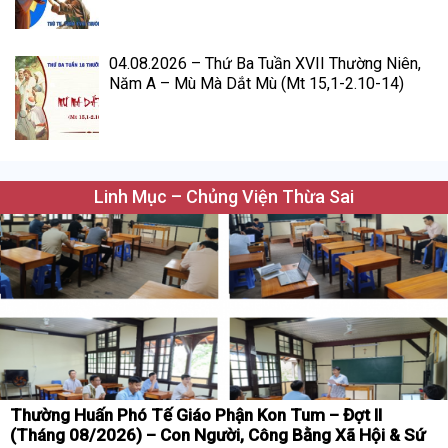
04.08.2026 – Thứ Ba Tuần XVII Thường Niên,
Năm A – Mù Mà Dắt Mù (Mt 15,1-2.10-14)
Linh Mục – Chủng Viện Thừa Sai
Thường Huấn Phó Tế Giáo Phận Kon Tum – Đợt II
(Tháng 08/2026) – Con Người, Công Bằng Xã Hội & Sứ