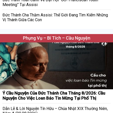
Meeting” Tại Assisi
Đức Thánh Cha Thăm Assisi: Thế Giới Đang Tìm Kiếm Những
Vị Thánh Giữa Các Con
Phụng Vụ – Bí Tích – Cầu Nguyện
Ý Cầu Nguyện Của Đức Thánh Cha Tháng 8/2026: Cầu
Nguyện Cho Việc Loan Báo Tin Mừng Tại Phố Thị
Dẫn Lễ & Lời Nguyện Tín Hữu – Chúa Nhật XIX Thường Niên,