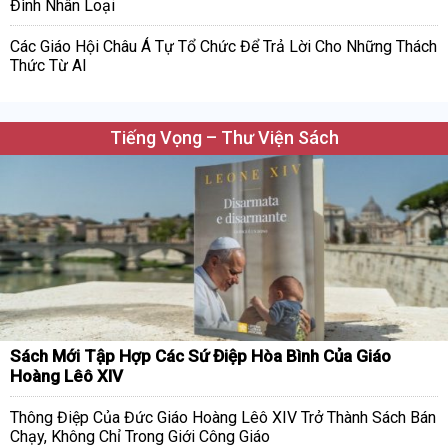
Đình Nhân Loại
Các Giáo Hội Châu Á Tự Tổ Chức Để Trả Lời Cho Những Thách
Thức Từ AI
Tiếng Vọng – Thư Viện Sách
Sách Mới Tập Hợp Các Sứ Điệp Hòa Bình Của Giáo
Hoàng Lêô XIV
Thông Điệp Của Đức Giáo Hoàng Lêô XIV Trở Thành Sách Bán
Chạy, Không Chỉ Trong Giới Công Giáo