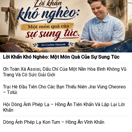
Lời Khấn Khó Nghèo: Một Món Quà Của Sự Sung Túc
Ơn Toàn Xá Assisi, Dấu Chỉ Của Một Nền Hòa Bình Không Vũ
Trang Và Có Sức Giải Giới
Trại Hè Đầu Tiên Cho Các Bạn Thiếu Niên Jrai Vùng Cheoreo
– Tơlúi
Hội Dòng Ảnh Phép Lạ – Hồng Ân Tiên Khấn Và Lặp Lại Lời
Khấn
Dòng Ảnh Phép Lạ Kon Tum – Hồng Ân Vĩnh Khấn