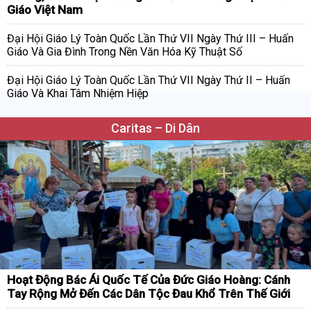
Giáo Việt Nam
Đại Hội Giáo Lý Toàn Quốc Lần Thứ VII Ngày Thứ III – Huấn
Giáo Và Gia Đình Trong Nền Văn Hóa Kỹ Thuật Số
Đại Hội Giáo Lý Toàn Quốc Lần Thứ VII Ngày Thứ II – Huấn
Giáo Và Khai Tâm Nhiệm Hiệp
Caritas – Di Dân
Hoạt Động Bác Ái Quốc Tế Của Đức Giáo Hoàng: Cánh
Tay Rộng Mở Đến Các Dân Tộc Đau Khổ Trên Thế Giới