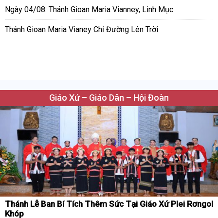
Ngày 04/08: Thánh Gioan Maria Vianney, Linh Mục
Thánh Gioan Maria Vianey Chỉ Đường Lên Trời
Giáo Xứ – Giáo Dân – Hội Đoàn
Thánh Lễ Ban Bí Tích Thêm Sức Tại Giáo Xứ Plei Rơngol
Khóp