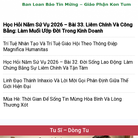
Học Hỏi Năm Sứ Vụ 2026 – Bài 33. Liêm Chính Và Công
Bằng: Làm Muối Ướp Đời Trong Kinh Doanh
Trí Tuệ Nhân Tạo Và Trí Tuệ Giáo Hội Theo Thông Điệp
Magnifica Humanitas
Học Hỏi Năm Sứ Vụ 2026 – Bài 32. Đời Sống Lao Động: Làm
Chứng Bằng Sự Liêm Chính Và Tận Tâm
Linh Đạo Thánh Inhaxio Và Lời Mời Gọi Phân Định Giữa Thế
Giới Hiện Đại
Mùa Hè: Thời Gian Để Sống Tin Mừng Hòa Bình Và Lòng
Thương Xót
Tu Sĩ – Dòng Tu