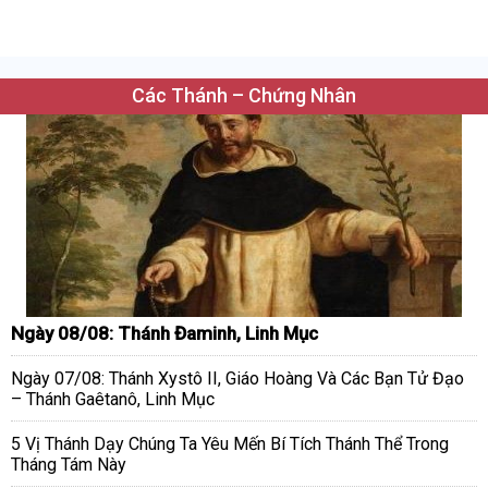
Các Thánh – Chứng Nhân
Ngày 08/08: Thánh Đaminh, Linh Mục
Ngày 07/08: Thánh Xystô II, Giáo Hoàng Và Các Bạn Tử Đạo
– Thánh Gaêtanô, Linh Mục
5 Vị Thánh Dạy Chúng Ta Yêu Mến Bí Tích Thánh Thể Trong
Tháng Tám Này