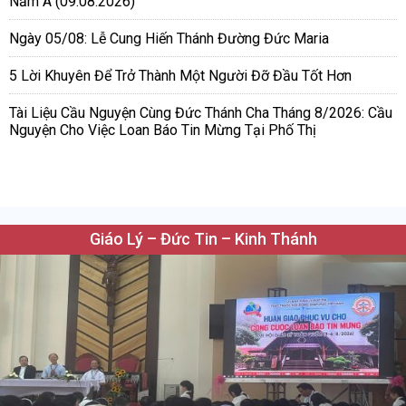
Năm A (09.08.2026)
Ngày 05/08: Lễ Cung Hiến Thánh Đường Đức Maria
5 Lời Khuyên Để Trở Thành Một Người Đỡ Đầu Tốt Hơn
Tài Liệu Cầu Nguyện Cùng Đức Thánh Cha Tháng 8/2026: Cầu
Nguyện Cho Việc Loan Báo Tin Mừng Tại Phố Thị
Giáo Lý – Đức Tin – Kinh Thánh