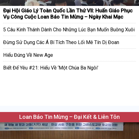
Đại Hội Giáo Lý Toàn Quốc Lần Thứ VII: Huấn Giáo Phục
Vụ Công Cuộc Loan Báo Tin Mừng – Ngày Khai Mạc
5 Câu Kinh Thánh Dành Cho Những Lúc Bạn Muốn Buông Xuôi
Đừng Sử Dụng Các Á Bí Tích Theo Lối Mê Tín Dị Đoan
Hiểu Đúng Về New Age
Biết Để Yêu #21: Hiểu Về ‘Một Chúa Ba Ngôi’
Loan Báo Tin Mừng – Đại Kết & Liên Tôn