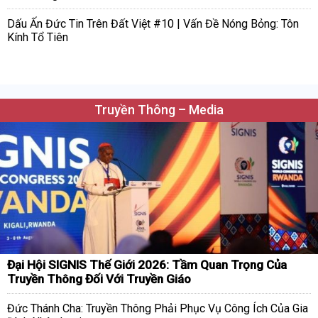
Dấu Ấn Đức Tin Trên Đất Việt #10 | Vấn Đề Nóng Bỏng: Tôn
Kính Tổ Tiên
Truyền Thông – Media
Đại Hội SIGNIS Thế Giới 2026: Tầm Quan Trọng Của
Truyền Thông Đối Với Truyền Giáo
Đức Thánh Cha: Truyền Thông Phải Phục Vụ Công Ích Của Gia