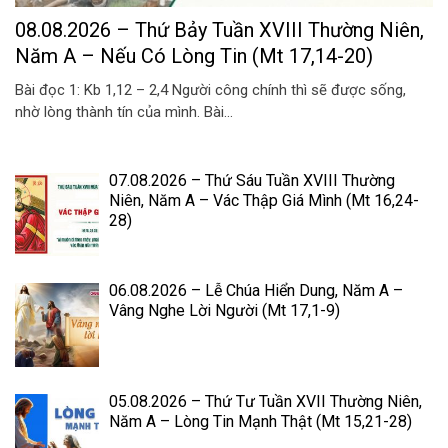
08.08.2026 – Thứ Bảy Tuần XVIII Thường Niên,
Năm A – Nếu Có Lòng Tin (Mt 17,14-20)
Bài đọc 1: Kb 1,12 – 2,4 Người công chính thì sẽ được sống,
nhờ lòng thành tín của mình. Bài...
07.08.2026 – Thứ Sáu Tuần XVIII Thường
Niên, Năm A – Vác Thập Giá Mình (Mt 16,24-
28)
06.08.2026 – Lễ Chúa Hiển Dung, Năm A –
Vâng Nghe Lời Người (Mt 17,1-9)
05.08.2026 – Thứ Tư Tuần XVII Thường Niên,
Năm A – Lòng Tin Mạnh Thật (Mt 15,21-28)