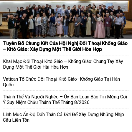
Tuyên Bố Chung Kết Của Hội Nghị Đối Thoại Khổng Giáo
– Kitô Giáo: Xây Dựng Một Thế Giới Hòa Hợp
Khai Mạc Đối Thoại Kitô Giáo – Khổng Giáo: Chung Tay Xây
Dựng Một Thế Giới Hài Hòa Hơn
Vatican Tổ Chức Đối Thoại Kitô Giáo–Khổng Giáo Tại Hàn
Quốc
Thánh Thể Và Người Nghèo – Ủy Ban Loan Báo Tin Mừng Gợi
Ý Suy Niệm Chầu Thánh Thể Tháng 8/2026
Linh Mục Ấn Độ Dấn Thân Cả Đời Để Xây Dựng Những Nhịp
Cầu Liên Tôn