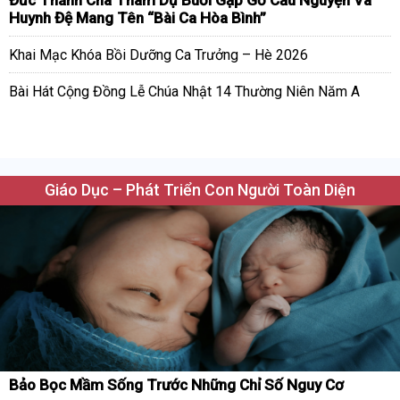
Huynh Đệ Mang Tên “Bài Ca Hòa Bình”
Khai Mạc Khóa Bồi Dưỡng Ca Trưởng – Hè 2026
Bài Hát Cộng Đồng Lễ Chúa Nhật 14 Thường Niên Năm A
Giáo Dục – Phát Triển Con Người Toàn Diện
Bảo Bọc Mầm Sống Trước Những Chỉ Số Nguy Cơ