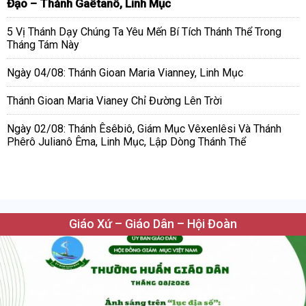
Đạo – Thánh Gaêtanô, Linh Mục
5 Vị Thánh Dạy Chúng Ta Yêu Mến Bí Tích Thánh Thể Trong
Tháng Tám Này
Ngày 04/08: Thánh Gioan Maria Vianney, Linh Mục
Thánh Gioan Maria Vianey Chỉ Đường Lên Trời
Ngày 02/08: Thánh Êsêbiô, Giám Mục Vêxenlêsi Và Thánh
Phêrô Julianô Êma, Linh Mục, Lập Dòng Thánh Thể
Giáo Xứ – Giáo Dân – Hội Đoàn