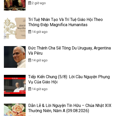
2 giờ ago
Trí Tuệ Nhân Tạo Và Trí Tuệ Giáo Hội Theo
Thông Điệp Magnifica Humanitas
14 giờ ago
Đức Thánh Cha Sẽ Tông Du Uruguay, Argentina
Và Pêru
14 giờ ago
Tiếp Kiến Chung (5/8): Lời Cầu Nguyện Phụng
Vụ Của Giáo Hội
14 giờ ago
Dẫn Lễ & Lời Nguyện Tín Hữu – Chúa Nhật XIX
Thường Niên, Năm A (09.08.2026)