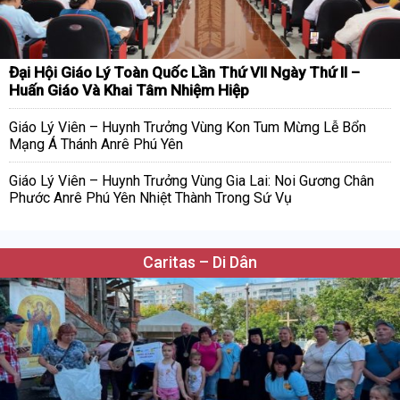
Đại Hội Giáo Lý Toàn Quốc Lần Thứ VII Ngày Thứ II –
Huấn Giáo Và Khai Tâm Nhiệm Hiệp
Giáo Lý Viên – Huynh Trưởng Vùng Kon Tum Mừng Lễ Bổn
Mạng Á Thánh Anrê Phú Yên
Giáo Lý Viên – Huynh Trưởng Vùng Gia Lai: Noi Gương Chân
Phước Anrê Phú Yên Nhiệt Thành Trong Sứ Vụ
Caritas – Di Dân