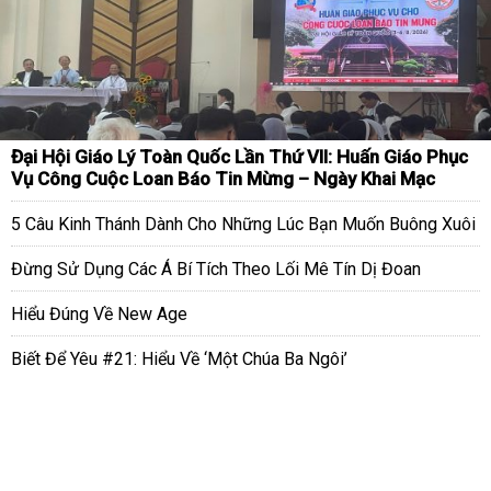
Đại Hội Giáo Lý Toàn Quốc Lần Thứ VII: Huấn Giáo Phục
Vụ Công Cuộc Loan Báo Tin Mừng – Ngày Khai Mạc
5 Câu Kinh Thánh Dành Cho Những Lúc Bạn Muốn Buông Xuôi
Đừng Sử Dụng Các Á Bí Tích Theo Lối Mê Tín Dị Đoan
Hiểu Đúng Về New Age
Biết Để Yêu #21: Hiểu Về ‘Một Chúa Ba Ngôi’