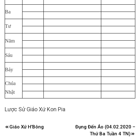
Ba
Tư
Năm
Sáu
Bảy
Chúa
Nhật
Lược Sử Giáo Xứ Kon Pia
Điều
Giáo Xứ H’Bông
Đụng Đến Áo (04.02.2020 –
hướng
Thứ Ba Tuần 4 TN)