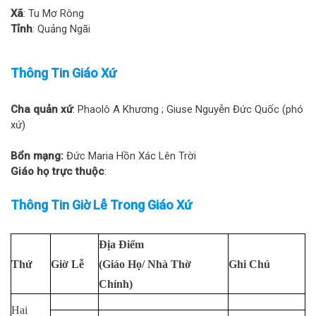
Xã
: Tu Mơ Rông
Tỉnh
: Quảng Ngãi
Thông Tin Giáo Xứ
Cha quản xứ
: Phaolô A Khương ; Giuse Nguyễn Đức Quốc (phó
xứ)
Bổn mạng:
Đức Maria Hồn Xác Lên Trời
Giáo họ trực thuộc
:
Thông Tin Giờ Lễ Trong Giáo Xứ
Địa Điểm
Thứ
Giờ Lễ
(Giáo Họ/ Nhà Thờ
Ghi Chú
Chính)
Hai