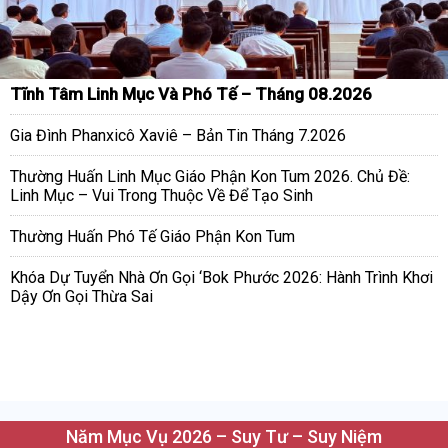
Tĩnh Tâm Linh Mục Và Phó Tế – Tháng 08.2026
Gia Đình Phanxicô Xaviê – Bản Tin Tháng 7.2026
Thường Huấn Linh Mục Giáo Phận Kon Tum 2026. Chủ Đề:
Linh Mục – Vui Trong Thuộc Về Để Tạo Sinh
Thường Huấn Phó Tế Giáo Phận Kon Tum
Khóa Dự Tuyển Nhà Ơn Gọi ‘Bok Phước 2026: Hành Trình Khơi
Dậy Ơn Gọi Thừa Sai
Năm Mục Vụ 2026 – Suy Tư – Suy Niệm