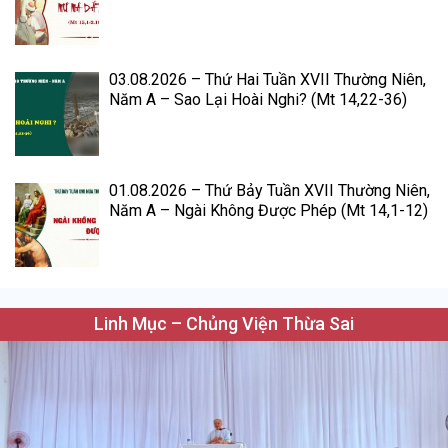
03.08.2026 – Thứ Hai Tuần XVII Thường Niên,
Năm A – Sao Lại Hoài Nghi? (Mt 14,22-36)
01.08.2026 – Thứ Bảy Tuần XVII Thường Niên,
Năm A – Ngài Không Được Phép (Mt 14,1-12)
Linh Mục – Chủng Viện Thừa Sai