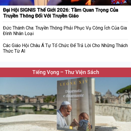
Đại Hội SIGNIS Thế Giới 2026: Tầm Quan Trọng Của
Truyền Thông Đối Với Truyền Giáo
Đức Thánh Cha: Truyền Thông Phải Phục Vụ Công Ích Của Gia
Đình Nhân Loại
Các Giáo Hội Châu Á Tự Tổ Chức Để Trả Lời Cho Những Thách
Thức Từ AI
Tiếng Vọng – Thư Viện Sách