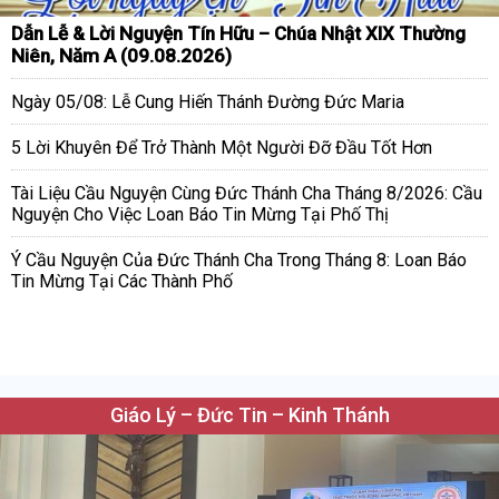
Dẫn Lễ & Lời Nguyện Tín Hữu – Chúa Nhật XIX Thường
Niên, Năm A (09.08.2026)
Ngày 05/08: Lễ Cung Hiến Thánh Đường Đức Maria
5 Lời Khuyên Để Trở Thành Một Người Đỡ Đầu Tốt Hơn
Tài Liệu Cầu Nguyện Cùng Đức Thánh Cha Tháng 8/2026: Cầu
Nguyện Cho Việc Loan Báo Tin Mừng Tại Phố Thị
Ý Cầu Nguyện Của Đức Thánh Cha Trong Tháng 8: Loan Báo
Tin Mừng Tại Các Thành Phố
Giáo Lý – Đức Tin – Kinh Thánh