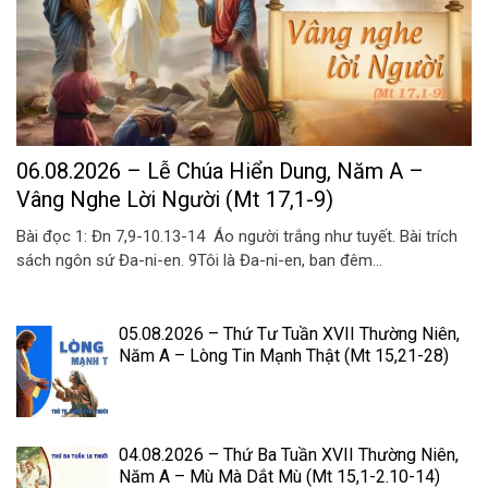
06.08.2026 – Lễ Chúa Hiển Dung, Năm A –
Vâng Nghe Lời Người (Mt 17,1-9)
Bài đọc 1: Đn 7,9-10.13-14 Áo người trắng như tuyết. Bài trích
sách ngôn sứ Đa-ni-en. 9Tôi là Đa-ni-en, ban đêm...
05.08.2026 – Thứ Tư Tuần XVII Thường Niên,
Năm A – Lòng Tin Mạnh Thật (Mt 15,21-28)
04.08.2026 – Thứ Ba Tuần XVII Thường Niên,
Năm A – Mù Mà Dắt Mù (Mt 15,1-2.10-14)