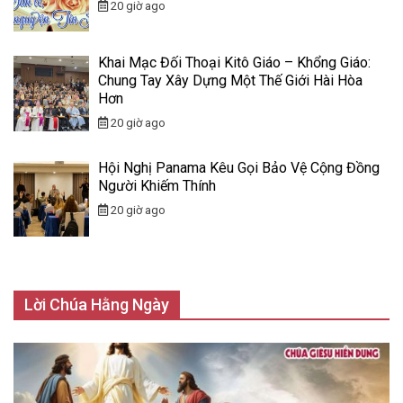
20 giờ ago
Khai Mạc Đối Thoại Kitô Giáo – Khổng Giáo:
Chung Tay Xây Dựng Một Thế Giới Hài Hòa
Hơn
20 giờ ago
Hội Nghị Panama Kêu Gọi Bảo Vệ Cộng Đồng
Người Khiếm Thính
20 giờ ago
Lời Chúa Hằng Ngày