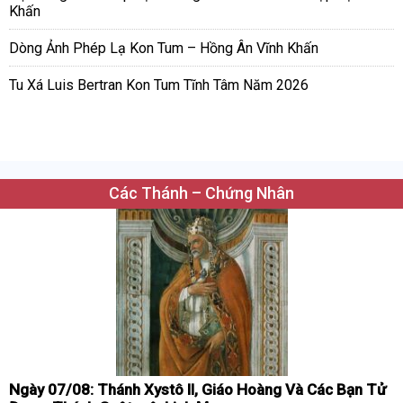
Khấn
Dòng Ảnh Phép Lạ Kon Tum – Hồng Ân Vĩnh Khấn
Tu Xá Luis Bertran Kon Tum Tĩnh Tâm Năm 2026
Các Thánh – Chứng Nhân
Ngày 07/08: Thánh Xystô II, Giáo Hoàng Và Các Bạn Tử