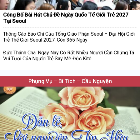
Công Bố Bài Hát Chủ Đề Ngày Quốc Tế Giới Trẻ 2027
Tại Seoul
Thông Cáo Báo Chí Của Tổng Giáo Phận Seoul – Đại Hội Giới
Trẻ Thế Giới Seoul 2027: Còn 365 Ngày
Đức Thánh Cha: Ngày Nay Có Rất Nhiều Người Cần Chứng Tá
Vui Tươi Của Người Trẻ Say Mê Đức Kitô
Phụng Vụ – Bí Tích – Cầu Nguyện