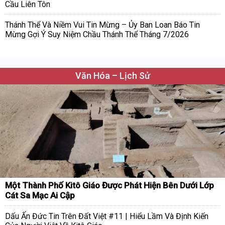
Cầu Liên Tôn
Thánh Thể Và Niềm Vui Tin Mừng – Ủy Ban Loan Báo Tin
Mừng Gợi Ý Suy Niệm Chầu Thánh Thể Tháng 7/2026
Văn Hóa – Lịch Sử
Một Thành Phố Kitô Giáo Được Phát Hiện Bên Dưới Lớp
Cát Sa Mạc Ai Cập
Dấu Ấn Đức Tin Trên Đất Việt #11 | Hiểu Lầm Và Định Kiến