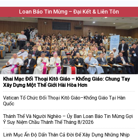
Loan Báo Tin Mừng – Đại Kết & Liên Tôn
Khai Mạc Đối Thoại Kitô Giáo – Khổng Giáo: Chung Tay
Xây Dựng Một Thế Giới Hài Hòa Hơn
Vatican Tổ Chức Đối Thoại Kitô Giáo–Khổng Giáo Tại Hàn
Quốc
Thánh Thể Và Người Nghèo – Ủy Ban Loan Báo Tin Mừng Gợi
Ý Suy Niệm Chầu Thánh Thể Tháng 8/2026
Linh Mục Ấn Độ Dấn Thân Cả Đời Để Xây Dựng Những Nhịp