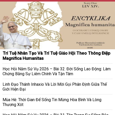
Trí Tuệ Nhân Tạo Và Trí Tuệ Giáo Hội Theo Thông Điệp
Magnifica Humanitas
Học Hỏi Năm Sứ Vụ 2026 – Bài 32. Đời Sống Lao Động: Làm
Chứng Bằng Sự Liêm Chính Và Tận Tâm
Linh Đạo Thánh Inhaxio Và Lời Mời Gọi Phân Định Giữa Thế
Giới Hiện Đại
Mùa Hè: Thời Gian Để Sống Tin Mừng Hòa Bình Và Lòng
Thương Xót