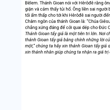
Bêlem. Thánh Gioan nói với Hêrôđê rằng ôn
giận và
cảm thấy tủi hổ. Ông liền sai người 
tối ẩm thấp cho tới khi Hêrôđê sai người đến
Châm ngôn của thánh Gioan là: “Chúa Giêsu p
chẳng xứng đáng để cởi quai dép cho Đức 
Thánh Gioan tẩy giả là một tiên tri lớn. Nơ
thánh Gioan tẩy giả bằng chính những lời c
một,” chúng ta hãy xin thánh Gioan tẩy giả 
xin thánh nhân giúp chúng ta nhận ra giá trị