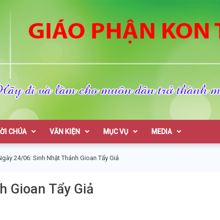
on Tum
LỜI CHÚA
VĂN KIỆN
MỤC VỤ
MEDIA
Ngày 24/06: Sinh Nhật Thánh Gioan Tẩy Giả
h Gioan Tẩy Giả