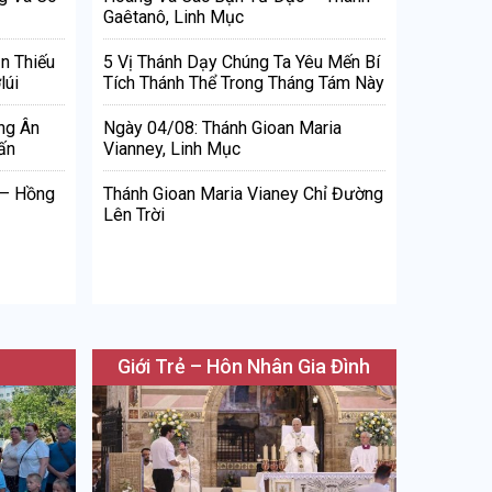
Gaêtanô, Linh Mục
n Thiếu
5 Vị Thánh Dạy Chúng Ta Yêu Mến Bí
lúi
Tích Thánh Thể Trong Tháng Tám Này
ng Ân
Ngày 04/08: Thánh Gioan Maria
ấn
Vianney, Linh Mục
 – Hồng
Thánh Gioan Maria Vianey Chỉ Đường
Lên Trời
Giới Trẻ – Hôn Nhân Gia Đình