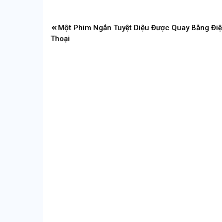
Điều
Một Phim Ngắn Tuyệt Diệu Được Quay Bằng Đi
hướng
Thoại
bài
viết