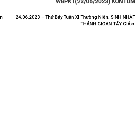
WGPKT(23/06/2023) KONTUM
ện
24.06.2023 – Thứ Bảy Tuần XI Thường Niên. SINH NHẬT
THÁNH GIOAN TẨY GIẢ