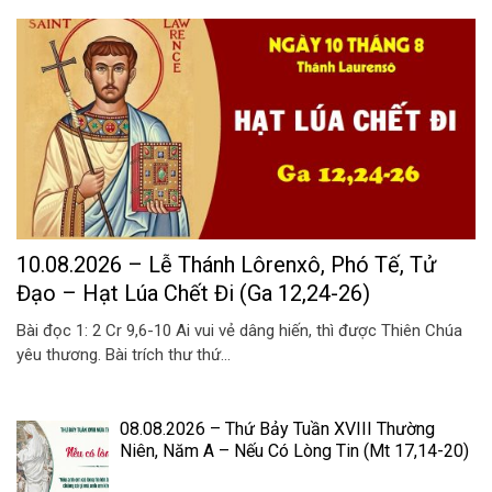
10.08.2026 – Lễ Thánh Lôrenxô, Phó Tế, Tử
Đạo – Hạt Lúa Chết Đi (Ga 12,24-26)
Bài đọc 1: 2 Cr 9,6-10 Ai vui vẻ dâng hiến, thì được Thiên Chúa
yêu thương. Bài trích thư thứ...
08.08.2026 – Thứ Bảy Tuần XVIII Thường
Niên, Năm A – Nếu Có Lòng Tin (Mt 17,14-20)