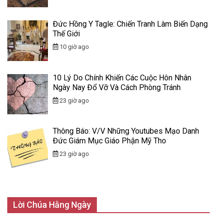
Đức Hồng Y Tagle: Chiến Tranh Làm Biến Dạng
Thế Giới
10 giờ ago
10 Lý Do Chính Khiến Các Cuộc Hôn Nhân
Ngày Nay Đổ Vỡ Và Cách Phòng Tránh
23 giờ ago
Thông Báo: V/v Những Youtubes Mạo Danh
Đức Giám Mục Giáo Phận Mỹ Tho
23 giờ ago
Lời Chúa Hằng Ngày