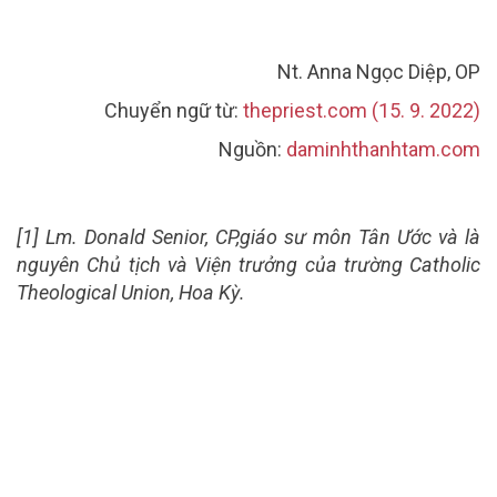
Nt. Anna Ngọc Diệp, OP
Chuyển ngữ từ:
thepriest.com (15. 9. 2022)
Nguồn:
daminhthanhtam.com
[1] Lm. Donald Senior, CP,giáo sư môn Tân Ước và là
nguyên Chủ tịch và Viện trưởng của trường Catholic
Theological Union, Hoa Kỳ.