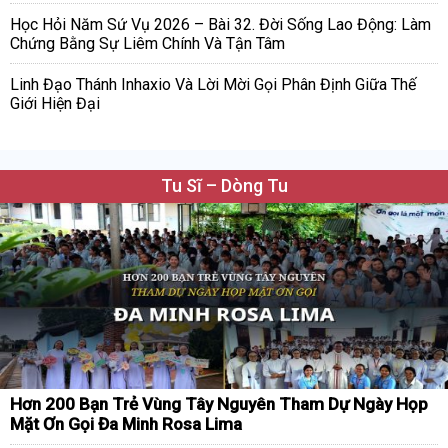
Học Hỏi Năm Sứ Vụ 2026 – Bài 32. Đời Sống Lao Động: Làm
Chứng Bằng Sự Liêm Chính Và Tận Tâm
Linh Đạo Thánh Inhaxio Và Lời Mời Gọi Phân Định Giữa Thế
Giới Hiện Đại
Tu Sĩ – Dòng Tu
Hơn 200 Bạn Trẻ Vùng Tây Nguyên Tham Dự Ngày Họp
Mặt Ơn Gọi Đa Minh Rosa Lima