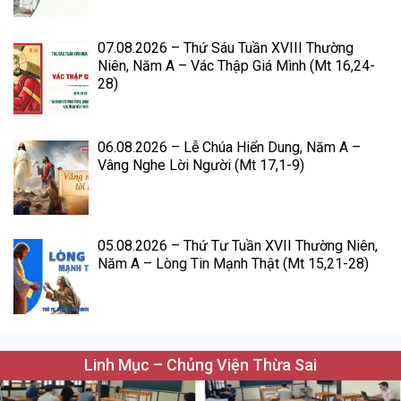
07.08.2026 – Thứ Sáu Tuần XVIII Thường
Niên, Năm A – Vác Thập Giá Mình (Mt 16,24-
28)
06.08.2026 – Lễ Chúa Hiển Dung, Năm A –
Vâng Nghe Lời Người (Mt 17,1-9)
05.08.2026 – Thứ Tư Tuần XVII Thường Niên,
Năm A – Lòng Tin Mạnh Thật (Mt 15,21-28)
Linh Mục – Chủng Viện Thừa Sai