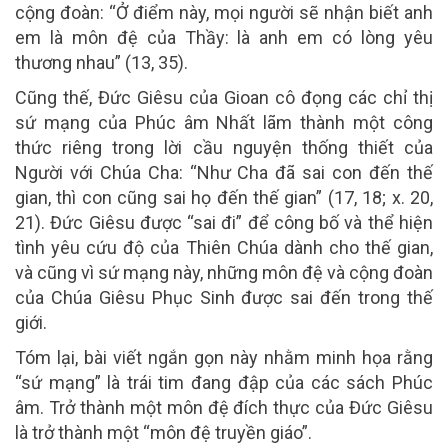
cộng đoàn: “Ở điểm này, mọi người sẽ nhận biết anh
em là môn đệ của Thầy: là anh em có lòng yêu
thương nhau” (13, 35).
Cũng thế, Đức Giêsu của Gioan cô đọng các chỉ thị
sứ mạng của Phúc âm Nhất lãm thành một công
thức riêng trong lời cầu nguyện thống thiết của
Người với Chúa Cha: “Như Cha đã sai con đến thế
gian, thì con cũng sai họ đến thế gian” (17, 18; x. 20,
21). Đức Giêsu được “sai đi” để công bố và thể hiện
tình yêu cứu độ của Thiên Chúa dành cho thế gian,
và cũng vì sứ mạng này, những môn đệ và cộng đoàn
của Chúa Giêsu Phục Sinh được sai đến trong thế
giới.
Tóm lại, bài viết ngắn gọn này nhằm minh họa rằng
“sứ mạng” là trái tim đang đập của các sách Phúc
âm. Trở thành một môn đệ đích thực của Đức Giêsu
là trở thành một “môn đệ truyền giáo”.