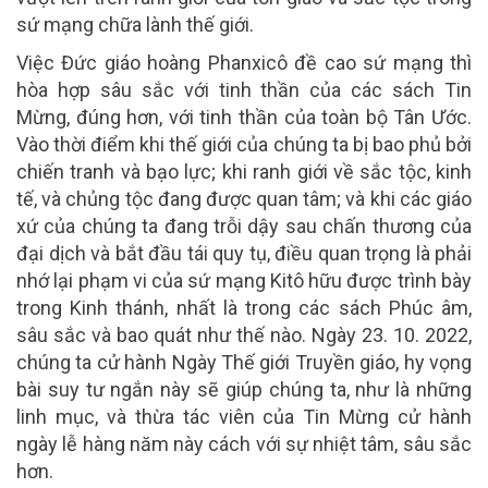
sứ mạng chữa lành thế giới.
Việc Đức giáo hoàng Phanxicô đề cao sứ mạng thì
hòa hợp sâu sắc với tinh thần của các sách Tin
Mừng, đúng hơn, với tinh thần của toàn bộ Tân Ước.
Vào thời điểm khi thế giới của chúng ta bị bao phủ bởi
chiến tranh và bạo lực; khi ranh giới về sắc tộc, kinh
tế, và chủng tộc đang được quan tâm; và khi các giáo
xứ của chúng ta đang trỗi dậy sau chấn thương của
đại dịch và bắt đầu tái quy tụ, điều quan trọng là phải
nhớ lại phạm vi của sứ mạng Kitô hữu được trình bày
trong Kinh thánh, nhất là trong các sách Phúc âm,
sâu sắc và bao quát như thế nào. Ngày 23. 10. 2022,
chúng ta cử hành Ngày Thế giới Truyền giáo, hy vọng
bài suy tư ngắn này sẽ giúp chúng ta, như là những
linh mục, và thừa tác viên của Tin Mừng cử hành
ngày lễ hàng năm này cách với sự nhiệt tâm, sâu sắc
hơn.