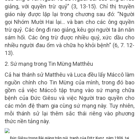
giảng, với quyền trừ quỷ” (3, 13-15). Chỉ thị truyền
giáo này được lặp lại trong chương sau đó: “Người
gọi Nhóm Mười Hai lại… và ban cho các ông quyền
trừ quỷ. Các ông đi rao giảng, kêu gọi người ta ăn năn
sám hối. Các ông trừ được nhiều quỷ, xức dầu cho
nhiều người đau ốm và chữa họ khỏi bệnh” (6, 7. 12-
13).
2. Sứ mạng trong Tin Mừng Matthêu
Cả hai thánh sử Matthêu và Luca đều lấy Máccô làm
nguồn chính cho Tin Mừng của mình, trong đó bao
gồm cả việc Máccô tập trung vào sứ mạng chữa
bệnh của Đức Giêsu và việc Người trao quyền cho
các môn đệ tham gia cùng sứ mạng này. Tuy nhiên,
mỗi thánh sử lại thêm sắc thái riêng vào phương
thức nền tảng này.
Đức Giêsu trong Bài giảng trên núi, tranh của Fritz Kunz, năm 1906, tại