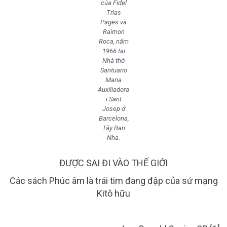
của Fidel
Trias
Pages và
Raimon
Roca, năm
1966 tại
Nhà thờ
Santuario
Maria
Auxiliadora
i Sant
Josep ở
Barcelona,
Tây Ban
Nha.
ĐƯỢC SAI ĐI VÀO THẾ GIỚI
Các sách Phúc âm là trái tim đang đập của sứ mạng
Kitô hữu