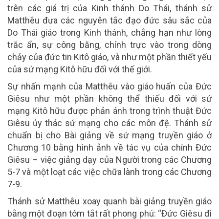
trên các giá trị của Kinh thánh Do Thái, thánh sử
Matthêu đưa các nguyên tắc đạo đức sâu sắc của
Do Thái giáo trong Kinh thánh, chẳng hạn như lòng
trắc ẩn, sự công bằng, chính trực vào trong dòng
chảy của đức tin Kitô giáo, và như một phần thiết yếu
của sứ mạng Kitô hữu đối với thế giới.
Sự nhấn mạnh của Matthêu vào giáo huấn của Đức
Giêsu như một phần không thể thiếu đối với sứ
mạng Kitô hữu được phản ánh trong trình thuật Đức
Giêsu ủy thác sứ mạng cho các môn đệ. Thánh sử
chuẩn bị cho Bài giảng về sứ mạng truyền giáo ở
Chương 10 bằng hình ảnh về tác vụ của chính Đức
Giêsu – việc giảng dạy của Người trong các Chương
5-7 và một loạt các việc chữa lành trong các Chương
7-9.
Thánh sử Matthêu xoay quanh bài giảng truyền giáo
bằng một đoạn tóm tắt rất phong phú: “Đức Giêsu đi