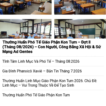
Thường Huấn Phó Tế Giáo Phận Kon Tum – Đợt II
(Tháng 08/2026) – Con Người, Công Bằng Xã Hội & Sứ
Mạng Ad Gentes
Tĩnh Tâm Linh Mục Và Phó Tế – Tháng 08.2026
Gia Đình Phanxicô Xaviê – Bản Tin Tháng 7.2026
Thường Huấn Linh Mục Giáo Phận Kon Tum 2026. Chủ Đề:
Linh Mục – Vui Trong Thuộc Về Để Tạo Sinh
Thường Huấn Phó Tế Giáo Phận Kon Tum