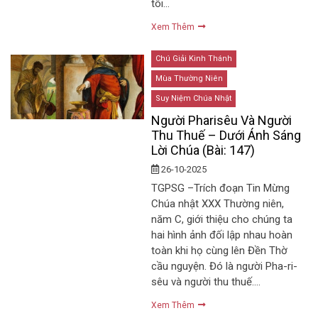
tôi…
Xem Thêm
Chú Giải Kinh Thánh
Mùa Thường Niên
Suy Niệm Chúa Nhật
Người Pharisêu Và Người
Thu Thuế – Dưới Ánh Sáng
Lời Chúa (Bài: 147)
26-10-2025
TGPSG –Trích đoạn Tin Mừng
Chúa nhật XXX Thường niên,
năm C, giới thiệu cho chúng ta
hai hình ảnh đối lập nhau hoàn
toàn khi họ cùng lên Đền Thờ
cầu nguyện. Đó là người Pha-ri-
sêu và người thu thuế….
Xem Thêm