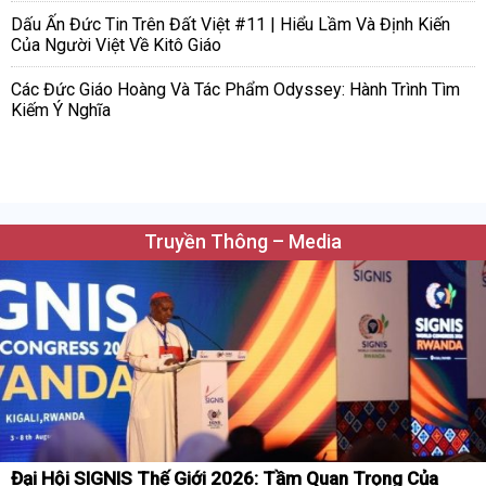
Dấu Ấn Đức Tin Trên Đất Việt #11 | Hiểu Lầm Và Định Kiến
Của Người Việt Về Kitô Giáo
Các Đức Giáo Hoàng Và Tác Phẩm Odyssey: Hành Trình Tìm
Kiếm Ý Nghĩa
Truyền Thông – Media
Đại Hội SIGNIS Thế Giới 2026: Tầm Quan Trọng Của