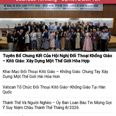
Tuyên Bố Chung Kết Của Hội Nghị Đối Thoại Khổng Giáo
– Kitô Giáo: Xây Dựng Một Thế Giới Hòa Hợp
Khai Mạc Đối Thoại Kitô Giáo – Khổng Giáo: Chung Tay Xây
Dựng Một Thế Giới Hài Hòa Hơn
Vatican Tổ Chức Đối Thoại Kitô Giáo–Khổng Giáo Tại Hàn
Quốc
Thánh Thể Và Người Nghèo – Ủy Ban Loan Báo Tin Mừng Gợi
Ý Suy Niệm Chầu Thánh Thể Tháng 8/2026