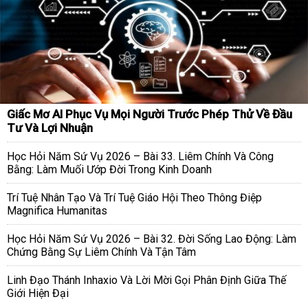
Giấc Mơ AI Phục Vụ Mọi Người Trước Phép Thử Về Đầu
Tư Và Lợi Nhuận
Học Hỏi Năm Sứ Vụ 2026 – Bài 33. Liêm Chính Và Công
Bằng: Làm Muối Ướp Đời Trong Kinh Doanh
Trí Tuệ Nhân Tạo Và Trí Tuệ Giáo Hội Theo Thông Điệp
Magnifica Humanitas
Học Hỏi Năm Sứ Vụ 2026 – Bài 32. Đời Sống Lao Động: Làm
Chứng Bằng Sự Liêm Chính Và Tận Tâm
Linh Đạo Thánh Inhaxio Và Lời Mời Gọi Phân Định Giữa Thế
Giới Hiện Đại