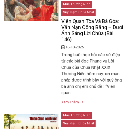
Mùa Thường Niên
Suy Niệm Chúa Nhật
Viên Quan Tòa Và Bà Góa:
Vấn Nạn Công Bằng – Dưới
Ánh Sáng Lời Chúa (Bài
146)
16-10-2025
Trong buổi học hỏi các sứ điệp
từ các bài đọc Phụng vụ Lời
Chúa của Chúa Nhật XXIX
Thường Niên hôm nay, xin mạn
phép được trình bày với quý ông
bà anh chị em chủ đề : “Viên
quan…
Xem Thêm
Mùa Thường Niên
Suy Niệm Chúa Nhật