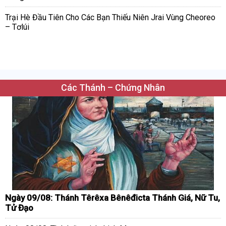
Trại Hè Đầu Tiên Cho Các Bạn Thiếu Niên Jrai Vùng Cheoreo
– Tơlúi
Các Thánh – Chứng Nhân
Ngày 09/08: Thánh Têrêxa Bênêđicta Thánh Giá, Nữ Tu,
Tử Đạo