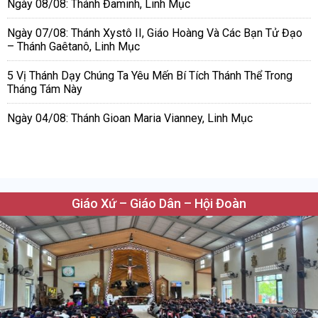
Ngày 08/08: Thánh Đaminh, Linh Mục
Ngày 07/08: Thánh Xystô II, Giáo Hoàng Và Các Bạn Tử Đạo
– Thánh Gaêtanô, Linh Mục
5 Vị Thánh Dạy Chúng Ta Yêu Mến Bí Tích Thánh Thể Trong
Tháng Tám Này
Ngày 04/08: Thánh Gioan Maria Vianney, Linh Mục
Giáo Xứ – Giáo Dân – Hội Đoàn