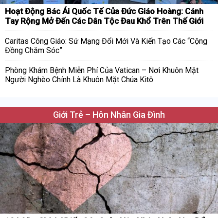
Hoạt Động Bác Ái Quốc Tế Của Đức Giáo Hoàng: Cánh
Tay Rộng Mở Đến Các Dân Tộc Đau Khổ Trên Thế Giới
Caritas Công Giáo: Sứ Mạng Đổi Mới Và Kiến Tạo Các “Cộng
Đồng Chăm Sóc”
Phòng Khám Bệnh Miễn Phí Của Vatican – Nơi Khuôn Mặt
Người Nghèo Chính Là Khuôn Mặt Chúa Kitô
Giới Trẻ – Hôn Nhân Gia Đình