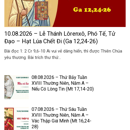
10.08.2026 – Lễ Thánh Lôrenxô, Phó Tế, Tử
Đạo – Hạt Lúa Chết Đi (Ga 12,24-26)
Bài đọc 1: 2 Cr 9,6-10 Ai vui vẻ dâng hiến, thì được Thiên Chúa
yêu thương. Bài trích thư thứ...
08.08.2026 – Thứ Bảy Tuần
XVIII Thường Niên, Năm A –
Nếu Có Lòng Tin (Mt 17,14-20)
07.08.2026 – Thứ Sáu Tuần
XVIII Thường Niên, Năm A –
Vác Thập Giá Mình (Mt 16,24-
28)