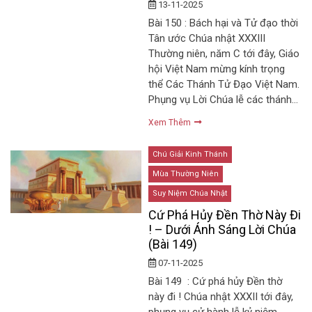
13-11-2025
Bài 150 : Bách hại và Tử đạo thời
Tân ước Chúa nhật XXXIII
Thường niên, năm C tới đây, Giáo
hội Việt Nam mừng kính trọng
thể Các Thánh Tử Đạo Việt Nam.
Phụng vụ Lời Chúa lễ các thánh…
Xem Thêm
Chú Giải Kinh Thánh
Mùa Thường Niên
Suy Niệm Chúa Nhật
Cứ Phá Hủy Đền Thờ Này Đi
! – Dưới Ánh Sáng Lời Chúa
(Bài 149)
07-11-2025
Bài 149 : Cứ phá hủy Đền thờ
này đi ! Chúa nhật XXXII tới đây,
phụng vụ cử hành lễ kỷ niệm