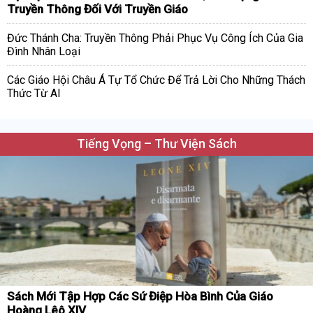
Truyền Thông Đối Với Truyền Giáo
Đức Thánh Cha: Truyền Thông Phải Phục Vụ Công Ích Của Gia
Đình Nhân Loại
Các Giáo Hội Châu Á Tự Tổ Chức Để Trả Lời Cho Những Thách
Thức Từ AI
Tiếng Vọng – Thư Viện Sách
Sách Mới Tập Hợp Các Sứ Điệp Hòa Bình Của Giáo
Hoàng Lêô XIV