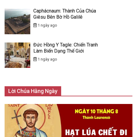
Caphácnaum: Thành Của Chúa
Giêsu Bên Bờ Hồ Galilê
1 ngày ago
Đức Hồng Y Tagle: Chiến Tranh
Làm Biến Dạng Thế Giới
1 ngày ago
Lời Chúa Hằng Ngày