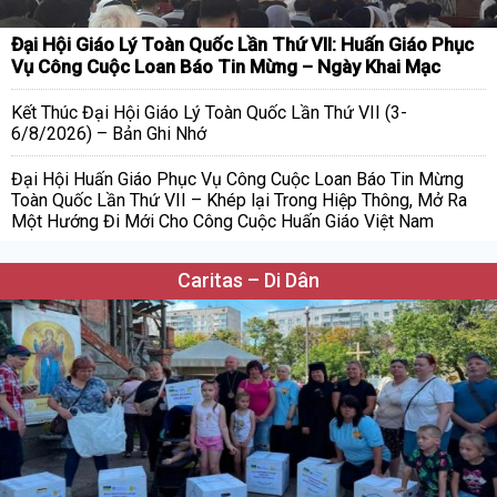
Đại Hội Giáo Lý Toàn Quốc Lần Thứ VII: Huấn Giáo Phục
Vụ Công Cuộc Loan Báo Tin Mừng – Ngày Khai Mạc
Kết Thúc Đại Hội Giáo Lý Toàn Quốc Lần Thứ VII (3-
6/8/2026) – Bản Ghi Nhớ
Đại Hội Huấn Giáo Phục Vụ Công Cuộc Loan Báo Tin Mừng
Toàn Quốc Lần Thứ VII – Khép lại Trong Hiệp Thông, Mở Ra
Một Hướng Đi Mới Cho Công Cuộc Huấn Giáo Việt Nam
Caritas – Di Dân