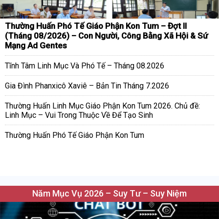
Thường Huấn Phó Tế Giáo Phận Kon Tum – Đợt II
(Tháng 08/2026) – Con Người, Công Bằng Xã Hội & Sứ
Mạng Ad Gentes
Tĩnh Tâm Linh Mục Và Phó Tế – Tháng 08.2026
Gia Đình Phanxicô Xaviê – Bản Tin Tháng 7.2026
Thường Huấn Linh Mục Giáo Phận Kon Tum 2026. Chủ đề:
Linh Mục – Vui Trong Thuộc Về Để Tạo Sinh
Thường Huấn Phó Tế Giáo Phận Kon Tum
Năm Mục Vụ 2026 – Suy Tư – Suy Niệm