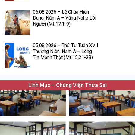
06.08.2026 – Lễ Chúa Hiển
Dung, Năm A – Vâng Nghe Lời
Người (Mt 17,1-9)
05.08.2026 – Thứ Tư Tuần XVII
Thường Niên, Năm A – Lòng
Tin Mạnh Thật (Mt 15,21-28)
Linh Mục – Chủng Viện Thừa Sai