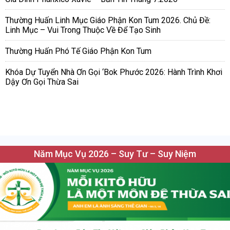
Thường Huấn Linh Mục Giáo Phận Kon Tum 2026. Chủ Đề:
Linh Mục – Vui Trong Thuộc Về Để Tạo Sinh
Thường Huấn Phó Tế Giáo Phận Kon Tum
Khóa Dự Tuyển Nhà Ơn Gọi ‘Bok Phước 2026: Hành Trình Khơi
Dậy Ơn Gọi Thừa Sai
Năm Mục Vụ 2026 – Suy Tư – Suy Niệm