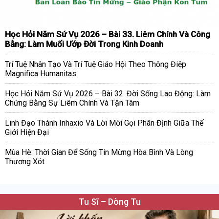
Học Hỏi Năm Sứ Vụ 2026 – Bài 33. Liêm Chính Và Công
Bằng: Làm Muối Ướp Đời Trong Kinh Doanh
Trí Tuệ Nhân Tạo Và Trí Tuệ Giáo Hội Theo Thông Điệp
Magnifica Humanitas
Học Hỏi Năm Sứ Vụ 2026 – Bài 32. Đời Sống Lao Động: Làm
Chứng Bằng Sự Liêm Chính Và Tận Tâm
Linh Đạo Thánh Inhaxio Và Lời Mời Gọi Phân Định Giữa Thế
Giới Hiện Đại
Mùa Hè: Thời Gian Để Sống Tin Mừng Hòa Bình Và Lòng
Thương Xót
Tu Sĩ – Dòng Tu