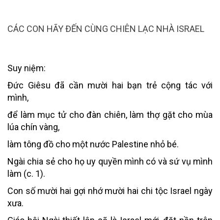
CÁC CON HÃY ĐẾN CÙNG CHIÊN LẠC NHÀ ISRAEL
Suy niệm:
Đức Giêsu đã cần mười hai bạn trẻ cộng tác với
mình,
để làm mục tử cho đàn chiên, làm thợ gặt cho mùa
lúa chín vàng,
làm tông đồ cho một nước Palestine nhỏ bé.
Ngài chia sẻ cho họ uy quyền mình có và sứ vụ mình
làm (c. 1).
Con số mười hai gợi nhớ mười hai chi tộc Israel ngày
xưa.