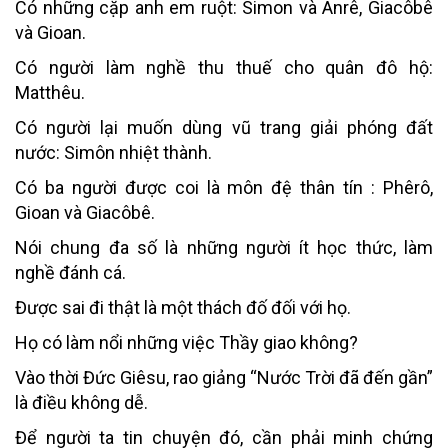
Có những cặp anh em ruột: Simon và Anrê, Giacôbê
và Gioan.
Có người làm nghề thu thuế cho quân đô hộ:
Matthêu.
Có người lại muốn dùng vũ trang giải phóng đất
nước: Simôn nhiệt thành.
Có ba người được coi là môn đệ thân tín : Phêrô,
Gioan và Giacôbê.
Nói chung đa số là những người ít học thức, làm
nghề đánh cá.
Được sai đi thật là một thách đố đối với họ.
Họ có làm nổi những việc Thầy giao không?
Vào thời Đức Giêsu, rao giảng “Nước Trời đã đến gần”
là điều không dễ.
Để người ta tin chuyện đó, cần phải minh chứng