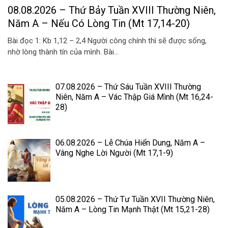
08.08.2026 – Thứ Bảy Tuần XVIII Thường Niên,
Năm A – Nếu Có Lòng Tin (Mt 17,14-20)
Bài đọc 1: Kb 1,12 – 2,4 Người công chính thì sẽ được sống,
nhờ lòng thành tín của mình. Bài...
07.08.2026 – Thứ Sáu Tuần XVIII Thường
Niên, Năm A – Vác Thập Giá Mình (Mt 16,24-
28)
06.08.2026 – Lễ Chúa Hiển Dung, Năm A –
Vâng Nghe Lời Người (Mt 17,1-9)
05.08.2026 – Thứ Tư Tuần XVII Thường Niên,
Năm A – Lòng Tin Mạnh Thật (Mt 15,21-28)