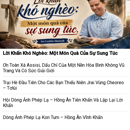
Lời Khấn Khó Nghèo: Một Món Quà Của Sự Sung Túc
Ơn Toàn Xá Assisi, Dấu Chỉ Của Một Nền Hòa Bình Không Vũ
Trang Và Có Sức Giải Giới
Trại Hè Đầu Tiên Cho Các Bạn Thiếu Niên Jrai Vùng Cheoreo
– Tơlúi
Hội Dòng Ảnh Phép Lạ – Hồng Ân Tiên Khấn Và Lặp Lại Lời
Khấn
Dòng Ảnh Phép Lạ Kon Tum – Hồng Ân Vĩnh Khấn