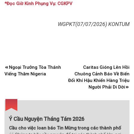
*Đọc Giờ Kinh Phụng Vụ: CGKPV
WGPKT(07/07/2026) KONTUM
Điều
Ngoại Trưởng Tòa Thánh
Caritas Gióng Lên Hồi
hướng
Viếng Thăm Nigeria
Chuông Cảnh Báo Về Biến
bài
Đổi Khí Hậu Khiến Hàng Triệu
Người Phải Di Dời
viết
Ý Cầu Nguyện Tháng Tám 2026
Cầu cho việc loan báo Tin Mừng trong các thành phố