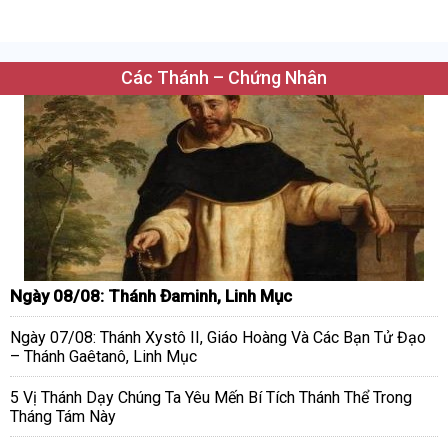
Các Thánh – Chứng Nhân
Ngày 08/08: Thánh Đaminh, Linh Mục
Ngày 07/08: Thánh Xystô II, Giáo Hoàng Và Các Bạn Tử Đạo
– Thánh Gaêtanô, Linh Mục
5 Vị Thánh Dạy Chúng Ta Yêu Mến Bí Tích Thánh Thể Trong
Tháng Tám Này