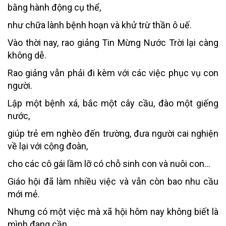
bằng hành động cụ thể,
như chữa lành bệnh hoạn và khử trừ thần ô uế.
Vào thời nay, rao giảng Tin Mừng Nước Trời lại càng
không dễ.
Rao giảng vẫn phải đi kèm với các việc phục vụ con
người.
Lập một bệnh xá, bắc một cây cầu, đào một giếng
nước,
giúp trẻ em nghèo đến trường, đưa người cai nghiện
về lại với cộng đoàn,
cho các cô gái lầm lỡ có chỗ sinh con và nuôi con…
Giáo hội đã làm nhiều việc và vẫn còn bao nhu cầu
mới mẻ.
Nhưng có một việc mà xã hội hôm nay không biết là
mình đang cần,