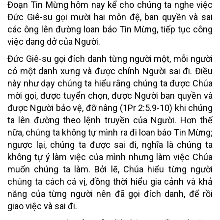
Đoạn Tin Mừng hôm nay kể cho chúng ta nghe việc
Đức Giê-su gọi mười hai môn đệ, ban quyền và sai
các ông lên đường loan báo Tin Mừng, tiếp tục công
việc dang dở của Người.
Đức Giê-su gọi đích danh từng người một, mỗi người
có một danh xưng và được chính Người sai đi. Điều
này như dạy chúng ta hiểu rằng chúng ta được Chúa
mời gọi, được tuyển chọn, được Người ban quyền và
được Người bảo vệ, đỡ nâng (1Pr 2:5.9-10) khi chúng
ta lên đường theo lệnh truyền của Người. Hơn thế
nữa, chúng ta không tự mình ra đi loan báo Tin Mừng;
ngược lại, chúng ta được sai đi, nghĩa là chúng ta
không tự ý làm việc của mình nhưng làm việc Chúa
muốn chúng ta làm. Bởi lẽ, Chúa hiểu từng người
chúng ta cách cá vị, đồng thời hiểu gia cảnh và khả
năng của từng người nên đã gọi đích danh, để rồi
giao việc và sai đi.