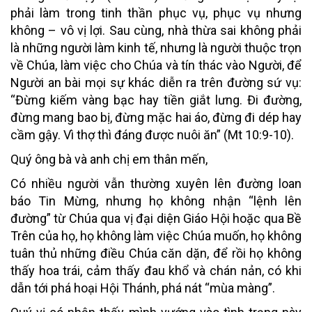
phải làm trong tinh thần phục vụ, phục vụ nhưng
không – vô vị lợi. Sau cùng, nhà thừa sai không phải
là những người làm kinh tế, nhưng là người thuộc trọn
về Chúa, làm việc cho Chúa và tín thác vào Người, để
Người an bài mọi sự khác diễn ra trên đường sứ vụ:
“Đừng kiếm vàng bạc hay tiền giắt lưng. Đi đường,
đừng mang bao bị, đừng mặc hai áo, đừng đi dép hay
cầm gậy. Vì thợ thì đáng được nuôi ăn” (Mt 10:9-10).
Quý ông bà và anh chị em thân mến,
Có nhiều người vẫn thường xuyên lên đường loan
báo Tin Mừng, nhưng họ không nhận “lệnh lên
đường” từ Chúa qua vị đại diện Giáo Hội hoặc qua Bề
Trên của họ, họ không làm việc Chúa muốn, họ không
tuân thủ những điều Chúa căn dặn, để rồi họ không
thấy hoa trái, cảm thấy đau khổ và chán nản, có khi
dẫn tới phá hoại Hội Thánh, phá nát “mùa màng”.