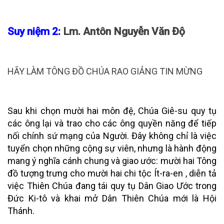
Suy niệm 2:
Lm. Antôn Nguyễn Văn Độ
HÃY LÀM TÔNG ĐỒ CHÚA RAO GIẢNG TIN MỪNG
Sau khi chọn mười hai môn đệ, Chúa Giê-su quy tụ
các ông lại và trao cho các ông quyền năng để tiếp
nối chính sứ mạng của Người. Đây không chỉ là việc
tuyển chọn những cộng sự viên, nhưng là hành động
mang ý nghĩa cánh chung và giao ước: mười hai Tông
đồ tượng trưng cho mười hai chi tộc Ít-ra-en , diễn tả
việc Thiên Chúa đang tái quy tụ Dân Giao Ước trong
Đức Ki-tô và khai mở Dân Thiên Chúa mới là Hội
Thánh.