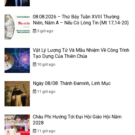
08.08.2026 – Thứ Bảy Tuần XVIII Thường
Niên, Năm A – Nếu Có Lòng Tin (Mt 17,14-20)
5 giờ ago
Vật Lý Lượng Tử Và Mầu Nhiệm Về Công Trình
Tạo Dựng Của Thiên Chúa
10 giờ ago
Ngày 08/08: Thánh Đaminh, Linh Mục
11 giờ ago
Châu Phi Hướng Tới Đại Hội Giáo Hội Năm
2028
11 giờ ago