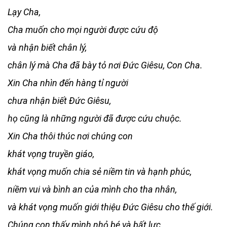
Lạy Cha,
Cha muốn cho mọi người được cứu độ
và nhận biết chân lý,
chân lý mà Cha đã bày tỏ nơi Ðức Giêsu, Con Cha.
Xin Cha nhìn đến hàng tỉ người
chưa nhận biết Ðức Giêsu,
họ cũng là những người đã được cứu chuộc.
Xin Cha thôi thúc nơi chúng con
khát vọng truyền giáo,
khát vọng muốn chia sẻ niềm tin và hạnh phúc,
niềm vui và bình an của mình cho tha nhân,
và khát vọng muốn giới thiệu Ðức Giêsu cho thế giới.
Chúng con thấy mình nhỏ bé và bất lực