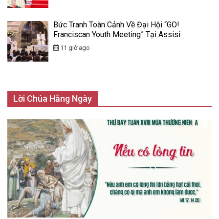
Bức Tranh Toàn Cảnh Về Đại Hội “GO!
Franciscan Youth Meeting” Tại Assisi
11 giờ ago
Lời Chúa Hằng Ngày