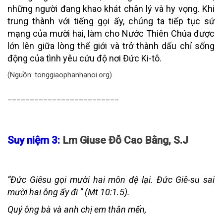
những người đang khao khát chân lý và hy vọng. Khi
trung thành với tiếng gọi ấy, chúng ta tiếp tục sứ
mạng của mười hai, làm cho Nước Thiên Chúa được
lớn lên giữa lòng thế giới và trở thành dấu chỉ sống
động của tình yêu cứu độ nơi Đức Ki-tô.
(Nguồn: tonggiaophanhanoi.org)
_________________________
Suy niệm 3:
Lm Giuse Đỗ Cao Bằng, S.J
“Đức Giêsu gọi mười hai môn đệ lại. Đức Giê-su sai
mười hai ông ấy đi ” (Mt 10:1.5).
Quý ông bà và anh chị em thân mến,