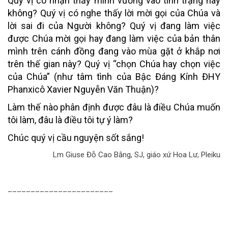
Quý vị có nhận thấy mình vướng vào tình trạng này
không? Quý vị có nghe thấy lời mời gọi của Chúa và
lời sai đi của Người không? Quý vị đang làm việc
được Chúa mời gọi hay đang làm việc của bản thân
mình trên cánh đồng đang vào mùa gặt ở khắp nơi
trên thế gian này? Quý vị “chọn Chúa hay chọn việc
của Chúa” (như tâm tình của Bậc Đáng Kính ĐHY
Phanxicô Xavier Nguyễn Văn Thuận)?
Làm thế nào phân định được đâu là điều Chúa muốn
tôi làm, đâu là điều tôi tự ý làm?
Chúc quý vị cầu nguyện sốt sắng!
Lm Giuse Đỗ Cao Bằng, SJ, giáo xứ Hoa Lư, Pleiku
_______________________