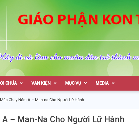
on Tum
LỜI CHÚA
VĂN KIỆN
MỤC VỤ
MEDIA
 Mùa Chay Năm A – Man-na Cho Người Lữ Hành
 A – Man-Na Cho Người Lữ Hành