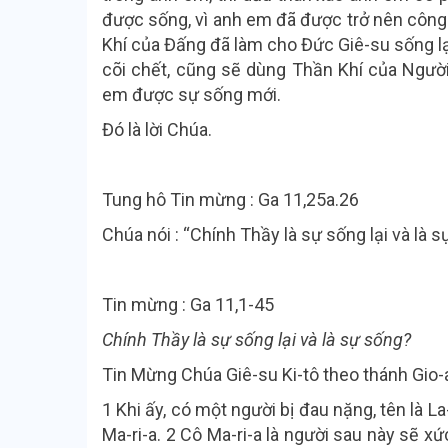
được sống, vì anh em đã được trở nên công 
Khí của Đấng đã làm cho Đức Giê-su sống lại
cõi chết, cũng sẽ dùng Thần Khí của Ngườ
em được sự sống mới.
Đó là lời Chúa.
Tung hô Tin mừng : Ga 11,25a.26
Chúa nói : “Chính Thầy là sự sống lại và là s
Tin mừng : Ga 11,1-45
Chính Thầy là sự sống lại và là sự sống?
Tin Mừng Chúa Giê-su Ki-tô theo thánh Gio-
1 Khi ấy, có một người bị đau nặng, tên là La
Ma-ri-a. 2 Cô Ma-ri-a là người sau này sẽ x