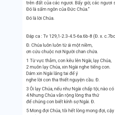
trên đất của các ngươi. Bấy giờ, các ngươi 
Đó là sấm ngôn của Đức Chúa.”
Đó là lời Chúa.
Đáp ca : Tv 129,1-2.3-4.5-6a.6b-8 (Đ. x. c.7b
Đ. Chúa luôn luôn từ ái một niềm,
ơn cứu chuộc nơi Người chan chứa.
1 Từ vực thẳm, con kêu lên Ngài, lạy Chúa,
2 muôn lạy Chúa, xin Ngài nghe tiếng con.
Dám xin Ngài lắng tai để ý
nghe lời con tha thiết nguyện cầu. Đ.
3 Ôi lạy Chúa, nếu như Ngài chấp tội, nào c
4 Nhưng Chúa vẫn rộng lòng tha thứ
để chúng con biết kính sợ Ngài. Đ.
5 Mong đợi Chúa, tôi hết lòng mong đợi, cậy 