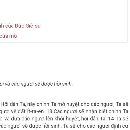
inh của Đức Giê-su
 cửa mồ
ơi và các ngươi sẽ được hồi sinh.
Hỡi dân Ta, này chính Ta mở huyệt cho các ngươi, Ta sẽ
ươi về đất Ít-ra-en. 13 Các ngươi sẽ nhận biết chính Ta
 và đưa các ngươi lên khỏi huyệt, hỡi dân Ta. 14 Ta sẽ
các ngươi sẽ được hồi sinh. Ta sẽ cho các ngươi định cư