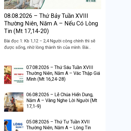
08.08.2026 – Thứ Bảy Tuần XVIII
Thường Niên, Năm A – Nếu Có Lòng
Tin (Mt 17,14-20)
Bài đọc 1: Kb 1,12 – 2,4 Người công chính thì sẽ
được sống, nhờ lòng thành tín của mình. Bài...
07.08.2026 – Thứ Sáu Tuần XVIII
Thường Niên, Năm A – Vác Thập Giá
Mình (Mt 16,24-28)
06.08.2026 – Lễ Chúa Hiển Dung,
Năm A – Vâng Nghe Lời Người (Mt
17,1-9)
05.08.2026 – Thứ Tư Tuần XVII
Thường Niên, Năm A – Lòng Tin