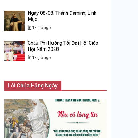
Ngày 08/08: Thánh Đaminh, Linh
Mục
17 giờ ago
Châu Phi Hướng Tới Đại Hội Giáo
Hội Năm 2028
17 giờ ago
Lời Chúa Hằng Ngày