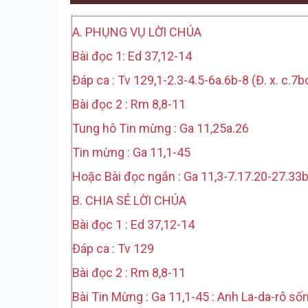
A. PHỤNG VỤ LỜI CHÚA
Bài đọc 1: Ed 37,12-14
Đáp ca : Tv 129,1-2.3-4.5-6a.6b-8 (Đ. x. c.7b
Bài đọc 2 : Rm 8,8-11
Tung hô Tin mừng : Ga 11,25a.26
Tin mừng : Ga 11,1-45
Hoặc Bài đọc ngắn : Ga 11,3-7.17.20-27.33
B. CHIA SẺ LỜI CHÚA
Bài đọc 1 : Ed 37,12-14
Đáp ca : Tv 129
Bài đọc 2 : Rm 8,8-11
Bài Tin Mừng : Ga 11,1-45 : Anh La-da-rô sốn