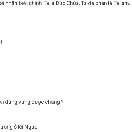
sẽ nhận biết chính Ta là Đức Chúa, Ta đã phán là Ta làm.
c)
ó ai đứng vững được chăng ?
trông ở lời Người.