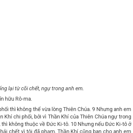
g lại từ cõi chết, ngự trong anh em.
tín hữu Rô-ma.
i phối thì không thể vừa lòng Thiên Chúa. 9 Nhưng anh em
ần Khí chi phối, bởi vì Thần Khí của Thiên Chúa ngự trong
 thì không thuộc về Đức Ki-tô. 10 Nhưng nếu Đức Ki-tô ở
phải chết vì tội đã phạm, Thần Khí cũng ban cho anh em