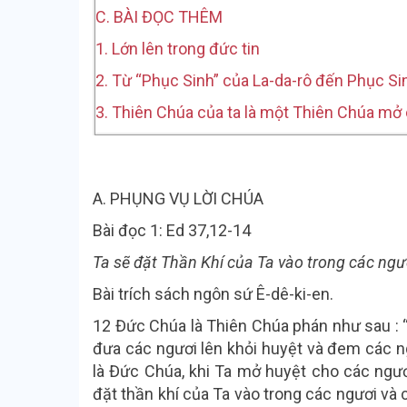
C. BÀI ĐỌC THÊM
1. Lớn lên trong đức tin
2. Từ “Phục Sinh” của La-da-rô đến Phục S
3. Thiên Chúa của ta là một Thiên Chúa mở
A. PHỤNG VỤ LỜI CHÚA
Bài đọc 1: Ed 37,12-14
Ta sẽ đặt Thần Khí của Ta vào trong các ngư
Bài trích sách ngôn sứ Ê-dê-ki-en.
12 Đức Chúa là Thiên Chúa phán như sau : “
đưa các ngươi lên khỏi huyệt và đem các ng
là Đức Chúa, khi Ta mở huyệt cho các ngươi
đặt thần khí của Ta vào trong các ngươi và 