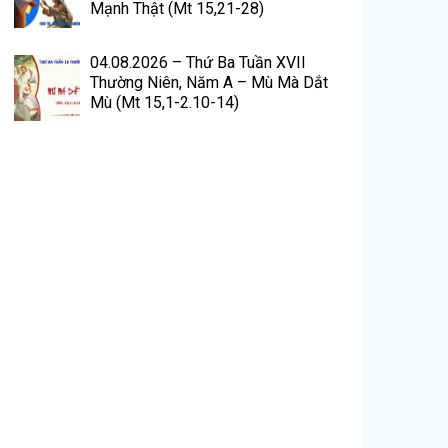
Mạnh Thật (Mt 15,21-28)
04.08.2026 – Thứ Ba Tuần XVII
Thường Niên, Năm A – Mù Mà Dắt
Mù (Mt 15,1-2.10-14)