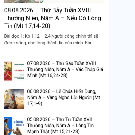
08.08.2026 – Thứ Bảy Tuần XVIII
Thường Niên, Năm A – Nếu Có Lòng
Tin (Mt 17,14-20)
Bài đọc 1: Kb 1,12 – 2,4 Người công chính thì sẽ
được sống, nhờ lòng thành tín của mình. Bài...
07.08.2026 – Thứ Sáu Tuần XVIII
Thường Niên, Năm A – Vác Thập Giá
Mình (Mt 16,24-28)
06.08.2026 – Lễ Chúa Hiển Dung,
Năm A – Vâng Nghe Lời Người (Mt
17,1-9)
05.08.2026 – Thứ Tư Tuần XVII
Thường Niên, Năm A – Lòng Tin
Mạnh Thật (Mt 15,21-28)