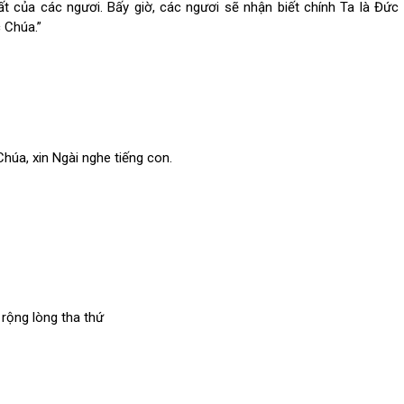
t của các ngươi. Bấy giờ, các ngươi sẽ nhận biết chính Ta là Đức
 Chúa.”
húa, xin Ngài nghe tiếng con.
rộng lòng tha thứ