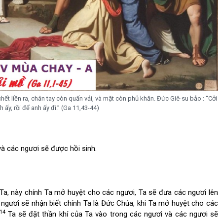
chết liền ra, chân tay còn quấn vải, và mặt còn phủ khăn. Đức Giê-su bảo : “Cởi
 ấy, rồi để anh ấy đi.” (Ga 11,43-44)
và các ngươi sẽ được hồi sinh.
Ta, này chính Ta mở huyệt cho các ngươi, Ta sẽ đưa các ngươi lên
ngươi sẽ nhận biết chính Ta là Đức Chúa, khi Ta mở huyệt cho các
14
Ta sẽ đặt thần khí của Ta vào trong các ngươi và các ngươi sẽ