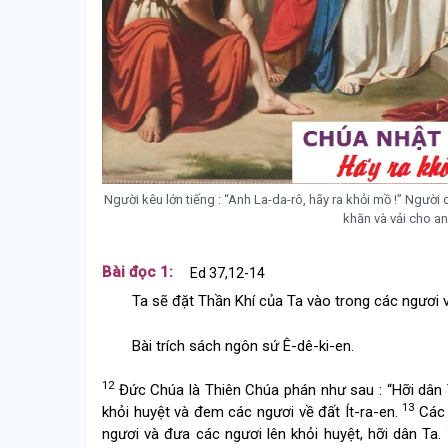
Người kêu lớn tiếng : “Anh La-da-rô, hãy ra khỏi mồ !” Người 
khăn và vải cho anh
Bài đọc 1:
Ed 37,12-14
Ta sẽ đặt Thần Khí của Ta vào trong các ngươi 
Bài trích sách ngôn sứ Ê-dê-ki-en.
12
Đức Chúa là Thiên Chúa phán như sau : “Hỡi dân 
13
khỏi huyệt và đem các ngươi về đất Ít-ra-en.
Các 
ngươi và đưa các ngươi lên khỏi huyệt, hỡi dân Ta.