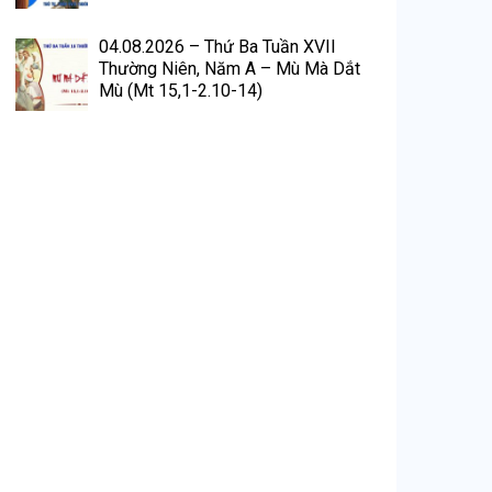
04.08.2026 – Thứ Ba Tuần XVII
Thường Niên, Năm A – Mù Mà Dắt
Mù (Mt 15,1-2.10-14)