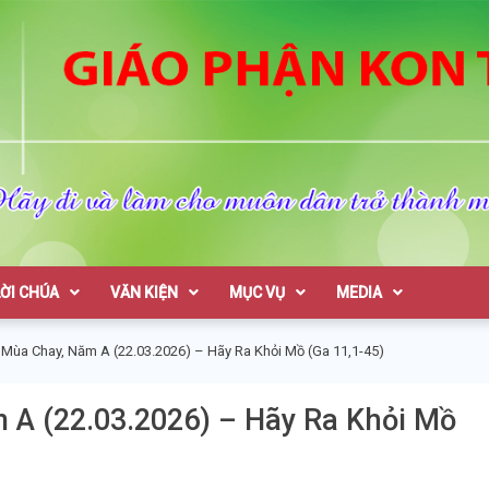
on Tum
LỜI CHÚA
VĂN KIỆN
MỤC VỤ
MEDIA
 Mùa Chay, Năm A (22.03.2026) – Hãy Ra Khỏi Mồ (Ga 11,1-45)
 A (22.03.2026) – Hãy Ra Khỏi Mồ