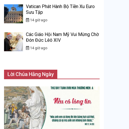
Vatican Phát Hành Bộ Tiền Xu Euro
Sưu Tập
14 giờ ago
Các Giáo Hội Nam Mỹ Vui Mừng Chờ
Đón Đức Lêô XIV
14 giờ ago
Lời Chúa Hằng Ngày