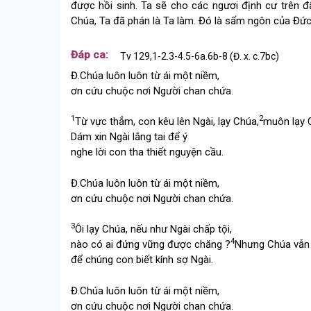
được hồi sinh. Ta sẽ cho các ngươi định cư trên đấ
Chúa, Ta đã phán là Ta làm. Đó là sấm ngôn của Đức
Đáp ca:
Tv 129,1-2.3-4.5-6a.6b-8 (Đ. x. c.7bc)
Đ.
Chúa luôn luôn từ ái một niềm,
ơn cứu chuộc nơi Người chan chứa.
1
2
Từ vực thẳm, con kêu lên Ngài, lạy Chúa,
muôn lạy C
Dám xin Ngài lắng tai để ý
nghe lời con tha thiết nguyện cầu.
Đ.
Chúa luôn luôn từ ái một niềm,
ơn cứu chuộc nơi Người chan chứa.
3
Ôi lạy Chúa, nếu như Ngài chấp tội,
4
nào có ai đứng vững được chăng ?
Nhưng Chúa vẫn 
để chúng con biết kính sợ Ngài.
Đ.
Chúa luôn luôn từ ái một niềm,
ơn cứu chuộc nơi Người chan chứa.