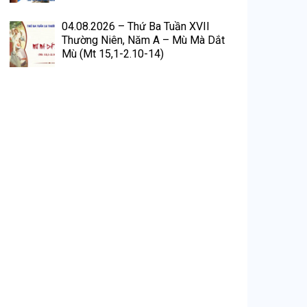
04.08.2026 – Thứ Ba Tuần XVII
Thường Niên, Năm A – Mù Mà Dắt
Mù (Mt 15,1-2.10-14)