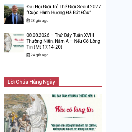
Đại Hội Giới Trẻ Thế Giới Seoul 2027:
“Cuộc Hành Hương Đã Bắt Đầu”
23 giờ ago
08.08.2026 – Thứ Bảy Tuần XVIII
Thường Niên, Năm A – Nếu Có Lòng
Tin (Mt 17,14-20)
24 giờ ago
Lời Chúa Hằng Ngày