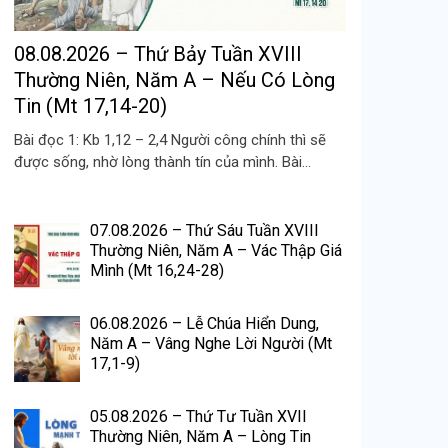
08.08.2026 – Thứ Bảy Tuần XVIII
Thường Niên, Năm A – Nếu Có Lòng
Tin (Mt 17,14-20)
Bài đọc 1: Kb 1,12 – 2,4 Người công chính thì sẽ
được sống, nhờ lòng thành tín của mình. Bài...
07.08.2026 – Thứ Sáu Tuần XVIII
Thường Niên, Năm A – Vác Thập Giá
Mình (Mt 16,24-28)
06.08.2026 – Lễ Chúa Hiển Dung,
Năm A – Vâng Nghe Lời Người (Mt
17,1-9)
05.08.2026 – Thứ Tư Tuần XVII
Thường Niên, Năm A – Lòng Tin