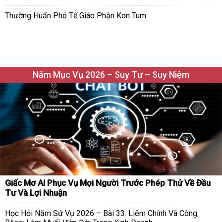
Thường Huấn Phó Tế Giáo Phận Kon Tum
Năm Mục Vụ 2026 – Suy Tư – Suy Niệm
Giấc Mơ AI Phục Vụ Mọi Người Trước Phép Thử Về Đầu
Tư Và Lợi Nhuận
Học Hỏi Năm Sứ Vụ 2026 – Bài 33. Liêm Chính Và Công