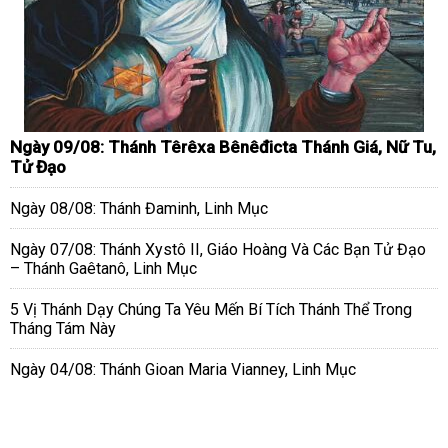
Ngày 09/08: Thánh Têrêxa Bênêđicta Thánh Giá, Nữ Tu,
Tử Đạo
Ngày 08/08: Thánh Đaminh, Linh Mục
Ngày 07/08: Thánh Xystô II, Giáo Hoàng Và Các Bạn Tử Đạo
– Thánh Gaêtanô, Linh Mục
5 Vị Thánh Dạy Chúng Ta Yêu Mến Bí Tích Thánh Thể Trong
Tháng Tám Này
Ngày 04/08: Thánh Gioan Maria Vianney, Linh Mục