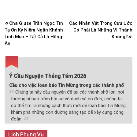
Điều
Cha Giuse Trần Ngọc Tín
Các Nhân Vật Trong Cựu Ước
hướng
Tạ Ơn Kỷ Niệm Ngân Khánh
Có Phải Là Những Vị Thánh
bài
Linh Mục – Tất Cả Là Hồng
Không?
Ân!
viết
Ý Cầu Nguyện Tháng Tám 2026
Cầu cho việc loan báo Tin Mừng trong các thành phố
Chúng ta hãy cầu nguyện để tại các thành phố lớn, nơi
thường bị bao trùm bởi sự vô danh và cô đơn, chúng ta
có thể tìm ra những cách thức mới để loan báo Tin Mừng,
khám phá những con đường sáng tạo để xây dựng cộng
đoàn.
Lịch Phụng Vụ