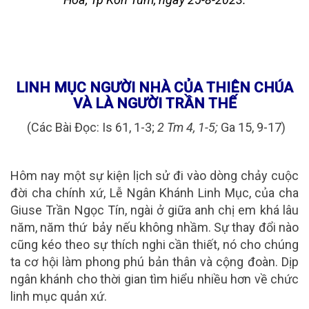
LINH MỤC NGƯỜI NHÀ CỦA THIÊN CHÚA
VÀ LÀ NGƯỜI TRẦN THẾ
(
Các Bài Đọc: Is 61, 1-3;
2 Tm 4, 1-5;
Ga 15
, 9-17)
Hôm nay một sự kiện lịch sử
đi vào dòng chảy cuộc
đời cha chính xứ, Lễ Ngân Khánh Linh Mục, của cha
Giuse Trần Ngọc Tín, ngài ở giữa anh chị em khá lâu
năm, năm thứ bảy nếu không nhầm. Sự thay đổi nào
cũng kéo theo sự thích nghi cần thiết, nó cho chúng
ta cơ hội làm phong phú bản thân và cộng đoàn. Dịp
ngân khánh cho thời gian tìm hiểu nhiều hơn về chức
linh mục quản xứ.