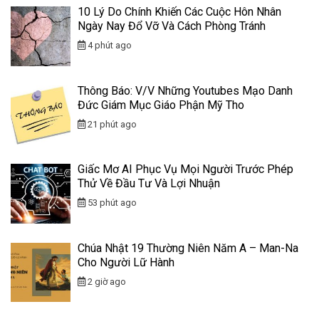
10 Lý Do Chính Khiến Các Cuộc Hôn Nhân
Ngày Nay Đổ Vỡ Và Cách Phòng Tránh
4 phút ago
Thông Báo: V/v Những Youtubes Mạo Danh
Đức Giám Mục Giáo Phận Mỹ Tho
21 phút ago
Giấc Mơ AI Phục Vụ Mọi Người Trước Phép
Thử Về Đầu Tư Và Lợi Nhuận
53 phút ago
Chúa Nhật 19 Thường Niên Năm A – Man-Na
Cho Người Lữ Hành
2 giờ ago