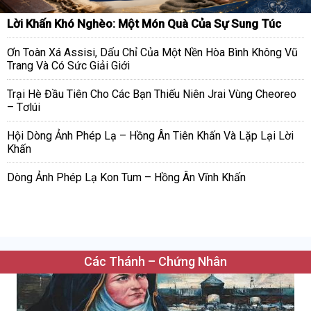
Lời Khấn Khó Nghèo: Một Món Quà Của Sự Sung Túc
Ơn Toàn Xá Assisi, Dấu Chỉ Của Một Nền Hòa Bình Không Vũ
Trang Và Có Sức Giải Giới
Trại Hè Đầu Tiên Cho Các Bạn Thiếu Niên Jrai Vùng Cheoreo
– Tơlúi
Hội Dòng Ảnh Phép Lạ – Hồng Ân Tiên Khấn Và Lặp Lại Lời
Khấn
Dòng Ảnh Phép Lạ Kon Tum – Hồng Ân Vĩnh Khấn
Các Thánh – Chứng Nhân