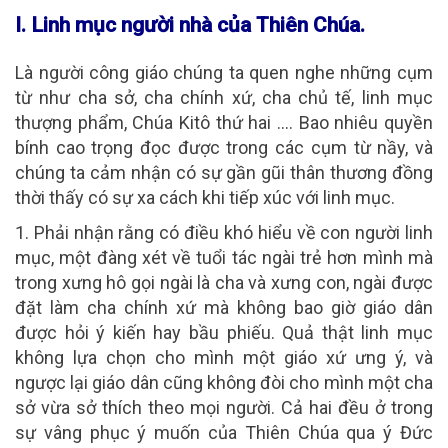
I. Linh mục người nhà của Thiên Chúa.
Là người công giáo chúng ta quen nghe những cụm
từ như cha sở, cha chính xứ, cha chủ tế, linh mục
thượng phẩm, Chúa Kitô thứ hai …. Bao nhiêu quyền
bính cao trọng đọc được trong các cụm từ nầy, và
chúng ta cảm nhận có sự gần gũi thân thương đồng
thời thấy có sự xa cách khi tiếp xúc với linh mục.
1. Phải nhận rằng có điều khó hiểu về con người linh
mục
, một đàng xét về tuổi tác ngài trẻ hơn mình mà
trong xưng hô gọi ngài là cha và xưng con, ngài được
đặt làm cha chính xứ mà không bao giờ giáo dân
được hỏi ý kiến hay bầu phiếu. Quả thật linh mục
không lựa chọn cho mình một giáo xứ ưng ý, và
ngược lại giáo dân cũng không đòi cho mình một cha
sở vừa sở thích theo mọi người. Cả hai đều ở trong
sự vâng phục ý muốn của Thiên Chúa qua ý Đức