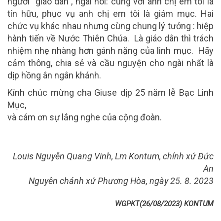
người “giáo dân”, ngài nói: cùng với anh chị em tôi là
tín hữu, phục vụ anh chị em tôi là giám mục. Hai
chức vụ khác nhau nhưng cùng chung lý tưởng : hiệp
hành tiến về Nước Thiên Chúa. Là giáo dân thì trách
nhiệm nhẹ nhàng hơn gánh nặng của linh mục. Hãy
cảm thông, chia sẻ và cầu nguyện cho ngài nhất là
dịp hồng ân ngân khánh.
Kính chúc mừng cha Giuse dịp 25 năm lễ Bạc Linh
Mục,
và cám ơn sự lắng nghe của cộng đoàn.
Louis Nguyễn Quang Vinh, Lm Kontum, chính xứ Đức
An
Nguyên chánh xứ Phương Hòa, ngày 25. 8. 2023
WGPKT(26/08/2023) KONTUM