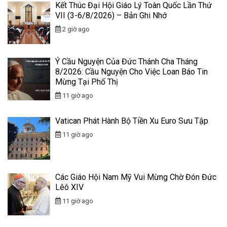
Kết Thúc Đại Hội Giáo Lý Toàn Quốc Lần Thứ
VII (3-6/8/2026) – Bản Ghi Nhớ
2 giờ ago
Ý Cầu Nguyện Của Đức Thánh Cha Tháng
8/2026: Cầu Nguyện Cho Việc Loan Báo Tin
Mừng Tại Phố Thị
11 giờ ago
Vatican Phát Hành Bộ Tiền Xu Euro Sưu Tập
11 giờ ago
Các Giáo Hội Nam Mỹ Vui Mừng Chờ Đón Đức
Lêô XIV
11 giờ ago