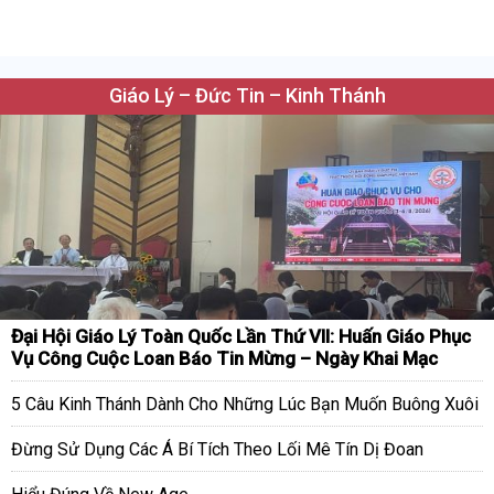
Giáo Lý – Đức Tin – Kinh Thánh
Đại Hội Giáo Lý Toàn Quốc Lần Thứ VII: Huấn Giáo Phục
Vụ Công Cuộc Loan Báo Tin Mừng – Ngày Khai Mạc
5 Câu Kinh Thánh Dành Cho Những Lúc Bạn Muốn Buông Xuôi
Đừng Sử Dụng Các Á Bí Tích Theo Lối Mê Tín Dị Đoan