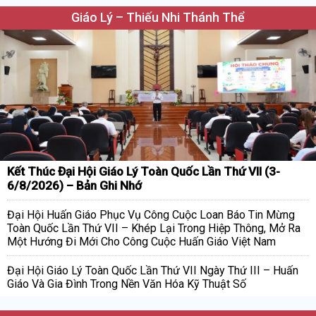
Giáo Lý – Thiếu Nhi Thánh Thể
Kết Thúc Đại Hội Giáo Lý Toàn Quốc Lần Thứ VII (3-
6/8/2026) – Bản Ghi Nhớ
Đại Hội Huấn Giáo Phục Vụ Công Cuộc Loan Báo Tin Mừng
Toàn Quốc Lần Thứ VII – Khép Lại Trong Hiệp Thông, Mở Ra
Một Hướng Đi Mới Cho Công Cuộc Huấn Giáo Việt Nam
Đại Hội Giáo Lý Toàn Quốc Lần Thứ VII Ngày Thứ III – Huấn
Giáo Và Gia Đình Trong Nền Văn Hóa Kỹ Thuật Số