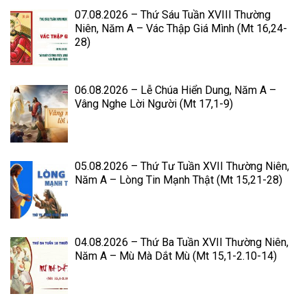
07.08.2026 – Thứ Sáu Tuần XVIII Thường
Niên, Năm A – Vác Thập Giá Mình (Mt 16,24-
28)
06.08.2026 – Lễ Chúa Hiển Dung, Năm A –
Vâng Nghe Lời Người (Mt 17,1-9)
05.08.2026 – Thứ Tư Tuần XVII Thường Niên,
Năm A – Lòng Tin Mạnh Thật (Mt 15,21-28)
04.08.2026 – Thứ Ba Tuần XVII Thường Niên,
Năm A – Mù Mà Dắt Mù (Mt 15,1-2.10-14)