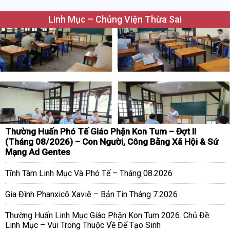
Linh Mục – Chủng Viện Thừa Sai
Thường Huấn Phó Tế Giáo Phận Kon Tum – Đợt II
(Tháng 08/2026) – Con Người, Công Bằng Xã Hội & Sứ
Mạng Ad Gentes
Tĩnh Tâm Linh Mục Và Phó Tế – Tháng 08.2026
Gia Đình Phanxicô Xaviê – Bản Tin Tháng 7.2026
Thường Huấn Linh Mục Giáo Phận Kon Tum 2026. Chủ Đề:
Linh Mục – Vui Trong Thuộc Về Để Tạo Sinh