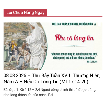
Lời Chúa Hằng Ngày
08.08.2026 – Thứ Bảy Tuần XVIII Thường Niên,
Năm A – Nếu Có Lòng Tin (Mt 17,14-20)
Bài đọc 1: Kb 1,12 – 2,4 Người công chính thì sẽ được sống,
nhờ lòng thành tín của mình. Bài...