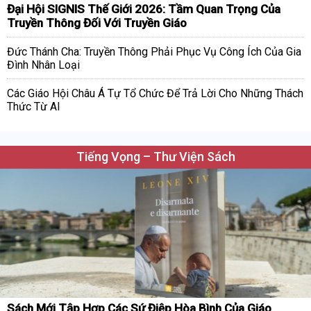
Đại Hội SIGNIS Thế Giới 2026: Tầm Quan Trọng Của
Truyền Thông Đối Với Truyền Giáo
Đức Thánh Cha: Truyền Thông Phải Phục Vụ Công Ích Của Gia
Đình Nhân Loại
Các Giáo Hội Châu Á Tự Tổ Chức Để Trả Lời Cho Những Thách
Thức Từ AI
Tiếng Vọng – Thư Viện Sách
Sách Mới Tập Hợp Các Sứ Điệp Hòa Bình Của Giáo