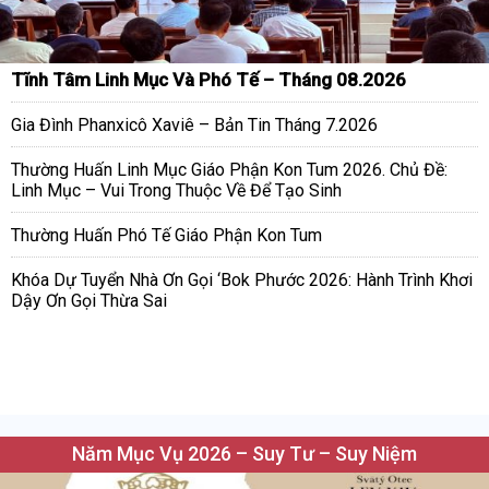
Tĩnh Tâm Linh Mục Và Phó Tế – Tháng 08.2026
Gia Đình Phanxicô Xaviê – Bản Tin Tháng 7.2026
Thường Huấn Linh Mục Giáo Phận Kon Tum 2026. Chủ Đề:
Linh Mục – Vui Trong Thuộc Về Để Tạo Sinh
Thường Huấn Phó Tế Giáo Phận Kon Tum
Khóa Dự Tuyển Nhà Ơn Gọi ‘Bok Phước 2026: Hành Trình Khơi
Dậy Ơn Gọi Thừa Sai
Năm Mục Vụ 2026 – Suy Tư – Suy Niệm