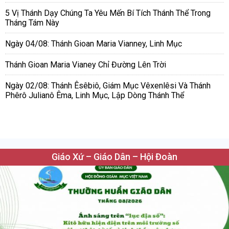
5 Vị Thánh Dạy Chúng Ta Yêu Mến Bí Tích Thánh Thể Trong
Tháng Tám Này
Ngày 04/08: Thánh Gioan Maria Vianney, Linh Mục
Thánh Gioan Maria Vianey Chỉ Đường Lên Trời
Ngày 02/08: Thánh Êsêbiô, Giám Mục Vêxenlêsi Và Thánh
Phêrô Julianô Êma, Linh Mục, Lập Dòng Thánh Thể
Giáo Xứ – Giáo Dân – Hội Đoàn