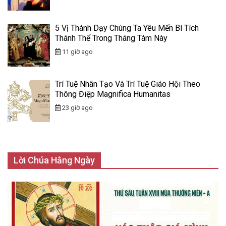
5 Vị Thánh Dạy Chúng Ta Yêu Mến Bí Tích
Thánh Thể Trong Tháng Tám Này
11 giờ ago
Trí Tuệ Nhân Tạo Và Trí Tuệ Giáo Hội Theo
Thông Điệp Magnifica Humanitas
23 giờ ago
Lời Chúa Hằng Ngày