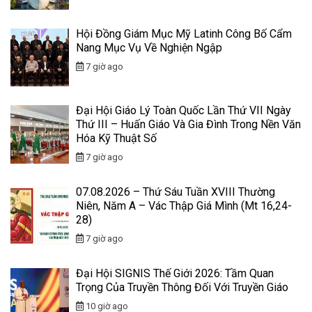
Hội Đồng Giám Mục Mỹ Latinh Công Bố Cẩm
Nang Mục Vụ Về Nghiện Ngập
7 giờ ago
Đại Hội Giáo Lý Toàn Quốc Lần Thứ VII Ngày
Thứ III – Huấn Giáo Và Gia Đình Trong Nền Văn
Hóa Kỹ Thuật Số
7 giờ ago
07.08.2026 – Thứ Sáu Tuần XVIII Thường
Niên, Năm A – Vác Thập Giá Mình (Mt 16,24-
28)
7 giờ ago
Đại Hội SIGNIS Thế Giới 2026: Tầm Quan
Trọng Của Truyền Thông Đối Với Truyền Giáo
10 giờ ago