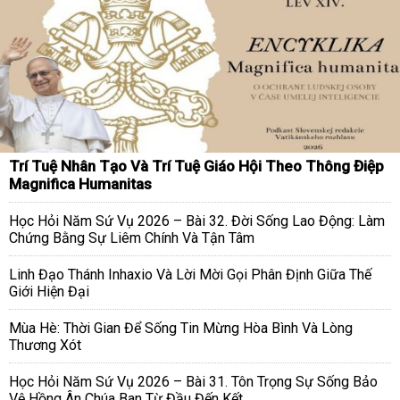
Trí Tuệ Nhân Tạo Và Trí Tuệ Giáo Hội Theo Thông Điệp
Magnifica Humanitas
Học Hỏi Năm Sứ Vụ 2026 – Bài 32. Đời Sống Lao Động: Làm
Chứng Bằng Sự Liêm Chính Và Tận Tâm
Linh Đạo Thánh Inhaxio Và Lời Mời Gọi Phân Định Giữa Thế
Giới Hiện Đại
Mùa Hè: Thời Gian Để Sống Tin Mừng Hòa Bình Và Lòng
Thương Xót
Học Hỏi Năm Sứ Vụ 2026 – Bài 31. Tôn Trọng Sự Sống Bảo
Vệ Hồng Ân Chúa Ban Từ Đầu Đến Kết