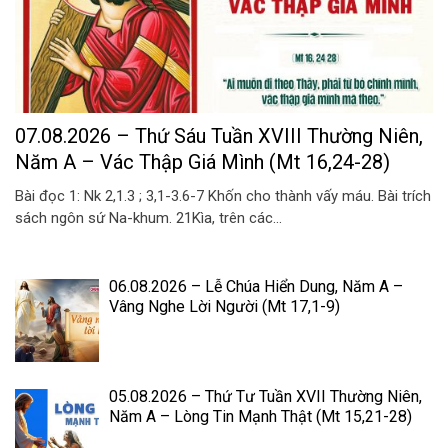
07.08.2026 – Thứ Sáu Tuần XVIII Thường Niên,
Năm A – Vác Thập Giá Mình (Mt 16,24-28)
Bài đọc 1: Nk 2,1.3 ; 3,1-3.6-7 Khốn cho thành vấy máu. Bài trích
sách ngôn sứ Na-khum. 21Kìa, trên các...
06.08.2026 – Lễ Chúa Hiển Dung, Năm A –
Vâng Nghe Lời Người (Mt 17,1-9)
05.08.2026 – Thứ Tư Tuần XVII Thường Niên,
Năm A – Lòng Tin Mạnh Thật (Mt 15,21-28)