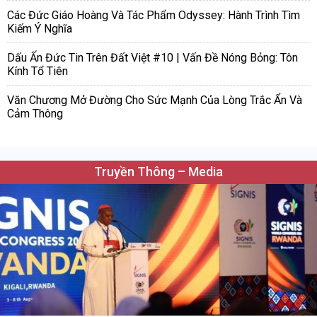
Các Đức Giáo Hoàng Và Tác Phẩm Odyssey: Hành Trình Tìm
Kiếm Ý Nghĩa
Dấu Ấn Đức Tin Trên Đất Việt #10 | Vấn Đề Nóng Bỏng: Tôn
Kính Tổ Tiên
Văn Chương Mở Đường Cho Sức Mạnh Của Lòng Trắc Ẩn Và
Cảm Thông
Truyền Thông – Media