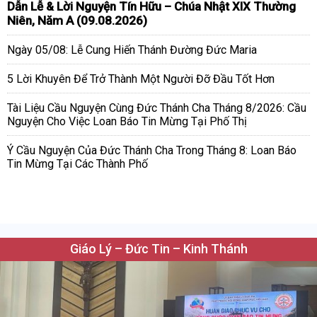
Dẫn Lễ & Lời Nguyện Tín Hữu – Chúa Nhật XIX Thường
Niên, Năm A (09.08.2026)
Ngày 05/08: Lễ Cung Hiến Thánh Đường Đức Maria
5 Lời Khuyên Để Trở Thành Một Người Đỡ Đầu Tốt Hơn
Tài Liệu Cầu Nguyện Cùng Đức Thánh Cha Tháng 8/2026: Cầu
Nguyện Cho Việc Loan Báo Tin Mừng Tại Phố Thị
Ý Cầu Nguyện Của Đức Thánh Cha Trong Tháng 8: Loan Báo
Tin Mừng Tại Các Thành Phố
Giáo Lý – Đức Tin – Kinh Thánh