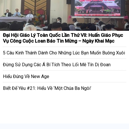
Đại Hội Giáo Lý Toàn Quốc Lần Thứ VII: Huấn Giáo Phục
Vụ Công Cuộc Loan Báo Tin Mừng – Ngày Khai Mạc
5 Câu Kinh Thánh Dành Cho Những Lúc Bạn Muốn Buông Xuôi
Đừng Sử Dụng Các Á Bí Tích Theo Lối Mê Tín Dị Đoan
Hiểu Đúng Về New Age
Biết Để Yêu #21: Hiểu Về ‘Một Chúa Ba Ngôi’