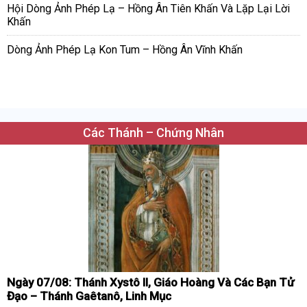
Hội Dòng Ảnh Phép Lạ – Hồng Ân Tiên Khấn Và Lặp Lại Lời
Khấn
Dòng Ảnh Phép Lạ Kon Tum – Hồng Ân Vĩnh Khấn
Các Thánh – Chứng Nhân
Ngày 07/08: Thánh Xystô II, Giáo Hoàng Và Các Bạn Tử
Đạo – Thánh Gaêtanô, Linh Mục