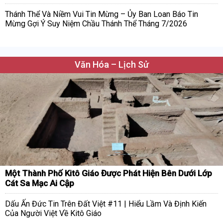
Thánh Thể Và Niềm Vui Tin Mừng – Ủy Ban Loan Báo Tin
Mừng Gợi Ý Suy Niệm Chầu Thánh Thể Tháng 7/2026
Văn Hóa – Lịch Sử
Một Thành Phố Kitô Giáo Được Phát Hiện Bên Dưới Lớp
Cát Sa Mạc Ai Cập
Dấu Ấn Đức Tin Trên Đất Việt #11 | Hiểu Lầm Và Định Kiến
Của Người Việt Về Kitô Giáo