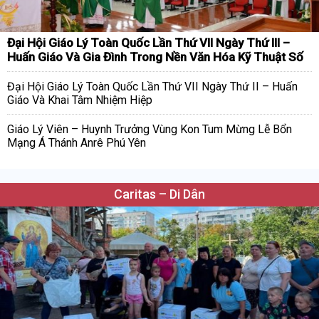
Đại Hội Giáo Lý Toàn Quốc Lần Thứ VII Ngày Thứ III –
Huấn Giáo Và Gia Đình Trong Nền Văn Hóa Kỹ Thuật Số
Đại Hội Giáo Lý Toàn Quốc Lần Thứ VII Ngày Thứ II – Huấn
Giáo Và Khai Tâm Nhiệm Hiệp
Giáo Lý Viên – Huynh Trưởng Vùng Kon Tum Mừng Lễ Bổn
Mạng Á Thánh Anrê Phú Yên
Caritas – Di Dân