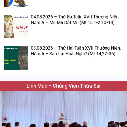
04.08.2026 – Thứ Ba Tuần XVII Thường Niên,
Năm A – Mù Mà Dắt Mù (Mt 15,1-2.10-14)
03.08.2026 – Thứ Hai Tuần XVII Thường Niên,
Năm A – Sao Lại Hoài Nghi? (Mt 14,22-36)
Linh Mục – Chủng Viện Thừa Sai