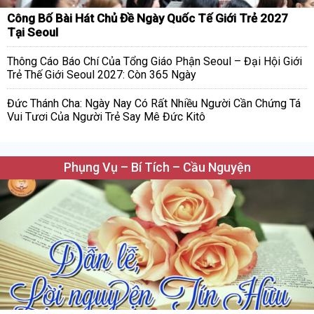
Công Bố Bài Hát Chủ Đề Ngày Quốc Tế Giới Trẻ 2027
Tại Seoul
Thông Cáo Báo Chí Của Tổng Giáo Phận Seoul – Đại Hội Giới
Trẻ Thế Giới Seoul 2027: Còn 365 Ngày
Đức Thánh Cha: Ngày Nay Có Rất Nhiều Người Cần Chứng Tá
Vui Tươi Của Người Trẻ Say Mê Đức Kitô
Phụng Vụ – Bí Tích – Cầu Nguyện