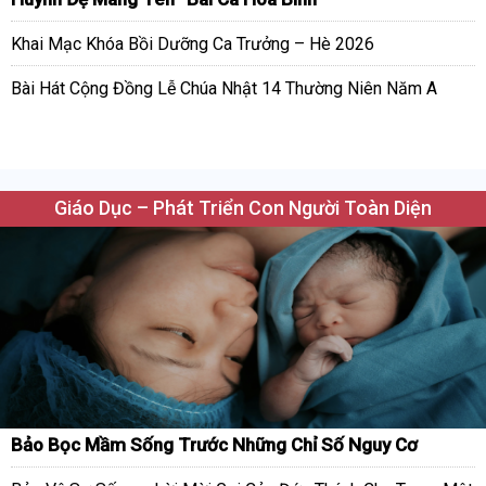
Khai Mạc Khóa Bồi Dưỡng Ca Trưởng – Hè 2026
Bài Hát Cộng Đồng Lễ Chúa Nhật 14 Thường Niên Năm A
Giáo Dục – Phát Triển Con Người Toàn Diện
Bảo Bọc Mầm Sống Trước Những Chỉ Số Nguy Cơ