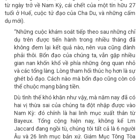
từ ngày trở về Nam Kỳ, cái chết của một tín hữu 27
tuổi ở Huế, cuộc tử đạo của Cha Du, và những cấm
dụ mới).
“Những cuộc khám soát tiếp theo sau những chỉ
dụ trên được tiến hành trong nhiều tháng đã
không đem lại kết quả nào, nên vua cũng đành
phải thôi. Bổn đạo của chúng ta, vẫn gặp nhiều
gian nan khốn khổ về phía những ông quan nhỏ
và các tổng làng. Lòng tham hối thúc họ hơn là sự
ghét bỏ đạo. Cách nào mà bổn đạo cũng còn có
thể chuộc mạng bằng tiền.
Dù tình thế khó khăn như vậy, mà năm nay đã có
hai vị thừa sai của chúng ta đột nhập được vào
Nam Kỳ: đó chính là hai linh mục xuất thân từ
Bayeux. Tổng cộng hiện nay, không kể Lm
Jaccard đang ngồi tù, chúng tôi tất cả là 6 người
Âu và 26 linh mục bản xứ. Giám Mục Tông Tòa