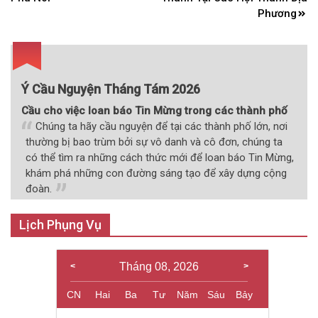
bài
Phương
viết
Ý Cầu Nguyện Tháng Tám 2026
Cầu cho việc loan báo Tin Mừng trong các thành phố
Chúng ta hãy cầu nguyện để tại các thành phố lớn, nơi
thường bị bao trùm bởi sự vô danh và cô đơn, chúng ta
có thể tìm ra những cách thức mới để loan báo Tin Mừng,
khám phá những con đường sáng tạo để xây dựng cộng
đoàn.
Lịch Phụng Vụ
Tháng 08, 2026
CN
Hai
Ba
Tư
Năm
Sáu
Bảy