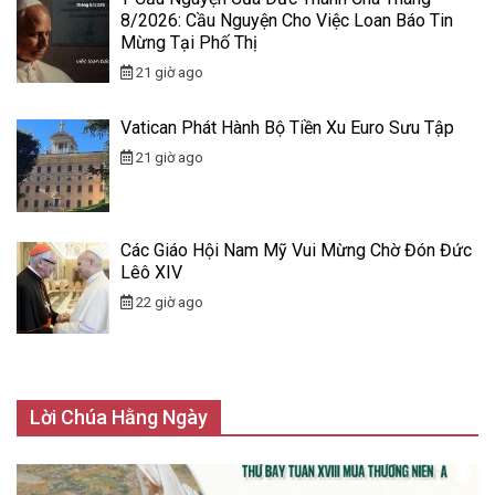
8/2026: Cầu Nguyện Cho Việc Loan Báo Tin
Mừng Tại Phố Thị
21 giờ ago
Vatican Phát Hành Bộ Tiền Xu Euro Sưu Tập
21 giờ ago
Các Giáo Hội Nam Mỹ Vui Mừng Chờ Đón Đức
Lêô XIV
22 giờ ago
Lời Chúa Hằng Ngày