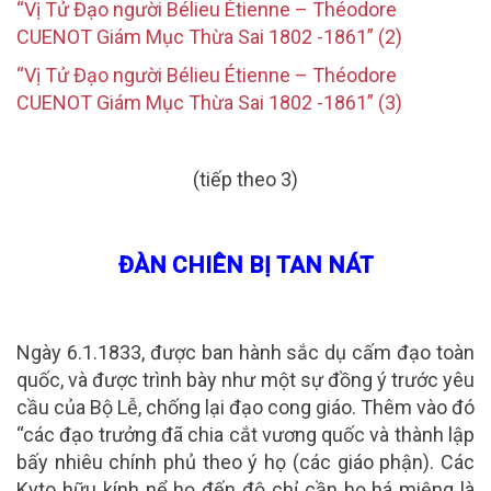
“Vị Tử Đạo người Bélieu Étienne – Théodore
CUENOT
Giám Mục Thừa Sai 1802 -1861” (2)
“Vị Tử Đạo người Bélieu Étienne – Théodore
CUENOT
Giám Mục Thừa Sai 1802 -1861” (3)
(tiếp theo 3)
ĐÀN CHIÊN BỊ TAN NÁT
Ngày 6.1.1833, được ban hành sắc dụ cấm đạo toàn
quốc, và được trình bày như một sự đồng ý trước yêu
cầu của Bộ Lễ, chống lại đạo cong giáo. Thêm vào đó
“các đạo trưởng đã chia cắt vương quốc và thành lập
bấy nhiêu chính phủ theo ý họ (các giáo phận). Các
Kyto hữu kính nể họ đến độ chỉ cần họ há miệng là