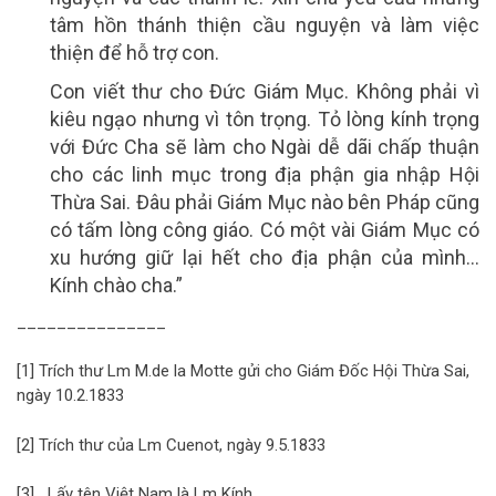
tâm hồn thánh thiện cầu nguyện và làm việc
thiện để hỗ trợ con.
Con viết thư cho Đức Giám Mục. Không phải vì
kiêu ngạo nhưng vì tôn trọng. Tỏ lòng kính trọng
với Đức Cha sẽ làm cho Ngài dễ dãi chấp thuận
cho các linh mục trong địa phận gia nhập Hội
Thừa Sai. Đâu phải Giám Mục nào bên Pháp cũng
có tấm lòng công giáo. Có một vài Giám Mục có
xu hướng giữ lại hết cho địa phận của mình…
Kính chào cha.”
_______________
[1] Trích thư Lm M.de la Motte gửi cho Giám Đốc Hội Thừa Sai,
ngày 10.2.1833
[2] Trích thư của Lm Cuenot, ngày 9.5.1833
[3] Lấy tên Việt Nam là Lm Kính