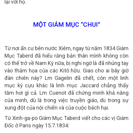
lại với họ.
MỘT GIÁM MỤC “CHUI”
Từ nơi ẩn cư bên nước Xiêm, ngay từ năm 1834 Giám
Mục Taberd đã hiểu rằng bản thân mình không còn
có thể trở về Nam Kỳ nữa, bị nghi ngờ là đã nhúng tay
vào thảm họa của các Kitô hữu. Giao cho ai bây giờ
đàn chiên này? Lm Gagelin đã chết, còn một linh
mục kỳ cựu khác là linh mục Jaccard chẳng thấy
tăm hơi gì cả. Lm Cuenot đã chứng minh khả năng
của minh, dù là trong việc truyền giáo, dù trong sự
xung đột của nội chiến và của cuộc bách hại.
Từ Xinh-ga-po Giám Mục Taberd viết cho các vị Giám
Đốc ở Paris ngày 15.7.1834: