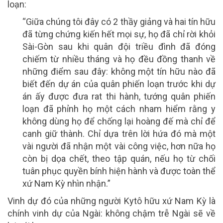
loạn:
“Giữa chúng tôi đây có 2 thầy giảng và hai tín hữu
đã từng chứng kiến hết mọi sự, họ đã chỉ rời khỏi
Sài-Gòn sau khi quân đội triều đình đã đóng
chiếm từ nhiều tháng và họ đều đồng thanh về
những điểm sau đây: không một tín hữu nào đã
biết đến dự án của quân phiến loạn trước khi dự
án ấy được đưa rat thi hành, tướng quân phiến
loạn đã phỉnh họ một cách nham hiểm rằng y
không dùng họ để chống lại hoàng đế mà chỉ để
canh giữ thành. Chỉ dựa trên lời hứa đó mà một
vài người đã nhận một vài công việc, hơn nữa họ
còn bị dọa chết, theo tập quán, nếu họ từ chối
tuân phục quyền bính hiện hành và được toàn thể
xứ Nam Kỳ nhìn nhận.”
Vinh dự đó của những người Kytô hữu xứ Nam Kỳ là
chính vinh dự của Ngài: không chậm trễ Ngài sẽ về