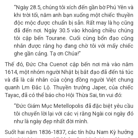
“Ngày 28.5, chúng tôi xích đến gần bờ Phú Yên và
khi trời tối, năm anh bạn xuống một chiếc thuyền
độc mộc được chuẩn bị sẵn. Rất may là họ cũng
đã đến nơi. Ngày 30.5 vào khoảng chiều chúng
tôi cập bến Tourane. Cuối cùng bổn đạo cũng
nhắn được rằng họ đang chờ tôi với mấy chiếc
ghe gần cảng. Tạ ơn Chúa!”
Thế đó, Đức Cha Cuenot cập bến nơi mà vào năm
1614, một nhóm người Nhật bị bắt đạo đã đến tá túc
và đã là cái nhân của cộng đồng người Việt chung
quanh Lm Đắc Lộ. Thuyền trưởng Japer, của chiếc
Tayac, đã có thể báo cho Hội Thừa Sai, tin vui đó:
“Đức Giám Mục Metellopolis đã đặc biệt yêu cầu
tôi chuyển lời lại với các vị rằng Ngài coi ngày đó
như là ngày đẹp nhất đời mình.
Suốt hai năm 1836-1837, các tín hữu Nam Kỳ hưởng