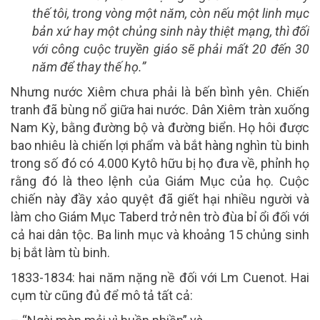
thế tôi, trong vòng một năm, còn nếu một linh mục
bản xứ hay một chủng sinh này thiệt mạng, thì đối
với công cuộc truyền giáo sẽ phải mất 20 đến 30
năm để thay thế họ.”
Nhưng nước Xiêm chưa phải là bến bình yên. Chiến
tranh đã bùng nổ giữa hai nước. Dân Xiêm tràn xuống
Nam Kỳ, bằng đường bộ và đường biển. Họ hôi được
bao nhiêu là chiến lợi phẩm và bắt hàng nghìn tù binh
trong số đó có 4.000 Kytô hữu bị họ đưa về, phỉnh họ
rằng đó là theo lệnh của Giám Mục của họ. Cuộc
chiến này đầy xảo quyệt đã giết hại nhiều người và
làm cho Giám Mục Taberd trở nên trò đùa bỉ ổi đối với
cả hai dân tộc. Ba linh mục và khoảng 15 chủng sinh
bị bắt làm tù binh.
1833-1834: hai năm nặng nề đối với Lm Cuenot. Hai
cụm từ cũng đủ để mô tả tất cả: