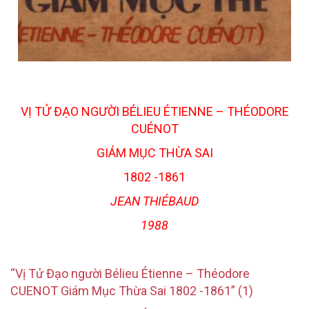
VỊ TỬ ĐẠO NGƯỜI BÉLIEU ÉTIENNE – THÉODORE
CUÉNOT
GIÁM MỤC THỪA SAI
1802 -1861
JEAN THIÉBAUD
1988
“Vị Tử Đạo người Bélieu Étienne – Théodore
CUENOT
Giám Mục Thừa Sai 1802 -1861” (1)