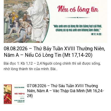
08.08.2026 – Thứ Bảy Tuần XVIII Thường Niên,
Năm A – Nếu Có Lòng Tin (Mt 17,14-20)
Bài đọc 1: Kb 1,12 – 2,4 Người công chính thì sẽ được sống,
nhờ lòng thành tín của mình. Bài...
07.08.2026 – Thứ Sáu Tuần XVIII Thường
Niên, Năm A – Vác Thập Giá Mình (Mt 16,24-
28)