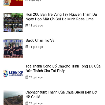
Hơn 200 Bạn Trẻ Vùng Tây Nguyên Tham Dự
Ngày Họp Mặt Ơn Gọi Đa Minh Rosa Lima
11 giờ ago
Bước Chân Trở Về
11 giờ ago
Tòa Thánh Công Bố Chương Trình Tông Du Của
Đức Thánh Cha Tại Pháp
12 giờ ago
Caphácnaum: Thành Của Chúa Giêsu Bên Bờ
Hồ Galilê
12 giờ ago