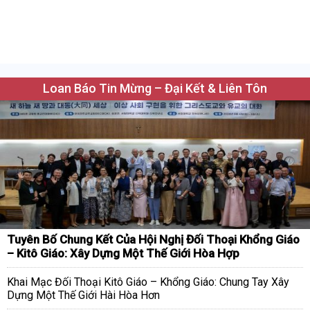
Loan Báo Tin Mừng – Đại Kết & Liên Tôn
Tuyên Bố Chung Kết Của Hội Nghị Đối Thoại Khổng Giáo
– Kitô Giáo: Xây Dựng Một Thế Giới Hòa Hợp
Khai Mạc Đối Thoại Kitô Giáo – Khổng Giáo: Chung Tay Xây
Dựng Một Thế Giới Hài Hòa Hơn