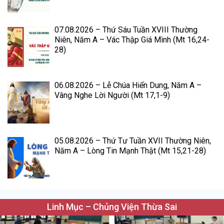
07.08.2026 – Thứ Sáu Tuần XVIII Thường
Niên, Năm A – Vác Thập Giá Mình (Mt 16,24-
28)
06.08.2026 – Lễ Chúa Hiển Dung, Năm A –
Vâng Nghe Lời Người (Mt 17,1-9)
05.08.2026 – Thứ Tư Tuần XVII Thường Niên,
Năm A – Lòng Tin Mạnh Thật (Mt 15,21-28)
Linh Mục – Chủng Viện Thừa Sai