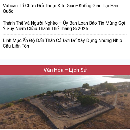
Vatican Tổ Chức Đối Thoại Kitô Giáo–Khổng Giáo Tại Hàn
Quốc
Thánh Thể Và Người Nghèo – Ủy Ban Loan Báo Tin Mừng Gợi
Ý Suy Niệm Chầu Thánh Thể Tháng 8/2026
Linh Mục Ấn Độ Dấn Thân Cả Đời Để Xây Dựng Những Nhịp
Cầu Liên Tôn
Văn Hóa – Lịch Sử