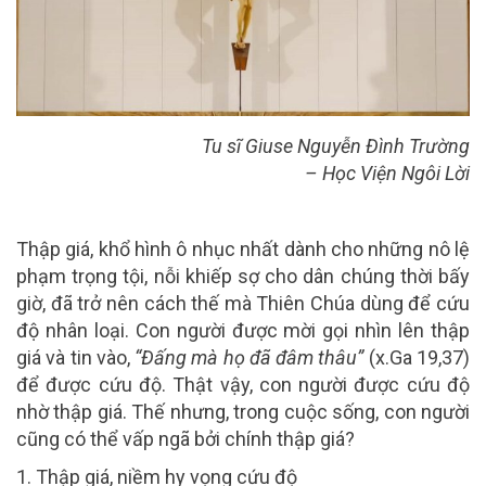
Tu sĩ Giuse Nguyễn Đình Trường
– Học Viện Ngôi Lời
Thập giá, khổ hình ô nhục nhất dành cho những nô lệ
phạm trọng tội, nỗi khiếp sợ cho dân chúng thời bấy
giờ, đã trở nên cách thế mà Thiên Chúa dùng để cứu
độ nhân loại. Con người được mời gọi nhìn lên thập
giá và tin vào,
“Đấng mà họ đã đâm thâu”
(x.Ga 19,37)
để được cứu độ. Thật vậy,
con người được cứu độ
nhờ thập giá.
Thế nhưng, trong cuộc sống,
con người
cũng có thể vấp ngã bởi chính thập giá?
1. Thập giá, niềm hy vọng cứu độ