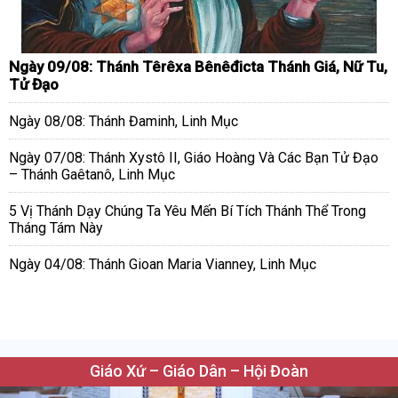
Ngày 09/08: Thánh Têrêxa Bênêđicta Thánh Giá, Nữ Tu,
Tử Đạo
Ngày 08/08: Thánh Đaminh, Linh Mục
Ngày 07/08: Thánh Xystô II, Giáo Hoàng Và Các Bạn Tử Đạo
– Thánh Gaêtanô, Linh Mục
5 Vị Thánh Dạy Chúng Ta Yêu Mến Bí Tích Thánh Thể Trong
Tháng Tám Này
Ngày 04/08: Thánh Gioan Maria Vianney, Linh Mục
Giáo Xứ – Giáo Dân – Hội Đoàn