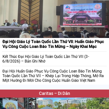
Đại Hội Giáo Lý Toàn Quốc Lần Thứ VII: Huấn Giáo Phục
Vụ Công Cuộc Loan Báo Tin Mừng – Ngày Khai Mạc
Kết Thúc Đại Hội Giáo Lý Toàn Quốc Lần Thứ VII (3-
6/8/2026) – Bản Ghi Nhớ
Đại Hội Huấn Giáo Phục Vụ Công Cuộc Loan Báo Tin Mừng
Toàn Quốc Lần Thứ VII – Khép Lại Trong Hiệp Thông, Mở Ra
Một Hướng Đi Mới Cho Công Cuộc Huấn Giáo Việt Nam
Caritas – Di Dân