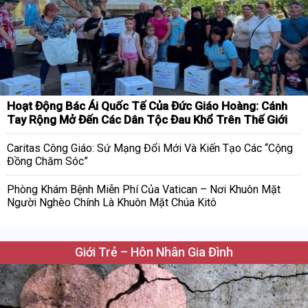
Hoạt Động Bác Ái Quốc Tế Của Đức Giáo Hoàng: Cánh
Tay Rộng Mở Đến Các Dân Tộc Đau Khổ Trên Thế Giới
Caritas Công Giáo: Sứ Mạng Đổi Mới Và Kiến Tạo Các “Cộng
Đồng Chăm Sóc”
Phòng Khám Bệnh Miễn Phí Của Vatican – Nơi Khuôn Mặt
Người Nghèo Chính Là Khuôn Mặt Chúa Kitô
Giới Trẻ – Hôn Nhân Gia Đình