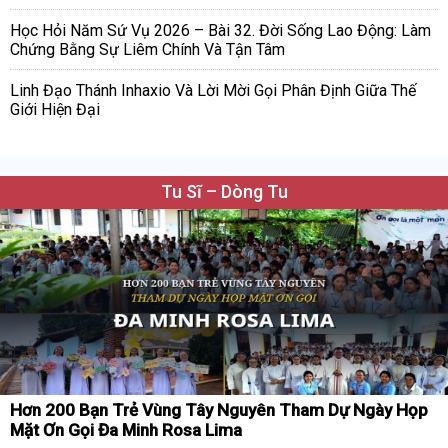
Học Hỏi Năm Sứ Vụ 2026 – Bài 32. Đời Sống Lao Động: Làm
Chứng Bằng Sự Liêm Chính Và Tận Tâm
Linh Đạo Thánh Inhaxio Và Lời Mời Gọi Phân Định Giữa Thế
Giới Hiện Đại
Tu Sĩ – Dòng Tu
Hơn 200 Bạn Trẻ Vùng Tây Nguyên Tham Dự Ngày Họp
Mặt Ơn Gọi Đa Minh Rosa Lima