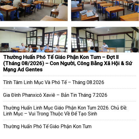
Thường Huấn Phó Tế Giáo Phận Kon Tum – Đợt II
(Tháng 08/2026) – Con Người, Công Bằng Xã Hội & Sứ
Mạng Ad Gentes
Tĩnh Tâm Linh Mục Và Phó Tế – Tháng 08.2026
Gia Đình Phanxicô Xaviê – Bản Tin Tháng 7.2026
Thường Huấn Linh Mục Giáo Phận Kon Tum 2026. Chủ Đề:
Linh Mục – Vui Trong Thuộc Về Để Tạo Sinh
Thường Huấn Phó Tế Giáo Phận Kon Tum