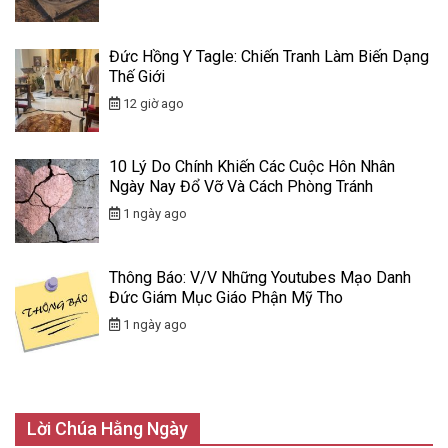
Đức Hồng Y Tagle: Chiến Tranh Làm Biến Dạng
Thế Giới
12 giờ ago
10 Lý Do Chính Khiến Các Cuộc Hôn Nhân
Ngày Nay Đổ Vỡ Và Cách Phòng Tránh
1 ngày ago
Thông Báo: V/v Những Youtubes Mạo Danh
Đức Giám Mục Giáo Phận Mỹ Tho
1 ngày ago
Lời Chúa Hằng Ngày