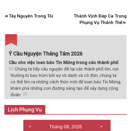
Điều
Tây Nguyên Trong Tôi
Thánh Vịnh Đáp Ca Trong
hướng
Phụng Vụ Thánh Thể
bài
viết
Ý Cầu Nguyện Tháng Tám 2026
Cầu cho việc loan báo Tin Mừng trong các thành phố
Chúng ta hãy cầu nguyện để tại các thành phố lớn, nơi
thường bị bao trùm bởi sự vô danh và cô đơn, chúng ta
có thể tìm ra những cách thức mới để loan báo Tin Mừng,
khám phá những con đường sáng tạo để xây dựng cộng
đoàn.
Lịch Phụng Vụ
Tháng 08, 2026