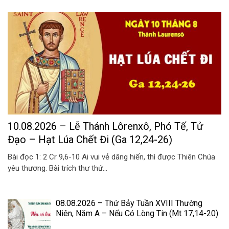
10.08.2026 – Lễ Thánh Lôrenxô, Phó Tế, Tử
Đạo – Hạt Lúa Chết Đi (Ga 12,24-26)
Bài đọc 1: 2 Cr 9,6-10 Ai vui vẻ dâng hiến, thì được Thiên Chúa
yêu thương. Bài trích thư thứ...
08.08.2026 – Thứ Bảy Tuần XVIII Thường
Niên, Năm A – Nếu Có Lòng Tin (Mt 17,14-20)