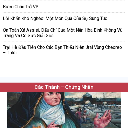
Bước Chân Trở Về
Lời Khấn Khó Nghèo: Một Món Quà Của Sự Sung Túc
Ơn Toàn Xá Assisi, Dấu Chỉ Của Một Nền Hòa Bình Không Vũ
Trang Và Có Sức Giải Giới
Trại Hè Đầu Tiên Cho Các Bạn Thiếu Niên Jrai Vùng Cheoreo
– Tơlúi
Các Thánh – Chứng Nhân