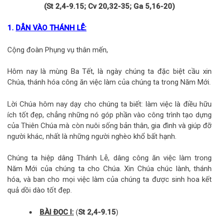
(St 2,4-9.15; Cv 20,32-35; Ga 5,16-20)
1.
DẪN VÀO THÁNH LỄ:
Cộng đoàn Phụng vụ thân mến,
Hôm nay là mùng Ba Tết, là ngày chúng ta đặc biệt cầu xin
Chúa, thánh hóa công ăn việc làm của chúng ta trong Năm Mới.
Lời Chúa hôm nay dạy cho chúng ta biết: làm việc là điều hữu
ích tốt đẹp, chẳng những nó góp phần vào công trình tạo dựng
của Thiên Chúa mà còn nuôi sống bản thân, gia đình và giúp đỡ
người khác, nhất là những người nghèo khổ bất hạnh.
Chúng ta hiệp dâng Thánh Lễ, dâng công ăn việc làm trong
Năm Mới của chúng ta cho Chúa. Xin Chúa chúc lành, thánh
hóa, và ban cho mọi việc làm của chúng ta được sinh hoa kết
quả dồi dào tốt đẹp.
BÀI ĐỌC I:
(
St 2,4-9.15
)