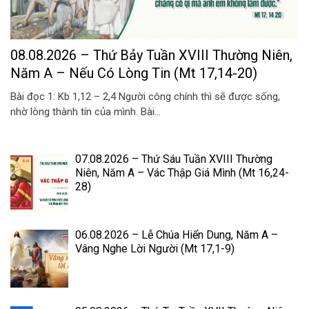
08.08.2026 – Thứ Bảy Tuần XVIII Thường Niên,
Năm A – Nếu Có Lòng Tin (Mt 17,14-20)
Bài đọc 1: Kb 1,12 – 2,4 Người công chính thì sẽ được sống,
nhờ lòng thành tín của mình. Bài...
07.08.2026 – Thứ Sáu Tuần XVIII Thường
Niên, Năm A – Vác Thập Giá Mình (Mt 16,24-
28)
06.08.2026 – Lễ Chúa Hiển Dung, Năm A –
Vâng Nghe Lời Người (Mt 17,1-9)