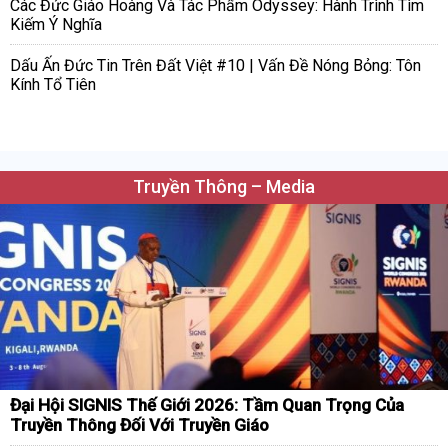
Các Đức Giáo Hoàng Và Tác Phẩm Odyssey: Hành Trình Tìm
Kiếm Ý Nghĩa
Dấu Ấn Đức Tin Trên Đất Việt #10 | Vấn Đề Nóng Bỏng: Tôn
Kính Tổ Tiên
Truyền Thông – Media
Đại Hội SIGNIS Thế Giới 2026: Tầm Quan Trọng Của
Truyền Thông Đối Với Truyền Giáo