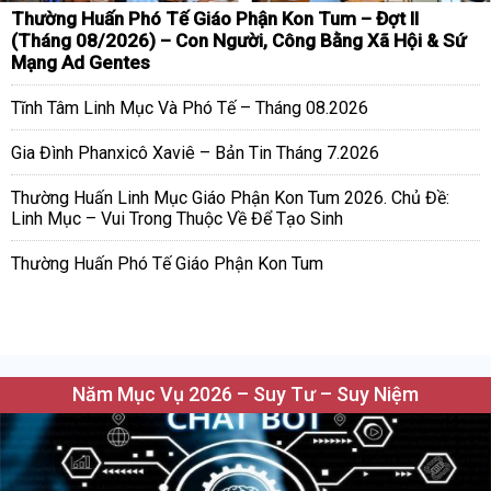
Thường Huấn Phó Tế Giáo Phận Kon Tum – Đợt II
(Tháng 08/2026) – Con Người, Công Bằng Xã Hội & Sứ
Mạng Ad Gentes
Tĩnh Tâm Linh Mục Và Phó Tế – Tháng 08.2026
Gia Đình Phanxicô Xaviê – Bản Tin Tháng 7.2026
Thường Huấn Linh Mục Giáo Phận Kon Tum 2026. Chủ Đề:
Linh Mục – Vui Trong Thuộc Về Để Tạo Sinh
Thường Huấn Phó Tế Giáo Phận Kon Tum
Năm Mục Vụ 2026 – Suy Tư – Suy Niệm