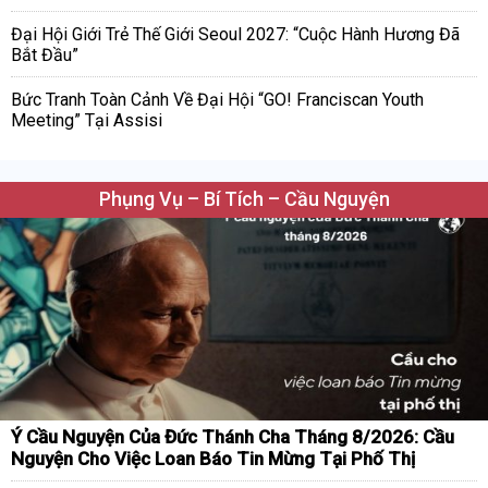
Đại Hội Giới Trẻ Thế Giới Seoul 2027: “Cuộc Hành Hương Đã
Bắt Đầu”
Bức Tranh Toàn Cảnh Về Đại Hội “GO! Franciscan Youth
Meeting” Tại Assisi
Phụng Vụ – Bí Tích – Cầu Nguyện
Ý Cầu Nguyện Của Đức Thánh Cha Tháng 8/2026: Cầu
Nguyện Cho Việc Loan Báo Tin Mừng Tại Phố Thị