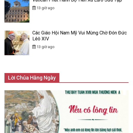
13 giờ ago
Các Giáo Hội Nam Mỹ Vui Mừng Chờ Đón Đức
Lêô XIV
13 giờ ago
Lời Chúa Hằng Ngày