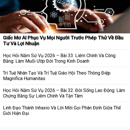
Giấc Mơ AI Phục Vụ Mọi Người Trước Phép Thử Về Đầu
Tư Và Lợi Nhuận
Học Hỏi Năm Sứ Vụ 2026 – Bài 33. Liêm Chính Và Công
Bằng: Làm Muối Ướp Đời Trong Kinh Doanh
Trí Tuệ Nhân Tạo Và Trí Tuệ Giáo Hội Theo Thông Điệp
Magnifica Humanitas
Học Hỏi Năm Sứ Vụ 2026 – Bài 32. Đời Sống Lao Động: Làm
Chứng Bằng Sự Liêm Chính Và Tận Tâm
Linh Đạo Thánh Inhaxio Và Lời Mời Gọi Phân Định Giữa Thế
Giới Hiện Đại