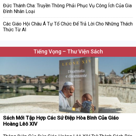
Đức Thánh Cha: Truyền Thông Phải Phục Vụ Công Ích Của Gia
Đình Nhân Loại
Các Giáo Hội Châu Á Tự Tổ Chức Để Trả Lời Cho Những Thách
Thức Từ AI
Tiếng Vọng – Thư Viện Sách
Sách Mới Tập Hợp Các Sứ Điệp Hòa Bình Của Giáo
Hoàng Lêô XIV