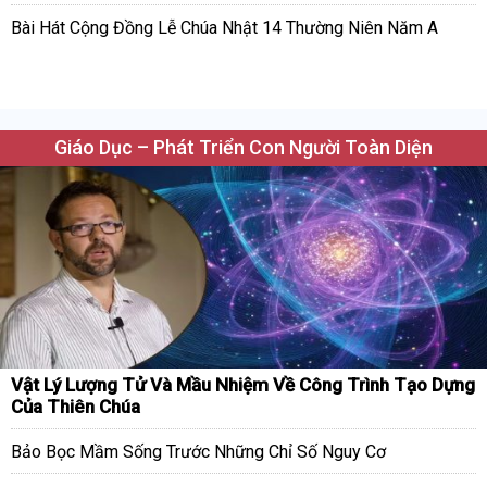
Bài Hát Cộng Đồng Lễ Chúa Nhật 14 Thường Niên Năm A
Giáo Dục – Phát Triển Con Người Toàn Diện
Vật Lý Lượng Tử Và Mầu Nhiệm Về Công Trình Tạo Dựng
Của Thiên Chúa
Bảo Bọc Mầm Sống Trước Những Chỉ Số Nguy Cơ