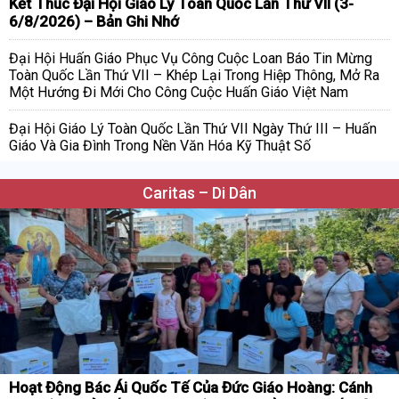
Kết Thúc Đại Hội Giáo Lý Toàn Quốc Lần Thứ VII (3-
6/8/2026) – Bản Ghi Nhớ
Đại Hội Huấn Giáo Phục Vụ Công Cuộc Loan Báo Tin Mừng
Toàn Quốc Lần Thứ VII – Khép Lại Trong Hiệp Thông, Mở Ra
Một Hướng Đi Mới Cho Công Cuộc Huấn Giáo Việt Nam
Đại Hội Giáo Lý Toàn Quốc Lần Thứ VII Ngày Thứ III – Huấn
Giáo Và Gia Đình Trong Nền Văn Hóa Kỹ Thuật Số
Caritas – Di Dân
Hoạt Động Bác Ái Quốc Tế Của Đức Giáo Hoàng: Cánh