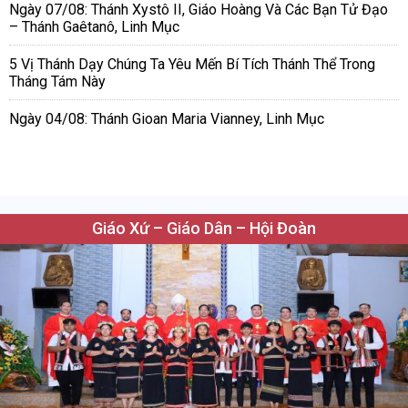
Ngày 07/08: Thánh Xystô II, Giáo Hoàng Và Các Bạn Tử Đạo
– Thánh Gaêtanô, Linh Mục
5 Vị Thánh Dạy Chúng Ta Yêu Mến Bí Tích Thánh Thể Trong
Tháng Tám Này
Ngày 04/08: Thánh Gioan Maria Vianney, Linh Mục
Giáo Xứ – Giáo Dân – Hội Đoàn