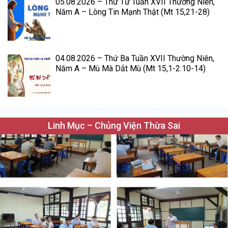
05.08.2026 – Thứ Tư Tuần XVII Thường Niên,
Năm A – Lòng Tin Mạnh Thật (Mt 15,21-28)
04.08.2026 – Thứ Ba Tuần XVII Thường Niên,
Năm A – Mù Mà Dắt Mù (Mt 15,1-2.10-14)
Linh Mục – Chủng Viện Thừa Sai