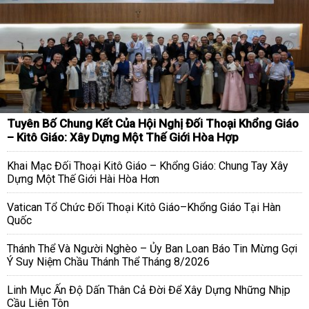
Tuyên Bố Chung Kết Của Hội Nghị Đối Thoại Khổng Giáo
– Kitô Giáo: Xây Dựng Một Thế Giới Hòa Hợp
Khai Mạc Đối Thoại Kitô Giáo – Khổng Giáo: Chung Tay Xây
Dựng Một Thế Giới Hài Hòa Hơn
Vatican Tổ Chức Đối Thoại Kitô Giáo–Khổng Giáo Tại Hàn
Quốc
Thánh Thể Và Người Nghèo – Ủy Ban Loan Báo Tin Mừng Gợi
Ý Suy Niệm Chầu Thánh Thể Tháng 8/2026
Linh Mục Ấn Độ Dấn Thân Cả Đời Để Xây Dựng Những Nhịp
Cầu Liên Tôn