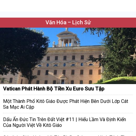
Văn Hóa – Lịch Sử
Vatican Phát Hành Bộ Tiền Xu Euro Sưu Tập
Một Thành Phố Kitô Giáo Được Phát Hiện Bên Dưới Lớp Cát
Sa Mạc Ai Cập
Dấu Ấn Đức Tin Trên Đất Việt #11 | Hiểu Lầm Và Định Kiến
Của Người Việt Về Kitô Giáo