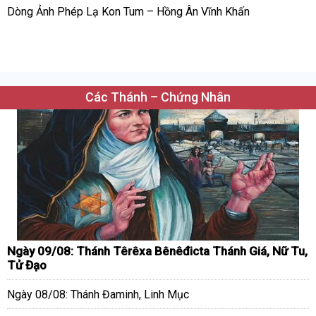
Dòng Ảnh Phép Lạ Kon Tum – Hồng Ân Vĩnh Khấn
Các Thánh – Chứng Nhân
Ngày 09/08: Thánh Têrêxa Bênêđicta Thánh Giá, Nữ Tu,
Tử Đạo
Ngày 08/08: Thánh Đaminh, Linh Mục