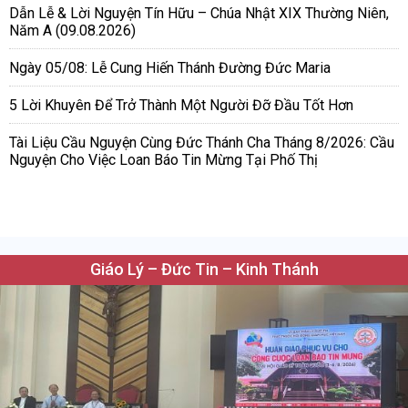
Dẫn Lễ & Lời Nguyện Tín Hữu – Chúa Nhật XIX Thường Niên,
Năm A (09.08.2026)
Ngày 05/08: Lễ Cung Hiến Thánh Đường Đức Maria
5 Lời Khuyên Để Trở Thành Một Người Đỡ Đầu Tốt Hơn
Tài Liệu Cầu Nguyện Cùng Đức Thánh Cha Tháng 8/2026: Cầu
Nguyện Cho Việc Loan Báo Tin Mừng Tại Phố Thị
Giáo Lý – Đức Tin – Kinh Thánh