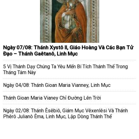
Ngày 07/08: Thánh Xystô II, Giáo Hoàng Và Các Bạn Tử
Đạo – Thánh Gaêtanô, Linh Mục
5 Vị Thánh Dạy Chúng Ta Yêu Mến Bí Tích Thánh Thể Trong
Tháng Tám Này
Ngày 04/08: Thánh Gioan Maria Vianney, Linh Mục
Thánh Gioan Maria Vianey Chỉ Đường Lên Trời
Ngày 02/08: Thánh Êsêbiô, Giám Mục Vêxenlêsi Và Thánh
Phêrô Julianô Êma, Linh Mục, Lập Dòng Thánh Thể