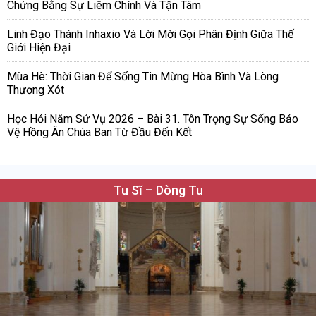
Chứng Bằng Sự Liêm Chính Và Tận Tâm
Linh Đạo Thánh Inhaxio Và Lời Mời Gọi Phân Định Giữa Thế
Giới Hiện Đại
Mùa Hè: Thời Gian Để Sống Tin Mừng Hòa Bình Và Lòng
Thương Xót
Học Hỏi Năm Sứ Vụ 2026 – Bài 31. Tôn Trọng Sự Sống Bảo
Vệ Hồng Ân Chúa Ban Từ Đầu Đến Kết
Tu Sĩ – Dòng Tu