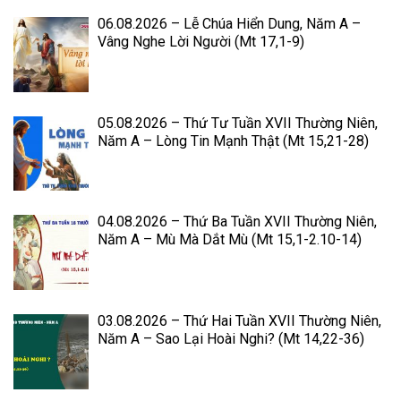
06.08.2026 – Lễ Chúa Hiển Dung, Năm A –
Vâng Nghe Lời Người (Mt 17,1-9)
05.08.2026 – Thứ Tư Tuần XVII Thường Niên,
Năm A – Lòng Tin Mạnh Thật (Mt 15,21-28)
04.08.2026 – Thứ Ba Tuần XVII Thường Niên,
Năm A – Mù Mà Dắt Mù (Mt 15,1-2.10-14)
03.08.2026 – Thứ Hai Tuần XVII Thường Niên,
Năm A – Sao Lại Hoài Nghi? (Mt 14,22-36)