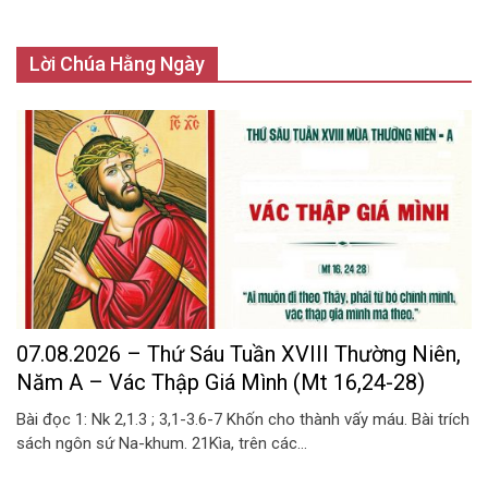
Lời Chúa Hằng Ngày
07.08.2026 – Thứ Sáu Tuần XVIII Thường Niên,
Năm A – Vác Thập Giá Mình (Mt 16,24-28)
Bài đọc 1: Nk 2,1.3 ; 3,1-3.6-7 Khốn cho thành vấy máu. Bài trích
sách ngôn sứ Na-khum. 21Kìa, trên các...