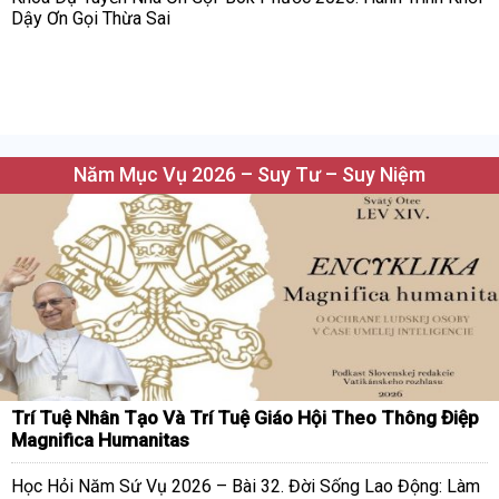
Dậy Ơn Gọi Thừa Sai
Năm Mục Vụ 2026 – Suy Tư – Suy Niệm
Trí Tuệ Nhân Tạo Và Trí Tuệ Giáo Hội Theo Thông Điệp
Magnifica Humanitas
Học Hỏi Năm Sứ Vụ 2026 – Bài 32. Đời Sống Lao Động: Làm