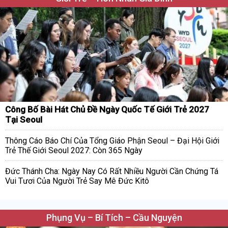
Công Bố Bài Hát Chủ Đề Ngày Quốc Tế Giới Trẻ 2027
Tại Seoul
Thông Cáo Báo Chí Của Tổng Giáo Phận Seoul – Đại Hội Giới
Trẻ Thế Giới Seoul 2027: Còn 365 Ngày
Đức Thánh Cha: Ngày Nay Có Rất Nhiều Người Cần Chứng Tá
Vui Tươi Của Người Trẻ Say Mê Đức Kitô
Phụng Vụ – Bí Tích – Cầu Nguyện