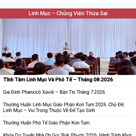
Linh Mục – Chủng Viện Thừa Sai
Tĩnh Tâm Linh Mục Và Phó Tế – Tháng 08.2026
Gia Đình Phanxicô Xaviê – Bản Tin Tháng 7.2026
Thường Huấn Linh Mục Giáo Phận Kon Tum 2026. Chủ Đề:
Linh Mục – Vui Trong Thuộc Về Để Tạo Sinh
Thường Huấn Phó Tế Giáo Phận Kon Tum
Khóa Dự Tuyển Nhà Ơn Gọi ‘Bok Phước 2026: Hành Trình Khơi