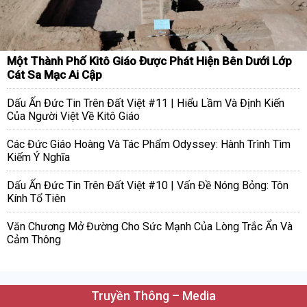
Một Thành Phố Kitô Giáo Được Phát Hiện Bên Dưới Lớp
Cát Sa Mạc Ai Cập
Dấu Ấn Đức Tin Trên Đất Việt #11 | Hiểu Lầm Và Định Kiến
Của Người Việt Về Kitô Giáo
Các Đức Giáo Hoàng Và Tác Phẩm Odyssey: Hành Trình Tìm
Kiếm Ý Nghĩa
Dấu Ấn Đức Tin Trên Đất Việt #10 | Vấn Đề Nóng Bỏng: Tôn
Kính Tổ Tiên
Văn Chương Mở Đường Cho Sức Mạnh Của Lòng Trắc Ẩn Và
Cảm Thông
Truyền Thông – Media