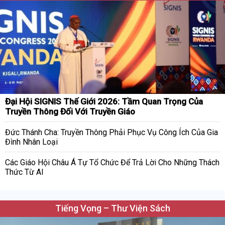
Đại Hội SIGNIS Thế Giới 2026: Tầm Quan Trọng Của
Truyền Thông Đối Với Truyền Giáo
Đức Thánh Cha: Truyền Thông Phải Phục Vụ Công Ích Của Gia
Đình Nhân Loại
Các Giáo Hội Châu Á Tự Tổ Chức Để Trả Lời Cho Những Thách
Thức Từ AI
Tiếng Vọng – Thư Viện Sách