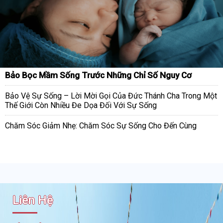
Bảo Bọc Mầm Sống Trước Những Chỉ Số Nguy Cơ
Bảo Vệ Sự Sống – Lời Mời Gọi Của Đức Thánh Cha Trong Một
Thế Giới Còn Nhiều Đe Dọa Đối Với Sự Sống
Chăm Sóc Giảm Nhẹ: Chăm Sóc Sự Sống Cho Đến Cùng
Liên Hệ