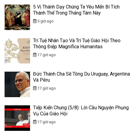
5 Vị Thánh Dạy Chúng Ta Yêu Mến Bí Tích
Thánh Thể Trong Tháng Tám Này
5 giờ ago
Trí Tuệ Nhân Tạo Và Trí Tuệ Giáo Hội Theo
Thông Điệp Magnifica Humanitas
17 giờ ago
Đức Thánh Cha Sẽ Tông Du Uruguay, Argentina
Và Pêru
17 giờ ago
Tiếp Kiến Chung (5/8): Lời Cầu Nguyện Phụng
Vụ Của Giáo Hội
17 giờ ago