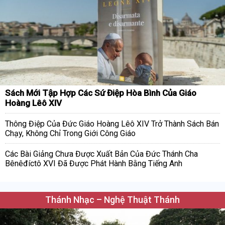
Sách Mới Tập Hợp Các Sứ Điệp Hòa Bình Của Giáo
Hoàng Lêô XIV
Thông Điệp Của Đức Giáo Hoàng Lêô XIV Trở Thành Sách Bán
Chạy, Không Chỉ Trong Giới Công Giáo
Các Bài Giảng Chưa Được Xuất Bản Của Đức Thánh Cha
Bênêđíctô XVI Đã Được Phát Hành Bằng Tiếng Anh
Thánh Nhạc – Nghệ Thuật Thánh