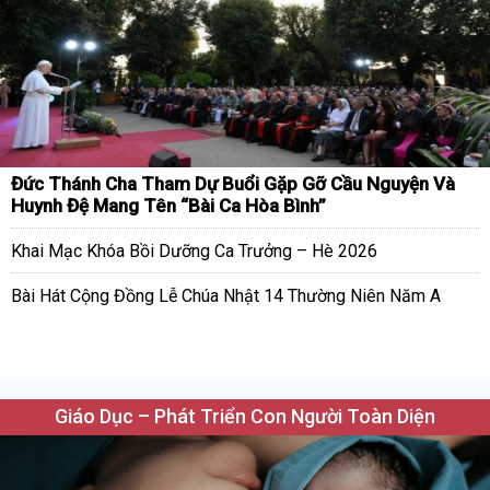
Đức Thánh Cha Tham Dự Buổi Gặp Gỡ Cầu Nguyện Và
Huynh Đệ Mang Tên “Bài Ca Hòa Bình”
Khai Mạc Khóa Bồi Dưỡng Ca Trưởng – Hè 2026
Bài Hát Cộng Đồng Lễ Chúa Nhật 14 Thường Niên Năm A
Giáo Dục – Phát Triển Con Người Toàn Diện