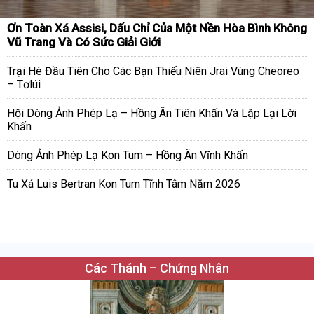
Ơn Toàn Xá Assisi, Dấu Chỉ Của Một Nền Hòa Bình Không
Vũ Trang Và Có Sức Giải Giới
Trại Hè Đầu Tiên Cho Các Bạn Thiếu Niên Jrai Vùng Cheoreo
– Tơlúi
Hội Dòng Ảnh Phép Lạ – Hồng Ân Tiên Khấn Và Lặp Lại Lời
Khấn
Dòng Ảnh Phép Lạ Kon Tum – Hồng Ân Vĩnh Khấn
Tu Xá Luis Bertran Kon Tum Tĩnh Tâm Năm 2026
Các Thánh – Chứng Nhân