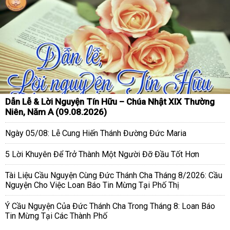
Dẫn Lễ & Lời Nguyện Tín Hữu – Chúa Nhật XIX Thường
Niên, Năm A (09.08.2026)
Ngày 05/08: Lễ Cung Hiến Thánh Đường Đức Maria
5 Lời Khuyên Để Trở Thành Một Người Đỡ Đầu Tốt Hơn
Tài Liệu Cầu Nguyện Cùng Đức Thánh Cha Tháng 8/2026: Cầu
Nguyện Cho Việc Loan Báo Tin Mừng Tại Phố Thị
Ý Cầu Nguyện Của Đức Thánh Cha Trong Tháng 8: Loan Báo
Tin Mừng Tại Các Thành Phố