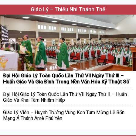
Giáo Lý – Thiếu Nhi Thánh Thể
Đại Hội Giáo Lý Toàn Quốc Lần Thứ VII Ngày Thứ III –
Huấn Giáo Và Gia Đình Trong Nền Văn Hóa Kỹ Thuật Số
Đại Hội Giáo Lý Toàn Quốc Lần Thứ VII Ngày Thứ II – Huấn
Giáo Và Khai Tâm Nhiệm Hiệp
Giáo Lý Viên – Huynh Trưởng Vùng Kon Tum Mừng Lễ Bổn
Mạng Á Thánh Anrê Phú Yên