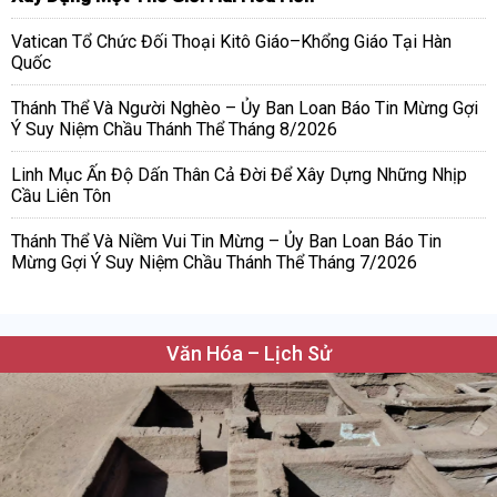
Vatican Tổ Chức Đối Thoại Kitô Giáo–Khổng Giáo Tại Hàn
Quốc
Thánh Thể Và Người Nghèo – Ủy Ban Loan Báo Tin Mừng Gợi
Ý Suy Niệm Chầu Thánh Thể Tháng 8/2026
Linh Mục Ấn Độ Dấn Thân Cả Đời Để Xây Dựng Những Nhịp
Cầu Liên Tôn
Thánh Thể Và Niềm Vui Tin Mừng – Ủy Ban Loan Báo Tin
Mừng Gợi Ý Suy Niệm Chầu Thánh Thể Tháng 7/2026
Văn Hóa – Lịch Sử