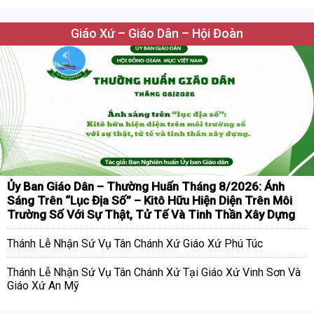
Giáo Xứ – Giáo Dân – Hội Đoàn
Ủy Ban Giáo Dân – Thường Huấn Tháng 8/2026: Ánh
Sáng Trên “Lục Địa Số” – Kitô Hữu Hiện Diện Trên Môi
Trường Số Với Sự Thật, Tử Tế Và Tinh Thần Xây Dựng
Thánh Lễ Nhận Sứ Vụ Tân Chánh Xứ Giáo Xứ Phú Túc
Thánh Lễ Nhận Sứ Vụ Tân Chánh Xứ Tại Giáo Xứ Vinh Sơn Và
Giáo Xứ An Mỹ