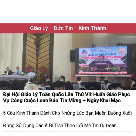
Giáo Lý – Đức Tin – Kinh Thánh
Đại Hội Giáo Lý Toàn Quốc Lần Thứ VII: Huấn Giáo Phục
Vụ Công Cuộc Loan Báo Tin Mừng – Ngày Khai Mạc
5 Câu Kinh Thánh Dành Cho Những Lúc Bạn Muốn Buông Xuôi
Đừng Sử Dụng Các Á Bí Tích Theo Lối Mê Tín Dị Đoan