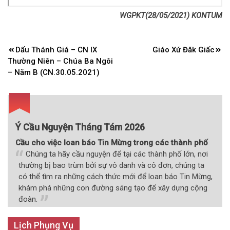
WGPKT(28/05/2021) KONTUM
Điều
Dấu Thánh Giá – CN IX
Giáo Xứ Đăk Giấc
hướng
Thường Niên – Chúa Ba Ngôi
bài
– Năm B (CN.30.05.2021)
viết
Ý Cầu Nguyện Tháng Tám 2026
Cầu cho việc loan báo Tin Mừng trong các thành phố
Chúng ta hãy cầu nguyện để tại các thành phố lớn, nơi
thường bị bao trùm bởi sự vô danh và cô đơn, chúng ta
có thể tìm ra những cách thức mới để loan báo Tin Mừng,
khám phá những con đường sáng tạo để xây dựng cộng
đoàn.
Lịch Phụng Vụ