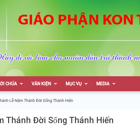
on Tum
LỜI CHÚA
VĂN KIỆN
MỤC VỤ
MEDIA
nh Lễ Năm Thánh Đời Sống Thánh Hiến
 Thánh Đời Sống Thánh Hiến