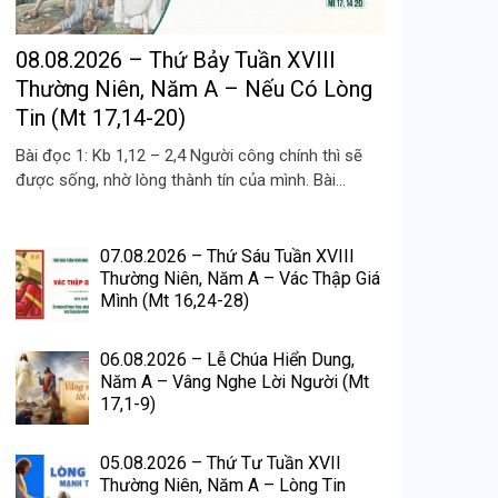
08.08.2026 – Thứ Bảy Tuần XVIII
Thường Niên, Năm A – Nếu Có Lòng
Tin (Mt 17,14-20)
Bài đọc 1: Kb 1,12 – 2,4 Người công chính thì sẽ
được sống, nhờ lòng thành tín của mình. Bài...
07.08.2026 – Thứ Sáu Tuần XVIII
Thường Niên, Năm A – Vác Thập Giá
Mình (Mt 16,24-28)
06.08.2026 – Lễ Chúa Hiển Dung,
Năm A – Vâng Nghe Lời Người (Mt
17,1-9)
05.08.2026 – Thứ Tư Tuần XVII
Thường Niên, Năm A – Lòng Tin