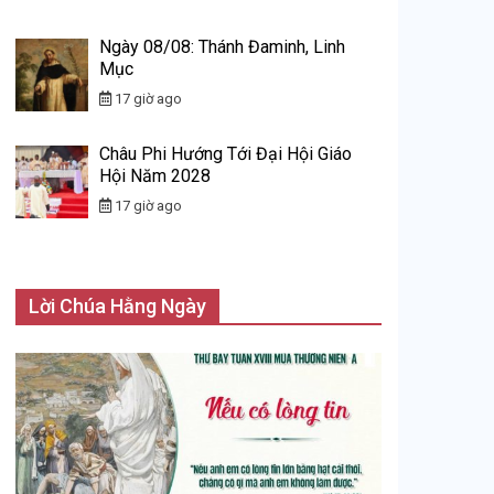
Ngày 08/08: Thánh Đaminh, Linh
Mục
17 giờ ago
Châu Phi Hướng Tới Đại Hội Giáo
Hội Năm 2028
17 giờ ago
Lời Chúa Hằng Ngày