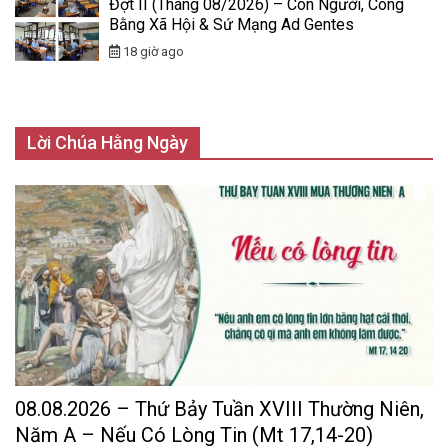
Đợt II (Tháng 08/2026) – Con Người, Công
Bằng Xã Hội & Sứ Mạng Ad Gentes
18 giờ ago
Lời Chúa Hằng Ngày
08.08.2026 – Thứ Bảy Tuần XVIII Thường Niên,
Năm A – Nếu Có Lòng Tin (Mt 17,14-20)