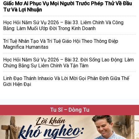
Giấc Mơ AI Phục Vụ Mọi Người Trước Phép Thử Về Đầu
Tư Và Lợi Nhuận
Học Hỏi Năm Sứ Vụ 2026 – Bài 33. Liêm Chính Và Công
Bằng: Làm Muối Ướp Đời Trong Kinh Doanh
Trí Tuệ Nhân Tạo Và Trí Tuệ Giáo Hội Theo Thông Điệp
Magnifica Humanitas
Học Hỏi Năm Sứ Vụ 2026 – Bài 32. Đời Sống Lao Động: Làm
Chứng Bằng Sự Liêm Chính Và Tận Tâm
Linh Đạo Thánh Inhaxio Và Lời Mời Gọi Phân Định Giữa Thế
Giới Hiện Đại
Tu Sĩ – Dòng Tu