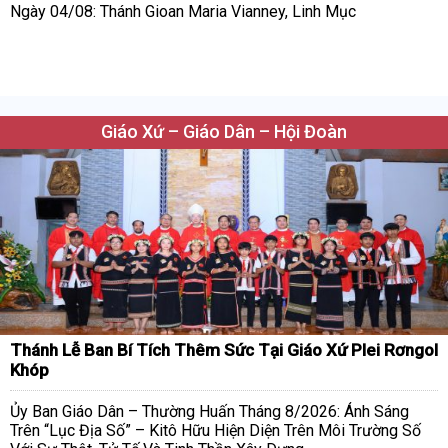
Ngày 04/08: Thánh Gioan Maria Vianney, Linh Mục
Giáo Xứ – Giáo Dân – Hội Đoàn
Thánh Lễ Ban Bí Tích Thêm Sức Tại Giáo Xứ Plei Rơngol
Khóp
Ủy Ban Giáo Dân – Thường Huấn Tháng 8/2026: Ánh Sáng
Trên “Lục Địa Số” – Kitô Hữu Hiện Diện Trên Môi Trường Số