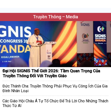
Truyền Thông – Media
Đại Hội SIGNIS Thế Giới 2026: Tầm Quan Trọng Của
Truyền Thông Đối Với Truyền Giáo
Đức Thánh Cha: Truyền Thông Phải Phục Vụ Công Ích Của Gia
Đình Nhân Loại
Các Giáo Hội Châu Á Tự Tổ Chức Để Trả Lời Cho Những Thách
Thức Từ AI