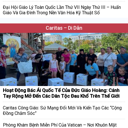
Đại Hội Giáo Lý Toàn Quốc Lần Thứ VII Ngày Thứ III – Huấn
Giáo Và Gia Đình Trong Nền Văn Hóa Kỹ Thuật Số
Caritas – Di Dân
Hoạt Động Bác Ái Quốc Tế Của Đức Giáo Hoàng: Cánh
Tay Rộng Mở Đến Các Dân Tộc Đau Khổ Trên Thế Giới
Caritas Công Giáo: Sứ Mạng Đổi Mới Và Kiến Tạo Các “Cộng
Đồng Chăm Sóc”
Phòng Khám Bệnh Miễn Phí Của Vatican – Nơi Khuôn Mặt