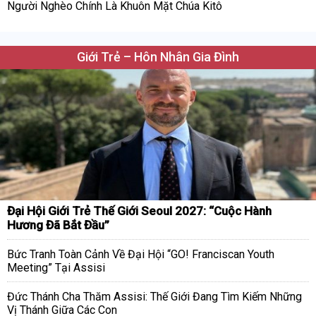
Người Nghèo Chính Là Khuôn Mặt Chúa Kitô
Giới Trẻ – Hôn Nhân Gia Đình
Đại Hội Giới Trẻ Thế Giới Seoul 2027: “Cuộc Hành
Hương Đã Bắt Đầu”
Bức Tranh Toàn Cảnh Về Đại Hội “GO! Franciscan Youth
Meeting” Tại Assisi
Đức Thánh Cha Thăm Assisi: Thế Giới Đang Tìm Kiếm Những
Vị Thánh Giữa Các Con