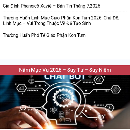
Gia Đình Phanxicô Xaviê – Bản Tin Tháng 7.2026
Thường Huấn Linh Mục Giáo Phận Kon Tum 2026. Chủ Đề:
Linh Mục – Vui Trong Thuộc Về Để Tạo Sinh
Thường Huấn Phó Tế Giáo Phận Kon Tum
Năm Mục Vụ 2026 – Suy Tư – Suy Niệm