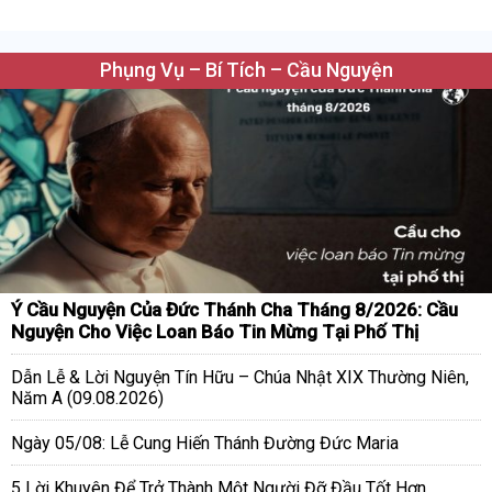
Phụng Vụ – Bí Tích – Cầu Nguyện
Ý Cầu Nguyện Của Đức Thánh Cha Tháng 8/2026: Cầu
Nguyện Cho Việc Loan Báo Tin Mừng Tại Phố Thị
Dẫn Lễ & Lời Nguyện Tín Hữu – Chúa Nhật XIX Thường Niên,
Năm A (09.08.2026)
Ngày 05/08: Lễ Cung Hiến Thánh Đường Đức Maria
5 Lời Khuyên Để Trở Thành Một Người Đỡ Đầu Tốt Hơn