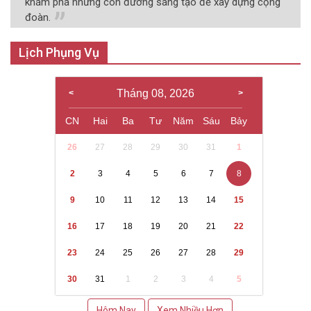
khám phá những con đường sáng tạo để xây dựng cộng
đoàn.
Lịch Phụng Vụ
Tháng 08, 2026
CN
Hai
Ba
Tư
Năm
Sáu
Bảy
26
27
28
29
30
31
1
2
3
4
5
6
7
8
9
10
11
12
13
14
15
16
17
18
19
20
21
22
23
24
25
26
27
28
29
30
31
1
2
3
4
5
Hôm Nay
Xem Nhiều Hơn