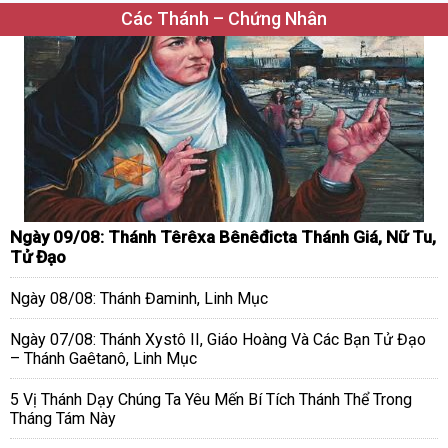
Các Thánh – Chứng Nhân
Ngày 09/08: Thánh Têrêxa Bênêđicta Thánh Giá, Nữ Tu,
Tử Đạo
Ngày 08/08: Thánh Đaminh, Linh Mục
Ngày 07/08: Thánh Xystô II, Giáo Hoàng Và Các Bạn Tử Đạo
– Thánh Gaêtanô, Linh Mục
5 Vị Thánh Dạy Chúng Ta Yêu Mến Bí Tích Thánh Thể Trong
Tháng Tám Này