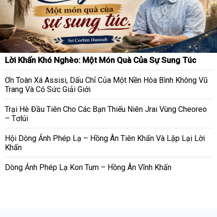
Lời Khấn Khó Nghèo: Một Món Quà Của Sự Sung Túc
Ơn Toàn Xá Assisi, Dấu Chỉ Của Một Nền Hòa Bình Không Vũ
Trang Và Có Sức Giải Giới
Trại Hè Đầu Tiên Cho Các Bạn Thiếu Niên Jrai Vùng Cheoreo
– Tơlúi
Hội Dòng Ảnh Phép Lạ – Hồng Ân Tiên Khấn Và Lặp Lại Lời
Khấn
Dòng Ảnh Phép Lạ Kon Tum – Hồng Ân Vĩnh Khấn