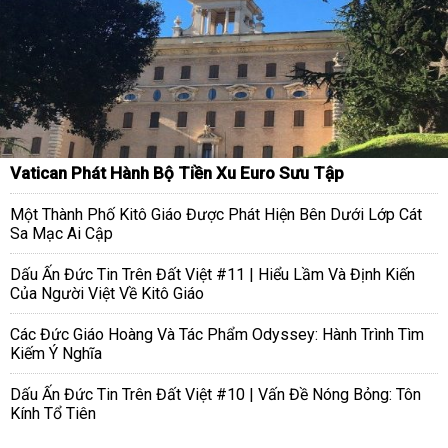
Vatican Phát Hành Bộ Tiền Xu Euro Sưu Tập
Một Thành Phố Kitô Giáo Được Phát Hiện Bên Dưới Lớp Cát
Sa Mạc Ai Cập
Dấu Ấn Đức Tin Trên Đất Việt #11 | Hiểu Lầm Và Định Kiến
Của Người Việt Về Kitô Giáo
Các Đức Giáo Hoàng Và Tác Phẩm Odyssey: Hành Trình Tìm
Kiếm Ý Nghĩa
Dấu Ấn Đức Tin Trên Đất Việt #10 | Vấn Đề Nóng Bỏng: Tôn
Kính Tổ Tiên