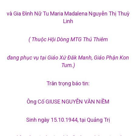
và Gia Đình Nữ Tu Maria Madalena Nguyễn Thị Thuỳ
Linh
( Thuộc Hội Dòng MTG Thủ Thiêm
đang phục vụ tại Giáo Xứ Đăk Manh, Giáo Phận Kon
Tum.)
Trân trọng báo tin:
Ông Cố GIUSE NGUYỄN VĂN NIỀM
Sinh ngày 15.10.1944, tại Quảng Trị