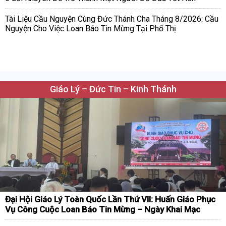
Tài Liệu Cầu Nguyện Cùng Đức Thánh Cha Tháng 8/2026: Cầu
Nguyện Cho Việc Loan Báo Tin Mừng Tại Phố Thị
Giáo Lý – Đức Tin – Kinh Thánh
Đại Hội Giáo Lý Toàn Quốc Lần Thứ VII: Huấn Giáo Phục
Vụ Công Cuộc Loan Báo Tin Mừng – Ngày Khai Mạc