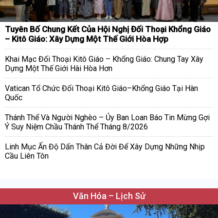
Tuyên Bố Chung Kết Của Hội Nghị Đối Thoại Khổng Giáo
– Kitô Giáo: Xây Dựng Một Thế Giới Hòa Hợp
Khai Mạc Đối Thoại Kitô Giáo – Khổng Giáo: Chung Tay Xây
Dựng Một Thế Giới Hài Hòa Hơn
Vatican Tổ Chức Đối Thoại Kitô Giáo–Khổng Giáo Tại Hàn
Quốc
Thánh Thể Và Người Nghèo – Ủy Ban Loan Báo Tin Mừng Gợi
Ý Suy Niệm Chầu Thánh Thể Tháng 8/2026
Linh Mục Ấn Độ Dấn Thân Cả Đời Để Xây Dựng Những Nhịp
Cầu Liên Tôn
Văn Hóa – Lịch Sử