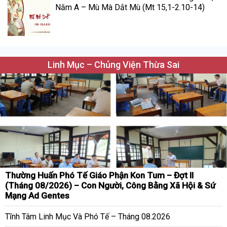
Năm A – Mù Mà Dắt Mù (Mt 15,1-2.10-14)
Linh Mục – Chủng Viện Thừa Sai
Thường Huấn Phó Tế Giáo Phận Kon Tum – Đợt II
(Tháng 08/2026) – Con Người, Công Bằng Xã Hội & Sứ
Mạng Ad Gentes
Tĩnh Tâm Linh Mục Và Phó Tế – Tháng 08.2026