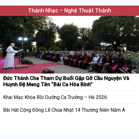
Thánh Nhạc – Nghệ Thuật Thánh
Đức Thánh Cha Tham Dự Buổi Gặp Gỡ Cầu Nguyện Và
Huynh Đệ Mang Tên “Bài Ca Hòa Bình”
Khai Mạc Khóa Bồi Dưỡng Ca Trưởng – Hè 2026
Bài Hát Cộng Đồng Lễ Chúa Nhật 14 Thường Niên Năm A