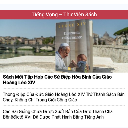
Tiếng Vọng – Thư Viện Sách
Sách Mới Tập Hợp Các Sứ Điệp Hòa Bình Của Giáo
Hoàng Lêô XIV
Thông Điệp Của Đức Giáo Hoàng Lêô XIV Trở Thành Sách Bán
Chạy, Không Chỉ Trong Giới Công Giáo
Các Bài Giảng Chưa Được Xuất Bản Của Đức Thánh Cha
Bênêđíctô XVI Đã Được Phát Hành Bằng Tiếng Anh