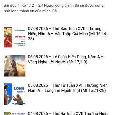
Bài đọc 1: Kb 1,12 – 2,4 Người công chính thì sẽ được sống,
nhờ lòng thành tín của mình. Bài...
07.08.2026 – Thứ Sáu Tuần XVIII Thường
Niên, Năm A – Vác Thập Giá Mình (Mt 16,24-
28)
06.08.2026 – Lễ Chúa Hiển Dung, Năm A –
Vâng Nghe Lời Người (Mt 17,1-9)
05.08.2026 – Thứ Tư Tuần XVII Thường Niên,
Năm A – Lòng Tin Mạnh Thật (Mt 15,21-28)
04.08.2026 – Thứ Ba Tuần XVII Thường Niên,