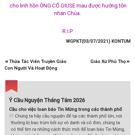
cho linh hồn
ÔNG CỐ GIUSE
mau được hưởng tôn
nhan Chúa.
R.I.P
WGPKT(03/07/2021) KONTUM
Điều
Thừa Tác Viên Truyền Giáo:
Giáo Xứ Phú Thọ
hướng
Con Người Và Hoạt Động
bài
viết
Ý Cầu Nguyện Tháng Tám 2026
Cầu cho việc loan báo Tin Mừng trong các thành phố
Chúng ta hãy cầu nguyện để tại các thành phố lớn, nơi
thường bị bao trùm bởi sự vô danh và cô đơn, chúng ta
có thể tìm ra những cách thức mới để loan báo Tin Mừng,