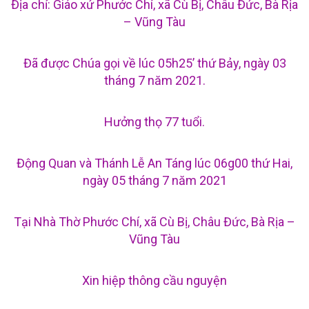
Địa chỉ: Giáo xứ Phước Chí, xã Cù Bị, Châu Đức, Bà Rịa
– Vũng Tàu
Đã được Chúa gọi về lúc 05h25’ thứ Bảy, ngày 03
tháng 7 năm 2021.
Hưởng thọ 77 tuổi.
Động Quan và Thánh Lễ An Táng lúc 06g00 thứ Hai,
ngày 05 tháng 7 năm 2021
Tại Nhà Thờ Phước Chí, xã Cù Bị, Châu Đức, Bà Rịa –
Vũng Tàu
Xin hiệp thông cầu nguyện