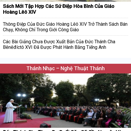
Sách Mới Tập Hợp Các Sứ Điệp Hòa Bình Của Giáo
Hoàng Lêô XIV
Thông Điệp Của Đức Giáo Hoàng Lêô XIV Trở Thành Sách Bán
Chạy, Không Chỉ Trong Giới Công Giáo
Các Bài Giảng Chưa Được Xuất Bản Của Đức Thánh Cha
Bênêđíctô XVI Đã Được Phát Hành Bằng Tiếng Anh
Thánh Nhạc – Nghệ Thuật Thánh