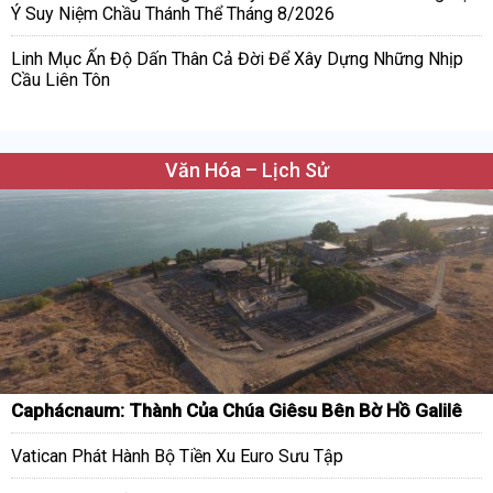
Ý Suy Niệm Chầu Thánh Thể Tháng 8/2026
Linh Mục Ấn Độ Dấn Thân Cả Đời Để Xây Dựng Những Nhịp
Cầu Liên Tôn
Văn Hóa – Lịch Sử
Caphácnaum: Thành Của Chúa Giêsu Bên Bờ Hồ Galilê
Vatican Phát Hành Bộ Tiền Xu Euro Sưu Tập