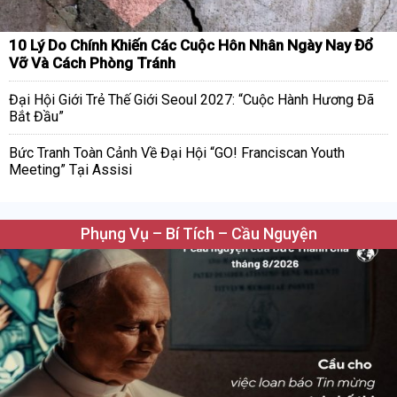
10 Lý Do Chính Khiến Các Cuộc Hôn Nhân Ngày Nay Đổ
Vỡ Và Cách Phòng Tránh
Đại Hội Giới Trẻ Thế Giới Seoul 2027: “Cuộc Hành Hương Đã
Bắt Đầu”
Bức Tranh Toàn Cảnh Về Đại Hội “GO! Franciscan Youth
Meeting” Tại Assisi
Phụng Vụ – Bí Tích – Cầu Nguyện