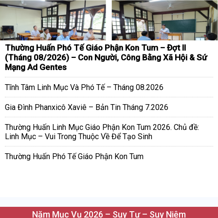
Thường Huấn Phó Tế Giáo Phận Kon Tum – Đợt II
(Tháng 08/2026) – Con Người, Công Bằng Xã Hội & Sứ
Mạng Ad Gentes
Tĩnh Tâm Linh Mục Và Phó Tế – Tháng 08.2026
Gia Đình Phanxicô Xaviê – Bản Tin Tháng 7.2026
Thường Huấn Linh Mục Giáo Phận Kon Tum 2026. Chủ đề:
Linh Mục – Vui Trong Thuộc Về Để Tạo Sinh
Thường Huấn Phó Tế Giáo Phận Kon Tum
Năm Mục Vụ 2026 – Suy Tư – Suy Niệm