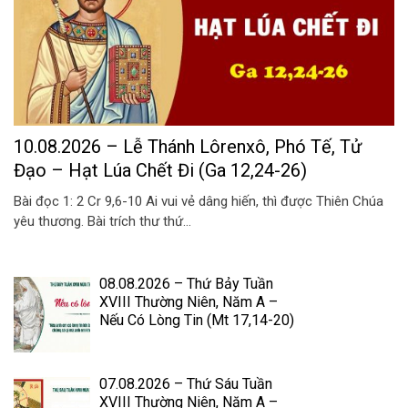
10.08.2026 – Lễ Thánh Lôrenxô, Phó Tế, Tử
Đạo – Hạt Lúa Chết Đi (Ga 12,24-26)
Bài đọc 1: 2 Cr 9,6-10 Ai vui vẻ dâng hiến, thì được Thiên Chúa
yêu thương. Bài trích thư thứ...
08.08.2026 – Thứ Bảy Tuần
XVIII Thường Niên, Năm A –
Nếu Có Lòng Tin (Mt 17,14-20)
07.08.2026 – Thứ Sáu Tuần
XVIII Thường Niên, Năm A –