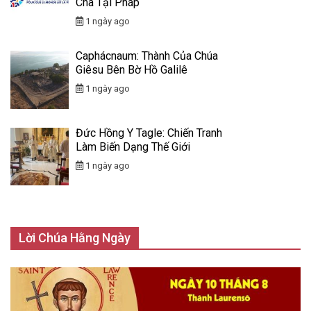
Cha Tại Pháp
1 ngày ago
Caphácnaum: Thành Của Chúa
Giêsu Bên Bờ Hồ Galilê
1 ngày ago
Đức Hồng Y Tagle: Chiến Tranh
Làm Biến Dạng Thế Giới
1 ngày ago
Lời Chúa Hằng Ngày