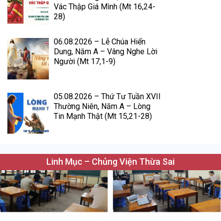
Vác Thập Giá Mình (Mt 16,24-
28)
06.08.2026 – Lễ Chúa Hiển
Dung, Năm A – Vâng Nghe Lời
Người (Mt 17,1-9)
05.08.2026 – Thứ Tư Tuần XVII
Thường Niên, Năm A – Lòng
Tin Mạnh Thật (Mt 15,21-28)
Linh Mục – Chủng Viện Thừa Sai