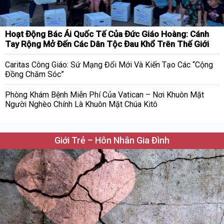
Hoạt Động Bác Ái Quốc Tế Của Đức Giáo Hoàng: Cánh
Tay Rộng Mở Đến Các Dân Tộc Đau Khổ Trên Thế Giới
Caritas Công Giáo: Sứ Mạng Đổi Mới Và Kiến Tạo Các “Cộng
Đồng Chăm Sóc”
Phòng Khám Bệnh Miễn Phí Của Vatican – Nơi Khuôn Mặt
Người Nghèo Chính Là Khuôn Mặt Chúa Kitô
Giới Trẻ – Hôn Nhân Gia Đình