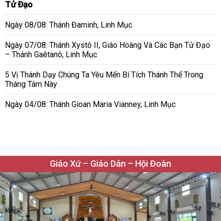
Tử Đạo
Ngày 08/08: Thánh Đaminh, Linh Mục
Ngày 07/08: Thánh Xystô II, Giáo Hoàng Và Các Bạn Tử Đạo
– Thánh Gaêtanô, Linh Mục
5 Vị Thánh Dạy Chúng Ta Yêu Mến Bí Tích Thánh Thể Trong
Tháng Tám Này
Ngày 04/08: Thánh Gioan Maria Vianney, Linh Mục
Giáo Xứ – Giáo Dân – Hội Đoàn