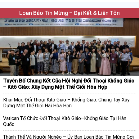
Loan Báo Tin Mừng – Đại Kết & Liên Tôn
Tuyên Bố Chung Kết Của Hội Nghị Đối Thoại Khổng Giáo
– Kitô Giáo: Xây Dựng Một Thế Giới Hòa Hợp
Khai Mạc Đối Thoại Kitô Giáo – Khổng Giáo: Chung Tay Xây
Dựng Một Thế Giới Hài Hòa Hơn
Vatican Tổ Chức Đối Thoại Kitô Giáo–Khổng Giáo Tại Hàn
Quốc
Thánh Thể Và Người Nghèo – Ủy Ban Loan Báo Tin Mừng Gợi