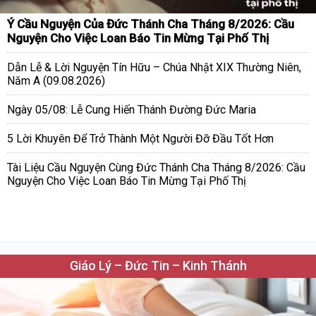
Ý Cầu Nguyện Của Đức Thánh Cha Tháng 8/2026: Cầu
Nguyện Cho Việc Loan Báo Tin Mừng Tại Phố Thị
Dẫn Lễ & Lời Nguyện Tín Hữu – Chúa Nhật XIX Thường Niên,
Năm A (09.08.2026)
Ngày 05/08: Lễ Cung Hiến Thánh Đường Đức Maria
5 Lời Khuyên Để Trở Thành Một Người Đỡ Đầu Tốt Hơn
Tài Liệu Cầu Nguyện Cùng Đức Thánh Cha Tháng 8/2026: Cầu
Nguyện Cho Việc Loan Báo Tin Mừng Tại Phố Thị
Giáo Lý – Đức Tin – Kinh Thánh