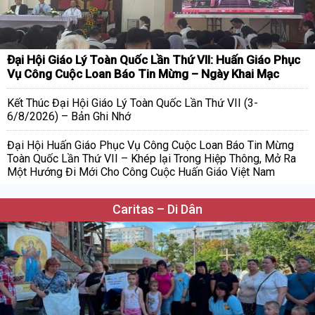
Đại Hội Giáo Lý Toàn Quốc Lần Thứ VII: Huấn Giáo Phục
Vụ Công Cuộc Loan Báo Tin Mừng – Ngày Khai Mạc
Kết Thúc Đại Hội Giáo Lý Toàn Quốc Lần Thứ VII (3-
6/8/2026) – Bản Ghi Nhớ
Đại Hội Huấn Giáo Phục Vụ Công Cuộc Loan Báo Tin Mừng
Toàn Quốc Lần Thứ VII – Khép lại Trong Hiệp Thông, Mở Ra
Một Hướng Đi Mới Cho Công Cuộc Huấn Giáo Việt Nam
Caritas – Di Dân