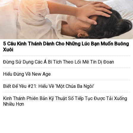
5 Câu Kinh Thánh Dành Cho Những Lúc Bạn Muốn Buông
Xuôi
Đừng Sử Dụng Các Á Bí Tích Theo Lối Mê Tín Dị Đoan
Hiểu Đúng Về New Age
Biết Để Yêu #21: Hiểu Về ‘Một Chúa Ba Ngôi’
Kinh Thánh Phiên Bản Kỹ Thuật Số Tiếp Tục Được Tải Xuống
Nhiều Hơn