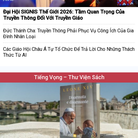
Đại Hội SIGNIS Thế Giới 2026: Tầm Quan Trọng Của
Truyền Thông Đối Với Truyền Giáo
Đức Thánh Cha: Truyền Thông Phải Phục Vụ Công Ích Của Gia
Đình Nhân Loại
Các Giáo Hội Châu Á Tự Tổ Chức Để Trả Lời Cho Những Thách
Thức Từ AI
Tiếng Vọng – Thư Viện Sách