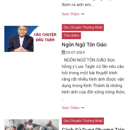
Xem ra anh em…
Xem Thêm
Câu Chuyện Thường Nhật
Tiêu Điểm
Ngôn Ngữ Tôn Giáo
23-07-2024
NGÔN NGỮ TÔN GIÁO Đức
hồng y Luis Tagle có lần nêu câu
hỏi trong một bài thuyết trình
rằng rất nhiều hình ảnh được vận
dụng trong Kinh Thánh là những
hình ảnh của đời sống nông thôn,
…
Xem Thêm
Câu Chuyện Thường Nhật
Cách Sử Dụng Phương Tiện