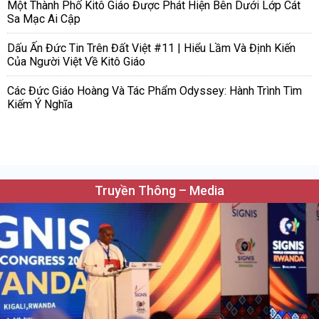
Một Thành Phố Kitô Giáo Được Phát Hiện Bên Dưới Lớp Cát
Sa Mạc Ai Cập
Dấu Ấn Đức Tin Trên Đất Việt #11 | Hiểu Lầm Và Định Kiến
Của Người Việt Về Kitô Giáo
Các Đức Giáo Hoàng Và Tác Phẩm Odyssey: Hành Trình Tìm
Kiếm Ý Nghĩa
Truyền Thông – Media