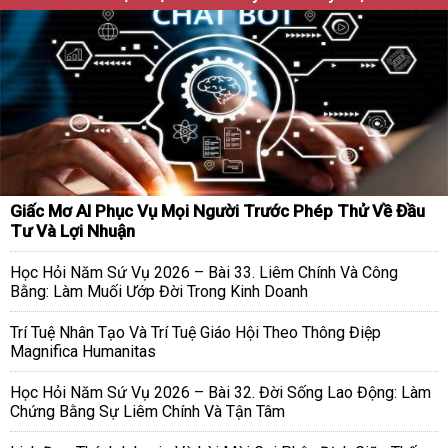
Giấc Mơ AI Phục Vụ Mọi Người Trước Phép Thử Về Đầu
Tư Và Lợi Nhuận
Học Hỏi Năm Sứ Vụ 2026 – Bài 33. Liêm Chính Và Công
Bằng: Làm Muối Ướp Đời Trong Kinh Doanh
Trí Tuệ Nhân Tạo Và Trí Tuệ Giáo Hội Theo Thông Điệp
Magnifica Humanitas
Học Hỏi Năm Sứ Vụ 2026 – Bài 32. Đời Sống Lao Động: Làm
Chứng Bằng Sự Liêm Chính Và Tận Tâm