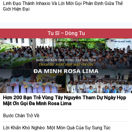
Linh Đạo Thánh Inhaxio Và Lời Mời Gọi Phân Định Giữa Thế
Giới Hiện Đại
Tu Sĩ – Dòng Tu
Hơn 200 Bạn Trẻ Vùng Tây Nguyên Tham Dự Ngày Họp
Mặt Ơn Gọi Đa Minh Rosa Lima
Bước Chân Trở Về
Lời Khấn Khó Nghèo: Một Món Quà Của Sự Sung Túc