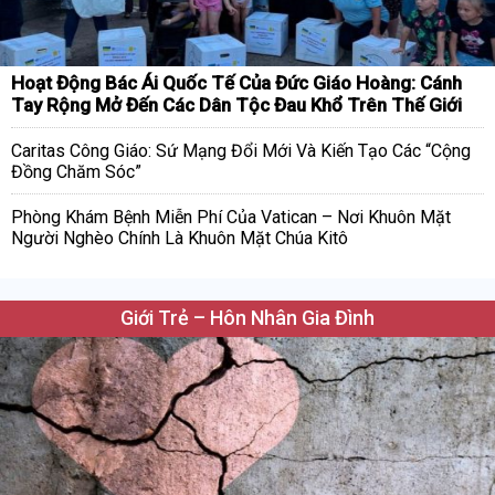
Hoạt Động Bác Ái Quốc Tế Của Đức Giáo Hoàng: Cánh
Tay Rộng Mở Đến Các Dân Tộc Đau Khổ Trên Thế Giới
Caritas Công Giáo: Sứ Mạng Đổi Mới Và Kiến Tạo Các “Cộng
Đồng Chăm Sóc”
Phòng Khám Bệnh Miễn Phí Của Vatican – Nơi Khuôn Mặt
Người Nghèo Chính Là Khuôn Mặt Chúa Kitô
Giới Trẻ – Hôn Nhân Gia Đình