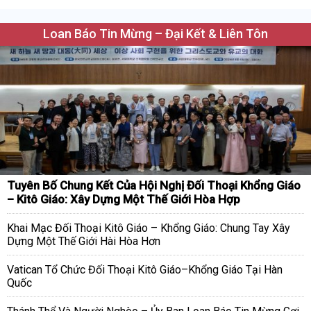
Loan Báo Tin Mừng – Đại Kết & Liên Tôn
Tuyên Bố Chung Kết Của Hội Nghị Đối Thoại Khổng Giáo
– Kitô Giáo: Xây Dựng Một Thế Giới Hòa Hợp
Khai Mạc Đối Thoại Kitô Giáo – Khổng Giáo: Chung Tay Xây
Dựng Một Thế Giới Hài Hòa Hơn
Vatican Tổ Chức Đối Thoại Kitô Giáo–Khổng Giáo Tại Hàn
Quốc