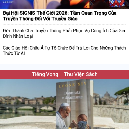
Đại Hội SIGNIS Thế Giới 2026: Tầm Quan Trọng Của
Truyền Thông Đối Với Truyền Giáo
Đức Thánh Cha: Truyền Thông Phải Phục Vụ Công Ích Của Gia
Đình Nhân Loại
Các Giáo Hội Châu Á Tự Tổ Chức Để Trả Lời Cho Những Thách
Thức Từ AI
Tiếng Vọng – Thư Viện Sách