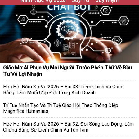
Giấc Mơ AI Phục Vụ Mọi Người Trước Phép Thử Về Đầu
Tư Và Lợi Nhuận
Học Hỏi Năm Sứ Vụ 2026 – Bài 33. Liêm Chính Và Công
Bằng: Làm Muối Ướp Đời Trong Kinh Doanh
Trí Tuệ Nhân Tạo Và Trí Tuệ Giáo Hội Theo Thông Điệp
Magnifica Humanitas
Học Hỏi Năm Sứ Vụ 2026 – Bài 32. Đời Sống Lao Động: Làm
Chứng Bằng Sự Liêm Chính Và Tận Tâm