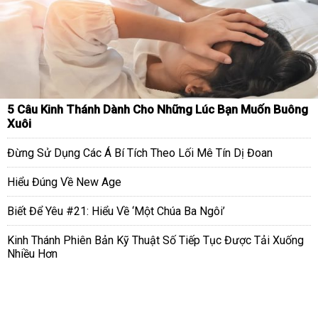
5 Câu Kinh Thánh Dành Cho Những Lúc Bạn Muốn Buông
Xuôi
Đừng Sử Dụng Các Á Bí Tích Theo Lối Mê Tín Dị Đoan
Hiểu Đúng Về New Age
Biết Để Yêu #21: Hiểu Về ‘Một Chúa Ba Ngôi’
Kinh Thánh Phiên Bản Kỹ Thuật Số Tiếp Tục Được Tải Xuống
Nhiều Hơn