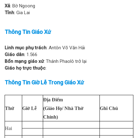
Xã
: Bờ Ngoong
Tỉnh
: Gia Lai
Thông Tin Giáo Xứ
Linh mục phụ trách
: Antôn Võ Văn Hải
Giáo dân
: 1.566
Bổn mạng giáo xứ
: Thánh Phaolô trở lại
Giáo họ trực thuộc
:
Thông Tin Giờ Lễ Trong Giáo Xứ
Địa Điểm
Thứ
Giờ Lễ
(Giáo Họ/ Nhà Thờ
Ghi Chú
Chính)
Hai