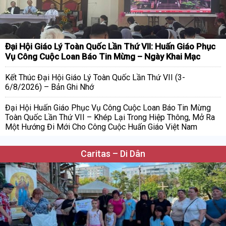
Đại Hội Giáo Lý Toàn Quốc Lần Thứ VII: Huấn Giáo Phục
Vụ Công Cuộc Loan Báo Tin Mừng – Ngày Khai Mạc
Kết Thúc Đại Hội Giáo Lý Toàn Quốc Lần Thứ VII (3-
6/8/2026) – Bản Ghi Nhớ
Đại Hội Huấn Giáo Phục Vụ Công Cuộc Loan Báo Tin Mừng
Toàn Quốc Lần Thứ VII – Khép Lại Trong Hiệp Thông, Mở Ra
Một Hướng Đi Mới Cho Công Cuộc Huấn Giáo Việt Nam
Caritas – Di Dân