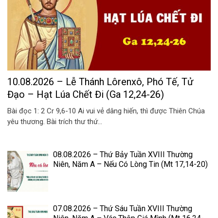
10.08.2026 – Lễ Thánh Lôrenxô, Phó Tế, Tử
Đạo – Hạt Lúa Chết Đi (Ga 12,24-26)
Bài đọc 1: 2 Cr 9,6-10 Ai vui vẻ dâng hiến, thì được Thiên Chúa
yêu thương. Bài trích thư thứ...
08.08.2026 – Thứ Bảy Tuần XVIII Thường
Niên, Năm A – Nếu Có Lòng Tin (Mt 17,14-20)
07.08.2026 – Thứ Sáu Tuần XVIII Thường