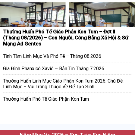
Thường Huấn Phó Tế Giáo Phận Kon Tum – Đợt II
(Tháng 08/2026) – Con Người, Công Bằng Xã Hội & Sứ
Mạng Ad Gentes
Tĩnh Tâm Linh Mục Và Phó Tế – Tháng 08.2026
Gia Đình Phanxicô Xaviê – Bản Tin Tháng 7.2026
Thường Huấn Linh Mục Giáo Phận Kon Tum 2026. Chủ Đề:
Linh Mục – Vui Trong Thuộc Về Để Tạo Sinh
Thường Huấn Phó Tế Giáo Phận Kon Tum
Năm Mục Vụ 2026 – Suy Tư – Suy Niệm