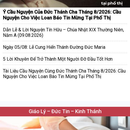
Ý Cầu Nguyện Của Đức Thánh Cha Tháng 8/2026: Cầu
Nguyện Cho Việc Loan Báo Tin Mừng Tại Phố Thị
Dẫn Lễ & Lời Nguyện Tín Hữu – Chúa Nhật XIX Thường Niên,
Năm A (09.08.2026)
Ngày 05/08: Lễ Cung Hiến Thánh Đường Đức Maria
5 Lời Khuyên Để Trở Thành Một Người Đỡ Đầu Tốt Hơn
Tài Liệu Cầu Nguyện Cùng Đức Thánh Cha Tháng 8/2026: Cầu
Nguyện Cho Việc Loan Báo Tin Mừng Tại Phố Thị
Giáo Lý – Đức Tin – Kinh Thánh