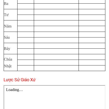
Ba
Tư
Năm
Sáu
Bảy
Chúa
Nhật
Lược Sử Giáo Xứ