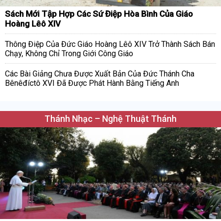
Sách Mới Tập Hợp Các Sứ Điệp Hòa Bình Của Giáo
Hoàng Lêô XIV
Thông Điệp Của Đức Giáo Hoàng Lêô XIV Trở Thành Sách Bán
Chạy, Không Chỉ Trong Giới Công Giáo
Các Bài Giảng Chưa Được Xuất Bản Của Đức Thánh Cha
Bênêđíctô XVI Đã Được Phát Hành Bằng Tiếng Anh
Thánh Nhạc – Nghệ Thuật Thánh