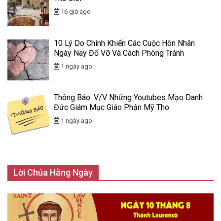
16 giờ ago
10 Lý Do Chính Khiến Các Cuộc Hôn Nhân
Ngày Nay Đổ Vỡ Và Cách Phòng Tránh
1 ngày ago
Thông Báo: V/v Những Youtubes Mạo Danh
Đức Giám Mục Giáo Phận Mỹ Tho
1 ngày ago
Lời Chúa Hằng Ngày