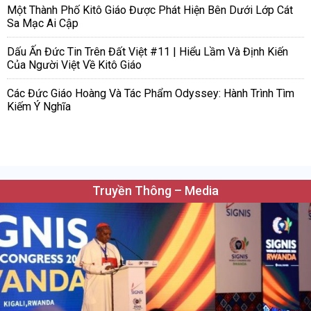
Một Thành Phố Kitô Giáo Được Phát Hiện Bên Dưới Lớp Cát
Sa Mạc Ai Cập
Dấu Ấn Đức Tin Trên Đất Việt #11 | Hiểu Lầm Và Định Kiến
Của Người Việt Về Kitô Giáo
Các Đức Giáo Hoàng Và Tác Phẩm Odyssey: Hành Trình Tìm
Kiếm Ý Nghĩa
Truyền Thông – Media